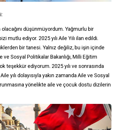
i:
ım olacağını düşünmüyordum. Yağmurlu bir
izi mutlu ediyor. 2025 yılı Aile Yılı ilan edildi.
lerden bir tanesi. Yalnız değiliz, bu işin içinde
 ve Sosyal Politikalar Bakanlığı, Milli Eğitim
ok teşekkür ediyorum. 2025 yılı ve sonrasında
ile yılı dolayısıyla yakın zamanda Aile ve Sosyal
 korunmasına yönelikte aile ve çocuk dostu dizilerin