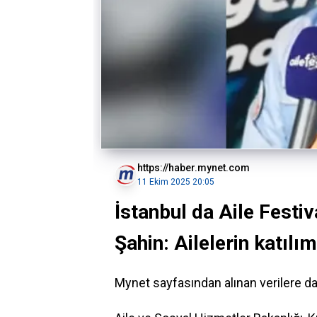
https://haber.mynet.com
11 Ekim 2025 20:05
İstanbul da Aile Festiv
Şahin: Ailelerin katılım
Mynet sayfasından alınan verilere d