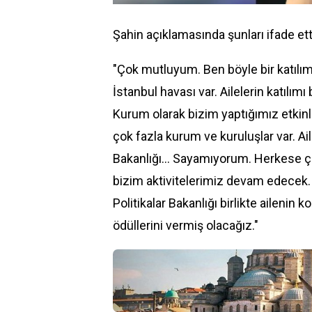
Şahin açıklamasında şunları ifade ett
"Çok mutluyum. Ben böyle bir katıl
İstanbul havası var. Ailelerin katılımı b
Kurum olarak bizim yaptığımız etkinlik
çok fazla kurum ve kuruluşlar var. Aile
Bakanlığı... Sayamıyorum. Herkese ç
bizim aktivitelerimiz devam edecek. A
Politikalar Bakanlığı birlikte ailenin
ödüllerini vermiş olacağız."