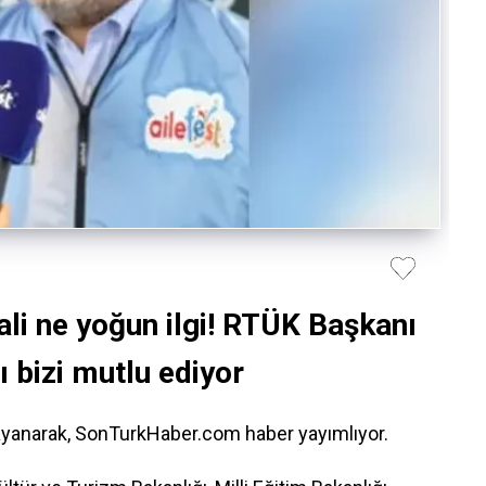
ali ne yoğun ilgi! RTÜK Başkanı
ı bizi mutlu ediyor
ayanarak, SonTurkHaber.com haber yayımlıyor.