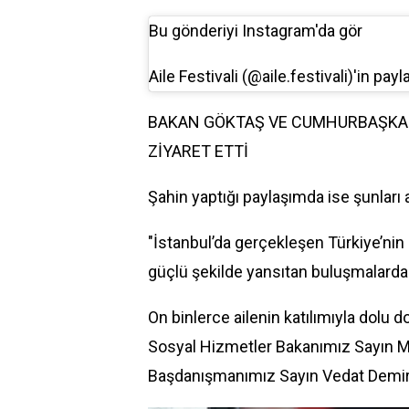
Bu gönderiyi Instagram'da gör
Aile Festivali (@aile.festivali)'in payl
BAKAN GÖKTAŞ VE CUMHURBAŞKAN
ZİYARET ETTİ
Şahin yaptığı paylaşımda ise şunları a
"İstanbul’da gerçekleşen Türkiye’nin e
güçlü şekilde yansıtan buluşmalardan
On binlerce ailenin katılımıyla dolu 
Sosyal Hizmetler Bakanımız Sayın 
Başdanışmanımız Sayın Vedat Demiröz