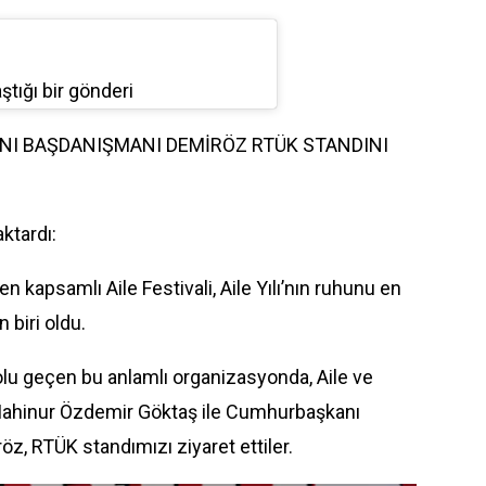
aştığı bir gönderi
I BAŞDANIŞMANI DEMİRÖZ RTÜK STANDINI
ktardı:
n kapsamlı Aile Festivali, Aile Yılı’nın ruhunu en
 biri oldu.
dolu geçen bu anlamlı organizasyonda, Aile ve
Mahinur Özdemir Göktaş ile Cumhurbaşkanı
, RTÜK standımızı ziyaret ettiler.