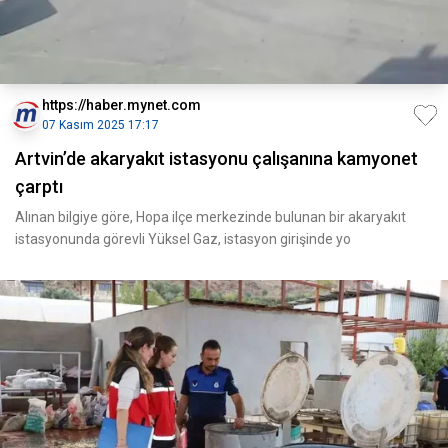
https://haber.mynet.com
07 Kasım 2025 17:17
Artvin’de akaryakıt istasyonu çalışanına kamyonet
çarptı
Alınan bilgiye göre, Hopa ilçe merkezinde bulunan bir akaryakıt
istasyonunda görevli Yüksel Gaz, istasyon girişinde yo