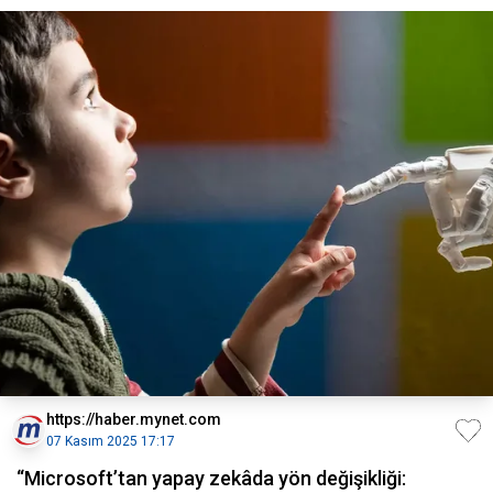
https://haber.mynet.com
07 Kasım 2025 17:17
“Microsoft’tan yapay zekâda yön değişikliği: