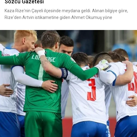
Sözcü Gazetesi
Kaza Rize'nin Çayeli ilçesinde meydana geldi. Alınan bilgiye göre,
Rize'den Artvin istikametine giden Ahmet Okumuş yöne