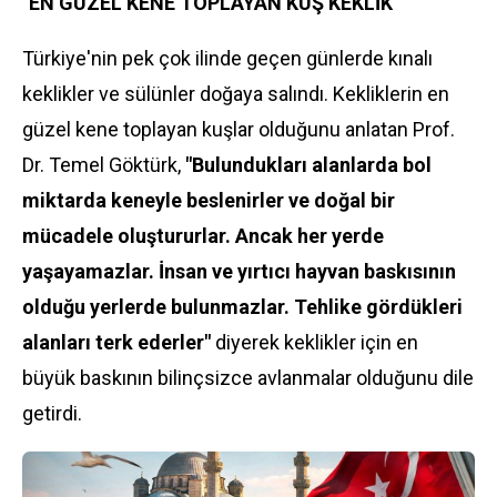
"EN GÜZEL KENE TOPLAYAN KUŞ KEKLİK"
Türkiye'nin pek çok ilinde geçen günlerde kınalı
keklikler ve sülünler doğaya salındı. Kekliklerin en
güzel kene toplayan kuşlar olduğunu anlatan Prof.
Dr. Temel Göktürk,
"Bulundukları alanlarda bol
miktarda keneyle beslenirler ve doğal bir
mücadele oluştururlar. Ancak her yerde
yaşayamazlar. İnsan ve yırtıcı hayvan baskısının
olduğu yerlerde bulunmazlar. Tehlike gördükleri
alanları terk ederler"
diyerek keklikler için en
büyük baskının bilinçsizce avlanmalar olduğunu dile
getirdi.