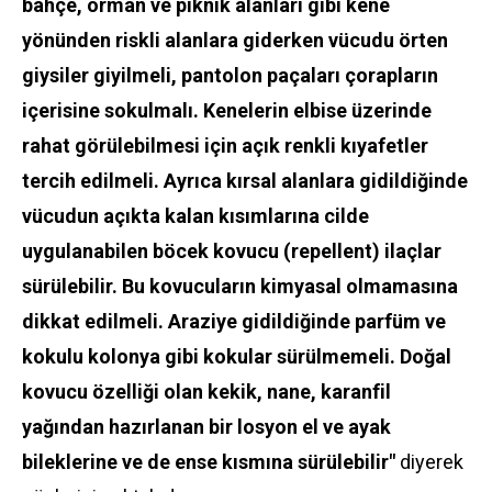
bahçe, orman ve piknik alanları gibi kene
yönünden riskli alanlara giderken vücudu örten
giysiler giyilmeli, pantolon paçaları çorapların
içerisine sokulmalı. Kenelerin elbise üzerinde
rahat görülebilmesi için açık renkli kıyafetler
tercih edilmeli. Ayrıca kırsal alanlara gidildiğinde
vücudun açıkta kalan kısımlarına cilde
uygulanabilen böcek kovucu (repellent) ilaçlar
sürülebilir. Bu kovucuların kimyasal olmamasına
dikkat edilmeli. Araziye gidildiğinde parfüm ve
kokulu kolonya gibi kokular sürülmemeli. Doğal
kovucu özelliği olan kekik, nane, karanfil
yağından hazırlanan bir losyon el ve ayak
bileklerine ve de ense kısmına sürülebilir"
diyerek