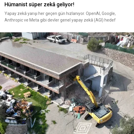
Hümanist süper zekâ geliyor!
Yapay zekâ yarışı her geçen gün hızlanıyor. OpenAI, Google,
Anthropic ve Meta gibi devler genel yapay zekâ (AGI) hedef