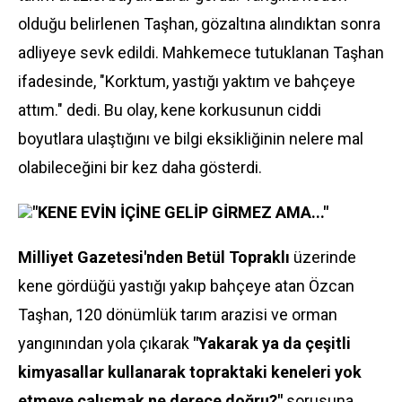
olduğu belirlenen Taşhan, gözaltına alındıktan sonra
adliyeye sevk edildi. Mahkemece tutuklanan Taşhan
ifadesinde, "Korktum, yastığı yaktım ve bahçeye
attım." dedi. Bu olay, kene korkusunun ciddi
boyutlara ulaştığını ve bilgi eksikliğinin nelere mal
olabileceğini bir kez daha gösterdi.
"KENE EVİN İÇİNE GELİP GİRMEZ AMA..."
Milliyet Gazetesi'nden Betül Topraklı
üzerinde
kene gördüğü yastığı yakıp bahçeye atan Özcan
Taşhan, 120 dönümlük tarım arazisi ve orman
yangınından yola çıkarak
"Yakarak ya da çeşitli
kimyasallar kullanarak topraktaki keneleri yok
etmeye çalışmak ne derece doğru?"
sorusuna