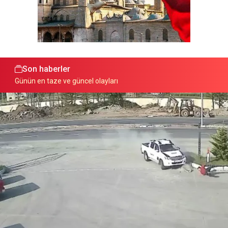
Son haberler
Günün en taze ve güncel olayları