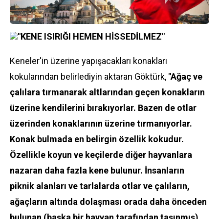
"KENE ISIRIĞI HEMEN HİSSEDİLMEZ"
Keneler'in üzerine yapışacakları konakları
kokularından belirlediyin aktaran Göktürk,
"Ağaç ve
çalılara tırmanarak altlarından geçen konakların
üzerine kendilerini bırakıyorlar. Bazen de otlar
üzerinden konaklarının üzerine tırmanıyorlar.
Konak bulmada en belirgin özellik kokudur.
Özellikle koyun ve keçilerde diğer hayvanlara
nazaran daha fazla kene bulunur. İnsanların
piknik alanları ve tarlalarda otlar ve çalıların,
ağaçların altında dolaşması orada daha önceden
bulunan (başka bir hayvan tarafından taşınmış)