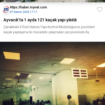
https://haber.mynet.com
07 Kasım 2025 17:17
Ayvacık’ta 1 ayda 121 kaçak yapı yıkıldı
Çanakkale İl Özel İdaresi Yapı Kontrol Müdürlüğünce yürütülen
kaçak yapılaşma ile mücadele çalışmaları çerçevesinde Ay