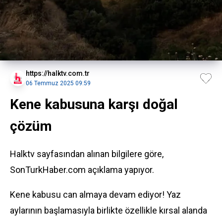
https://halktv.com.tr
06 Temmuz 2025 09:59
Kene kabusuna karşı doğal
çözüm
Halktv sayfasından alınan bilgilere göre,
SonTurkHaber.com açıklama yapıyor.
Kene kabusu can almaya devam ediyor! Yaz
aylarının başlamasıyla birlikte özellikle kırsal alanda