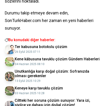
sözlerini noktaladı.
Durumu takip etmeye devam edin,
SonTurkHaber.com her zaman en yeni haberleri
sunuyor.
Bu konudaki diğer haberler:
Ter kabusuna botokslu çözüm
26 Eylül 2025 07:11
Kene kâbusuna tavuklu çözüm Gündem Haberleri
04 Haziran 2025 08:10
Unutkanlığa karşı doğal çözüm: Sofranızda
olması gerekenler
13 Eylül 2025 10:29
Keneye karşı tavuklu çözüm
03 Haziran 2025 10:28
Ciltteki her soruna çözüm sunuyor: Yara izi,
sivilce ve dahası için doğal çözüm!