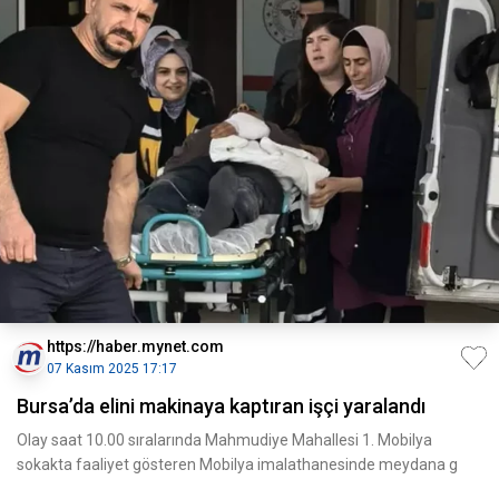
https://haber.mynet.com
07 Kasım 2025 17:17
Bursa’da elini makinaya kaptıran işçi yaralandı
Olay saat 10.00 sıralarında Mahmudiye Mahallesi 1. Mobilya
sokakta faaliyet gösteren Mobilya imalathanesinde meydana g