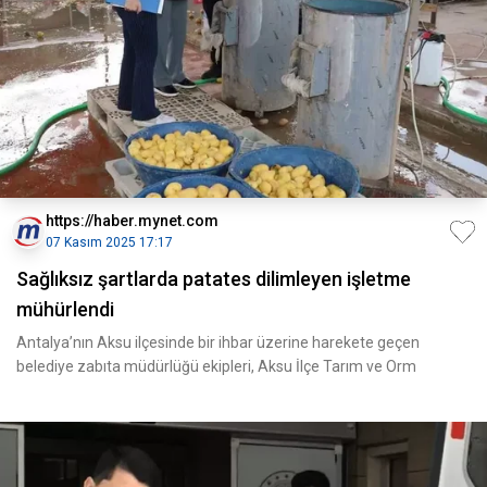
https://haber.mynet.com
07 Kasım 2025 17:17
Sağlıksız şartlarda patates dilimleyen işletme
mühürlendi
Antalya’nın Aksu ilçesinde bir ihbar üzerine harekete geçen
belediye zabıta müdürlüğü ekipleri, Aksu İlçe Tarım ve Orm