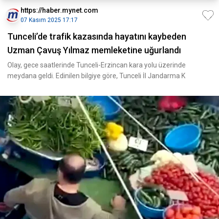
https://haber.mynet.com
07 Kasım 2025 17:17
Tunceli’de trafik kazasında hayatını kaybeden
Uzman Çavuş Yılmaz memleketine uğurlandı
Olay, gece saatlerinde Tunceli-Erzincan kara yolu üzerinde
meydana geldi. Edinilen bilgiye göre, Tunceli İl Jandarma K