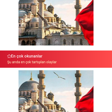
En çok okunanlar
Şu anda en çok tartışılan olaylar