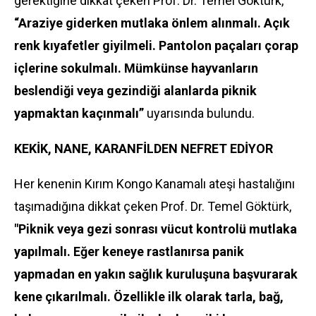
gerektiğine dikkat çeken Prof. Dr. Temel Göktürk,
“Araziye giderken mutlaka önlem alınmalı. Açık
renk kıyafetler giyilmeli. Pantolon paçaları çorap
içlerine sokulmalı. Mümkünse hayvanların
beslendiği veya gezindiği alanlarda piknik
yapmaktan kaçınmalı”
uyarısında bulundu.
KEKİK, NANE, KARANFİLDEN NEFRET EDİYOR
Her kenenin Kırım Kongo Kanamalı ateşi hastalığını
taşımadığına dikkat çeken Prof. Dr. Temel Göktürk,
"Piknik veya gezi sonrası vücut kontrolü mutlaka
yapılmalı. Eğer keneye rastlanırsa panik
yapmadan en yakın sağlık kuruluşuna başvurarak
kene çıkarılmalı. Özellikle ilk olarak tarla, bağ,