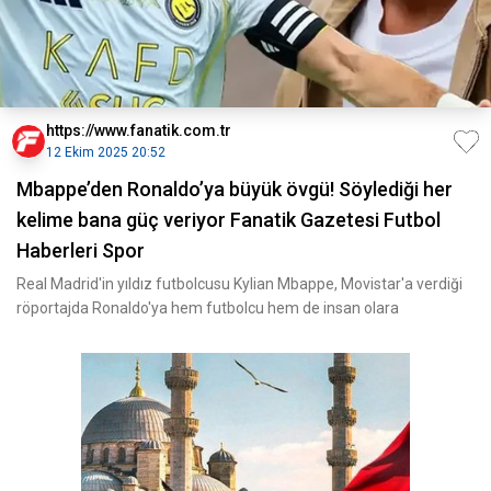
https://www.fanatik.com.tr
12 Ekim 2025 20:52
Mbappe’den Ronaldo’ya büyük övgü! Söylediği her
kelime bana güç veriyor Fanatik Gazetesi Futbol
Haberleri Spor
Real Madrid'in yıldız futbolcusu Kylian Mbappe, Movistar'a verdiği
röportajda Ronaldo'ya hem futbolcu hem de insan olara