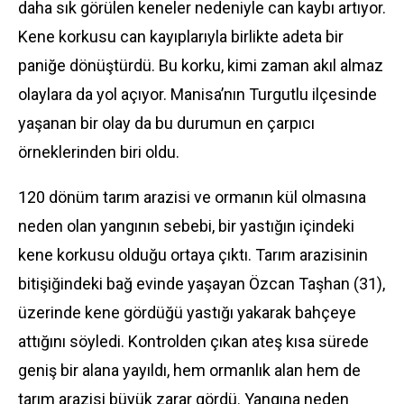
daha sık görülen keneler nedeniyle can kaybı artıyor.
Kene korkusu can kayıplarıyla birlikte adeta bir
paniğe dönüştürdü. Bu korku, kimi zaman akıl almaz
olaylara da yol açıyor. Manisa’nın Turgutlu ilçesinde
yaşanan bir olay da bu durumun en çarpıcı
örneklerinden biri oldu.
120 dönüm tarım arazisi ve ormanın kül olmasına
neden olan yangının sebebi, bir yastığın içindeki
kene korkusu olduğu ortaya çıktı. Tarım arazisinin
bitişiğindeki bağ evinde yaşayan Özcan Taşhan (31),
üzerinde kene gördüğü yastığı yakarak bahçeye
attığını söyledi. Kontrolden çıkan ateş kısa sürede
geniş bir alana yayıldı, hem ormanlık alan hem de
tarım arazisi büyük zarar gördü. Yangına neden