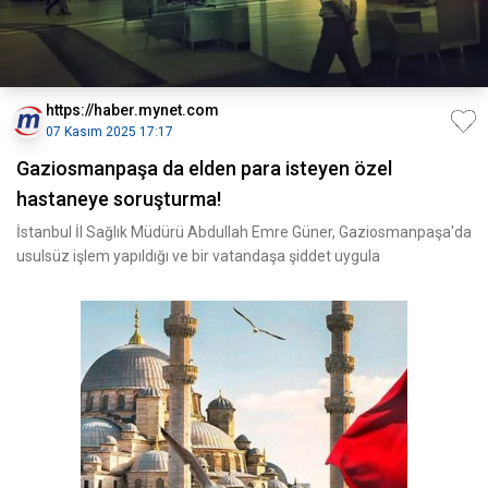
https://haber.mynet.com
07 Kasım 2025 17:17
Gaziosmanpaşa da elden para isteyen özel
hastaneye soruşturma!
İstanbul İl Sağlık Müdürü Abdullah Emre Güner, Gaziosmanpaşa'da
usulsüz işlem yapıldığı ve bir vatandaşa şiddet uygula