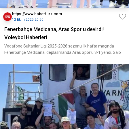
https://www.haberturk.com
12 Ekim 2025 20:50
Fenerbahçe Medicana, Aras Spor u devirdi!
Voleybol Haberleri
Vodafone Sultanlar Ligi 2025-2026 sezonu ilk hafta maçında
Fenerbahçe Medicana, deplasmanda Aras Spor'u 3-1 yendi. Salo