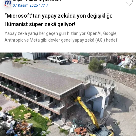
07 Kasım 2025 17:17
“Microsoft’tan yapay zekâda yön değişikliği:
Hümanist süper zekâ geliyor!
Yapay zekâ yarışı her geçen gün hızlanıyor. OpenAI, Google,
Anthropic ve Meta gibi devler genel yapay zekâ (AGI) hedef