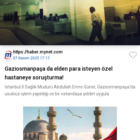
https://haber.mynet.com
07 Kasım 2025 17:17
Gaziosmanpaşa da elden para isteyen özel
hastaneye soruşturma!
İstanbul İl Sağlık Müdürü Abdullah Emre Güner, Gaziosmanpaşa'da
usulsüz işlem yapıldığı ve bir vatandaşa şiddet uygula