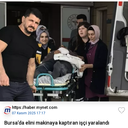
https://haber.mynet.com
07 Kasım 2025 17:17
Bursa’da elini makinaya kaptıran işçi yaralandı