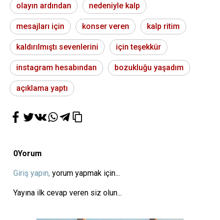
olayın ardından
nedeniyle kalp
mesajları için
konser veren
kalp ritim
kaldırılmıştı sevenlerini
için teşekkür
instagram hesabından
bozukluğu yaşadım
açıklama yaptı
0
Yorum
Giriş yapın,
yorum yapmak için...
Yayına ilk cevap veren siz olun...