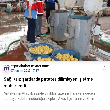
https://haber.mynet.com
07 Kasım 2025 17:17
Sağlıksız şartlarda patates dilimleyen işletme
mühürlendi
Antalya’nın Aksu ilçesinde bir ihbar üzerine harekete geçen
belediye zabıta müdürlüğü ekipleri, Aksu İlçe Tarım ve Orm