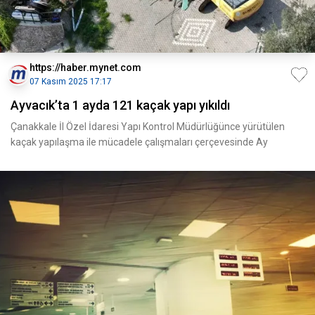
https://haber.mynet.com
07 Kasım 2025 17:17
Ayvacık’ta 1 ayda 121 kaçak yapı yıkıldı
Çanakkale İl Özel İdaresi Yapı Kontrol Müdürlüğünce yürütülen
kaçak yapılaşma ile mücadele çalışmaları çerçevesinde Ay