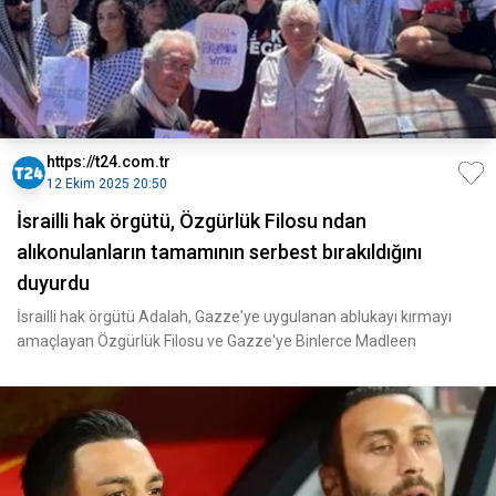
https://t24.com.tr
12 Ekim 2025 20:50
İsrailli hak örgütü, Özgürlük Filosu ndan
alıkonulanların tamamının serbest bırakıldığını
duyurdu
İsrailli hak örgütü Adalah, Gazze'ye uygulanan ablukayı kırmayı
amaçlayan Özgürlük Filosu ve Gazze'ye Binlerce Madleen