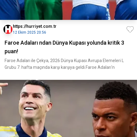
https://hurriyet.com.tr
12 Ekim 2025 20:56
Faroe Adaları ndan Dünya Kupası yolunda kritik 3
puan!
Faroe Adaları ile Çekya, 2026 Dünya Kupası Avrupa Elemeleri L
Grubu 7. hafta maçında karşı karşıya geldi.Faroe Adaları'n