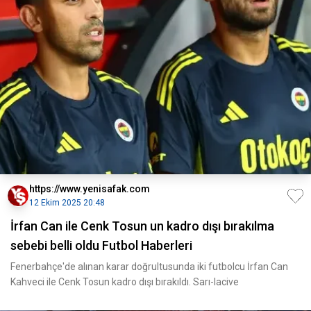
https://www.yenisafak.com
12 Ekim 2025 20:48
İrfan Can ile Cenk Tosun un kadro dışı bırakılma
sebebi belli oldu Futbol Haberleri
Fenerbahçe'de alınan karar doğrultusunda iki futbolcu İrfan Can
Kahveci ile Cenk Tosun kadro dışı bırakıldı. Sarı-lacive