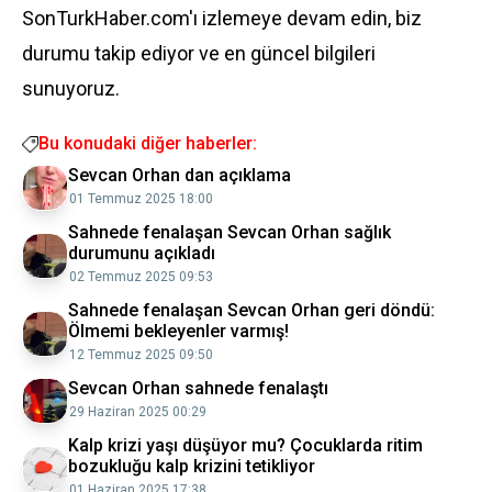
SonTurkHaber.com'ı izlemeye devam edin, biz
durumu takip ediyor ve en güncel bilgileri
sunuyoruz.
Bu konudaki diğer haberler:
Sevcan Orhan dan açıklama
01 Temmuz 2025 18:00
Sahnede fenalaşan Sevcan Orhan sağlık
durumunu açıkladı
02 Temmuz 2025 09:53
Sahnede fenalaşan Sevcan Orhan geri döndü:
Ölmemi bekleyenler varmış!
12 Temmuz 2025 09:50
Sevcan Orhan sahnede fenalaştı
29 Haziran 2025 00:29
Kalp krizi yaşı düşüyor mu? Çocuklarda ritim
bozukluğu kalp krizini tetikliyor
01 Haziran 2025 17:38