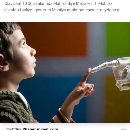
Olay saat 10.00 sıralarında Mahmudiye Mahallesi 1. Mobilya
sokakta faaliyet gösteren Mobilya imalathanesinde meydana g
https://haber.mynet.com