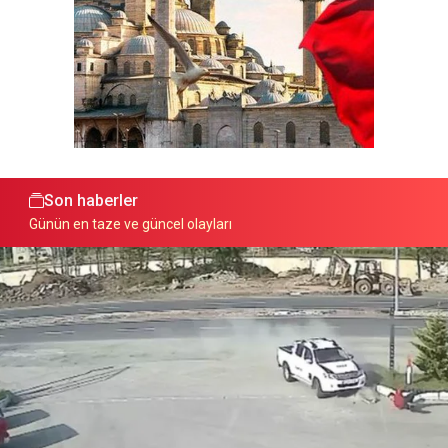
Son haberler
Günün en taze ve güncel olayları