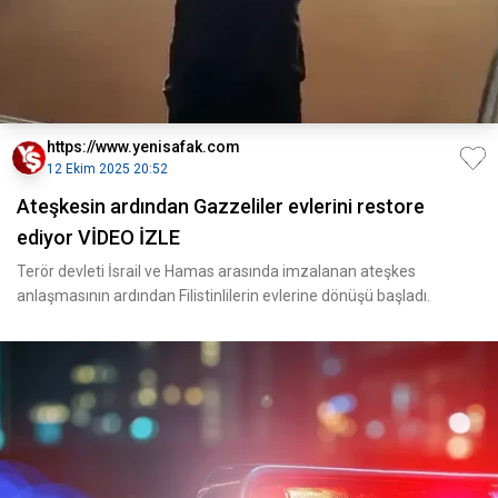
https://www.yenisafak.com
12 Ekim 2025 20:52
Ateşkesin ardından Gazzeliler evlerini restore
ediyor VİDEO İZLE
Terör devleti İsrail ve Hamas arasında imzalanan ateşkes
anlaşmasının ardından Filistinlilerin evlerine dönüşü başladı.