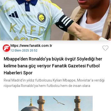
https://www.fanatik.com.tr
12 Ekim 2025 20:52
Mbappe’den Ronaldo’ya büyük övgü! Söylediği her
kelime bana güç veriyor Fanatik Gazetesi Futbol
Haberleri Spor
Real Madrid'in yıldız futbolcusu Kylian Mbappe, Movistar'a verdiği
röportajda Ronaldo'ya hem futbolcu hem de insan olara