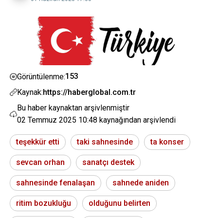
153
Görüntülenme:
Kaynak:
https://haberglobal.com.tr
Bu haber kaynaktan arşivlenmiştir
02 Temmuz 2025 10:48
kaynağından arşivlendi
teşekkür etti
taki sahnesinde
ta konser
sevcan orhan
sanatçı destek
sahnesinde fenalaşan
sahnede aniden
ritim bozukluğu
olduğunu belirten