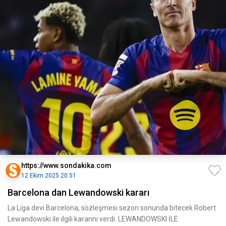
https://www.sondakika.com
12 Ekim 2025 20:51
Barcelona dan Lewandowski kararı
La Liga devi Barcelona, sözleşmesi sezon sonunda bitecek Robert
Lewandowski ile ilgili kararını verdi. LEWANDOWSKI İLE