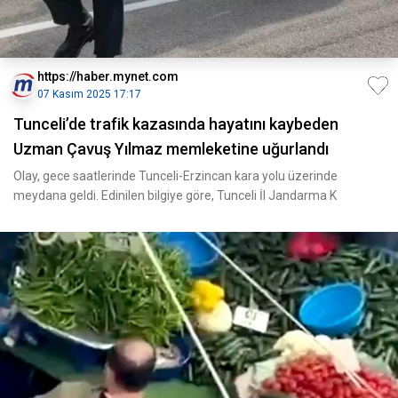
https://haber.mynet.com
07 Kasım 2025 17:17
Tunceli’de trafik kazasında hayatını kaybeden
Uzman Çavuş Yılmaz memleketine uğurlandı
Olay, gece saatlerinde Tunceli-Erzincan kara yolu üzerinde
meydana geldi. Edinilen bilgiye göre, Tunceli İl Jandarma K