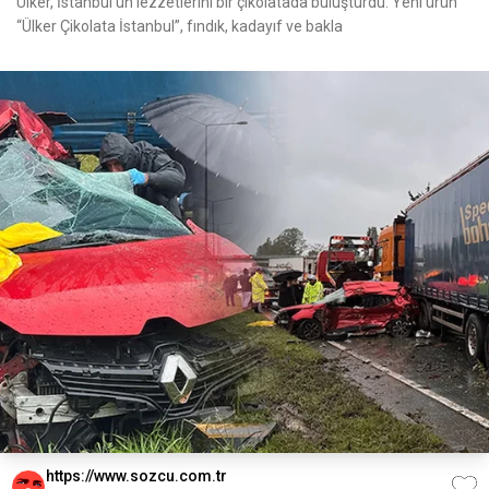
Ülker, İstanbul’un lezzetlerini bir çikolatada buluşturdu. Yeni ürün
“Ülker Çikolata İstanbul”, fındık, kadayıf ve bakla
https://www.sozcu.com.tr