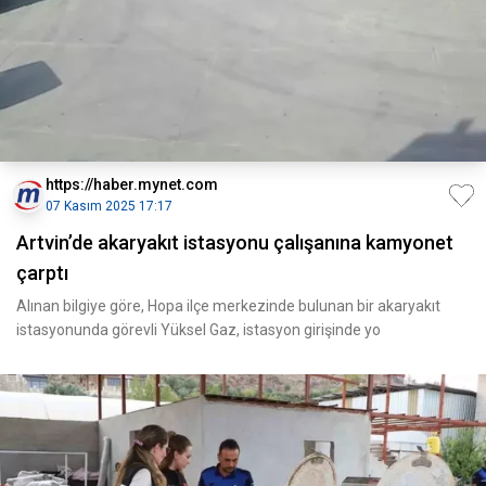
https://haber.mynet.com
07 Kasım 2025 17:17
Artvin’de akaryakıt istasyonu çalışanına kamyonet
çarptı
Alınan bilgiye göre, Hopa ilçe merkezinde bulunan bir akaryakıt
istasyonunda görevli Yüksel Gaz, istasyon girişinde yo