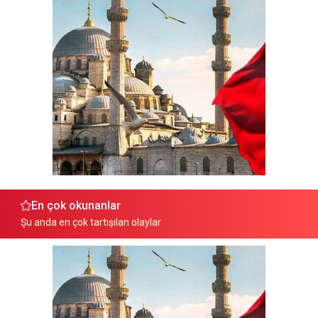
En çok okunanlar
Şu anda en çok tartışılan olaylar