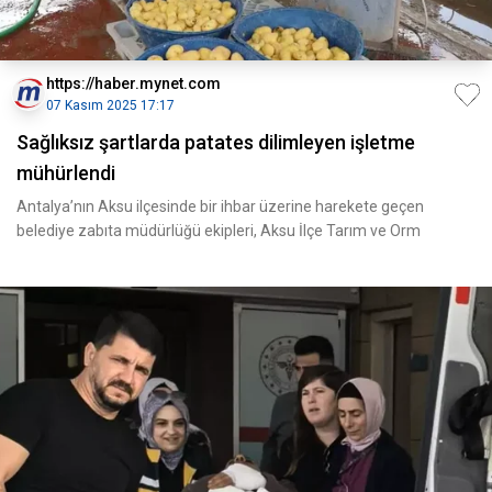
https://haber.mynet.com
07 Kasım 2025 17:17
Sağlıksız şartlarda patates dilimleyen işletme
mühürlendi
Antalya’nın Aksu ilçesinde bir ihbar üzerine harekete geçen
belediye zabıta müdürlüğü ekipleri, Aksu İlçe Tarım ve Orm