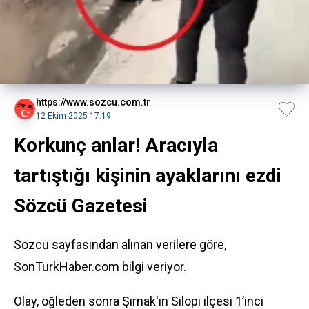
https://www.sozcu.com.tr
12 Ekim 2025 17:19
Korkunç anlar! Aracıyla
tartıştığı kişinin ayaklarını ezdi
Sözcü Gazetesi
Sozcu sayfasından alınan verilere göre,
SonTurkHaber.com bilgi veriyor.
Olay, öğleden sonra Şırnak'ın Silopi ilçesi 1’inci