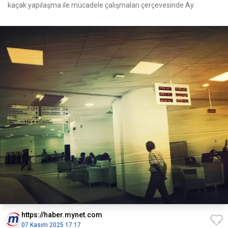
kaçak yapılaşma ile mücadele çalışmaları çerçevesinde Ay
https://haber.mynet.com
07 Kasım 2025 17:17