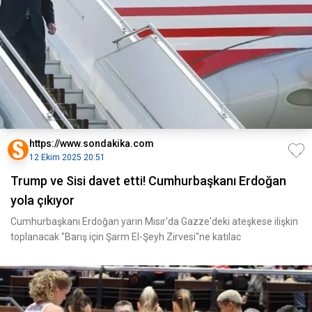
https://www.sondakika.com
12 Ekim 2025 20:51
Trump ve Sisi davet etti! Cumhurbaşkanı Erdoğan
yola çıkıyor
Cumhurbaşkanı Erdoğan yarın Mısır'da Gazze'deki ateşkese ilişkin
toplanacak "Barış için Şarm El-Şeyh Zirvesi"ne katılac