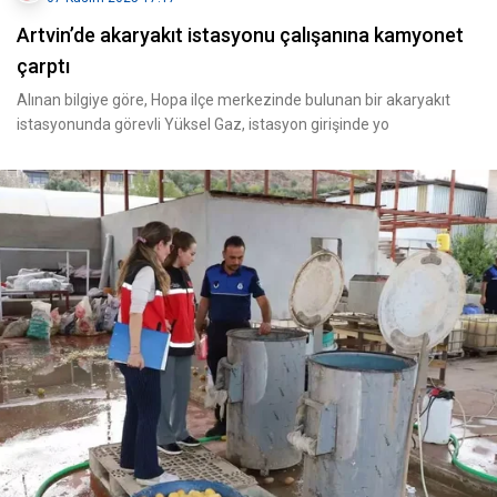
Artvin’de akaryakıt istasyonu çalışanına kamyonet
çarptı
Alınan bilgiye göre, Hopa ilçe merkezinde bulunan bir akaryakıt
istasyonunda görevli Yüksel Gaz, istasyon girişinde yo