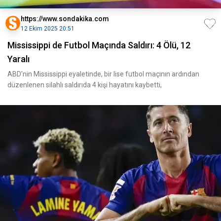
https://www.sondakika.com
12 Ekim 2025 20:51
Mississippi de Futbol Maçında Saldırı: 4 Ölü, 12
Yaralı
ABD'nin Mississippi eyaletinde, bir lise futbol maçının ardından
düzenlenen silahlı saldırıda 4 kişi hayatını kaybetti,