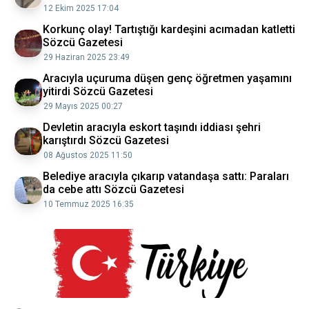
12 Ekim 2025 17:04
Korkunç olay! Tartıştığı kardeşini acımadan katletti
Sözcü Gazetesi
29 Haziran 2025 23:49
Aracıyla uçuruma düşen genç öğretmen yaşamını
yitirdi Sözcü Gazetesi
29 Mayıs 2025 00:27
Devletin aracıyla eskort taşındı iddiası şehri
karıştırdı Sözcü Gazetesi
08 Ağustos 2025 11:50
Belediye aracıyla çıkarıp vatandaşa sattı: Paraları
da cebe attı Sözcü Gazetesi
10 Temmuz 2025 16:35