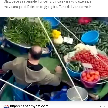
Olay, gece saatlerinde Tunceli-Erzincan kara yolu üzerinde
meydana geldi. Edinilen bilgiye göre, Tunceli İl Jandarma K
https://haber.mynet.com