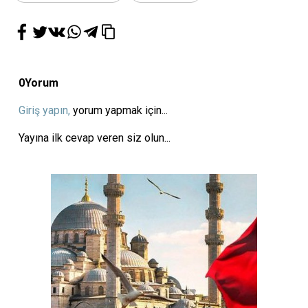
0
Yorum
Giriş yapın,
yorum yapmak için...
Yayına ilk cevap veren siz olun...