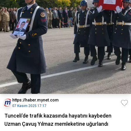
https://haber.mynet.com
07 Kasım 2025 17:17
Tunceli’de trafik kazasında hayatını kaybeden
Uzman Çavuş Yılmaz memleketine uğurlandı