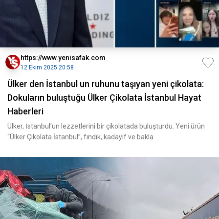
https://www.yenisafak.com
12 Ekim 2025 20:58
Ülker den İstanbul un ruhunu taşıyan yeni çikolata:
Dokuların buluştuğu Ülker Çikolata İstanbul Hayat
Haberleri
Ülker, İstanbul’un lezzetlerini bir çikolatada buluşturdu. Yeni ürün
“Ülker Çikolata İstanbul”, fındık, kadayıf ve bakla