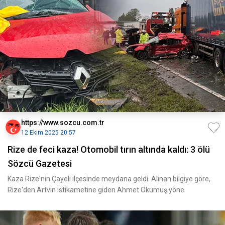
https://www.sozcu.com.tr
12 Ekim 2025 20:57
Rize de feci kaza! Otomobil tırın altında kaldı: 3 ölü
Sözcü Gazetesi
Kaza Rize'nin Çayeli ilçesinde meydana geldi. Alınan bilgiye göre,
Rize'den Artvin istikametine giden Ahmet Okumuş yöne