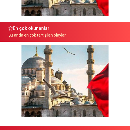
En çok okunanlar
Şu anda en çok tartışılan olaylar