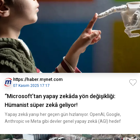
https://haber.mynet.com
07 Kasım 2025 17:17
“Microsoft’tan yapay zekâda yön değişikliği:
Hümanist süper zekâ geliyor!
Yapay zekâ yarışı her geçen gün hızlanıyor. OpenAI, Google,
Anthropic ve Meta gibi devler genel yapay zekâ (AGI) hedef