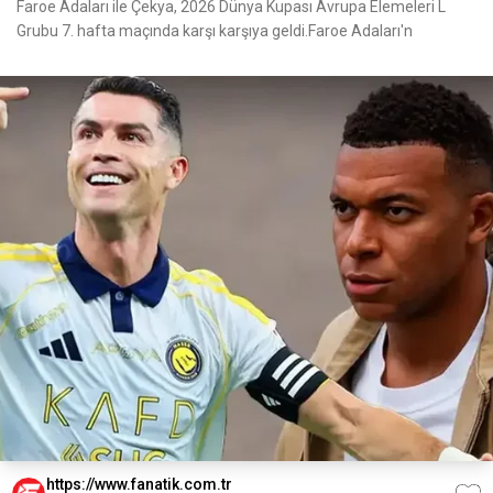
Faroe Adaları ile Çekya, 2026 Dünya Kupası Avrupa Elemeleri L
Grubu 7. hafta maçında karşı karşıya geldi.Faroe Adaları'n
https://www.fanatik.com.tr