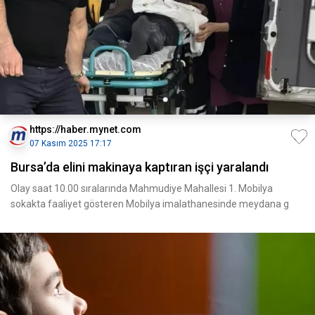
https://haber.mynet.com
07 Kasım 2025 17:17
Bursa’da elini makinaya kaptıran işçi yaralandı
Olay saat 10.00 sıralarında Mahmudiye Mahallesi 1. Mobilya
sokakta faaliyet gösteren Mobilya imalathanesinde meydana g