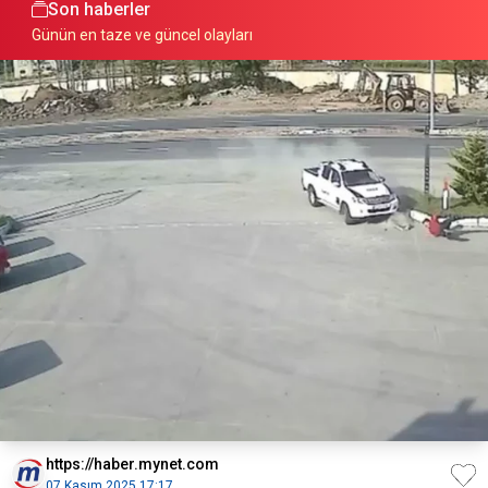
Son haberler
Günün en taze ve güncel olayları
https://haber.mynet.com
07 Kasım 2025 17:17