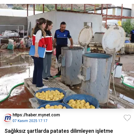
https://haber.mynet.com
07 Kasım 2025 17:17
Sağlıksız şartlarda patates dilimleyen işletme