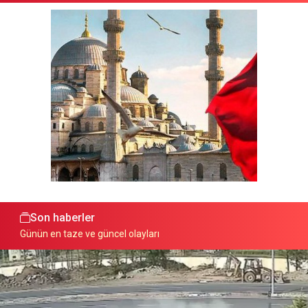
Son haberler
Günün en taze ve güncel olayları