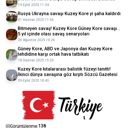
19 Eylül 2025 11:34
Rusya Ukrayna savaşı Kuzey Kore yi şaha kaldırdı
01 Haziran 2025 11:56
Bitmeyen savaş! Kuzey Kore Güney Kore savaşı...
5 yıl içinde olası savaş senaryoları
26 Ağustos 2025 10:26
Güney Kore, ABD ve Japonya dan Kuzey Kore
tehdidine karşı ortak hava tatbikatı
18 Haziran 2025 15:20
Kuzey Kore kıtalararası balistik füzeyi tanıttı!
İkinci dünya savaşına göz kırptı Sözcü Gazetesi
09 Eylül 2025 18:43
138
Görüntülenme: