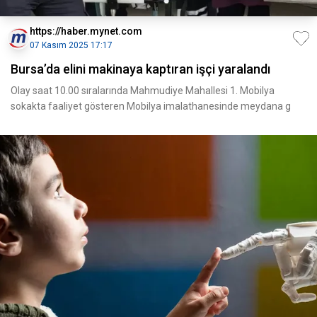
https://haber.mynet.com
07 Kasım 2025 17:17
Bursa’da elini makinaya kaptıran işçi yaralandı
Olay saat 10.00 sıralarında Mahmudiye Mahallesi 1. Mobilya
sokakta faaliyet gösteren Mobilya imalathanesinde meydana g