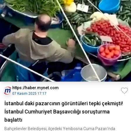
https://haber.mynet.com
07 Kasım 2025 17:17
İstanbul daki pazarcının görüntüleri tepki çekmişti!
İstanbul Cumhuriyet Başsavcılığı soruşturma
başlattı
Bahçelievler Belediyesi, ilçedeki Yenibosna Cuma Pazarı'nda