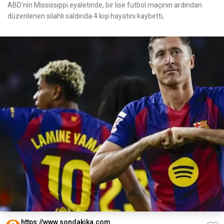
ABD'nin Mississippi eyaletinde, bir lise futbol maçının ardından
düzenlenen silahlı saldırıda 4 kişi hayatını kaybetti,
https://www.sondakika.com