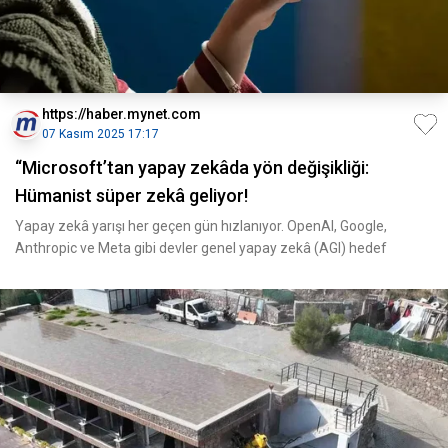
https://haber.mynet.com
07 Kasım 2025 17:17
“Microsoft’tan yapay zekâda yön değişikliği:
Hümanist süper zekâ geliyor!
Yapay zekâ yarışı her geçen gün hızlanıyor. OpenAI, Google,
Anthropic ve Meta gibi devler genel yapay zekâ (AGI) hedef