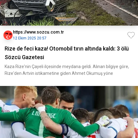
https://www.sozcu.com.tr
12 Ekim 2025 20:57
Rize de feci kaza! Otomobil tırın altında kaldı: 3 ölü
Sözcü Gazetesi
Kaza Rize'nin Çayeli ilçesinde meydana geldi. Alınan bilgiye göre,
Rize'den Artvin istikametine giden Ahmet Okumuş yöne