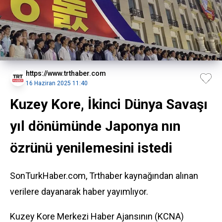
https://www.trthaber.com
16 Haziran 2025 11:40
Kuzey Kore, İkinci Dünya Savaşı
yıl dönümünde Japonya nın
özrünü yenilemesini istedi
SonTurkHaber.com, Trthaber kaynağından alınan
verilere dayanarak haber yayımlıyor.
Kuzey Kore
Merkezi Haber Ajansının (KCNA)