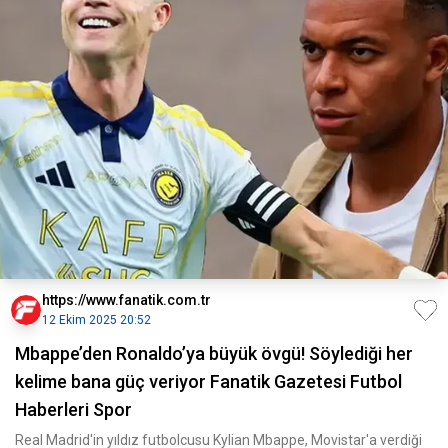
https://www.fanatik.com.tr
12 Ekim 2025 20:52
Mbappe’den Ronaldo’ya büyük övgü! Söylediği her
kelime bana güç veriyor Fanatik Gazetesi Futbol
Haberleri Spor
Real Madrid'in yıldız futbolcusu Kylian Mbappe, Movistar'a verdiği