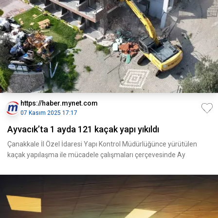
https://haber.mynet.com
07 Kasım 2025 17:17
Ayvacık’ta 1 ayda 121 kaçak yapı yıkıldı
Çanakkale İl Özel İdaresi Yapı Kontrol Müdürlüğünce yürütülen
kaçak yapılaşma ile mücadele çalışmaları çerçevesinde Ay