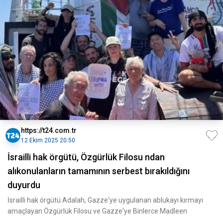
https://t24.com.tr
12 Ekim 2025 20:50
İsrailli hak örgütü, Özgürlük Filosu ndan
alıkonulanların tamamının serbest bırakıldığını
duyurdu
İsrailli hak örgütü Adalah, Gazze'ye uygulanan ablukayı kırmayı
amaçlayan Özgürlük Filosu ve Gazze'ye Binlerce Madleen