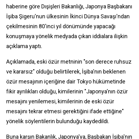
haberine göre Dışişleri Bakanlığı,
Japonya
Başbakanı
İşiba Şigeru'nun ülkesinin İkinci Dünya Savaşı'ndan
çekilmesinin 80'inci yıl dönümünde yapacağı
konuşmaya yönelik medyada çıkan iddialara ilişkin
açıklama yaptı.
Açıklamada, eski özür metninin "son derece ruhsuz
ve kararsız" olduğu belirtilerek, İşiba'nın beklenen
özür mesajının içeriğine dair Tokyo hükümetinde
fikir ayrılıkları olduğu, kimilerinin "Japonya'nın özür
mesajını yenilemesi, kimilerinin de eski özür
mesajını tekrar etmesi gerektiğini ifade ettiğine"
yönelik söylentilerin bulunduğu kaydedildi.
Buna karşın Bakanlık, Japonya'ya, Başbakan İşiba'nın