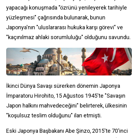
yapacağı konuşmada "özrünü yenileyerek tarihiyle
yüzleşmesi" çağrısında bulunarak, bunun
Japonya'nın "uluslararası hukuka karşı görevi" ve
"kaçınılmaz ahlaki sorumluluğu" olduğunu savundu.
İkinci Dünya Savaşı sürerken dönemin Japonya
İmparatoru Hirohito, 15 Ağustos 1945'te "Savaşın
Japon halkını mahvedeceğini" belirterek, ülkesinin
"koşulsuz teslim olduğunu" ilan etmişti.
Eski Japonya Başbakanı Abe Şinzo, 2015'te 70'inci