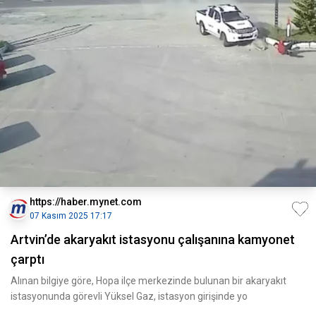
https://haber.mynet.com
07 Kasım 2025 17:17
Artvin’de akaryakıt istasyonu çalışanına kamyonet
çarptı
Alınan bilgiye göre, Hopa ilçe merkezinde bulunan bir akaryakıt
istasyonunda görevli Yüksel Gaz, istasyon girişinde yo