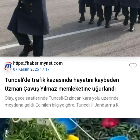
https://haber.mynet.com
07 Kasım 2025 17:17
Tunceli’de trafik kazasında hayatını kaybeden
Uzman Çavuş Yılmaz memleketine uğurlandı
Olay, gece saatlerinde Tunceli-Erzincan kara yolu üzerinde
meydana geldi. Edinilen bilgiye göre, Tunceli İl Jandarma K