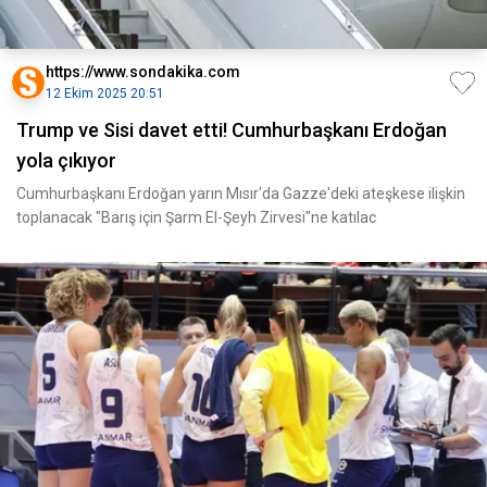
https://www.sondakika.com
12 Ekim 2025 20:51
Trump ve Sisi davet etti! Cumhurbaşkanı Erdoğan
yola çıkıyor
Cumhurbaşkanı Erdoğan yarın Mısır'da Gazze'deki ateşkese ilişkin
toplanacak "Barış için Şarm El-Şeyh Zirvesi"ne katılac