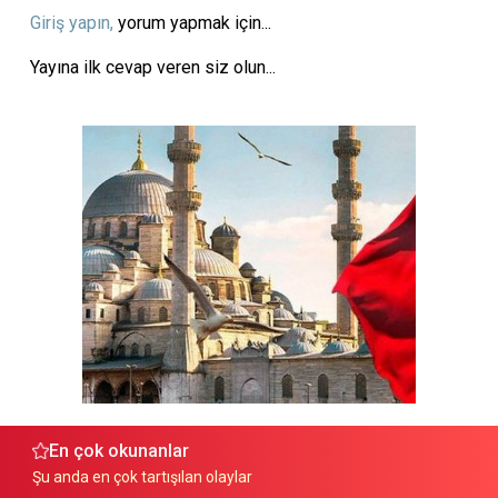
Giriş yapın,
yorum yapmak için...
Yayına ilk cevap veren siz olun...
En çok okunanlar
Şu anda en çok tartışılan olaylar