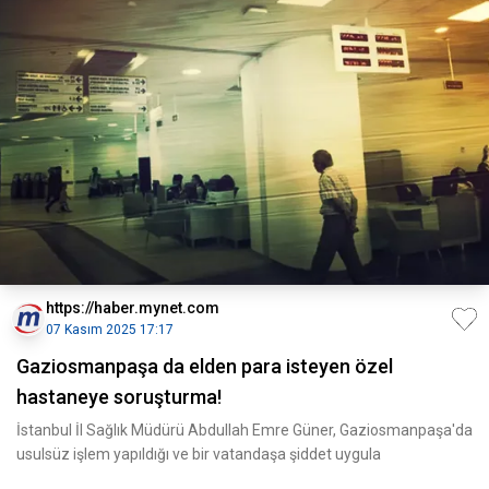
https://haber.mynet.com
07 Kasım 2025 17:17
Gaziosmanpaşa da elden para isteyen özel
hastaneye soruşturma!
İstanbul İl Sağlık Müdürü Abdullah Emre Güner, Gaziosmanpaşa'da
usulsüz işlem yapıldığı ve bir vatandaşa şiddet uygula