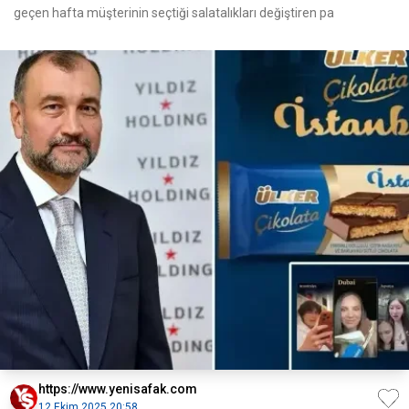
geçen hafta müşterinin seçtiği salatalıkları değiştiren pa
https://www.yenisafak.com
12 Ekim 2025 20:58