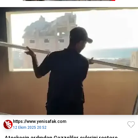
https://www.yenisafak.com
12 Ekim 2025 20:52
Ateşkesin ardından Gazzeliler evlerini restore