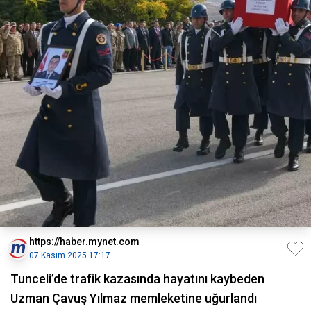
https://haber.mynet.com
07 Kasım 2025 17:17
Tunceli’de trafik kazasında hayatını kaybeden
Uzman Çavuş Yılmaz memleketine uğurlandı