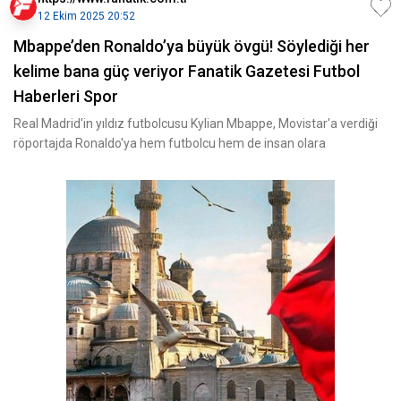
12 Ekim 2025 20:52
Mbappe’den Ronaldo’ya büyük övgü! Söylediği her
kelime bana güç veriyor Fanatik Gazetesi Futbol
Haberleri Spor
Real Madrid'in yıldız futbolcusu Kylian Mbappe, Movistar'a verdiği
röportajda Ronaldo'ya hem futbolcu hem de insan olara