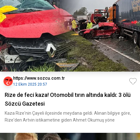
https://www.sozcu.com.tr
12 Ekim 2025 20:57
Rize de feci kaza! Otomobil tırın altında kaldı: 3 ölü
Sözcü Gazetesi
Kaza Rize'nin Çayeli ilçesinde meydana geldi. Alınan bilgiye göre,
Rize'den Artvin istikametine giden Ahmet Okumuş yöne