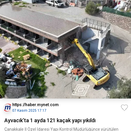
https://haber.mynet.com
07 Kasım 2025 17:17
Ayvacık’ta 1 ayda 121 kaçak yapı yıkıldı
Çanakkale İl Özel İdaresi Yapı Kontrol Müdürlüğünce yürütülen