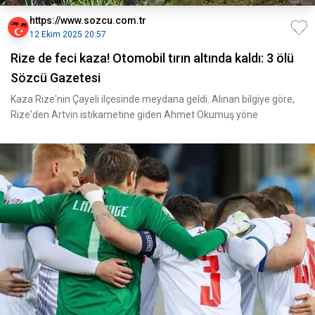
https://www.sozcu.com.tr
12 Ekim 2025 20:57
Rize de feci kaza! Otomobil tırın altında kaldı: 3 ölü
Sözcü Gazetesi
Kaza Rize'nin Çayeli ilçesinde meydana geldi. Alınan bilgiye göre,
Rize'den Artvin istikametine giden Ahmet Okumuş yöne