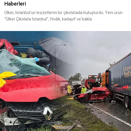
Haberleri
Ülker, İstanbul’un lezzetlerini bir çikolatada buluşturdu. Yeni ürün
“Ülker Çikolata İstanbul”, fındık, kadayıf ve bakla