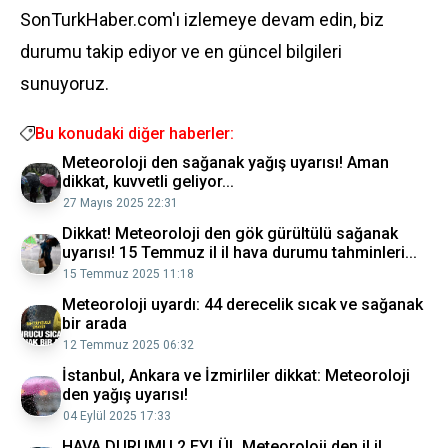
SonTurkHaber.com'ı izlemeye devam edin, biz
durumu takip ediyor ve en güncel bilgileri
sunuyoruz.
Bu konudaki diğer haberler:
Meteoroloji den sağanak yağış uyarısı! Aman
dikkat, kuvvetli geliyor...
27 Mayıs 2025 22:31
Dikkat! Meteoroloji den gök gürültülü sağanak
uyarısı! 15 Temmuz il il hava durumu tahminleri...
15 Temmuz 2025 11:18
Meteoroloji uyardı: 44 derecelik sıcak ve sağanak
bir arada
12 Temmuz 2025 06:32
İstanbul, Ankara ve İzmirliler dikkat: Meteoroloji
den yağış uyarısı!
04 Eylül 2025 17:33
HAVA DURUMU 2 EYLÜL Meteoroloji den il il