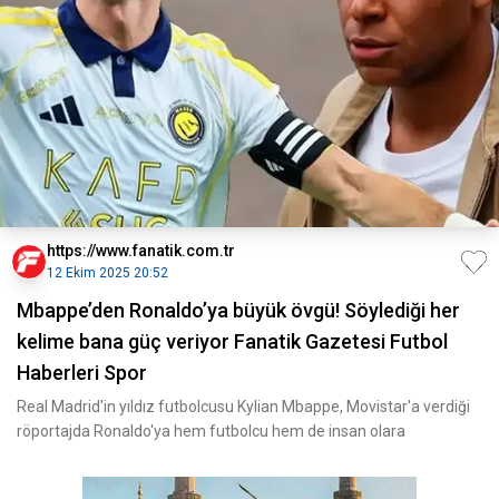
https://www.fanatik.com.tr
12 Ekim 2025 20:52
Mbappe’den Ronaldo’ya büyük övgü! Söylediği her
kelime bana güç veriyor Fanatik Gazetesi Futbol
Haberleri Spor
Real Madrid'in yıldız futbolcusu Kylian Mbappe, Movistar'a verdiği
röportajda Ronaldo'ya hem futbolcu hem de insan olara