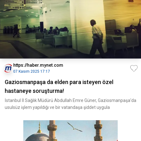
https://haber.mynet.com
07 Kasım 2025 17:17
Gaziosmanpaşa da elden para isteyen özel
hastaneye soruşturma!
İstanbul İl Sağlık Müdürü Abdullah Emre Güner, Gaziosmanpaşa'da
usulsüz işlem yapıldığı ve bir vatandaşa şiddet uygula