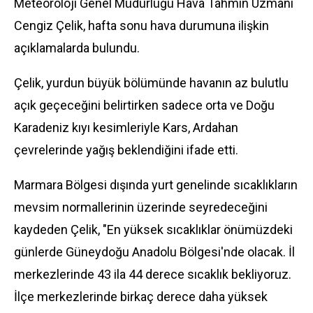
Meteoroloji Genel Müdürlüğü Hava Tahmin Uzmanı
Cengiz Çelik, hafta sonu hava durumuna ilişkin
açıklamalarda bulundu.
Çelik, yurdun büyük bölümünde havanın az bulutlu
açık geçeceğini belirtirken sadece orta ve Doğu
Karadeniz kıyı kesimleriyle Kars, Ardahan
çevrelerinde yağış beklendiğini ifade etti.
Marmara Bölgesi dışında yurt genelinde sıcaklıkların
mevsim normallerinin üzerinde seyredeceğini
kaydeden Çelik, "En yüksek sıcaklıklar önümüzdeki
günlerde Güneydoğu Anadolu Bölgesi'nde olacak. İl
merkezlerinde 43 ila 44 derece sıcaklık bekliyoruz.
İlçe merkezlerinde birkaç derece daha yüksek