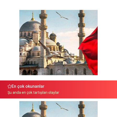
En çok okunanlar
Şu anda en çok tartışılan olaylar