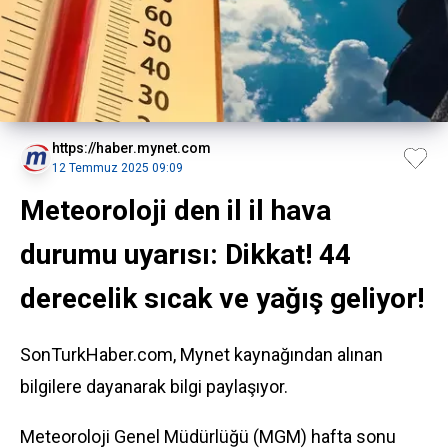
https://haber.mynet.com
12 Temmuz 2025 09:09
Meteoroloji den il il hava
durumu uyarısı: Dikkat! 44
derecelik sıcak ve yağış geliyor!
SonTurkHaber.com, Mynet kaynağından alınan
bilgilere dayanarak bilgi paylaşıyor.
Meteoroloji
Genel Müdürlüğü (MGM) hafta sonu