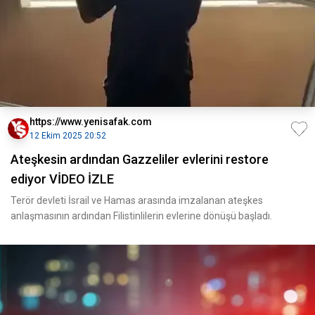
https://www.yenisafak.com
12 Ekim 2025 20:52
Ateşkesin ardından Gazzeliler evlerini restore
ediyor VİDEO İZLE
Terör devleti İsrail ve Hamas arasında imzalanan ateşkes
anlaşmasının ardından Filistinlilerin evlerine dönüşü başladı.