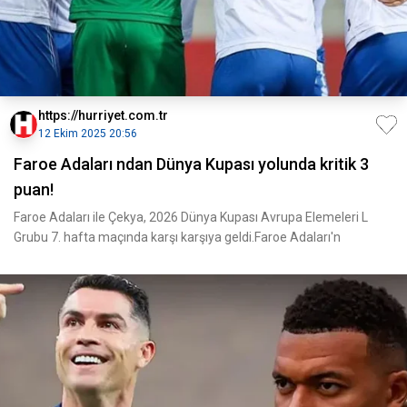
https://hurriyet.com.tr
12 Ekim 2025 20:56
Faroe Adaları ndan Dünya Kupası yolunda kritik 3
puan!
Faroe Adaları ile Çekya, 2026 Dünya Kupası Avrupa Elemeleri L
Grubu 7. hafta maçında karşı karşıya geldi.Faroe Adaları'n