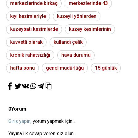
merkezlerinde birkaç
merkezlerinde 43
kıyı kesimleriyle
kuzeyli yönlerden
kuzeybatı kesimlerde
kuzey kesimlerinin
kuvvetli olarak
kullandı çelik
kronik rahatsızlığı
hava durumu
hafta sonu
genel müdürlüğü
15 günlük
0
Yorum
Giriş yapın,
yorum yapmak için...
Yayına ilk cevap veren siz olun...