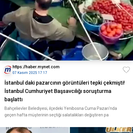
https://haber.mynet.com
07 Kasım 2025 17:17
İstanbul daki pazarcının görüntüleri tepki çekmişti!
İstanbul Cumhuriyet Başsavcılığı soruşturma
başlattı
Bahçelievler Belediyesi, ilçedeki Yenibosna Cuma Pazarı'nda
geçen hafta müşterinin seçtiği salatalıkları değiştiren pa