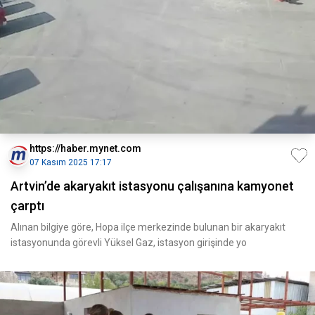
https://haber.mynet.com
07 Kasım 2025 17:17
Artvin’de akaryakıt istasyonu çalışanına kamyonet
çarptı
Alınan bilgiye göre, Hopa ilçe merkezinde bulunan bir akaryakıt
istasyonunda görevli Yüksel Gaz, istasyon girişinde yo