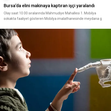
Bursa’da elini makinaya kaptıran işçi yaralandı
Olay saat 10.00 sıralarında Mahmudiye Mahallesi 1. Mobilya
sokakta faaliyet gösteren Mobilya imalathanesinde meydana g