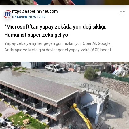
https://haber.mynet.com
07 Kasım 2025 17:17
“Microsoft’tan yapay zekâda yön değişikliği:
Hümanist süper zekâ geliyor!
Yapay zekâ yarışı her geçen gün hızlanıyor. OpenAI, Google,
Anthropic ve Meta gibi devler genel yapay zekâ (AGI) hedef