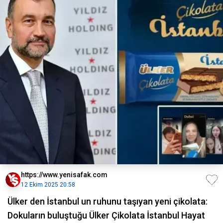
https://www.yenisafak.com
12 Ekim 2025 20:58
Ülker den İstanbul un ruhunu taşıyan yeni çikolata:
Dokuların buluştuğu Ülker Çikolata İstanbul Hayat