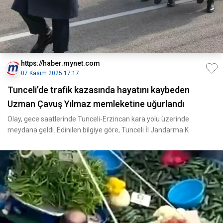
https://haber.mynet.com
07 Kasım 2025 17:17
Tunceli’de trafik kazasında hayatını kaybeden
Uzman Çavuş Yılmaz memleketine uğurlandı
Olay, gece saatlerinde Tunceli-Erzincan kara yolu üzerinde
meydana geldi. Edinilen bilgiye göre, Tunceli İl Jandarma K