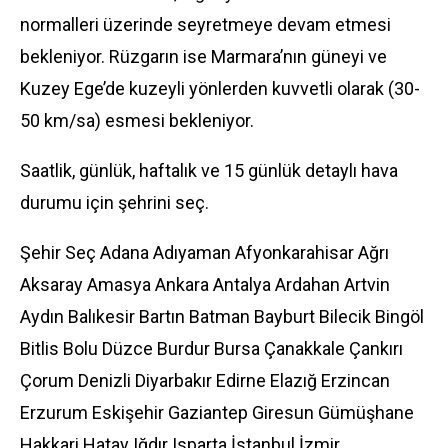
normalleri üzerinde seyretmeye devam etmesi
bekleniyor. Rüzgarın ise Marmara’nın güneyi ve
Kuzey Ege’de kuzeyli yönlerden kuvvetli olarak (30-
50 km/sa) esmesi bekleniyor.
Saatlik, günlük, haftalık ve 15 günlük detaylı hava
durumu için şehrini seç.
Şehir Seç Adana Adıyaman Afyonkarahisar Ağrı
Aksaray Amasya Ankara Antalya Ardahan Artvin
Aydın Balıkesir Bartın Batman Bayburt Bilecik Bingöl
Bitlis Bolu Düzce Burdur Bursa Çanakkale Çankırı
Çorum Denizli Diyarbakır Edirne Elazığ Erzincan
Erzurum Eskişehir Gaziantep Giresun Gümüşhane
Hakkari Hatay Iğdır Isparta İstanbul İzmir