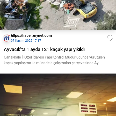
https://haber.mynet.com
07 Kasım 2025 17:17
Ayvacık’ta 1 ayda 121 kaçak yapı yıkıldı
Çanakkale İl Özel İdaresi Yapı Kontrol Müdürlüğünce yürütülen
kaçak yapılaşma ile mücadele çalışmaları çerçevesinde Ay