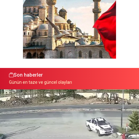
Son haberler
Günün en taze ve güncel olayları