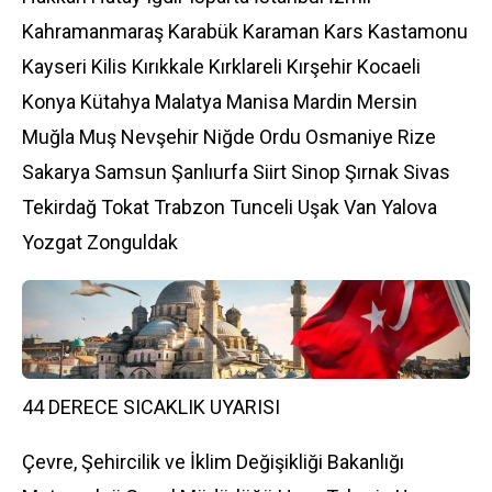
Kahramanmaraş Karabük Karaman Kars Kastamonu
Kayseri Kilis Kırıkkale Kırklareli Kırşehir Kocaeli
Konya Kütahya Malatya Manisa Mardin Mersin
Muğla Muş Nevşehir Niğde Ordu Osmaniye Rize
Sakarya Samsun Şanlıurfa Siirt Sinop Şırnak Sivas
Tekirdağ Tokat Trabzon Tunceli Uşak Van Yalova
Yozgat Zonguldak
44 DERECE SICAKLIK UYARISI
Çevre, Şehircilik ve İklim Değişikliği Bakanlığı