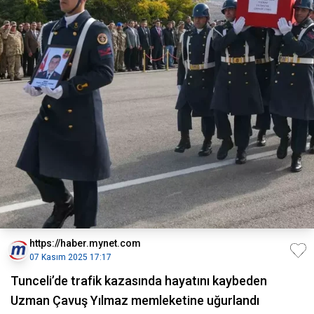
https://haber.mynet.com
07 Kasım 2025 17:17
Tunceli’de trafik kazasında hayatını kaybeden
Uzman Çavuş Yılmaz memleketine uğurlandı