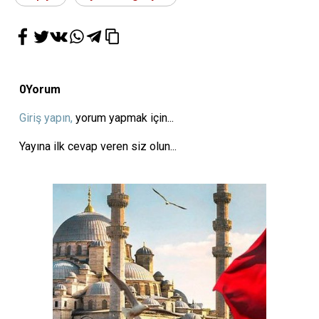
0
Yorum
Giriş yapın,
yorum yapmak için...
Yayına ilk cevap veren siz olun...