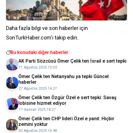
Daha fazla bilgi ve son haberler için
SonTurkHaber.com'ı takip edin.
Bu konudaki diğer haberler:
AK Parti Sözcüsü Ömer Çelik ten İsrail e sert tepki
11 Ağustos 2025 15:03
Ömer Çelik ten Netanyahu ya tepki Güncel
haberler
27 Ağustos 2025 16:27
Ömer Çelik ten Özgür Özel e sert tepki: Savaş
lobisine hizmet ediyor
17 Haziran 2025 18:27
Ömer Çelik ten CHP lideri Özel e yanıt: Hiçbir
zemini yoktur
02 Ağustos 2025 16:48