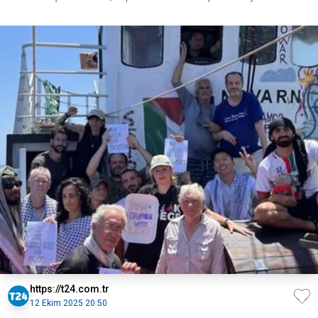
https://t24.com.tr
12 Ekim 2025 20:50