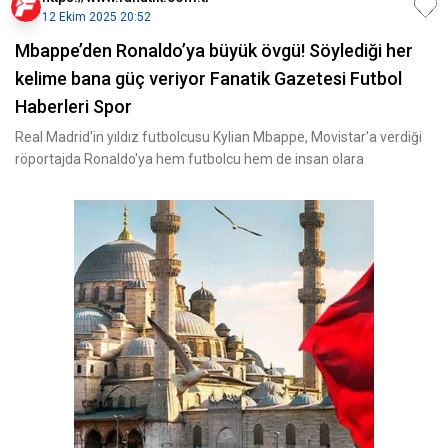
12 Ekim 2025 20:52
Mbappe’den Ronaldo’ya büyük övgü! Söylediği her
kelime bana güç veriyor Fanatik Gazetesi Futbol
Haberleri Spor
Real Madrid'in yıldız futbolcusu Kylian Mbappe, Movistar'a verdiği
röportajda Ronaldo'ya hem futbolcu hem de insan olara