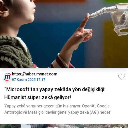
https://haber.mynet.com
07 Kasım 2025 17:17
“Microsoft’tan yapay zekâda yön değişikliği:
Hümanist süper zekâ geliyor!
Yapay zekâ yarışı her geçen gün hızlanıyor. OpenAI, Google,
Anthropic ve Meta gibi devler genel yapay zekâ (AGI) hedef