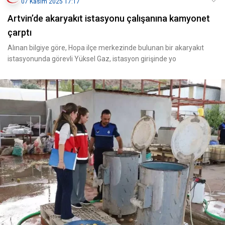
07 Kasım 2025 17:17
Artvin’de akaryakıt istasyonu çalışanına kamyonet
çarptı
Alınan bilgiye göre, Hopa ilçe merkezinde bulunan bir akaryakıt
istasyonunda görevli Yüksel Gaz, istasyon girişinde yo