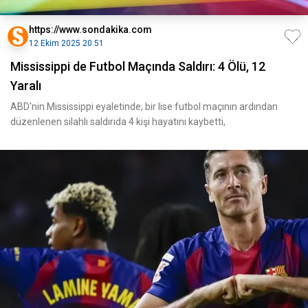
https://www.sondakika.com
12 Ekim 2025 20:51
Mississippi de Futbol Maçında Saldırı: 4 Ölü, 12
Yaralı
ABD'nin Mississippi eyaletinde, bir lise futbol maçının ardından
düzenlenen silahlı saldırıda 4 kişi hayatını kaybetti,