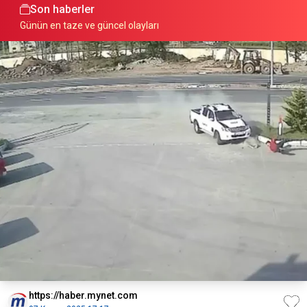
Son haberler
Günün en taze ve güncel olayları
https://haber.mynet.com