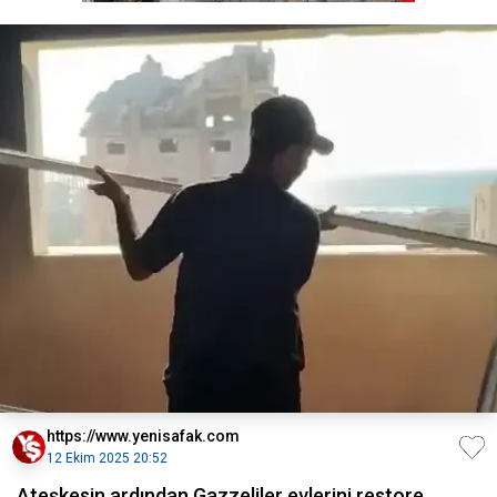
https://www.yenisafak.com
12 Ekim 2025 20:52
Ateşkesin ardından Gazzeliler evlerini restore