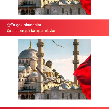
En çok okunanlar
Şu anda en çok tartışılan olaylar