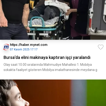
https://haber.mynet.com
07 Kasım 2025 17:17
Bursa’da elini makinaya kaptıran işçi yaralandı
Olay saat 10.00 sıralarında Mahmudiye Mahallesi 1. Mobilya
sokakta faaliyet gösteren Mobilya imalathanesinde meydana g