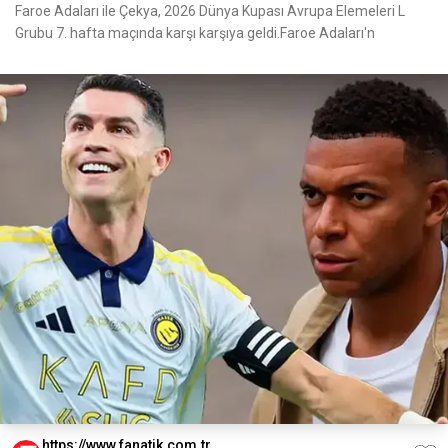
Faroe Adaları ile Çekya, 2026 Dünya Kupası Avrupa Elemeleri L
Grubu 7. hafta maçında karşı karşıya geldi.Faroe Adaları'n
https://www.fanatik.com.tr