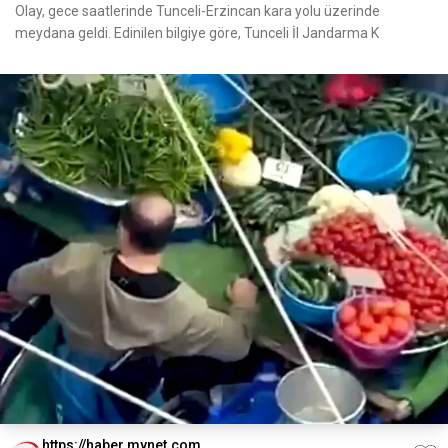
Olay, gece saatlerinde Tunceli-Erzincan kara yolu üzerinde
meydana geldi. Edinilen bilgiye göre, Tunceli İl Jandarma K
https://haber.mynet.com