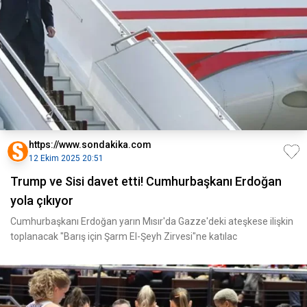
https://www.sondakika.com
12 Ekim 2025 20:51
Trump ve Sisi davet etti! Cumhurbaşkanı Erdoğan
yola çıkıyor
Cumhurbaşkanı Erdoğan yarın Mısır'da Gazze'deki ateşkese ilişkin
toplanacak "Barış için Şarm El-Şeyh Zirvesi"ne katılac