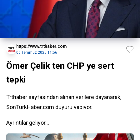
https://www.trthaber.com
06 Temmuz 2025 11:56
Ömer Çelik ten CHP ye sert
tepki
Trthaber sayfasından alınan verilere dayanarak,
SonTurkHaber.com duyuru yapıyor.
Ayrıntılar geliyor...