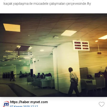
kaçak yapılaşma ile mücadele çalışmaları çerçevesinde Ay
https://haber.mynet.com
07 Kasım 2025 17:17