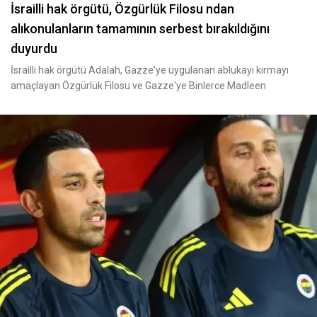
İsrailli hak örgütü, Özgürlük Filosu ndan
alıkonulanların tamamının serbest bırakıldığını
duyurdu
İsrailli hak örgütü Adalah, Gazze'ye uygulanan ablukayı kırmayı
amaçlayan Özgürlük Filosu ve Gazze'ye Binlerce Madleen