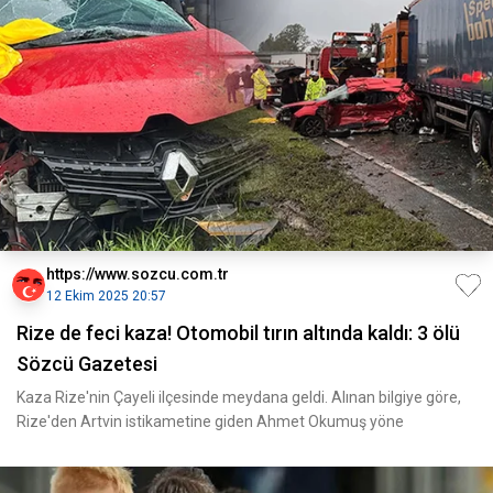
https://www.sozcu.com.tr
12 Ekim 2025 20:57
Rize de feci kaza! Otomobil tırın altında kaldı: 3 ölü
Sözcü Gazetesi
Kaza Rize'nin Çayeli ilçesinde meydana geldi. Alınan bilgiye göre,
Rize'den Artvin istikametine giden Ahmet Okumuş yöne