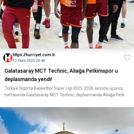
https://hurriyet.com.tr
12 Ekim 2025 20:45
Galatasaray MCT Technic, Aliağa Petkimspor u
deplasmanda yendi!
Türkiye Sigorta Basketbol Süper Ligi 2025-2026 sezonu üçüncü
haftasında Galatasaray MCT Technic, deplasmanda Aliağa Petk