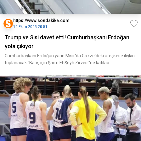
https://www.sondakika.com
12 Ekim 2025 20:51
Trump ve Sisi davet etti! Cumhurbaşkanı Erdoğan
yola çıkıyor
Cumhurbaşkanı Erdoğan yarın Mısır'da Gazze'deki ateşkese ilişkin
toplanacak "Barış için Şarm El-Şeyh Zirvesi"ne katılac