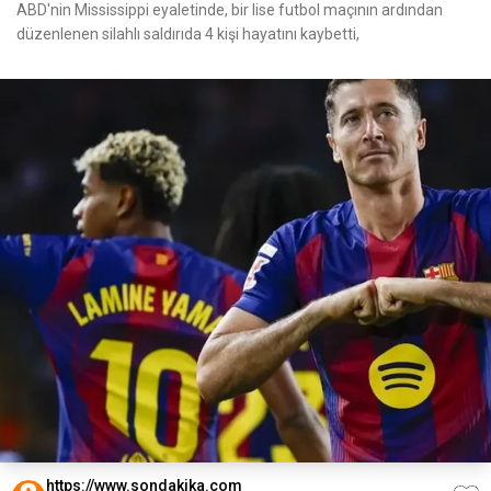
ABD'nin Mississippi eyaletinde, bir lise futbol maçının ardından
düzenlenen silahlı saldırıda 4 kişi hayatını kaybetti,
https://www.sondakika.com