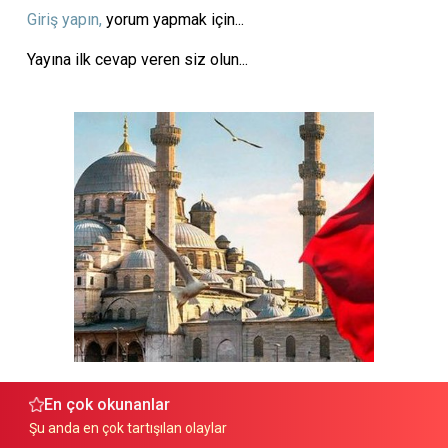
Giriş yapın,
yorum yapmak için...
Yayına ilk cevap veren siz olun...
En çok okunanlar
Şu anda en çok tartışılan olaylar