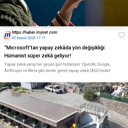
https://haber.mynet.com
07 Kasım 2025 17:17
“Microsoft’tan yapay zekâda yön değişikliği:
Hümanist süper zekâ geliyor!
Yapay zekâ yarışı her geçen gün hızlanıyor. OpenAI, Google,
Anthropic ve Meta gibi devler genel yapay zekâ (AGI) hedef