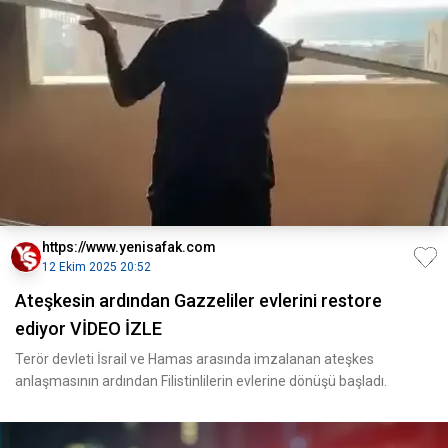
https://www.yenisafak.com
12 Ekim 2025 20:52
Ateşkesin ardından Gazzeliler evlerini restore
ediyor VİDEO İZLE
Terör devleti İsrail ve Hamas arasında imzalanan ateşkes
anlaşmasının ardından Filistinlilerin evlerine dönüşü başladı.