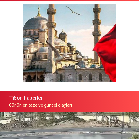
Son haberler
Günün en taze ve güncel olayları