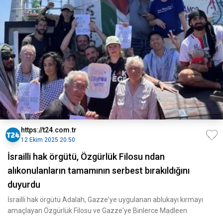
https://t24.com.tr
12 Ekim 2025 20:50
İsrailli hak örgütü, Özgürlük Filosu ndan
alıkonulanların tamamının serbest bırakıldığını
duyurdu
İsrailli hak örgütü Adalah, Gazze'ye uygulanan ablukayı kırmayı
amaçlayan Özgürlük Filosu ve Gazze'ye Binlerce Madleen