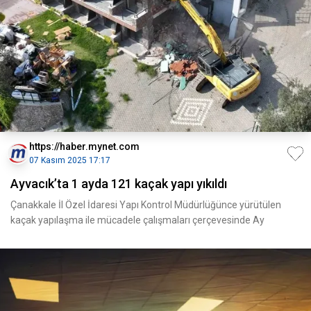
https://haber.mynet.com
07 Kasım 2025 17:17
Ayvacık’ta 1 ayda 121 kaçak yapı yıkıldı
Çanakkale İl Özel İdaresi Yapı Kontrol Müdürlüğünce yürütülen
kaçak yapılaşma ile mücadele çalışmaları çerçevesinde Ay