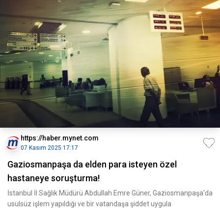
https://haber.mynet.com
07 Kasım 2025 17:17
Gaziosmanpaşa da elden para isteyen özel
hastaneye soruşturma!
İstanbul İl Sağlık Müdürü Abdullah Emre Güner, Gaziosmanpaşa'da
usulsüz işlem yapıldığı ve bir vatandaşa şiddet uygula