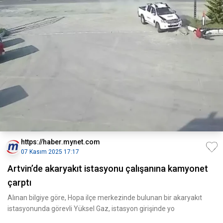
https://haber.mynet.com
07 Kasım 2025 17:17
Artvin’de akaryakıt istasyonu çalışanına kamyonet
çarptı
Alınan bilgiye göre, Hopa ilçe merkezinde bulunan bir akaryakıt
istasyonunda görevli Yüksel Gaz, istasyon girişinde yo