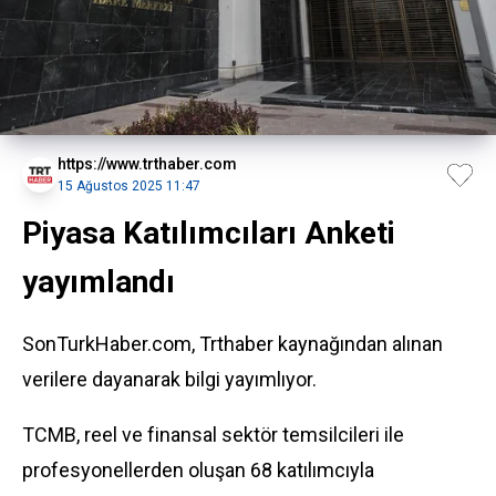
https://www.trthaber.com
15 Ağustos 2025 11:47
Piyasa Katılımcıları Anketi
yayımlandı
SonTurkHaber.com, Trthaber kaynağından alınan
verilere dayanarak bilgi yayımlıyor.
TCMB, reel ve finansal sektör temsilcileri ile
profesyonellerden oluşan 68 katılımcıyla