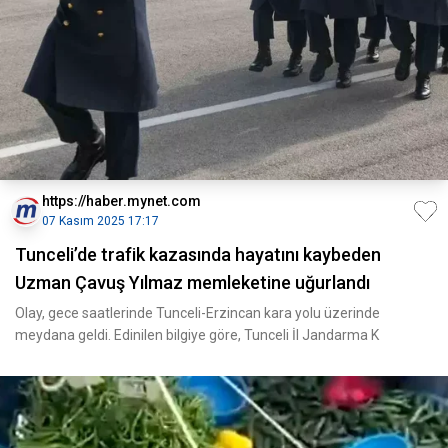
https://haber.mynet.com
07 Kasım 2025 17:17
Tunceli’de trafik kazasında hayatını kaybeden
Uzman Çavuş Yılmaz memleketine uğurlandı
Olay, gece saatlerinde Tunceli-Erzincan kara yolu üzerinde
meydana geldi. Edinilen bilgiye göre, Tunceli İl Jandarma K