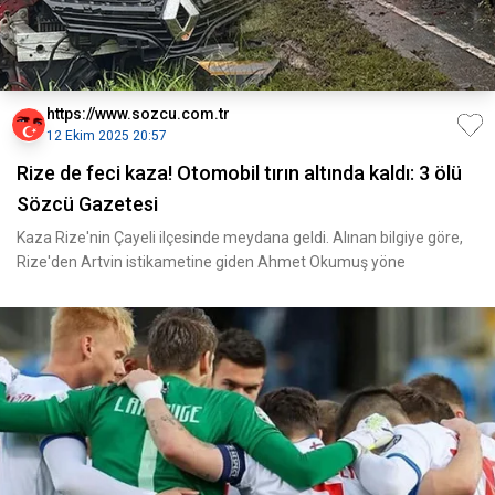
https://www.sozcu.com.tr
12 Ekim 2025 20:57
Rize de feci kaza! Otomobil tırın altında kaldı: 3 ölü
Sözcü Gazetesi
Kaza Rize'nin Çayeli ilçesinde meydana geldi. Alınan bilgiye göre,
Rize'den Artvin istikametine giden Ahmet Okumuş yöne