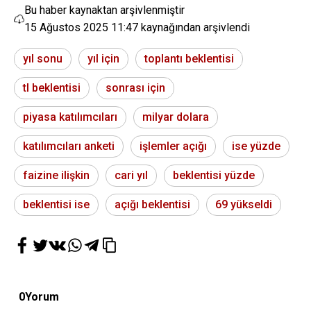
Bu haber kaynaktan arşivlenmiştir
15 Ağustos 2025 11:47
kaynağından arşivlendi
yıl sonu
yıl için
toplantı beklentisi
tl beklentisi
sonrası için
piyasa katılımcıları
milyar dolara
katılımcıları anketi
işlemler açığı
ise yüzde
faizine ilişkin
cari yıl
beklentisi yüzde
beklentisi ise
açığı beklentisi
69 yükseldi
0
Yorum