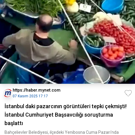
https://haber.mynet.com
07 Kasım 2025 17:17
İstanbul daki pazarcının görüntüleri tepki çekmişti!
İstanbul Cumhuriyet Başsavcılığı soruşturma
başlattı
Bahçelievler Belediyesi, ilçedeki Yenibosna Cuma Pazarı'nda