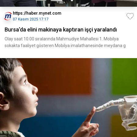
https://haber.mynet.com
07 Kasım 2025 17:17
Bursa’da elini makinaya kaptıran işçi yaralandı
Olay saat 10.00 sıralarında Mahmudiye Mahallesi 1. Mobilya
sokakta faaliyet gösteren Mobilya imalathanesinde meydana g