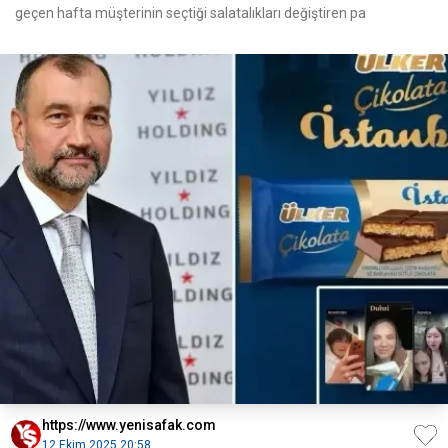
geçen hafta müşterinin seçtiği salatalıkları değiştiren pa
https://www.yenisafak.com
12 Ekim 2025 20:58