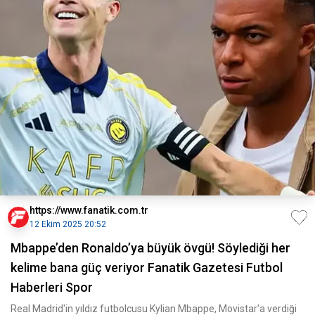
https://www.fanatik.com.tr
12 Ekim 2025 20:52
Mbappe’den Ronaldo’ya büyük övgü! Söylediği her
kelime bana güç veriyor Fanatik Gazetesi Futbol
Haberleri Spor
Real Madrid'in yıldız futbolcusu Kylian Mbappe, Movistar'a verdiği