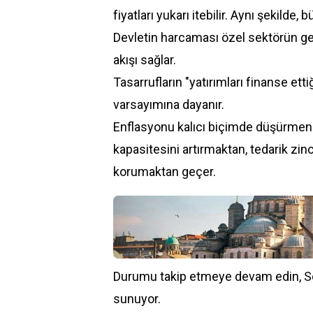
fiyatları yukarı itebilir. Aynı şekilde,
Devletin harcaması özel sektörün gel
akışı sağlar.
Tasarrufların "yatırımları finanse ettiğ
varsayımına dayanır.
Enflasyonu kalıcı biçimde düşürmenin
kapasitesini artırmaktan, tedarik zin
korumaktan geçer.
Durumu takip etmeye devam edin, S
sunuyor.