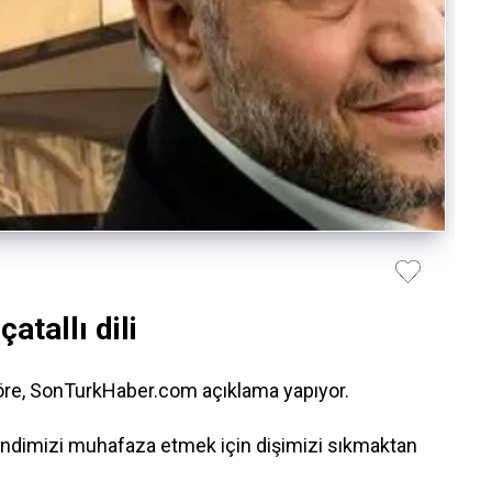
tallı dili
göre, SonTurkHaber.com açıklama yapıyor.
n kendimizi muhafaza etmek için dişimizi sıkmaktan