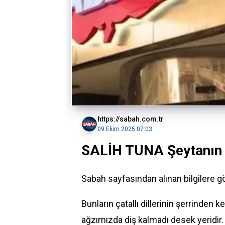
https://sabah.com.tr
09 Ekim 2025 07:03
SALİH TUNA Şeytanın ça
Sabah sayfasından alınan bilgilere 
Bunların çatallı dillerinin şerrinde
ağzımızda diş kalmadı desek yeridir.