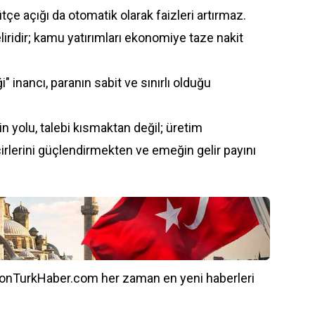
 bütçe açığı da otomatik olarak faizleri artırmaz.
iridir; kamu yatırımları ekonomiye taze nakit
i" inancı, paranın sabit ve sınırlı olduğu
 yolu, talebi kısmaktan değil; üretim
cirlerini güçlendirmekten ve emeğin gelir payını
onTurkHaber.com her zaman en yeni haberleri