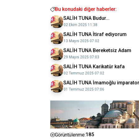
Bu konudaki diğer haberler:
SALİH TUNA Budur...
02 Ekim 2025 11:38
SALİH TUNA İtiraf ediyorum
13 Mayıs 2025 07:02
SALİH TUNA Bereketsiz Adam
29 Mayıs 2025 07:03
SALİH TUNA Karikatür kafa
02 Temmuz 2025 07:02
SALİH TUNA İmamoğlu imparato
01 Temmuz 2025 07:06
185
Görüntülenme: