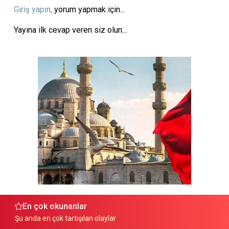
Giriş yapın,
yorum yapmak için...
Yayına ilk cevap veren siz olun...
En çok okunanlar
Şu anda en çok tartışılan olaylar