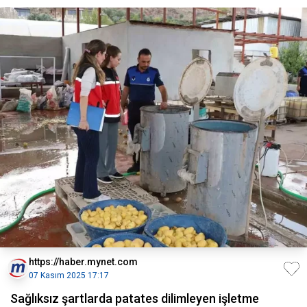
https://haber.mynet.com
07 Kasım 2025 17:17
Sağlıksız şartlarda patates dilimleyen işletme