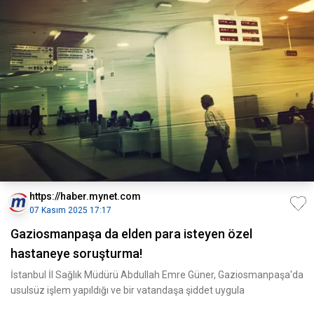
https://haber.mynet.com
07 Kasım 2025 17:17
Gaziosmanpaşa da elden para isteyen özel
hastaneye soruşturma!
İstanbul İl Sağlık Müdürü Abdullah Emre Güner, Gaziosmanpaşa'da
usulsüz işlem yapıldığı ve bir vatandaşa şiddet uygula