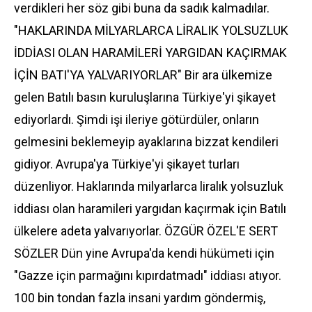
verdikleri her söz gibi buna da sadık kalmadılar.
"HAKLARINDA MİLYARLARCA LİRALIK YOLSUZLUK
İDDİASI OLAN HARAMİLERİ YARGIDAN KAÇIRMAK
İÇİN BATI'YA YALVARIYORLAR" Bir ara ülkemize
gelen Batılı basın kuruluşlarına Türkiye'yi şikayet
ediyorlardı. Şimdi işi ileriye götürdüler, onların
gelmesini beklemeyip ayaklarına bizzat kendileri
gidiyor. Avrupa'ya Türkiye'yi şikayet turları
düzenliyor. Haklarında milyarlarca liralık yolsuzluk
iddiası olan haramileri yargıdan kaçırmak için Batılı
ülkelere adeta yalvarıyorlar. ÖZGÜR ÖZEL'E SERT
SÖZLER Dün yine Avrupa'da kendi hükümeti için
"Gazze için parmağını kıpırdatmadı" iddiası atıyor.
100 bin tondan fazla insani yardım göndermiş,