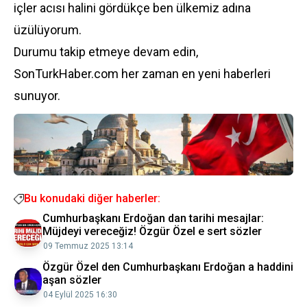
içler acısı halini gördükçe ben ülkemiz adına
üzülüyorum.
Durumu takip etmeye devam edin,
SonTurkHaber.com her zaman en yeni haberleri
sunuyor.
Bu konudaki diğer haberler:
Cumhurbaşkanı Erdoğan dan tarihi mesajlar:
Müjdeyi vereceğiz! Özgür Özel e sert sözler
09 Temmuz 2025 13:14
Özgür Özel den Cumhurbaşkanı Erdoğan a haddini
aşan sözler
04 Eylül 2025 16:30