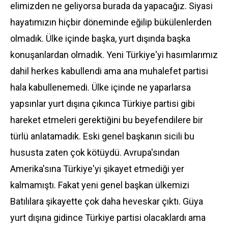
elimizden ne geliyorsa burada da yapacağız. Siyasi
hayatımızın hiçbir döneminde eğilip bükülenlerden
olmadık. Ülke içinde başka, yurt dışında başka
konuşanlardan olmadık. Yeni Türkiye'yi hasımlarımız
dahil herkes kabullendi ama ana muhalefet partisi
hala kabullenemedi. Ülke içinde ne yaparlarsa
yapsınlar yurt dışına çıkınca Türkiye partisi gibi
hareket etmeleri gerektiğini bu beyefendilere bir
türlü anlatamadık. Eski genel başkanın sicili bu
hususta zaten çok kötüydü. Avrupa'sından
Amerika'sına Türkiye'yi şikayet etmediği yer
kalmamıştı. Fakat yeni genel başkan ülkemizi
Batılılara şikayette çok daha heveskar çıktı. Güya
yurt dışına gidince Türkiye partisi olacaklardı ama