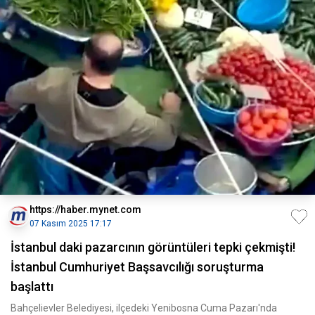
https://haber.mynet.com
07 Kasım 2025 17:17
İstanbul daki pazarcının görüntüleri tepki çekmişti!
İstanbul Cumhuriyet Başsavcılığı soruşturma
başlattı
Bahçelievler Belediyesi, ilçedeki Yenibosna Cuma Pazarı'nda