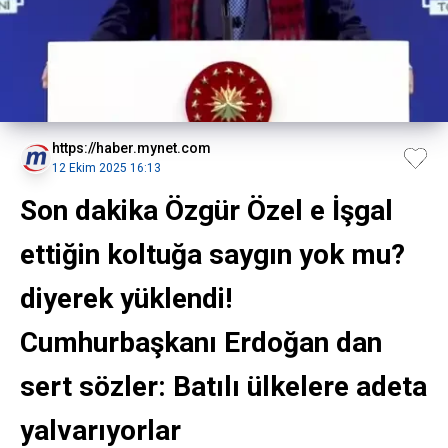
https://haber.mynet.com
12 Ekim 2025 16:13
Son dakika Özgür Özel e İşgal
ettiğin koltuğa saygın yok mu?
diyerek yüklendi!
Cumhurbaşkanı Erdoğan dan
sert sözler: Batılı ülkelere adeta
yalvarıyorlar