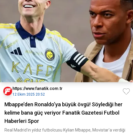
https://www.fanatik.com.tr
12 Ekim 2025 20:52
Mbappe’den Ronaldo’ya büyük övgü! Söylediği her
kelime bana güç veriyor Fanatik Gazetesi Futbol
Haberleri Spor
Real Madrid'in yıldız futbolcusu Kylian Mbappe, Movistar'a verdiği