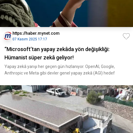
https://haber.mynet.com
07 Kasım 2025 17:17
“Microsoft’tan yapay zekâda yön değişikliği:
Hümanist süper zekâ geliyor!
Yapay zekâ yarışı her geçen gün hızlanıyor. OpenAI, Google,
Anthropic ve Meta gibi devler genel yapay zekâ (AGI) hedef