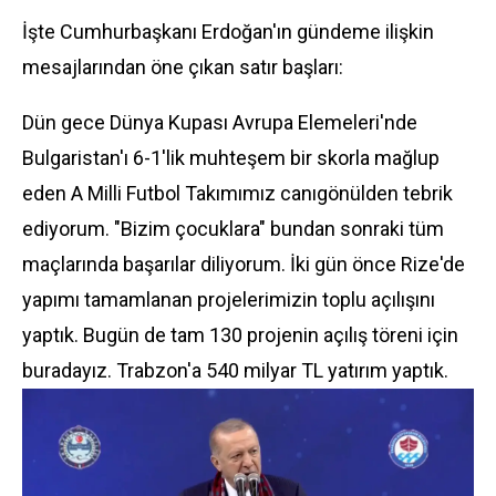
İşte Cumhurbaşkanı Erdoğan'ın gündeme ilişkin
mesajlarından öne çıkan satır başları:
Dün gece Dünya Kupası Avrupa Elemeleri'nde
Bulgaristan'ı 6-1'lik muhteşem bir skorla mağlup
eden A Milli Futbol Takımımız canıgönülden tebrik
ediyorum. "Bizim çocuklara" bundan sonraki tüm
maçlarında başarılar diliyorum. İki gün önce Rize'de
yapımı tamamlanan projelerimizin toplu açılışını
yaptık. Bugün de tam 130 projenin açılış töreni için
buradayız. Trabzon'a 540 milyar TL yatırım yaptık.