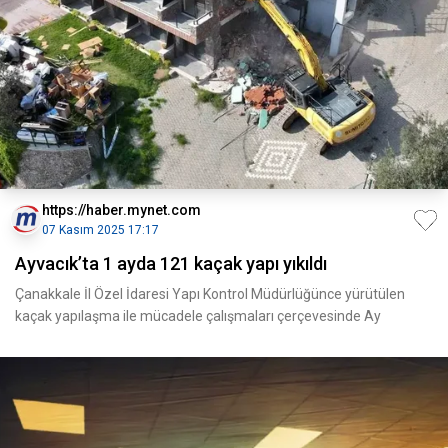
https://haber.mynet.com
07 Kasım 2025 17:17
Ayvacık’ta 1 ayda 121 kaçak yapı yıkıldı
Çanakkale İl Özel İdaresi Yapı Kontrol Müdürlüğünce yürütülen
kaçak yapılaşma ile mücadele çalışmaları çerçevesinde Ay