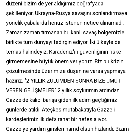
düzeni bizim de yer aldığımız coğrafyada
şekilleniyor. Ukrayna-Rusya savaşını sonlandırmaya
yönelik çabalarda henüz istenen netice alınamadı.
Zaman zaman tırmanan bu kanlı savaş bölgemizle
birlikte tüm dünyayı tedirgin ediyor. İki ülkeyle de
temas halindeyiz. Karadeniz'in güvenliğinin riske
girmemesine büyük önem veriyoruz. Biz bu krizin
çözülmesinde üzerimize düşen ne varsa yapmaya
hazırız. "2 YILLIK ZULÜMDEN SONRA BİZE UMUT
VEREN GELİŞMELER" 2 yıllık soykırımın ardından
Gazze'de kalıcı barışa giden ilk adım geçtiğimiz
günlerde atıldı. Ateşkes mutabakatıyla Gazzeli
kardeşlerimiz ilk defa rahat bir nefes alıyor.
Gazze'ye yardım girişleri hamd olsun hızlandı. Bizim