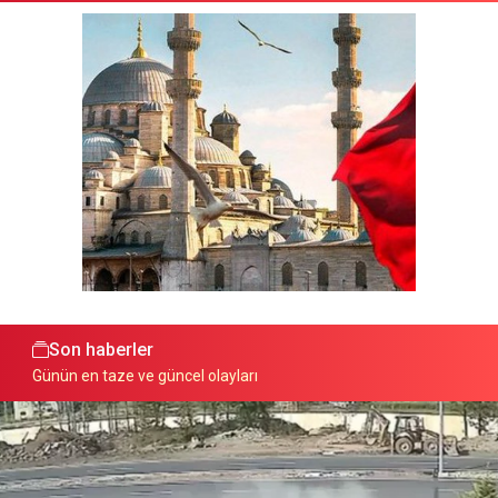
Son haberler
Günün en taze ve güncel olayları