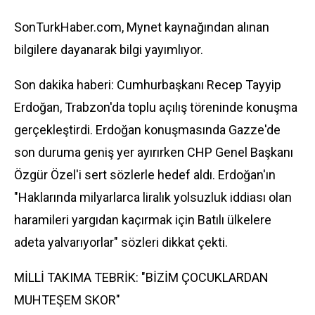
SonTurkHaber.com, Mynet kaynağından alınan
bilgilere dayanarak bilgi yayımlıyor.
Son dakika haberi: Cumhurbaşkanı
Recep Tayyip
Erdoğan
,
Trabzon
'da toplu açılış töreninde konuşma
gerçekleştirdi. Erdoğan konuşmasında
Gazze
'de
son duruma geniş yer ayırırken
CHP
Genel Başkanı
Özgür Özel
'i sert sözlerle hedef aldı. Erdoğan'ın
"Haklarında milyarlarca liralık yolsuzluk iddiası olan
haramileri yargıdan kaçırmak için Batılı ülkelere
adeta yalvarıyorlar" sözleri dikkat çekti.
MİLLİ TAKIMA TEBRİK: "BİZİM ÇOCUKLARDAN
MUHTEŞEM SKOR"