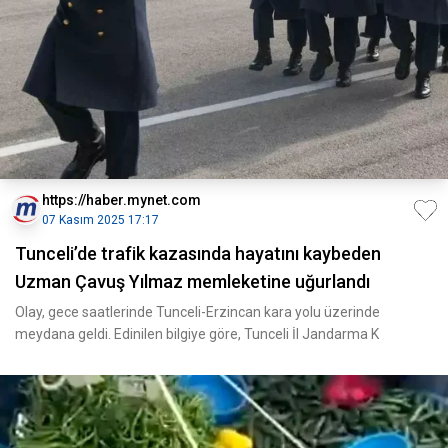
https://haber.mynet.com
07 Kasım 2025 17:17
Tunceli’de trafik kazasında hayatını kaybeden
Uzman Çavuş Yılmaz memleketine uğurlandı
Olay, gece saatlerinde Tunceli-Erzincan kara yolu üzerinde
meydana geldi. Edinilen bilgiye göre, Tunceli İl Jandarma K