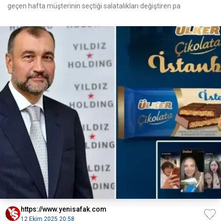
geçen hafta müşterinin seçtiği salatalıkları değiştiren pa
https://www.yenisafak.com
12 Ekim 2025 20:58