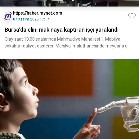
https://haber.mynet.com
07 Kasım 2025 17:17
Bursa’da elini makinaya kaptıran işçi yaralandı
Olay saat 10.00 sıralarında Mahmudiye Mahallesi 1. Mobilya
sokakta faaliyet gösteren Mobilya imalathanesinde meydana g