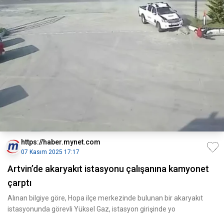
https://haber.mynet.com
07 Kasım 2025 17:17
Artvin’de akaryakıt istasyonu çalışanına kamyonet
çarptı
Alınan bilgiye göre, Hopa ilçe merkezinde bulunan bir akaryakıt
istasyonunda görevli Yüksel Gaz, istasyon girişinde yo