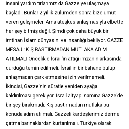
insani yardım tırlarımız da Gazze'ye ulaşmaya
başladı. Bunlar 2 yıllık zulümden sonra bize umut
veren gelişmeler. Ama ateşkes anlaşmasıyla elbette
her şey bitmiş değil. Şimdi çok daha büyük bir
imtihan İslam dünyasını ve insanlığı bekliyor. GAZZE
MESAJI: KIŞ BASTIRMADAN MUTLAKA ADIM
ATILMALI Öncelikle İsrail'in attığı imzanın arkasında
durduğu temin edilmeli. İsrail'in bir bahane bulup
anlaşmadan çark etmesine izin verilmemeli.
İkincisi, Gazze'nin süratle yeniden ayağa
kaldırılması gerekiyor. İsrail altyapı namına Gazze'de
bir şey bırakmadı. Kış bastırmadan mutlaka bu
konuda adım atılmalı. Gazzeli kardeşlerimiz derme
çatma barınaklardan kurtarılmalı. Türkiye olarak