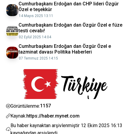
Cumhurbaşkanı Erdoğan dan CHP lideri Özgür
Özel e teşekkür
14 Mayıs 2025 13:11
Cumhurbaşkanı Erdoğan dan Özgür Özel e füze
testi cevabı!
02 Eylül 2025 14:04
Cumhurbaşkanı Erdoğan dan Özgür Özel e
tazminat davası Politika Haberleri
07 Temmuz 2025 14:15
1157
Görüntülenme:
Kaynak:
https://haber.mynet.com
Bu haber kaynaktan arşivlenmiştir
12 Ekim 2025 16:13
kaynağından arşivlendi