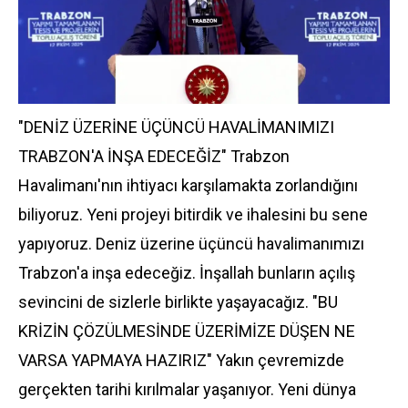
"DENİZ ÜZERİNE ÜÇÜNCÜ HAVALİMANIMIZI
TRABZON'A İNŞA EDECEĞİZ" Trabzon
Havalimanı'nın ihtiyacı karşılamakta zorlandığını
biliyoruz. Yeni projeyi bitirdik ve ihalesini bu sene
yapıyoruz. Deniz üzerine üçüncü havalimanımızı
Trabzon'a inşa edeceğiz. İnşallah bunların açılış
sevincini de sizlerle birlikte yaşayacağız. "BU
KRİZİN ÇÖZÜLMESİNDE ÜZERİMİZE DÜŞEN NE
VARSA YAPMAYA HAZIRIZ" Yakın çevremizde
gerçekten tarihi kırılmalar yaşanıyor. Yeni dünya