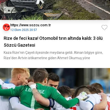
https://www.sozcu.com.tr
12 Ekim 2025 20:57
Rize de feci kaza! Otomobil tırın altında kaldı: 3 ölü
Sözcü Gazetesi
Kaza Rize'nin Çayeli ilçesinde meydana geldi. Alınan bilgiye göre,
Rize'den Artvin istikametine giden Ahmet Okumuş yöne