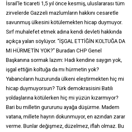
İsrail'le ticareti 1,5 yıl önce kesmiş, uluslararası tüm
zirvelerde Gazzeli mazlumların hakkını cesaretle
savunmuş ülkesini kötülemekten hicap duymuyor.
Sırf muhalefet etmek adına kendi devleti hakkında
açıkça yalan söylüyor. "İŞGAL ETTİĞİN KOLTUĞA DA
MI HÜRMETİN YOK?" Buradan CHP Genel
Başkanına sormak lazım: Hadi kendine saygın yok,
işgal ettiğin koltuğa da mı hürmetin yok?
Yabancıların huzurunda ülkeni eleştirmekten hiç mi
hicap duymuyorsun? Türk demokrasisini Batılı
yoldaşlarına kötülerken hiç mi yüzün kızarmıyor?
Bari bu milletin gururunu ayağa düşürme. Madem
vatana, millete hayrın dokunmuyor, en azından zarar
verme. Bunlar değişmez, düzelmez, iflah olmaz. Bu