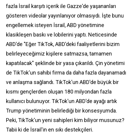
fazla İsrail karşıtı içerik ile Gazze'de yaşananları
gösteren videolar yayınlanıyor olmasıydı. İşte bunu
engellemek isteyen İsrail, ABD yönetimine
klasikleşen baskı ve lobilerini yaptı. Neticesinde
ABD'de "Eğer TikTok, ABD'deki faaliyetlerini bizim
belirleyeceğimiz kişilere satmazsa, tamamen
kapatılacak" şeklinde bir yasa çıkarıldı. Çin yönetimi
de TikTok'un sahibi firma da daha fazla dayanamadı
ve anlaşma sağlandı. TikTok'un ABD'de büyük bir
kısmı gençlerden oluşan 180 milyondan fazla
kullanıcı bulunuyor. TikTok'un ABD'de ayağı artık
Trump yönetiminin belirlediği bir konsesyumda.
Peki, TikTok'un yeni sahipleri kim biliyor musunuz?
Tabii ki de İsrail'in en sıkı destekçileri.