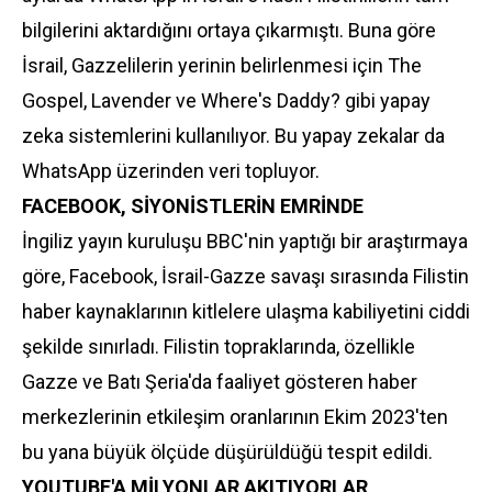
bilgilerini aktardığını ortaya çıkarmıştı. Buna göre
İsrail, Gazzelilerin yerinin belirlenmesi için The
Gospel, Lavender ve Where's Daddy? gibi yapay
zeka sistemlerini kullanılıyor. Bu yapay zekalar da
WhatsApp üzerinden veri topluyor.
FACEBOOK, SİYONİSTLERİN EMRİNDE
İngiliz yayın kuruluşu BBC'nin yaptığı bir araştırmaya
göre, Facebook, İsrail-Gazze savaşı sırasında Filistin
haber kaynaklarının kitlelere ulaşma kabiliyetini ciddi
şekilde sınırladı. Filistin topraklarında, özellikle
Gazze ve Batı Şeria'da faaliyet gösteren haber
merkezlerinin etkileşim oranlarının Ekim 2023'ten
bu yana büyük ölçüde düşürüldüğü tespit edildi.
YOUTUBE'A MİLYONLAR AKITIYORLAR