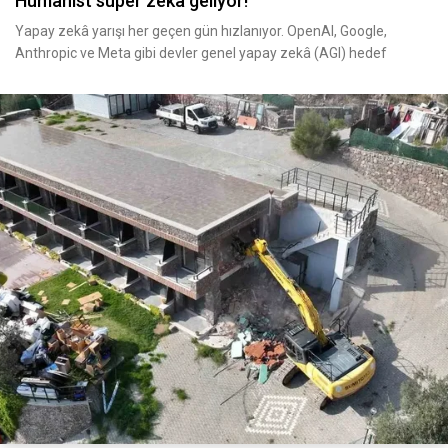
Hümanist süper zekâ geliyor!
Yapay zekâ yarışı her geçen gün hızlanıyor. OpenAI, Google,
Anthropic ve Meta gibi devler genel yapay zekâ (AGI) hedef