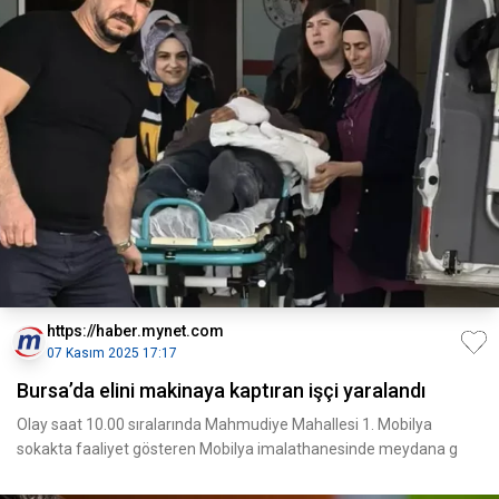
https://haber.mynet.com
07 Kasım 2025 17:17
Bursa’da elini makinaya kaptıran işçi yaralandı
Olay saat 10.00 sıralarında Mahmudiye Mahallesi 1. Mobilya
sokakta faaliyet gösteren Mobilya imalathanesinde meydana g