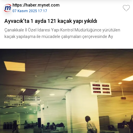
https://haber.mynet.com
07 Kasım 2025 17:17
Ayvacık’ta 1 ayda 121 kaçak yapı yıkıldı
Çanakkale İl Özel İdaresi Yapı Kontrol Müdürlüğünce yürütülen
kaçak yapılaşma ile mücadele çalışmaları çerçevesinde Ay