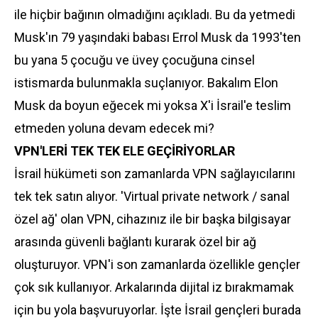
ile hiçbir bağının olmadığını açıkladı. Bu da yetmedi
Musk'ın 79 yaşındaki babası Errol Musk da 1993'ten
bu yana 5 çocuğu ve üvey çocuğuna cinsel
istismarda bulunmakla suçlanıyor. Bakalım Elon
Musk da boyun eğecek mi yoksa X'i İsrail'e teslim
etmeden yoluna devam edecek mi?
VPN'LERİ TEK TEK ELE GEÇİRİYORLAR
İsrail hükümeti son zamanlarda VPN sağlayıcılarını
tek tek satın alıyor. 'Virtual private network / sanal
özel ağ' olan VPN, cihazınız ile bir başka bilgisayar
arasında güvenli bağlantı kurarak özel bir ağ
oluşturuyor. VPN'i son zamanlarda özellikle gençler
çok sık kullanıyor. Arkalarında dijital iz bırakmamak
için bu yola başvuruyorlar. İşte İsrail gençleri burada