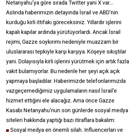
Netanyahu'ya göre sırada Twitter yani X var...
Aslında haberimizin detayında İsrail ve ABD'nin
kurduğu kirli ittifakı göreceksiniz. Yıllardır işlerini
kapalı kapılar ardında yürütüyorlardı. Ancak İsrail
rejimi, Gazze soykırımı nedeniyle muazzam bir
uluslararası tepkiyle karşı karşıya. Köşeye sıkıştılar
yani. Dolayısıyla kirli işlerini yürütmek için artık fazla
vakit bulamıyorlar. Bu nedenle her şeyi açık açık
yapmaya başladılar. Haberimizde telefonlarımızda
vazgeçemediğimiz uygulamaların nasıl İsrail'e
hizmet ettiğini ele alacağız. Ama önce Gazze
Kasabı Netanyahu'nun son günlerde sosyal medya
siteleri hakkında yaptığı bazı itiraflara bakalım:
Sosyal medya en önemli silah. Influencerları ve