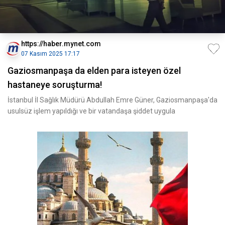
https://haber.mynet.com
07 Kasım 2025 17:17
Gaziosmanpaşa da elden para isteyen özel
hastaneye soruşturma!
İstanbul İl Sağlık Müdürü Abdullah Emre Güner, Gaziosmanpaşa'da
usulsüz işlem yapıldığı ve bir vatandaşa şiddet uygula