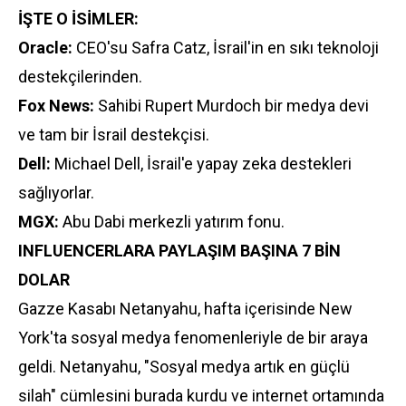
İŞTE O İSİMLER:
Oracle:
CEO'su Safra Catz, İsrail'in en sıkı teknoloji
destekçilerinden.
Fox News:
Sahibi Rupert Murdoch bir medya devi
ve tam bir İsrail destekçisi.
Dell:
Michael Dell, İsrail'e yapay zeka destekleri
sağlıyorlar.
MGX:
Abu Dabi merkezli yatırım fonu.
INFLUENCERLARA PAYLAŞIM BAŞINA 7 BİN
DOLAR
Gazze Kasabı Netanyahu, hafta içerisinde New
York'ta sosyal medya fenomenleriyle de bir araya
geldi. Netanyahu, "Sosyal medya artık en güçlü
silah" cümlesini burada kurdu ve internet ortamında