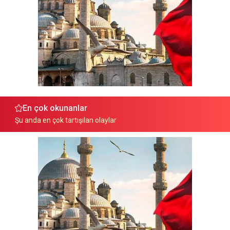
En çok okunanlar
Şu anda en çok tartışılan olaylar