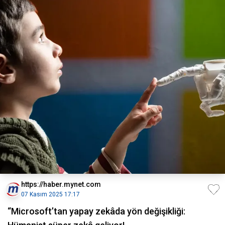
https://haber.mynet.com
07 Kasım 2025 17:17
“Microsoft’tan yapay zekâda yön değişikliği: