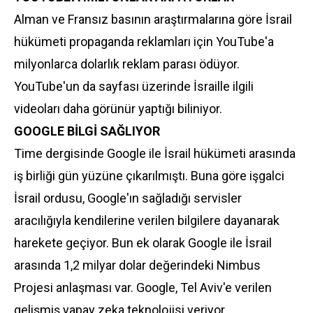
Alman ve Fransız basının araştırmalarına göre İsrail
hükümeti propaganda reklamları için YouTube'a
milyonlarca dolarlık reklam parası ödüyor.
YouTube'un da sayfası üzerinde İsraille ilgili
videoları daha görünür yaptığı biliniyor.
GOOGLE BİLGİ SAĞLIYOR
Time dergisinde Google ile İsrail hükümeti arasında
iş birliği gün yüzüne çıkarılmıştı. Buna göre işgalci
İsrail ordusu, Google'ın sağladığı servisler
aracılığıyla kendilerine verilen bilgilere dayanarak
harekete geçiyor. Bun ek olarak Google ile İsrail
arasında 1,2 milyar dolar değerindeki Nimbus
Projesi anlaşması var. Google, Tel Aviv'e verilen
gelişmiş yapay zeka teknolojisi veriyor.