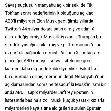
Savaş suçlusu Netanyahu açık bir şekilde Tik
Tok'tan sonra hedeflerinin X olduğunu açıkladı.
ABD'li milyarder Elon Musk geçtiğimiz yıllarda
Twitter'ı 44 milyar dolara satın almış ve adını X
olarak değiştirmişti. Musk ilk iş olarak Trump'ın bu
sitedeki yasağını kaldırmış ve platformunun "daha
özgür" olacağını ilan etmişti. Aslında X, Instagram
gibi diğer ABD menşeli sosyal sitelerine göre
kısmen daha özgür de kaldı diyebiliriz. Fakat İsrail
bu durumdan da hiç memnun değil. Netanyahu'nun
açıklamasından sonra ne tesadüf ki Musk'ın ismi bir
anda ABD'li sapık milyarder Jeffrey Epstein'in
listesinde basına sızdı. Musk, küçük yaştaki kızlarla
milyarderleri kayıt altına aldığı ileri sürülen Epstein