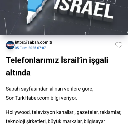
https://sabah.com.tr
05 Ekim 2025 07:07
Telefonlarımız İsrail’in işgali
altında
Sabah sayfasından alınan verilere göre,
SonTurkHaber.com bilgi veriyor.
Hollywood, televizyon kanalları, gazeteler, reklamlar,
teknoloji şirketleri, büyük markalar, bilgisayar