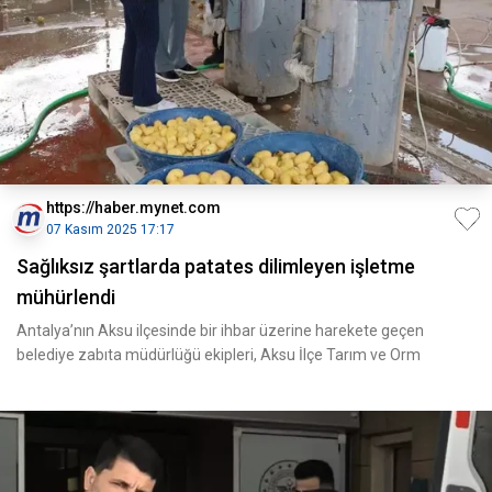
https://haber.mynet.com
07 Kasım 2025 17:17
Sağlıksız şartlarda patates dilimleyen işletme
mühürlendi
Antalya’nın Aksu ilçesinde bir ihbar üzerine harekete geçen
belediye zabıta müdürlüğü ekipleri, Aksu İlçe Tarım ve Orm