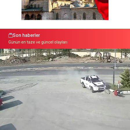
Son haberler
Günün en taze ve güncel olayları