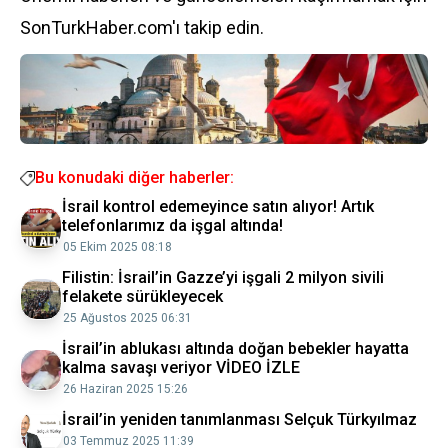
SonTurkHaber.com'ı takip edin.
Bu konudaki diğer haberler:
İsrail kontrol edemeyince satın alıyor! Artık
telefonlarımız da işgal altında!
05 Ekim 2025 08:18
Filistin: İsrail’in Gazze’yi işgali 2 milyon sivili
felakete sürükleyecek
25 Ağustos 2025 06:31
İsrail’in ablukası altında doğan bebekler hayatta
kalma savaşı veriyor VİDEO İZLE
26 Haziran 2025 15:26
İsrail’in yeniden tanımlanması Selçuk Türkyılmaz
03 Temmuz 2025 11:39