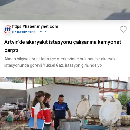
https://haber.mynet.com
07 Kasım 2025 17:17
Artvin’de akaryakıt istasyonu çalışanına kamyonet
çarptı
Alınan bilgiye göre, Hopa ilçe merkezinde bulunan bir akaryakıt
istasyonunda görevli Yüksel Gaz, istasyon girişinde yo