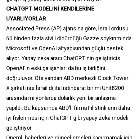
CHATGPT MODELİNİ KENDİLERİNE
UYARLIYORLAR
Associated Press (AP) ajansına göre, İsrail ordusu
66 binden fazla sivili öldürdüğü Gazze soykırımında
Microsoft ve OpenAI altyapısından güçlü destek
alıyor. Yapay zeka aracı ChatGPT'nin geliştiricisi
OpenAI'ın eski çalışanları da bu iş birliğini
doğruluyor. Öte yandan ABD merkezli Clock Tower
X şirketi ise İsrail dijital istihbarat birimi Unit8200
arasında milyonlarca dolarlık yeni bir anlaşma
yapıldı. Bu kapsamda ABD'li firma Filistinlilerin daha
iyi fişlenmesi için ChatGPT gibi yapay zeka modeli
geliştiriyor.
Önemli haberleri ve güncellemeleri kaçırmamak için