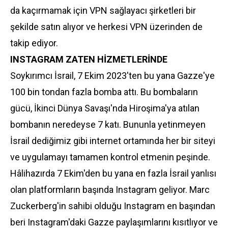
da kaçırmamak için VPN sağlayacı şirketleri bir
şekilde satın alıyor ve herkesi VPN üzerinden de
takip ediyor.
INSTAGRAM ZATEN HİZMETLERİNDE
Soykırımcı İsrail, 7 Ekim 2023'ten bu yana Gazze'ye
100 bin tondan fazla bomba attı. Bu bombaların
gücü, İkinci Dünya Savaşı'nda Hiroşima'ya atılan
bombanın neredeyse 7 katı. Bununla yetinmeyen
İsrail dediğimiz gibi internet ortamında her bir siteyi
ve uygulamayı tamamen kontrol etmenin peşinde.
Hâlihazırda 7 Ekim'den bu yana en fazla İsrail yanlısı
olan platformların başında Instagram geliyor. Marc
Zuckerberg'in sahibi olduğu Instagram en başından
beri Instagram'daki Gazze paylaşımlarını kısıtlıyor ve