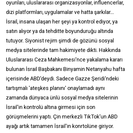
oyunları, uluslararası organizasyonlar, influencerlar,
dizi platformları, uygulamalar ve hatta şarkılar...
İsrail, insana ulaşan her şeyi ya kontrol ediyor, ya
satın alıyor ya da tehditte boyunduruğu altında
tutuyor. Siyonist rejim şimdi de gözünü sosyal
medya sitelerinde tam hakimiyete dikti. Hakkında
Uluslararası Ceza Mahkemesi'nce yakalama kararı
bulunan İsrail Başbakanı Binyamin Netanyahu hafta
içerisinde ABD'deydi. Sadece Gazze Şeridi'ndeki
tartışmalı 'ateşkes planını' onaylamadı aynı
zamanda dünyaca ünlü sosyal medya sitelerinin
İsrail'in kontrolü altına girmesi için son
görüşmelerini yaptı. Çin merkezli TikTok'un ABD
ayağı artık tamamen İsrail'in konrtolüne giriyor.