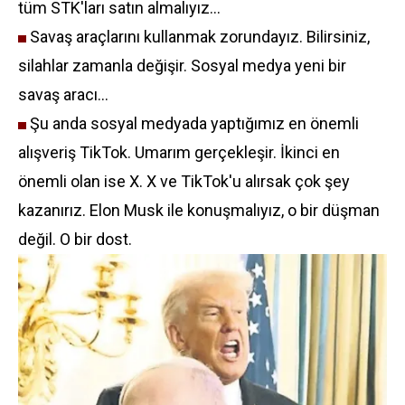
tüm STK'ları satın almalıyız...
Savaş araçlarını kullanmak zorundayız. Bilirsiniz,
silahlar zamanla değişir. Sosyal medya yeni bir
savaş aracı...
Şu anda sosyal medyada yaptığımız en önemli
alışveriş TikTok. Umarım gerçekleşir. İkinci en
önemli olan ise X. X ve TikTok'u alırsak çok şey
kazanırız. Elon Musk ile konuşmalıyız, o bir düşman
değil. O bir dost.