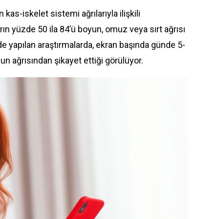
n kas-iskelet sistemi ağrılarıyla ilişkili
arın yüzde 50 ila 84’ü boyun, omuz veya sırt ağrısı
nde yapılan araştırmalarda, ekran başında günde 5-
un ağrısından şikayet ettiği görülüyor.