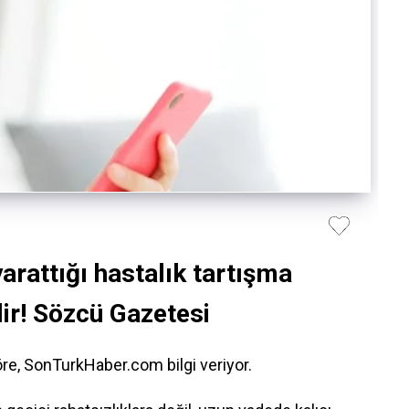
arattığı hastalık tartışma
lir! Sözcü Gazetesi
re, SonTurkHaber.com bilgi veriyor.