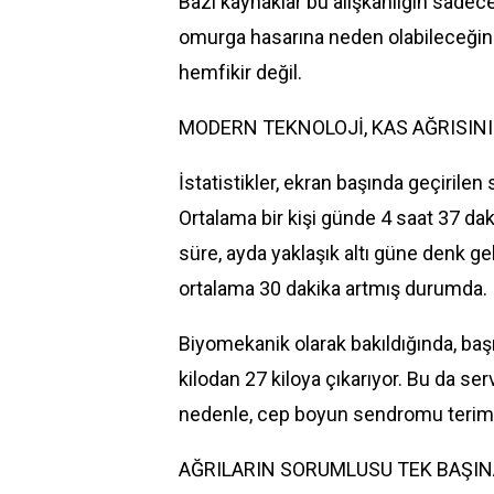
Bazı kaynaklar bu alışkanlığın sadece
omurga hasarına neden olabileceğin
hemfikir değil.
MODERN TEKNOLOJİ, KAS AĞRISINI
İstatistikler, ekran başında geçirilen 
Ortalama bir kişi günde 4 saat 37 dak
süre, ayda yaklaşık altı güne denk gel
ortalama 30 dakika artmış durumda.
Biyomekanik olarak bakıldığında, ba
kilodan 27 kiloya çıkarıyor. Bu da se
nedenle, cep boyun sendromu terimin
AĞRILARIN SORUMLUSU TEK BAŞIN