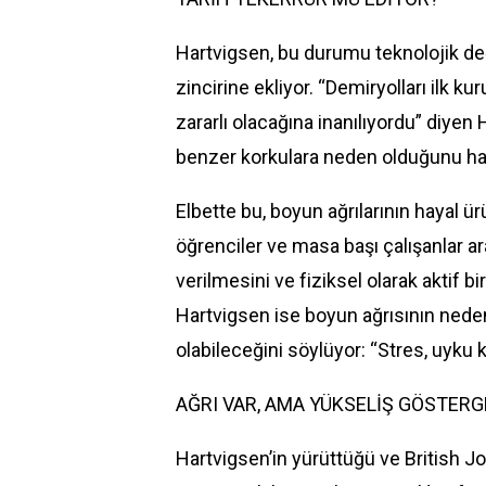
Hartvigsen, bu durumu teknolojik değ
zincirine ekliyor. “Demiryolları ilk 
zararlı olacağına inanılıyordu” diyen 
benzer korkulara neden olduğunu hatı
Elbette bu, boyun ağrılarının hayal ü
öğrenciler ve masa başı çalışanlar a
verilmesini ve fiziksel olarak aktif 
Hartvigsen ise boyun ağrısının neden
olabileceğini söylüyor: “Stres, uyku k
AĞRI VAR, AMA YÜKSELİŞ GÖSTERG
Hartvigsen’in yürüttüğü ve British J