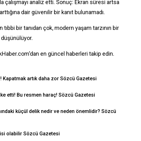
a çalışmayı analiz etti. Sonuç: Ekran süresi artsa
rttığına dair güvenilir bir kanıt bulunamadı.
ıbbi bir tanıdan çok, modern yaşam tarzının bir
i düşünülüyor.
Haber.com'dan en güncel haberleri takip edin.
ti! Kapatmak artık daha zor Sözcü Gazetesi
 şoke etti! Bu resmen haraç! Sözcü Gazetesi
yanındaki küçül delik nedir ve neden önemlidir? Sözcü
isi olabilir Sözcü Gazetesi