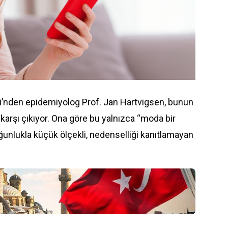
’nden epidemiyolog Prof. Jan Hartvigsen, bunun
 karşı çıkıyor. Ona göre bu yalnızca “moda bir
oğunlukla küçük ölçekli, nedenselliği kanıtlamayan