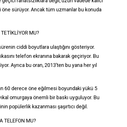
 geçici rahatsızlıklara değil, uzun vadede kalıcı
i öne sürüyor. Ancak tüm uzmanlar bu konuda
 TETİKLİYOR MU?
sürenin ciddi boyutlara ulaştığını gösteriyor.
ikasını telefon ekranına bakarak geçiriyor. Bu
iyor. Ayrıca bu oran, 2013’ten bu yana her yıl
şın 60 derece öne eğilmesi boyundaki yükü 5
rvikal omurgaya önemli bir baskı uyguluyor. Bu
in popülerlik kazanması şaşırtıcı değil.
A TELEFON MU?