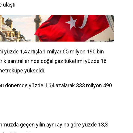
 ulaştı.
 yüzde 1,4 artışla 1 milyar 65 milyon 190 bin
trik santrallerinde doğal gaz tüketimi yüzde 16
 metreküpe yükseldi.
e bu dönemde yüzde 1,64 azalarak 333 milyon 490
emmuzda geçen yılın aynı ayına göre yüzde 13,3