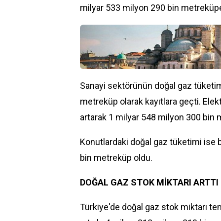
milyar 533 milyon 290 bin metreküpe
Sanayi sektörünün doğal gaz tüketimi
metreküp olarak kayıtlara geçti. Elek
artarak 1 milyar 548 milyon 300 bin
Konutlardaki doğal gaz tüketimi is
bin metreküp oldu.
DOĞAL GAZ STOK MİKTARI ARTTI
Türkiye'de doğal gaz stok miktarı t