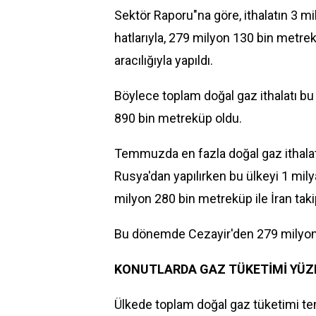
Sektör Raporu"na göre, ithalatın 3 
hatlarıyla, 279 milyon 130 bin metrek
aracılığıyla yapıldı.
Böylece toplam doğal gaz ithalatı b
890 bin metreküp oldu.
Temmuzda en fazla doğal gaz ithalat
Rusya'dan yapılırken bu ülkeyi 1 mil
milyon 280 bin metreküp ile İran takip
Bu dönemde Cezayir'den 279 milyon 
KONUTLARDA GAZ TÜKETİMİ YÜZD
Ülkede toplam doğal gaz tüketimi te