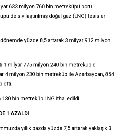
milyar 633 milyon 760 bin metreküpü boru
üpü de sıvılaştırılmış doğal gaz (LNG) tesisleri
u dönemde yüzde 8,5 artarak 3 milyar 912 milyon
ı 1 milyar 775 milyon 240 bin metreküple
yar 4 milyon 230 bin metreküp ile Azerbaycan, 854
 etti.
130 bin metreküp LNG ithal edildi.
E 1 AZALDI
mmuzda yıllık bazda yüzde 7,5 artarak yaklaşık 3