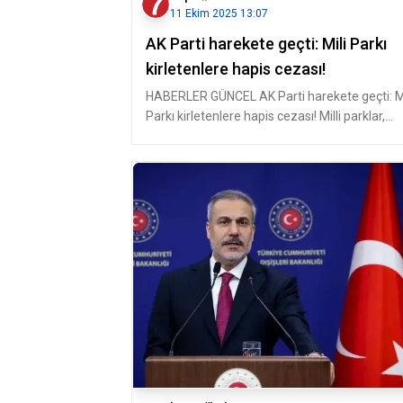
11 Ekim 2025 13:07
AK Parti harekete geçti: Mili Parkı
kirletenlere hapis cezası!
HABERLER GÜNCEL AK Parti harekete geçti: Mi
Parkı kirletenlere hapis cezası! Milli parklar,
turizm ve vakı