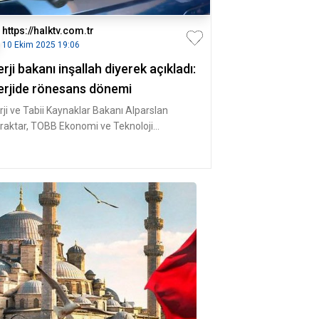
https://halktv.com.tr
10 Ekim 2025 19:06
rji bakanı inşallah diyerek açıkladı:
erjide rönesans dönemi
rji ve Tabii Kaynaklar Bakanı Alparslan
raktar, TOBB Ekonomi ve Teknoloji
versitesi'nde (ETÜ) gerçekleştirile