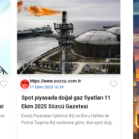
https://www.sozcu.com.tr
11 Ekim 2025 16:39
Spot piyasada doğal gaz fiyatları 11
si
Ekim 2025 Sözcü Gazetesi
re,
Enerji Piyasaları İşletme AŞ ve Boru Hatları ile
Petrol Taşıma AŞ verilerine göre, dün spot doğal
gaz piyasasında işlem