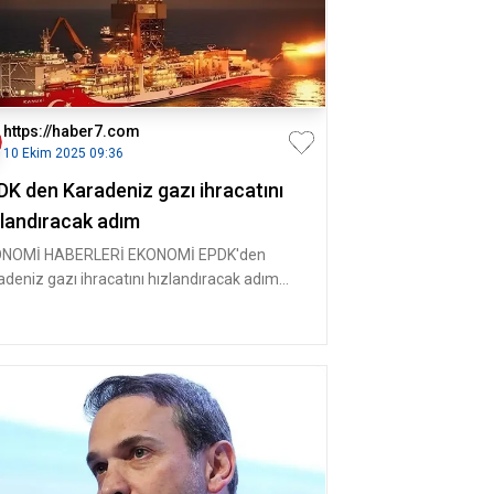
https://haber7.com
10 Ekim 2025 09:36
DK den Karadeniz gazı ihracatını
zlandıracak adım
NOMİ HABERLERİ EKONOMİ EPDK'den
adeniz gazı ihracatını hızlandıracak adım
adeniz’de üretilen doğal