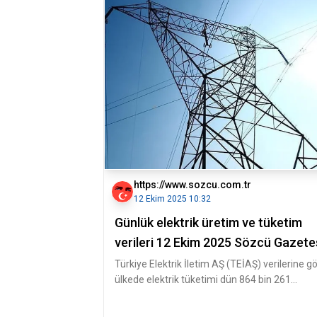
https://www.sozcu.com.tr
12 Ekim 2025 10:32
Günlük elektrik üretim ve tüketim
verileri 12 Ekim 2025 Sözcü Gazete
Türkiye Elektrik İletim AŞ (TEİAŞ) verilerine gö
ülkede elektrik tüketimi dün 864 bin 261
megavatsaat seviyesine ula