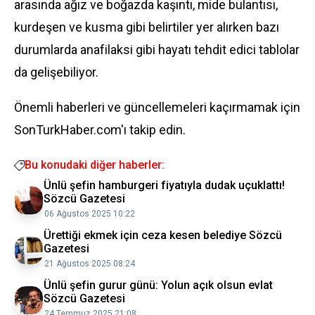
arasında ağız ve boğazda kaşıntı, mide bulantısı,
kurdeşen ve kusma gibi belirtiler yer alırken bazı
durumlarda anafilaksi gibi hayatı tehdit edici tablolar
da gelişebiliyor.
Önemli haberleri ve güncellemeleri kaçırmamak için
SonTurkHaber.com'ı takip edin.
Bu konudaki diğer haberler:
Ünlü şefin hamburgeri fiyatıyla dudak uçuklattı!
Sözcü Gazetesi
06 Ağustos 2025 10:22
Ürettiği ekmek için ceza kesen belediye Sözcü
Gazetesi
21 Ağustos 2025 08:24
Ünlü şefin gurur günü: Yolun açık olsun evlat
Sözcü Gazetesi
24 Temmuz 2025 21:08