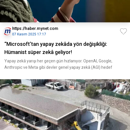
https://haber.mynet.com
07 Kasım 2025 17:17
“Microsoft’tan yapay zekâda yön değişikliği:
Hümanist süper zekâ geliyor!
Yapay zekâ yarışı her geçen gün hızlanıyor. OpenAI, Google,
Anthropic ve Meta gibi devler genel yapay zekâ (AGI) hedef