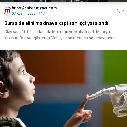
https://haber.mynet.com
07 Kasım 2025 17:17
Bursa’da elini makinaya kaptıran işçi yaralandı
Olay saat 10.00 sıralarında Mahmudiye Mahallesi 1. Mobilya
sokakta faaliyet gösteren Mobilya imalathanesinde meydana g