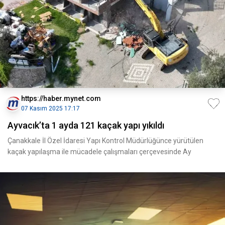
https://haber.mynet.com
07 Kasım 2025 17:17
Ayvacık’ta 1 ayda 121 kaçak yapı yıkıldı
Çanakkale İl Özel İdaresi Yapı Kontrol Müdürlüğünce yürütülen
kaçak yapılaşma ile mücadele çalışmaları çerçevesinde Ay