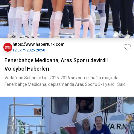
https://www.haberturk.com
12 Ekim 2025 20:50
Fenerbahçe Medicana, Aras Spor u devirdi!
Voleybol Haberleri
Vodafone Sultanlar Ligi 2025-2026 sezonu ilk hafta maçında
Fenerbahçe Medicana, deplasmanda Aras Spor'u 3-1 yendi. Salo