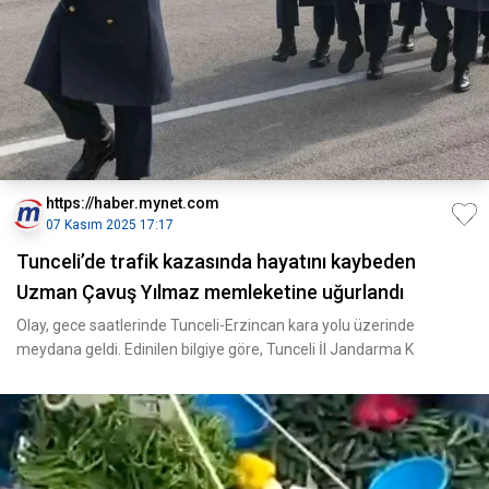
https://haber.mynet.com
07 Kasım 2025 17:17
Tunceli’de trafik kazasında hayatını kaybeden
Uzman Çavuş Yılmaz memleketine uğurlandı
Olay, gece saatlerinde Tunceli-Erzincan kara yolu üzerinde
meydana geldi. Edinilen bilgiye göre, Tunceli İl Jandarma K