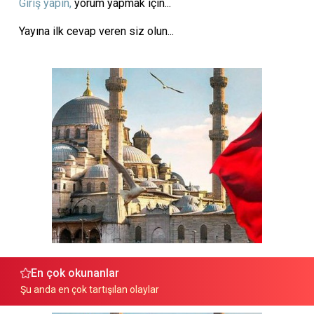
Giriş yapın,
yorum yapmak için...
Yayına ilk cevap veren siz olun...
En çok okunanlar
Şu anda en çok tartışılan olaylar