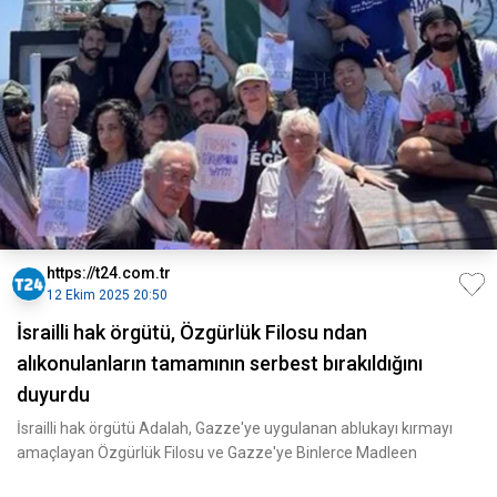
https://t24.com.tr
12 Ekim 2025 20:50
İsrailli hak örgütü, Özgürlük Filosu ndan
alıkonulanların tamamının serbest bırakıldığını
duyurdu
İsrailli hak örgütü Adalah, Gazze'ye uygulanan ablukayı kırmayı
amaçlayan Özgürlük Filosu ve Gazze'ye Binlerce Madleen