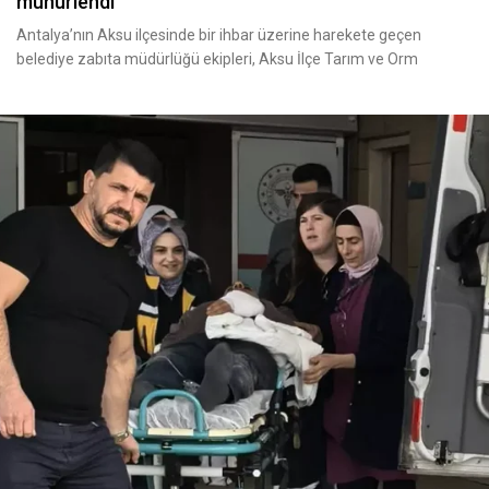
mühürlendi
Antalya’nın Aksu ilçesinde bir ihbar üzerine harekete geçen
belediye zabıta müdürlüğü ekipleri, Aksu İlçe Tarım ve Orm