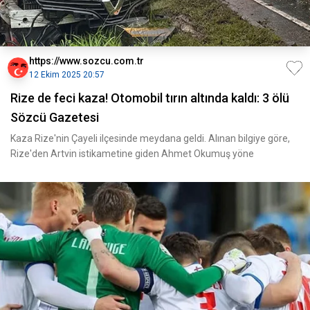
https://www.sozcu.com.tr
12 Ekim 2025 20:57
Rize de feci kaza! Otomobil tırın altında kaldı: 3 ölü
Sözcü Gazetesi
Kaza Rize'nin Çayeli ilçesinde meydana geldi. Alınan bilgiye göre,
Rize'den Artvin istikametine giden Ahmet Okumuş yöne