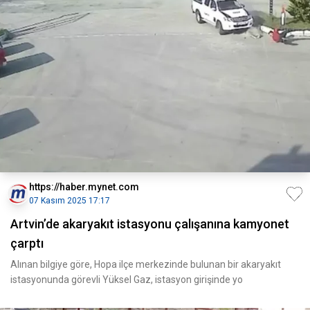
https://haber.mynet.com
07 Kasım 2025 17:17
Artvin’de akaryakıt istasyonu çalışanına kamyonet
çarptı
Alınan bilgiye göre, Hopa ilçe merkezinde bulunan bir akaryakıt
istasyonunda görevli Yüksel Gaz, istasyon girişinde yo