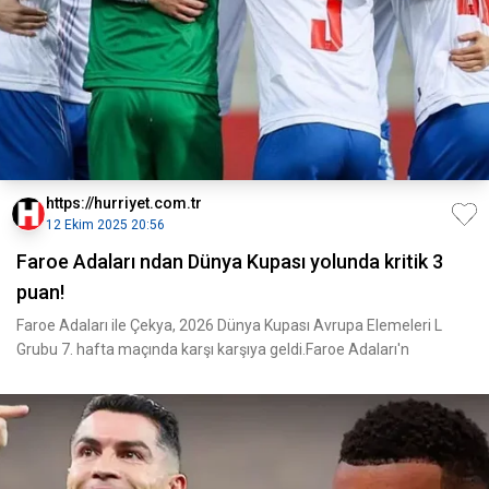
https://hurriyet.com.tr
12 Ekim 2025 20:56
Faroe Adaları ndan Dünya Kupası yolunda kritik 3
puan!
Faroe Adaları ile Çekya, 2026 Dünya Kupası Avrupa Elemeleri L
Grubu 7. hafta maçında karşı karşıya geldi.Faroe Adaları'n