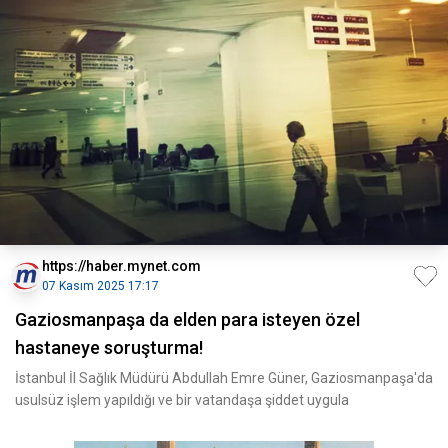
https://haber.mynet.com
07 Kasım 2025 17:17
Gaziosmanpaşa da elden para isteyen özel
hastaneye soruşturma!
İstanbul İl Sağlık Müdürü Abdullah Emre Güner, Gaziosmanpaşa'da
usulsüz işlem yapıldığı ve bir vatandaşa şiddet uygula