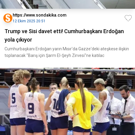
https://www.sondakika.com
12 Ekim 2025 20:51
Trump ve Sisi davet etti! Cumhurbaşkanı Erdoğan
yola çıkıyor
Cumhurbaşkanı Erdoğan yarın Mısır'da Gazze'deki ateşkese ilişkin
toplanacak "Barış için Şarm El-Şeyh Zirvesi"ne katılac