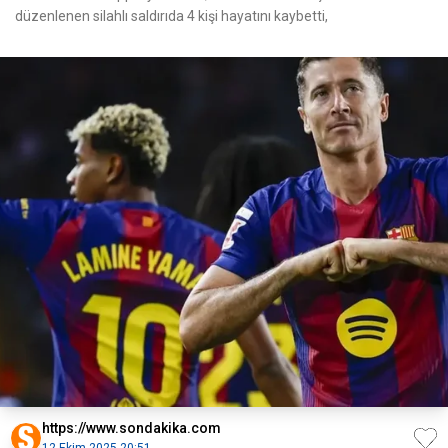
düzenlenen silahlı saldırıda 4 kişi hayatını kaybetti,
https://www.sondakika.com