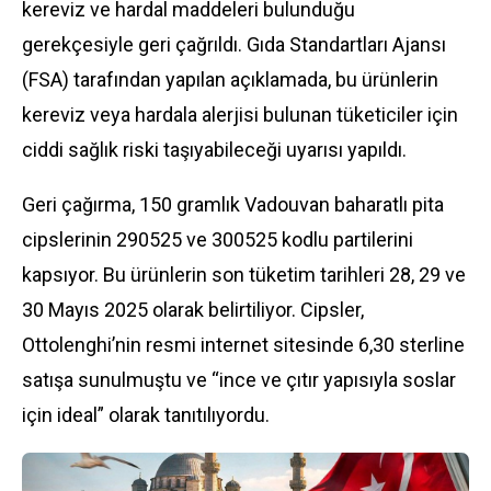
kereviz ve hardal maddeleri bulunduğu
gerekçesiyle geri çağrıldı. Gıda Standartları Ajansı
(FSA) tarafından yapılan açıklamada, bu ürünlerin
kereviz veya hardala alerjisi bulunan tüketiciler için
ciddi sağlık riski taşıyabileceği uyarısı yapıldı.
Geri çağırma, 150 gramlık Vadouvan baharatlı pita
cipslerinin 290525 ve 300525 kodlu partilerini
kapsıyor. Bu ürünlerin son tüketim tarihleri 28, 29 ve
30 Mayıs 2025 olarak belirtiliyor. Cipsler,
Ottolenghi’nin resmi internet sitesinde 6,30 sterline
satışa sunulmuştu ve “ince ve çıtır yapısıyla soslar
için ideal” olarak tanıtılıyordu.