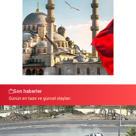
Son haberler
Günün en taze ve güncel olayları