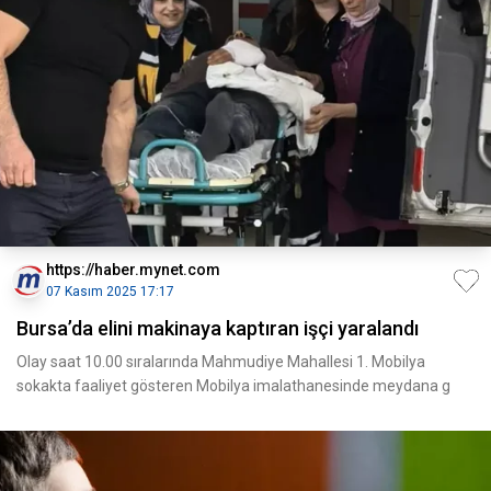
https://haber.mynet.com
07 Kasım 2025 17:17
Bursa’da elini makinaya kaptıran işçi yaralandı
Olay saat 10.00 sıralarında Mahmudiye Mahallesi 1. Mobilya
sokakta faaliyet gösteren Mobilya imalathanesinde meydana g