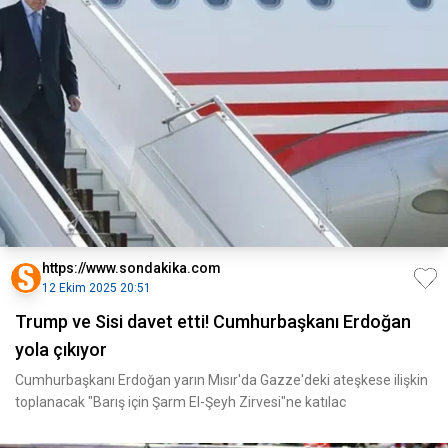
https://www.sondakika.com
12 Ekim 2025 20:51
Trump ve Sisi davet etti! Cumhurbaşkanı Erdoğan
yola çıkıyor
Cumhurbaşkanı Erdoğan yarın Mısır'da Gazze'deki ateşkese ilişkin
toplanacak "Barış için Şarm El-Şeyh Zirvesi"ne katılac