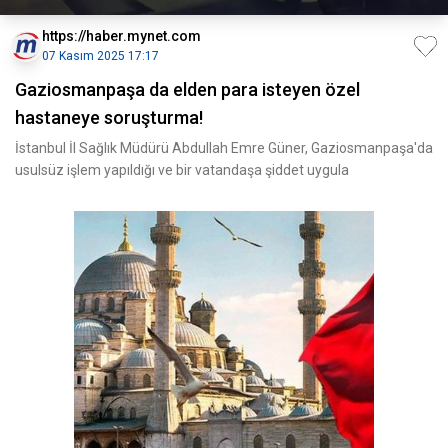
https://haber.mynet.com
07 Kasım 2025 17:17
Gaziosmanpaşa da elden para isteyen özel
hastaneye soruşturma!
İstanbul İl Sağlık Müdürü Abdullah Emre Güner, Gaziosmanpaşa'da
usulsüz işlem yapıldığı ve bir vatandaşa şiddet uygula