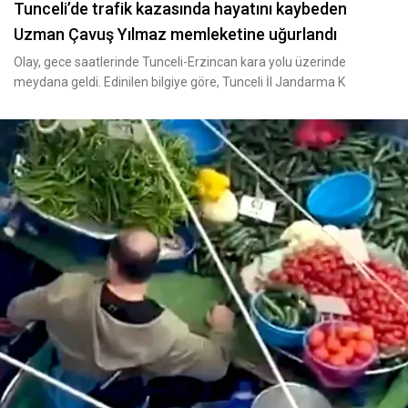
Tunceli’de trafik kazasında hayatını kaybeden
Uzman Çavuş Yılmaz memleketine uğurlandı
Olay, gece saatlerinde Tunceli-Erzincan kara yolu üzerinde
meydana geldi. Edinilen bilgiye göre, Tunceli İl Jandarma K