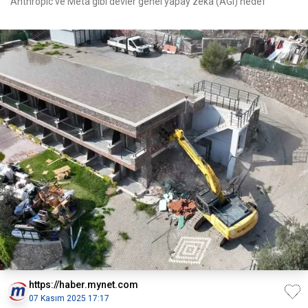
Anthropic ve Meta gibi devler genel yapay zekâ (AGI) hedef
https://haber.mynet.com
07 Kasım 2025 17:17