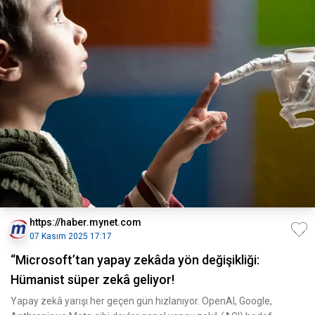
https://haber.mynet.com
07 Kasım 2025 17:17
“Microsoft’tan yapay zekâda yön değişikliği:
Hümanist süper zekâ geliyor!
Yapay zekâ yarışı her geçen gün hızlanıyor. OpenAI, Google,