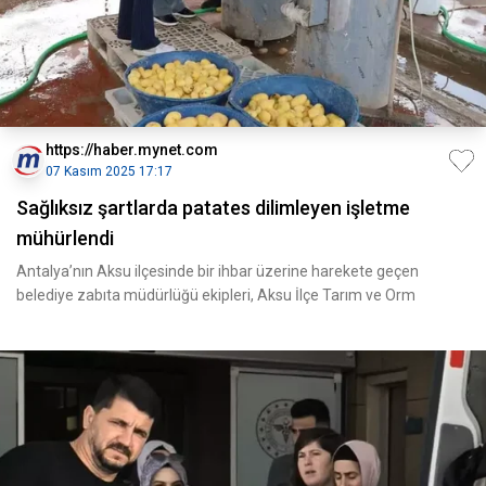
https://haber.mynet.com
07 Kasım 2025 17:17
Sağlıksız şartlarda patates dilimleyen işletme
mühürlendi
Antalya’nın Aksu ilçesinde bir ihbar üzerine harekete geçen
belediye zabıta müdürlüğü ekipleri, Aksu İlçe Tarım ve Orm