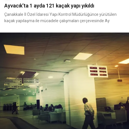
Ayvacık’ta 1 ayda 121 kaçak yapı yıkıldı
Çanakkale İl Özel İdaresi Yapı Kontrol Müdürlüğünce yürütülen
kaçak yapılaşma ile mücadele çalışmaları çerçevesinde Ay