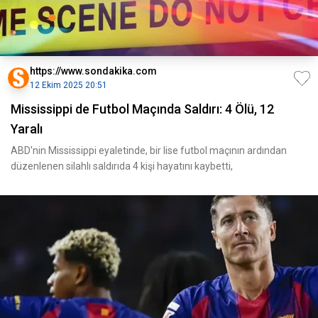
https://www.sondakika.com
12 Ekim 2025 20:51
Mississippi de Futbol Maçında Saldırı: 4 Ölü, 12
Yaralı
ABD'nin Mississippi eyaletinde, bir lise futbol maçının ardından
düzenlenen silahlı saldırıda 4 kişi hayatını kaybetti,