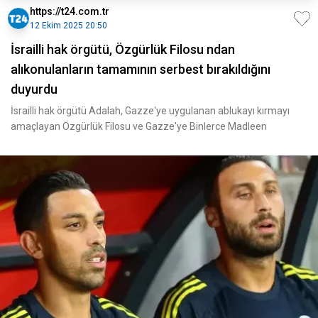
https://t24.com.tr
12 Ekim 2025 20:50
İsrailli hak örgütü, Özgürlük Filosu ndan
alıkonulanların tamamının serbest bırakıldığını
duyurdu
İsrailli hak örgütü Adalah, Gazze'ye uygulanan ablukayı kırmayı
amaçlayan Özgürlük Filosu ve Gazze'ye Binlerce Madleen