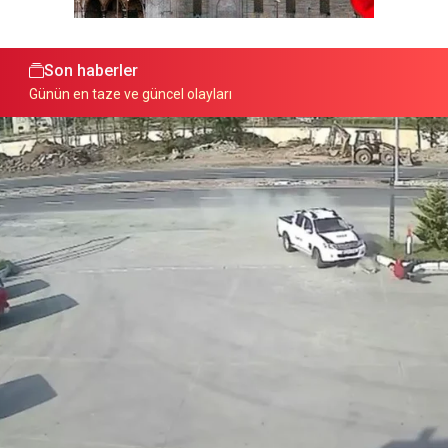
Son haberler
Günün en taze ve güncel olayları