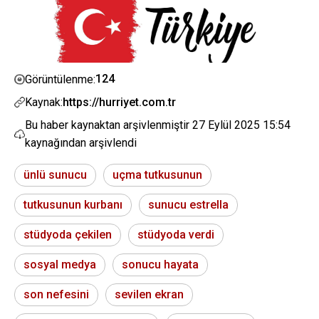
124
Görüntülenme:
Kaynak:
https://hurriyet.com.tr
Bu haber kaynaktan arşivlenmiştir
27 Eylül 2025 15:54
kaynağından arşivlendi
ünlü sunucu
uçma tutkusunun
tutkusunun kurbanı
sunucu estrella
stüdyoda çekilen
stüdyoda verdi
sosyal medya
sonucu hayata
son nefesini
sevilen ekran