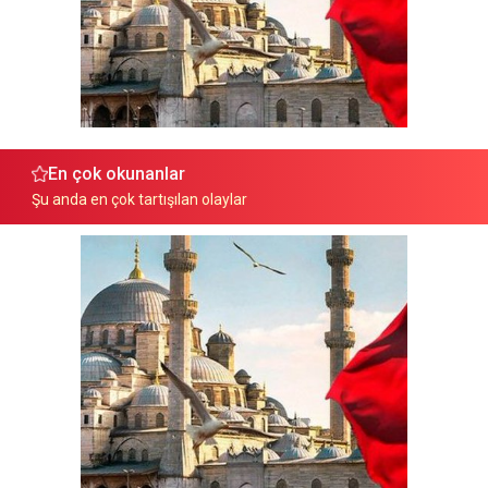
En çok okunanlar
Şu anda en çok tartışılan olaylar