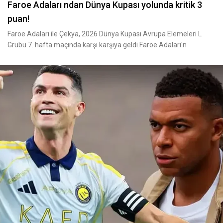
Faroe Adaları ndan Dünya Kupası yolunda kritik 3
puan!
Faroe Adaları ile Çekya, 2026 Dünya Kupası Avrupa Elemeleri L
Grubu 7. hafta maçında karşı karşıya geldi.Faroe Adaları'n