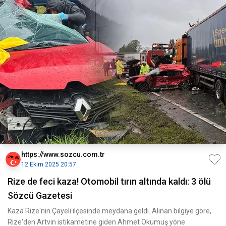
https://www.sozcu.com.tr
12 Ekim 2025 20:57
Rize de feci kaza! Otomobil tırın altında kaldı: 3 ölü
Sözcü Gazetesi
Kaza Rize'nin Çayeli ilçesinde meydana geldi. Alınan bilgiye göre,
Rize'den Artvin istikametine giden Ahmet Okumuş yöne