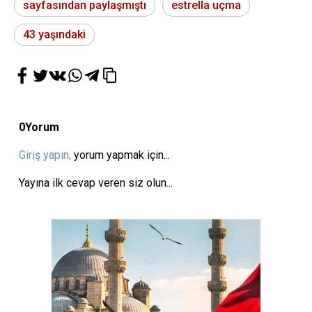
sayfasından paylaşmıştı
estrella uçma
43 yaşındaki
0
Yorum
Giriş yapın,
yorum yapmak için...
Yayına ilk cevap veren siz olun...