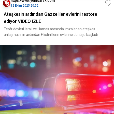
https://www.yenisafak.com
12 Ekim 2025 20:52
Ateşkesin ardından Gazzeliler evlerini restore
ediyor VİDEO İZLE
Terör devleti İsrail ve Hamas arasında imzalanan ateşkes
anlaşmasının ardından Filistinlilerin evlerine dönüşü başladı.