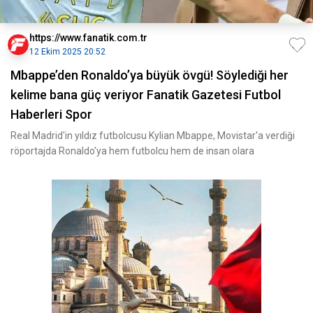
https://www.fanatik.com.tr
12 Ekim 2025 20:52
Mbappe’den Ronaldo’ya büyük övgü! Söylediği her
kelime bana güç veriyor Fanatik Gazetesi Futbol
Haberleri Spor
Real Madrid'in yıldız futbolcusu Kylian Mbappe, Movistar'a verdiği
röportajda Ronaldo'ya hem futbolcu hem de insan olara