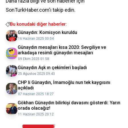
Daha fazla bilgi ve son haberler için
SonTurkHaber.com'ı takip edin.
Bu konudaki diğer haberler:
Günaydın: Komisyon kuruldu
16 Haziran 2025 00:04
Günaydın mesajları kısa 2020: Sevgiliye ve
arkadaşa resimli günaydın mesajları
09 Ekim 2025 01:58
Günaydın Aşk ın çekimleri başladı
25 Ağustos 2025 09:43
CHP li Günaydın, İmamoğlu nun tek kaygısını
açıkladı
07 Haziran 2025 18:27
Gökhan Günaydın bilirkişi davasını gösterdi: Yarın
orada olacağız!
11 Haziran 2025 20:12