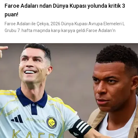
Faroe Adaları ndan Dünya Kupası yolunda kritik 3
puan!
Faroe Adaları ile Çekya, 2026 Dünya Kupası Avrupa Elemeleri L
Grubu 7. hafta maçında karşı karşıya geldi.Faroe Adaları'n