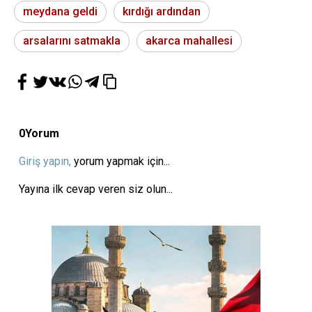
meydana geldi
kırdığı ardından
arsalarını satmakla
akarca mahallesi
0
Yorum
Giriş yapın,
yorum yapmak için...
Yayına ilk cevap veren siz olun...