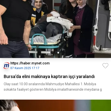
https://haber.mynet.com
07 Kasım 2025 17:17
Bursa’da elini makinaya kaptıran işçi yaralandı
Olay saat 10.00 sıralarında Mahmudiye Mahallesi 1. Mobilya
sokakta faaliyet gösteren Mobilya imalathanesinde meydana g