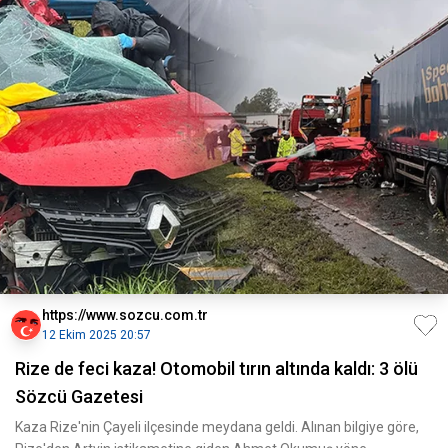
https://www.sozcu.com.tr
12 Ekim 2025 20:57
Rize de feci kaza! Otomobil tırın altında kaldı: 3 ölü
Sözcü Gazetesi
Kaza Rize'nin Çayeli ilçesinde meydana geldi. Alınan bilgiye göre,