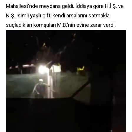
Mahallesi'nde meydana geldi. İddiaya göre H.İ.Ş. ve
N.Ş. isimli
yaşlı
çift, kendi arsalarını satmakla
suçladıkları komşuları M.B.'nin evine zarar verdi.