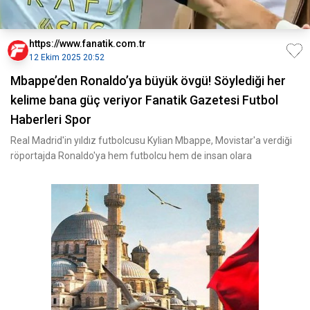
https://www.fanatik.com.tr
12 Ekim 2025 20:52
Mbappe’den Ronaldo’ya büyük övgü! Söylediği her
kelime bana güç veriyor Fanatik Gazetesi Futbol
Haberleri Spor
Real Madrid'in yıldız futbolcusu Kylian Mbappe, Movistar'a verdiği
röportajda Ronaldo'ya hem futbolcu hem de insan olara