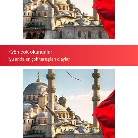
En çok okunanlar
Şu anda en çok tartışılan olaylar