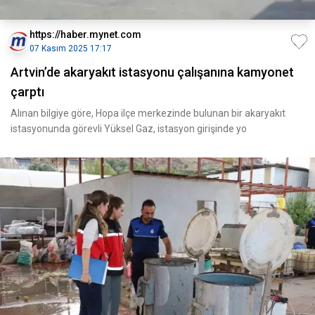
https://haber.mynet.com
07 Kasım 2025 17:17
Artvin’de akaryakıt istasyonu çalışanına kamyonet
çarptı
Alınan bilgiye göre, Hopa ilçe merkezinde bulunan bir akaryakıt
istasyonunda görevli Yüksel Gaz, istasyon girişinde yo