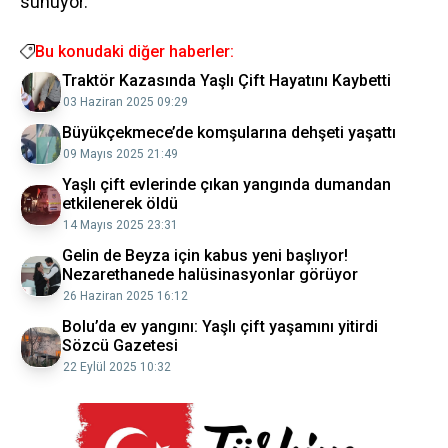
sunuyor.
Bu konudaki diğer haberler:
Traktör Kazasında Yaşlı Çift Hayatını Kaybetti
03 Haziran 2025 09:29
Büyükçekmece’de komşularına dehşeti yaşattı
09 Mayıs 2025 21:49
Yaşlı çift evlerinde çıkan yangında dumandan
etkilenerek öldü
14 Mayıs 2025 23:31
Gelin de Beyza için kabus yeni başlıyor!
Nezarethanede halüsinasyonlar görüyor
26 Haziran 2025 16:12
Bolu’da ev yangını: Yaşlı çift yaşamını yitirdi
Sözcü Gazetesi
22 Eylül 2025 10:32