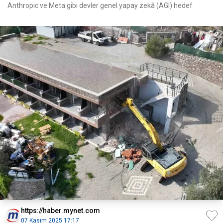
Anthropic ve Meta gibi devler genel yapay zekâ (AGI) hedef
https://haber.mynet.com
07 Kasım 2025 17:17