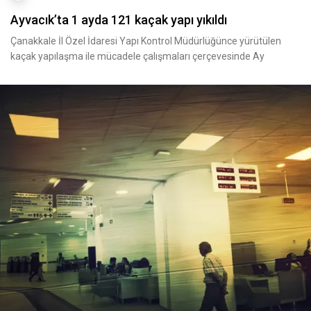
Ayvacık’ta 1 ayda 121 kaçak yapı yıkıldı
Çanakkale İl Özel İdaresi Yapı Kontrol Müdürlüğünce yürütülen
kaçak yapılaşma ile mücadele çalışmaları çerçevesinde Ay