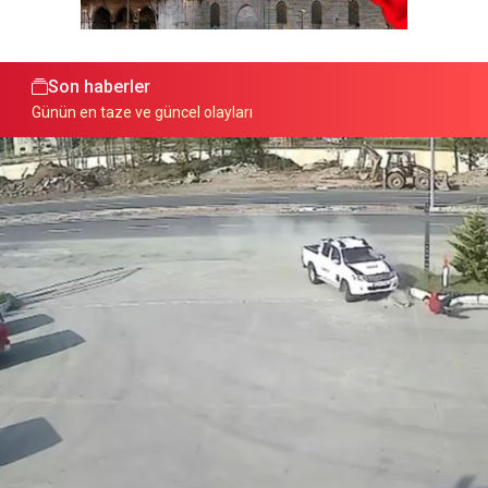
Son haberler
Günün en taze ve güncel olayları