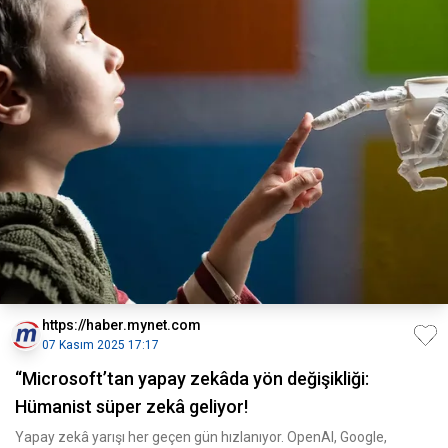
https://haber.mynet.com
07 Kasım 2025 17:17
“Microsoft’tan yapay zekâda yön değişikliği:
Hümanist süper zekâ geliyor!
Yapay zekâ yarışı her geçen gün hızlanıyor. OpenAI, Google,