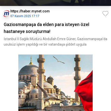
https://haber.mynet.com
07 Kasım 2025 17:17
Gaziosmanpaşa da elden para isteyen özel
hastaneye soruşturma!
İstanbul İl Sağlık Müdürü Abdullah Emre Güner, Gaziosmanpaşa'da
usulsüz işlem yapıldığı ve bir vatandaşa şiddet uygula