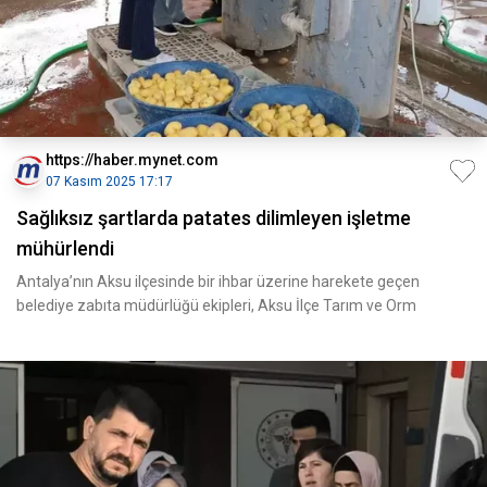
https://haber.mynet.com
07 Kasım 2025 17:17
Sağlıksız şartlarda patates dilimleyen işletme
mühürlendi
Antalya’nın Aksu ilçesinde bir ihbar üzerine harekete geçen
belediye zabıta müdürlüğü ekipleri, Aksu İlçe Tarım ve Orm