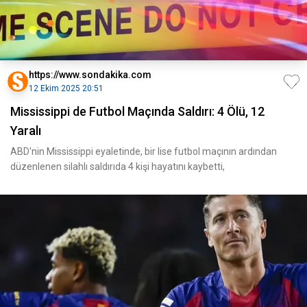
https://www.sondakika.com
12 Ekim 2025 20:51
Mississippi de Futbol Maçında Saldırı: 4 Ölü, 12
Yaralı
ABD'nin Mississippi eyaletinde, bir lise futbol maçının ardından
düzenlenen silahlı saldırıda 4 kişi hayatını kaybetti,