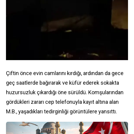
Çiftin önce evin camlarını kırdığı, ardından da gece
geç saatlerde bağırarak ve küfür ederek sokakta
huzursuzluk çıkardığı öne sürüldü. Komşularından
gördükleri zararı cep telefonuyla kayıt altına alan
M.B., yaşadıkları tedirginliği görüntülere yansıttı.