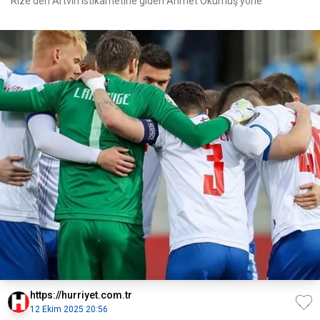
Rize'den Artvin istikametine giden Ahmet Okumuş yöne
https://hurriyet.com.tr
12 Ekim 2025 20:56