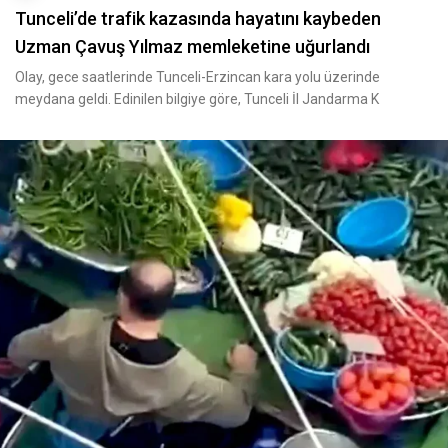
Tunceli’de trafik kazasında hayatını kaybeden
Uzman Çavuş Yılmaz memleketine uğurlandı
Olay, gece saatlerinde Tunceli-Erzincan kara yolu üzerinde
meydana geldi. Edinilen bilgiye göre, Tunceli İl Jandarma K