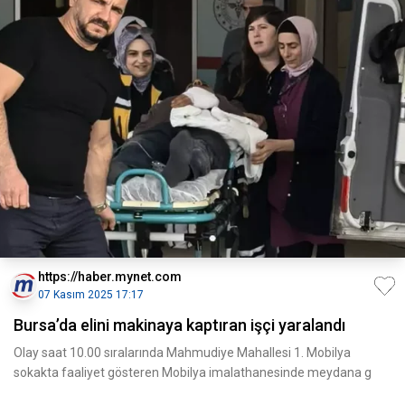
https://haber.mynet.com
07 Kasım 2025 17:17
Bursa’da elini makinaya kaptıran işçi yaralandı
Olay saat 10.00 sıralarında Mahmudiye Mahallesi 1. Mobilya
sokakta faaliyet gösteren Mobilya imalathanesinde meydana g