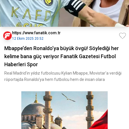
https://www.fanatik.com.tr
12 Ekim 2025 20:52
Mbappe’den Ronaldo’ya büyük övgü! Söylediği her
kelime bana güç veriyor Fanatik Gazetesi Futbol
Haberleri Spor
Real Madrid'in yıldız futbolcusu Kylian Mbappe, Movistar'a verdiği
röportajda Ronaldo'ya hem futbolcu hem de insan olara