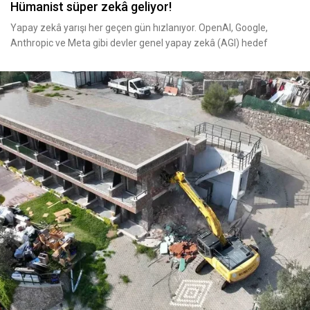
Hümanist süper zekâ geliyor!
Yapay zekâ yarışı her geçen gün hızlanıyor. OpenAI, Google,
Anthropic ve Meta gibi devler genel yapay zekâ (AGI) hedef