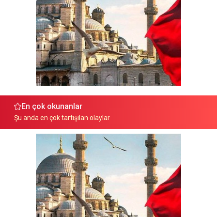
En çok okunanlar
Şu anda en çok tartışılan olaylar