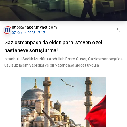
https://haber.mynet.com
07 Kasım 2025 17:17
Gaziosmanpaşa da elden para isteyen özel
hastaneye soruşturma!
İstanbul İl Sağlık Müdürü Abdullah Emre Güner, Gaziosmanpaşa'da
usulsüz işlem yapıldığı ve bir vatandaşa şiddet uygula