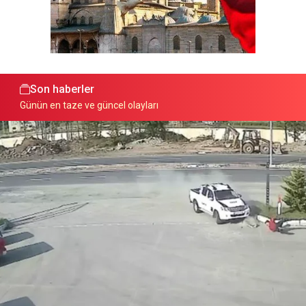
Son haberler
Günün en taze ve güncel olayları