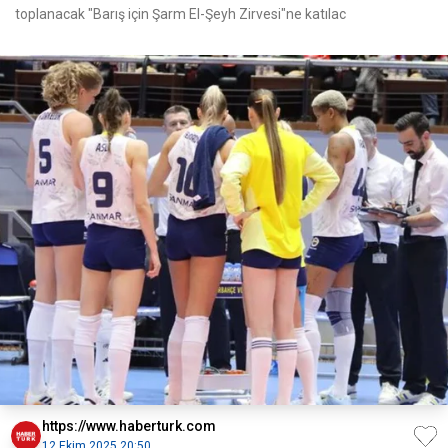
toplanacak "Barış için Şarm El-Şeyh Zirvesi"ne katılac
https://www.haberturk.com
12 Ekim 2025 20:50