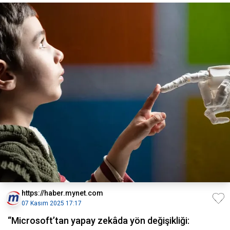
https://haber.mynet.com
07 Kasım 2025 17:17
“Microsoft’tan yapay zekâda yön değişikliği: