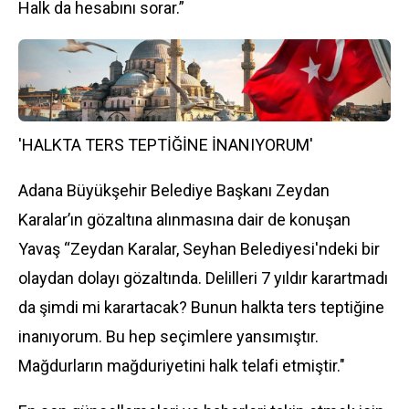
Halk da hesabını sorar.”
'HALKTA TERS TEPTİĞİNE İNANIYORUM'
Adana Büyükşehir Belediye Başkanı Zeydan
Karalar’ın gözaltına alınmasına dair de konuşan
Yavaş “Zeydan Karalar, Seyhan Belediyesi'ndeki bir
olaydan dolayı gözaltında. Delilleri 7 yıldır karartmadı
da şimdi mi karartacak? Bunun halkta ters teptiğine
inanıyorum. Bu hep seçimlere yansımıştır.
Mağdurların mağduriyetini halk telafi etmiştir."