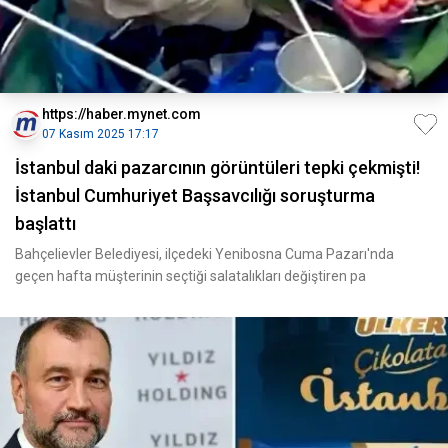
https://haber.mynet.com
07 Kasım 2025 17:17
İstanbul daki pazarcının görüntüleri tepki çekmişti!
İstanbul Cumhuriyet Başsavcılığı soruşturma
başlattı
Bahçelievler Belediyesi, ilçedeki Yenibosna Cuma Pazarı'nda
geçen hafta müşterinin seçtiği salatalıkları değiştiren pa