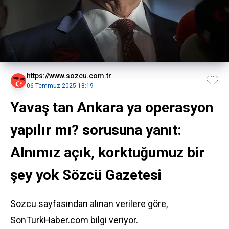
https://www.sozcu.com.tr
06 Temmuz 2025 18:19
Yavaş tan Ankara ya operasyon
yapılır mı? sorusuna yanıt:
Alnımız açık, korktuğumuz bir
şey yok Sözcü Gazetesi
Sozcu sayfasından alınan verilere göre,
SonTurkHaber.com bilgi veriyor.