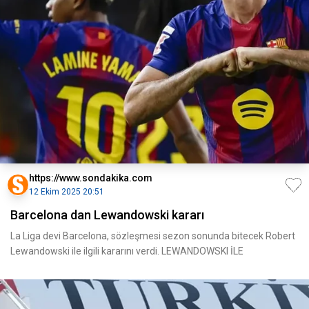
https://www.sondakika.com
12 Ekim 2025 20:51
Barcelona dan Lewandowski kararı
La Liga devi Barcelona, sözleşmesi sezon sonunda bitecek Robert
Lewandowski ile ilgili kararını verdi. LEWANDOWSKI İLE