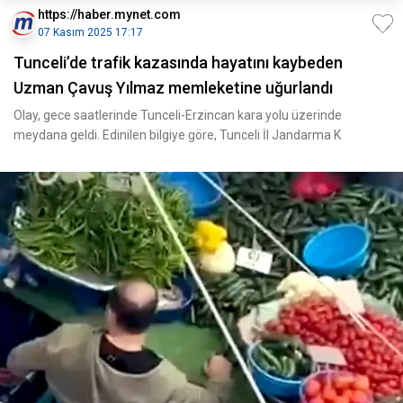
https://haber.mynet.com
07 Kasım 2025 17:17
Tunceli’de trafik kazasında hayatını kaybeden
Uzman Çavuş Yılmaz memleketine uğurlandı
Olay, gece saatlerinde Tunceli-Erzincan kara yolu üzerinde
meydana geldi. Edinilen bilgiye göre, Tunceli İl Jandarma K