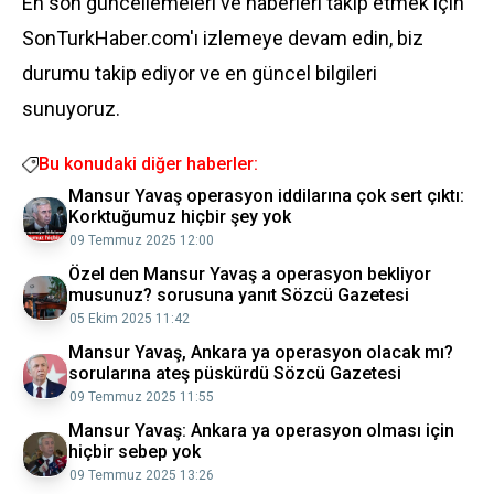
En son güncellemeleri ve haberleri takip etmek için
SonTurkHaber.com'ı izlemeye devam edin, biz
durumu takip ediyor ve en güncel bilgileri
sunuyoruz.
Bu konudaki diğer haberler:
Mansur Yavaş operasyon iddilarına çok sert çıktı:
Korktuğumuz hiçbir şey yok
09 Temmuz 2025 12:00
Özel den Mansur Yavaş a operasyon bekliyor
musunuz? sorusuna yanıt Sözcü Gazetesi
05 Ekim 2025 11:42
Mansur Yavaş, Ankara ya operasyon olacak mı?
sorularına ateş püskürdü Sözcü Gazetesi
09 Temmuz 2025 11:55
Mansur Yavaş: Ankara ya operasyon olması için
hiçbir sebep yok
09 Temmuz 2025 13:26