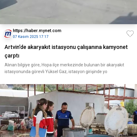
https://haber.mynet.com
07 Kasım 2025 17:17
Artvin’de akaryakıt istasyonu çalışanına kamyonet
çarptı
Alınan bilgiye göre, Hopa ilçe merkezinde bulunan bir akaryakıt
istasyonunda görevli Yüksel Gaz, istasyon girişinde yo