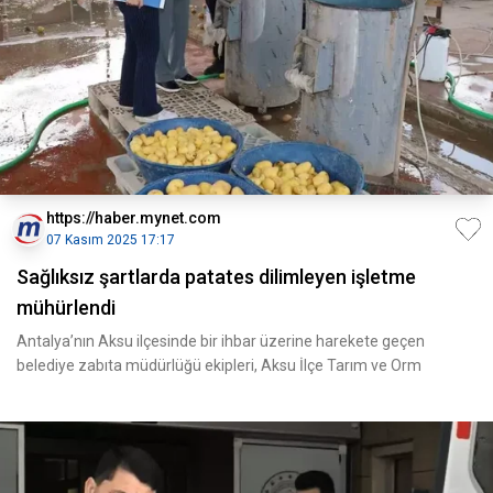
https://haber.mynet.com
07 Kasım 2025 17:17
Sağlıksız şartlarda patates dilimleyen işletme
mühürlendi
Antalya’nın Aksu ilçesinde bir ihbar üzerine harekete geçen
belediye zabıta müdürlüğü ekipleri, Aksu İlçe Tarım ve Orm