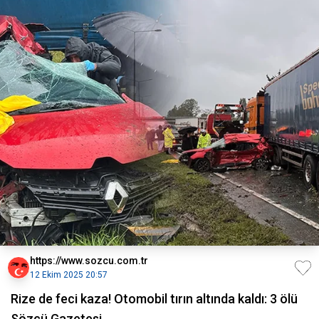
https://www.sozcu.com.tr
12 Ekim 2025 20:57
Rize de feci kaza! Otomobil tırın altında kaldı: 3 ölü
Sözcü Gazetesi