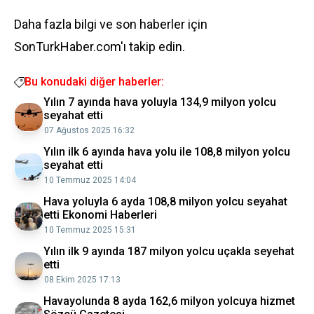
Daha fazla bilgi ve son haberler için
SonTurkHaber.com'ı takip edin.
Bu konudaki diğer haberler:
Yılın 7 ayında hava yoluyla 134,9 milyon yolcu
seyahat etti
07 Ağustos 2025 16:32
Yılın ilk 6 ayında hava yolu ile 108,8 milyon yolcu
seyahat etti
10 Temmuz 2025 14:04
Hava yoluyla 6 ayda 108,8 milyon yolcu seyahat
etti Ekonomi Haberleri
10 Temmuz 2025 15:31
Yılın ilk 9 ayında 187 milyon yolcu uçakla seyehat
etti
08 Ekim 2025 17:13
Havayolunda 8 ayda 162,6 milyon yolcuya hizmet