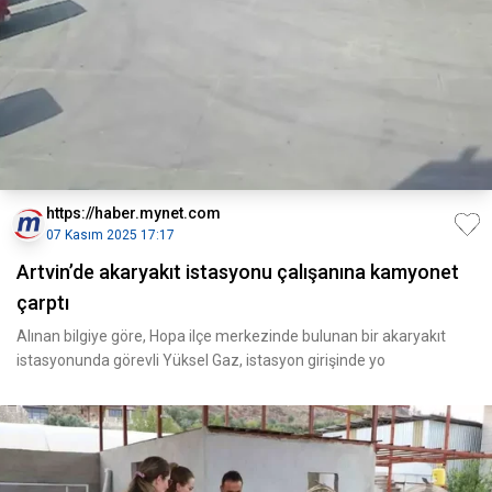
https://haber.mynet.com
07 Kasım 2025 17:17
Artvin’de akaryakıt istasyonu çalışanına kamyonet
çarptı
Alınan bilgiye göre, Hopa ilçe merkezinde bulunan bir akaryakıt
istasyonunda görevli Yüksel Gaz, istasyon girişinde yo