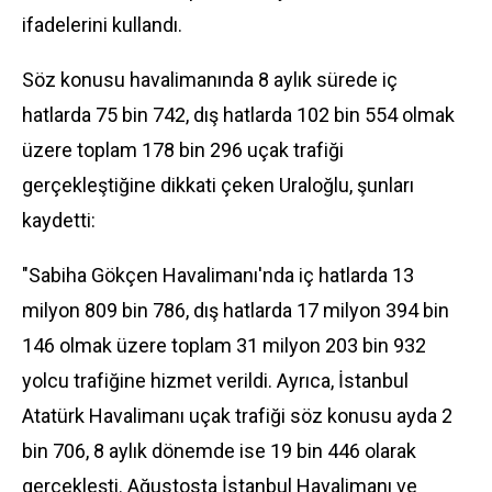
ifadelerini kullandı.
Söz konusu havalimanında 8 aylık sürede iç
hatlarda 75 bin 742, dış hatlarda 102 bin 554 olmak
üzere toplam 178 bin 296 uçak trafiği
gerçekleştiğine dikkati çeken Uraloğlu, şunları
kaydetti:
"Sabiha Gökçen Havalimanı'nda iç hatlarda 13
milyon 809 bin 786, dış hatlarda 17 milyon 394 bin
146 olmak üzere toplam 31 milyon 203 bin 932
yolcu trafiğine hizmet verildi. Ayrıca, İstanbul
Atatürk Havalimanı uçak trafiği söz konusu ayda 2
bin 706, 8 aylık dönemde ise 19 bin 446 olarak
gerçekleşti. Ağustosta
İstanbul Havalimanı
ve