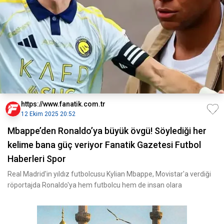
https://www.fanatik.com.tr
12 Ekim 2025 20:52
Mbappe’den Ronaldo’ya büyük övgü! Söylediği her
kelime bana güç veriyor Fanatik Gazetesi Futbol
Haberleri Spor
Real Madrid'in yıldız futbolcusu Kylian Mbappe, Movistar'a verdiği
röportajda Ronaldo'ya hem futbolcu hem de insan olara