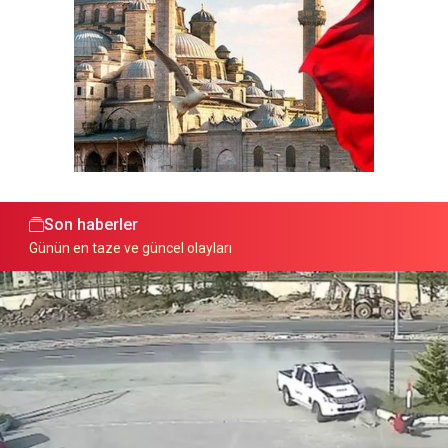
Son haberler
Günün en taze ve güncel olayları