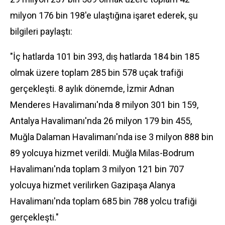
milyon 176 bin 198'e ulaştığına işaret ederek, şu
bilgileri paylaştı:
"İç hatlarda 101 bin 393, dış hatlarda 184 bin 185
olmak üzere toplam 285 bin 578 uçak trafiği
gerçekleşti. 8 aylık dönemde,
İzmir
Adnan
Menderes
Havalimanı'nda 8 milyon 301 bin 159,
Antalya
Havalimanı'nda 26 milyon 179 bin 455,
Muğla
Dalaman Havalimanı'nda ise 3 milyon 888 bin
89 yolcuya hizmet verildi. Muğla Milas-Bodrum
Havalimanı'nda toplam 3 milyon 121 bin 707
yolcuya hizmet verilirken Gazipaşa Alanya
Havalimanı'nda toplam 685 bin 788 yolcu trafiği
gerçekleşti."