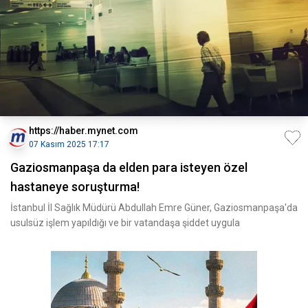
https://haber.mynet.com
07 Kasım 2025 17:17
Gaziosmanpaşa da elden para isteyen özel
hastaneye soruşturma!
İstanbul İl Sağlık Müdürü Abdullah Emre Güner, Gaziosmanpaşa'da
usulsüz işlem yapıldığı ve bir vatandaşa şiddet uygula