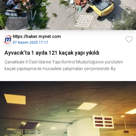
https://haber.mynet.com
07 Kasım 2025 17:17
Ayvacık’ta 1 ayda 121 kaçak yapı yıkıldı
Çanakkale İl Özel İdaresi Yapı Kontrol Müdürlüğünce yürütülen
kaçak yapılaşma ile mücadele çalışmaları çerçevesinde Ay