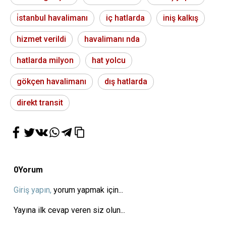
i̇stanbul havalimanı
iç hatlarda
iniş kalkış
hizmet verildi
havalimanı nda
hatlarda milyon
hat yolcu
gökçen havalimanı
dış hatlarda
direkt transit
0
Yorum
Giriş yapın,
yorum yapmak için...
Yayına ilk cevap veren siz olun...