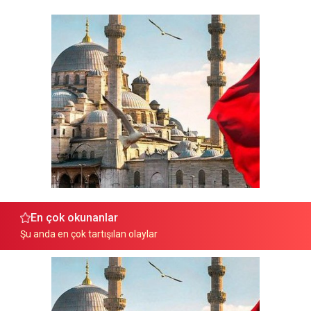
En çok okunanlar
Şu anda en çok tartışılan olaylar