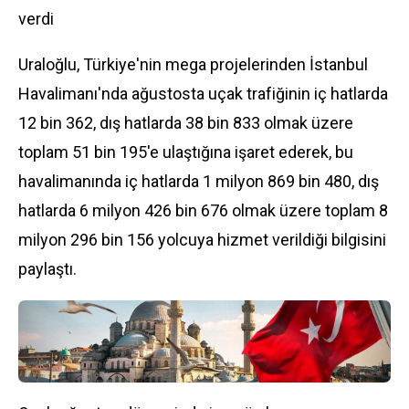
verdi
Uraloğlu, Türkiye'nin mega projelerinden İstanbul
Havalimanı'nda ağustosta uçak trafiğinin iç hatlarda
12 bin 362, dış hatlarda 38 bin 833 olmak üzere
toplam 51 bin 195'e ulaştığına işaret ederek, bu
havalimanında iç hatlarda 1 milyon 869 bin 480, dış
hatlarda 6 milyon 426 bin 676 olmak üzere toplam 8
milyon 296 bin 156 yolcuya hizmet verildiği bilgisini
paylaştı.