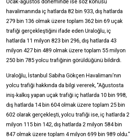
Ocak-ağustos döneminde ise söz konusu
havalimanında iç hatlarda 82 bin 933, dış hatlarda
279 bin 136 olmak üzere toplam 362 bin 69 uçak
trafiği gerçekleştiğini ifade eden Uraloğlu, iç
hatlarda 11 milyon 823 bin 296, dış hatlarda 43
milyon 427 bin 489 olmak üzere toplam 55 milyon
250 bin 785 yolcu trafiğinin görüldüğünü bildirdi.
Uraloğlu, İstanbul Sabiha Gökçen Havalimanı'nın
yolcu trafiği hakkında da bilgi vererek, "Ağustosta
iniş-kalkış yapan uçak trafiği iç hatlarda 10 bin 998,
dış hatlarda 14 bin 604 olmak üzere toplam 25 bin
602 olarak gerçekleşti, yolcu trafiği ise, iç hatlarda 2
milyon 115 bin 142, dış hatlarda 2 milyon 584 bin
847 olmak üzere toplam 4 milyon 699 bin 989 oldu."