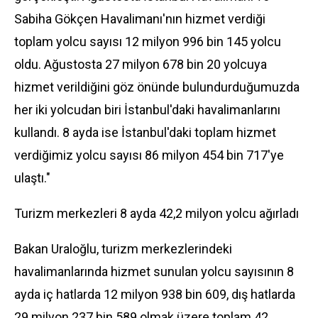
Sabiha Gökçen Havalimanı'nın hizmet verdiği
toplam yolcu sayısı 12 milyon 996 bin 145 yolcu
oldu. Ağustosta 27 milyon 678 bin 20 yolcuya
hizmet verildiğini
göz
önünde bulundurduğumuzda
her iki yolcudan biri İstanbul'daki havalimanlarını
kullandı. 8 ayda ise İstanbul'daki toplam hizmet
verdiğimiz yolcu sayısı 86 milyon 454 bin 717'ye
ulaştı."
Turizm
merkezleri 8 ayda 42,2 milyon yolcu ağırladı
Bakan Uraloğlu, turizm merkezlerindeki
havalimanlarında hizmet sunulan yolcu sayısının 8
ayda iç hatlarda 12 milyon 938 bin 609, dış hatlarda
29 milyon 237 bin 589 olmak üzere toplam 42