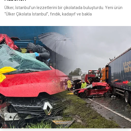
Ülker, İstanbul’un lezzetlerini bir çikolatada buluşturdu. Yeni ürün
“Ülker Çikolata İstanbul”, fındık, kadayıf ve bakla