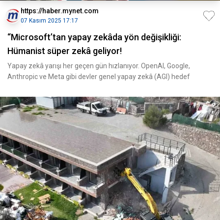
https://haber.mynet.com
07 Kasım 2025 17:17
“Microsoft’tan yapay zekâda yön değişikliği:
Hümanist süper zekâ geliyor!
Yapay zekâ yarışı her geçen gün hızlanıyor. OpenAI, Google,
Anthropic ve Meta gibi devler genel yapay zekâ (AGI) hedef