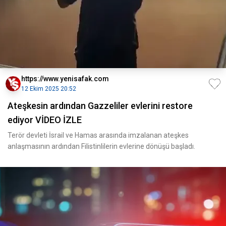
https://www.yenisafak.com
12 Ekim 2025 20:52
Ateşkesin ardından Gazzeliler evlerini restore
ediyor VİDEO İZLE
Terör devleti İsrail ve Hamas arasında imzalanan ateşkes
anlaşmasının ardından Filistinlilerin evlerine dönüşü başladı.