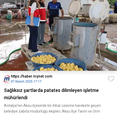
https://haber.mynet.com
07 Kasım 2025 17:17
Sağlıksız şartlarda patates dilimleyen işletme
mühürlendi
Antalya’nın Aksu ilçesinde bir ihbar üzerine harekete geçen
belediye zabıta müdürlüğü ekipleri, Aksu İlçe Tarım ve Orm