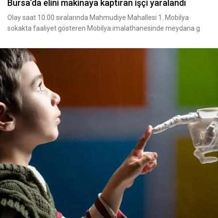
Bursa’da elini makinaya kaptıran işçi yaralandı
Olay saat 10.00 sıralarında Mahmudiye Mahallesi 1. Mobilya
sokakta faaliyet gösteren Mobilya imalathanesinde meydana g