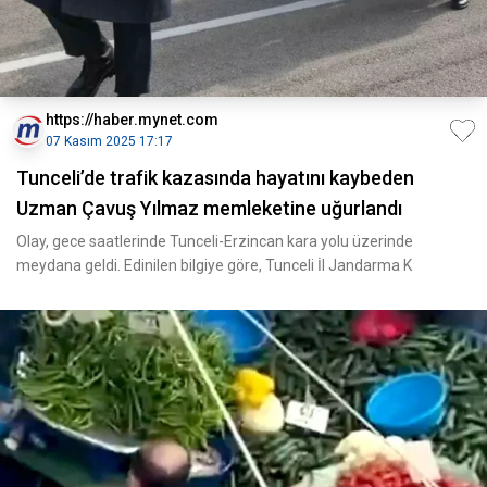
https://haber.mynet.com
07 Kasım 2025 17:17
Tunceli’de trafik kazasında hayatını kaybeden
Uzman Çavuş Yılmaz memleketine uğurlandı
Olay, gece saatlerinde Tunceli-Erzincan kara yolu üzerinde
meydana geldi. Edinilen bilgiye göre, Tunceli İl Jandarma K