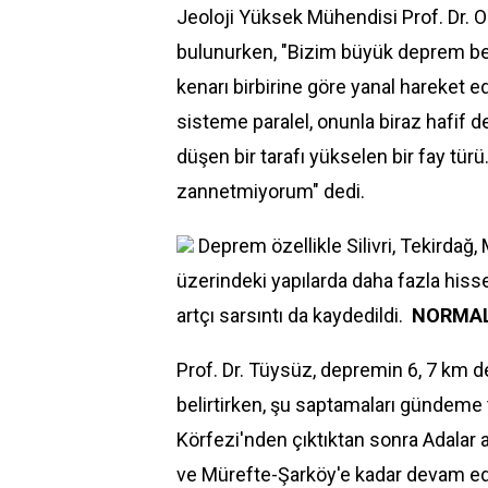
Jeoloji Yüksek Mühendisi Prof. Dr. 
bulunurken, "Bizim büyük deprem bekle
kenarı birbirine göre yanal hareket 
sisteme paralel, onunla biraz hafif de 
düşen bir tarafı yükselen bir fay tür
zannetmiyorum" dedi.
Deprem özellikle Silivri, Tekirdağ,
üzerindeki yapılarda daha fazla hisse
artçı sarsıntı da kaydedildi.
NORMAL
Prof. Dr. Tüysüz, depremin 6, 7 km de
belirtirken, şu saptamaları gündeme t
Körfezi'nden çıktıktan sonra Adalar 
ve Mürefte-Şarköy'e kadar devam edi