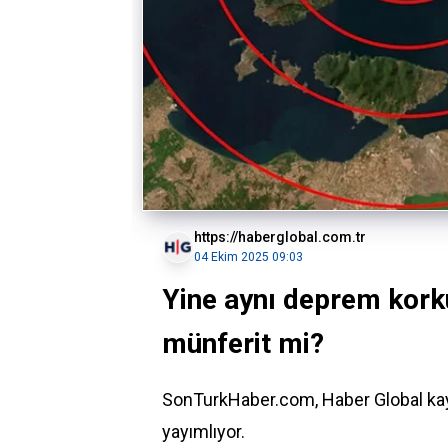
https://haberglobal.com.tr
04 Ekim 2025 09:03
Yine aynı deprem kork
münferit mi?
SonTurkHaber.com, Haber Global kay
yayımlıyor.