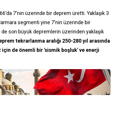
'da 7'nin üzerinde bir deprem üretti. Yaklaşık 3
Marmara segmenti yine 7'nin üzerinde bir
e de son büyük depremlerin üzerinden yaklaşık
eprem tekrarlanma aralığı 250-280 yıl arasında
için de önemli bir 'sismik boşluk' ve enerji