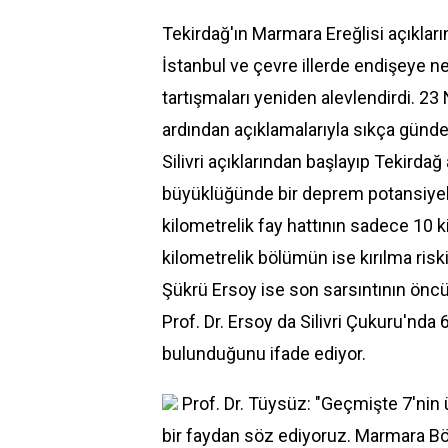
Tekirdağ'ın Marmara Ereğlisi açıkla
İstanbul ve çevre illerde endişeye n
tartışmaları yeniden alevlendirdi. 23
ardından açıklamalarıyla sıkça günd
Silivri açıklarından başlayıp Tekirda
büyüklüğünde bir deprem potansiyeli
kilometrelik fay hattının sadece 10 ki
kilometrelik bölümün ise kırılma riski
Şükrü Ersoy ise son sarsıntının önc
Prof. Dr. Ersoy da Silivri Çukuru'nd
bulunduğunu ifade ediyor.
Prof. Dr. Tüysüz: "Geçmişte 7'nin 
bir faydan söz ediyoruz. Marmara Böl