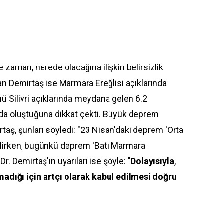
e zaman, nerede olacağına ilişkin belirsizlik
n Demirtaş ise Marmara Ereğlisi açıklarında
 Silivri açıklarında meydana gelen 6.2
nda oluştuğuna dikkat çekti. Büyük deprem
rtaş, şunları söyledi: "23 Nisan'daki deprem 'Orta
irken, bugünkü deprem 'Batı Marmara
 Demirtaş'ın uyarıları ise şöyle: "
Dolayısıyla,
madığı için artçı olarak kabul edilmesi doğru