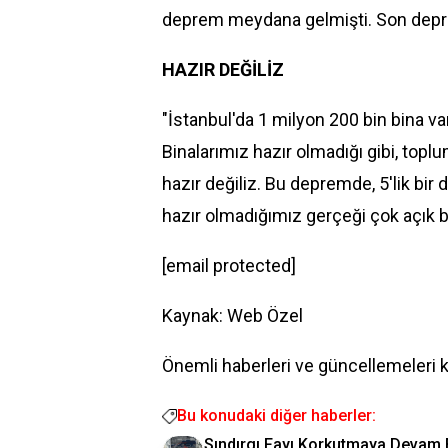
deprem meydana gelmişti. Son depre
HAZIR DEĞİLİZ
"İstanbul'da 1 milyon 200 bin bina va
Binalarımız hazır olmadığı gibi, top
hazır değiliz. Bu depremde, 5'lik b
hazır olmadığımız gerçeği çok açık bi
[email protected]
Kaynak: Web Özel
Önemli haberleri ve güncellemeleri 
Bu konudaki diğer haberler:
Sındırgı Fayı Korkutmaya Devam E