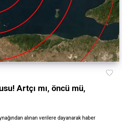
usu! Artçı mı, öncü mü,
nağından alınan verilere dayanarak haber