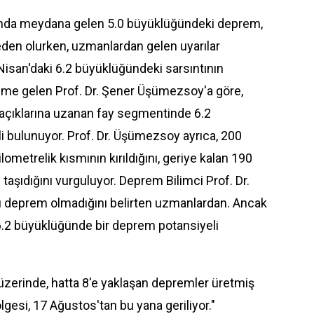
rında meydana gelen 5.0 büyüklüğündeki
deprem
,
eden olurken, uzmanlardan gelen uyarılar
 Nisan'daki 6.2 büyüklüğündeki sarsıntının
eme gelen Prof. Dr. Şener Üşümezsoy'a göre,
ğ açıklarına uzanan fay segmentinde 6.2
 bulunuyor. Prof. Dr. Üşümezsoy ayrıca, 200
lometrelik kısmının kırıldığını, geriye kalan 190
 taşıdığını vurguluyor. Deprem Bilimci Prof. Dr.
ü deprem olmadığını belirten uzmanlardan. Ancak
a 6.2 büyüklüğünde bir deprem potansiyeli
üzerinde, hatta 8'e yaklaşan depremler üretmiş
gesi, 17 Ağustos'tan bu yana geriliyor."