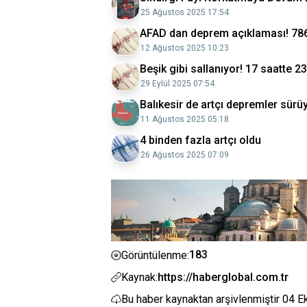
25 Ağustos 2025 17:54
AFAD dan deprem açıklaması! 786 a
12 Ağustos 2025 10:23
Beşik gibi sallanıyor! 17 saatte 2
29 Eylül 2025 07:54
Balıkesir de artçı depremler sürü
11 Ağustos 2025 05:18
4 binden fazla artçı oldu
26 Ağustos 2025 07:09
183
Görüntülenme:
Kaynak:
https://haberglobal.com.tr
Bu haber kaynaktan arşivlenmiştir
04 E