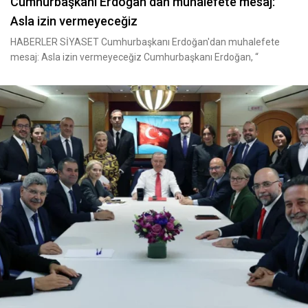
Cumhurbaşkanı Erdoğan dan muhalefete mesaj:
Asla izin vermeyeceğiz
HABERLER SİYASET Cumhurbaşkanı Erdoğan'dan muhalefete
mesaj: Asla izin vermeyeceğiz Cumhurbaşkanı Erdoğan, “