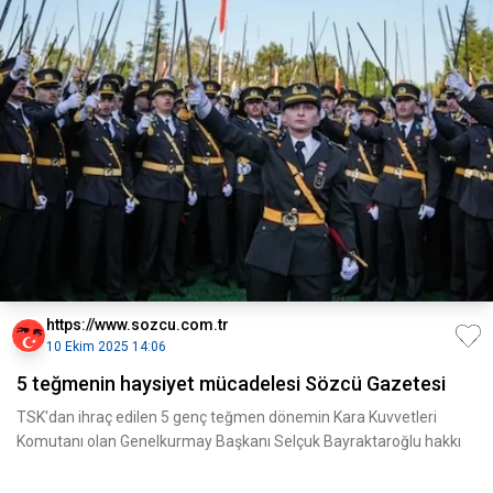
https://www.sozcu.com.tr
10 Ekim 2025 14:06
5 teğmenin haysiyet mücadelesi Sözcü Gazetesi
TSK'dan ihraç edilen 5 genç teğmen dönemin Kara Kuvvetleri
Komutanı olan Genelkurmay Başkanı Selçuk Bayraktaroğlu hakkı