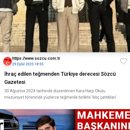
https://www.sozcu.com.tr
29 Eylül 2025 18:55
İhraç edilen teğmenden Türkiye derecesi Sözcü
Gazetesi
30 Ağustos 2024 tarihinde düzenlenen Kara Harp Okulu
mezuniyet töreninde yüzlerce teğmenle birlikte 'kılıç çattıkları'