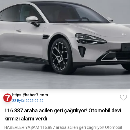
https://haber7.com
22 Eylül 2025 09:29
116.887 araba acilen geri çağrılıyor! Otomobil devi
kırmızı alarm verdi
HABERLER YAŞAM 116.887 araba acilen geri çağrılıyor! Otomobil