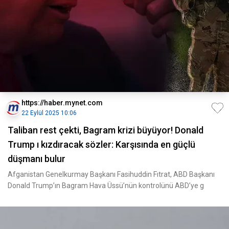
https://haber.mynet.com
22 Eylül 2025 10:06
Taliban rest çekti, Bagram krizi büyüyor! Donald
Trump ı kızdıracak sözler: Karşısında en güçlü
düşmanı bulur
Afganistan Genelkurmay Başkanı Fasihuddin Fıtrat, ABD Başkanı
Donald Trump’ın Bagram Hava Üssü’nün kontrolünü ABD’ye g