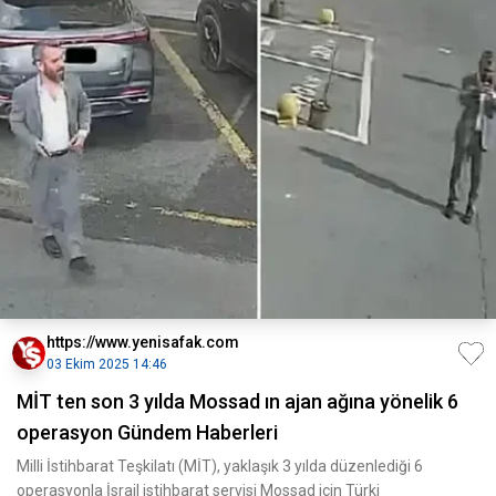
https://www.yenisafak.com
03 Ekim 2025 14:46
MİT ten son 3 yılda Mossad ın ajan ağına yönelik 6
operasyon Gündem Haberleri
Milli İstihbarat Teşkilatı (MİT), yaklaşık 3 yılda düzenlediği 6
operasyonla İsrail istihbarat servisi Mossad için Türki