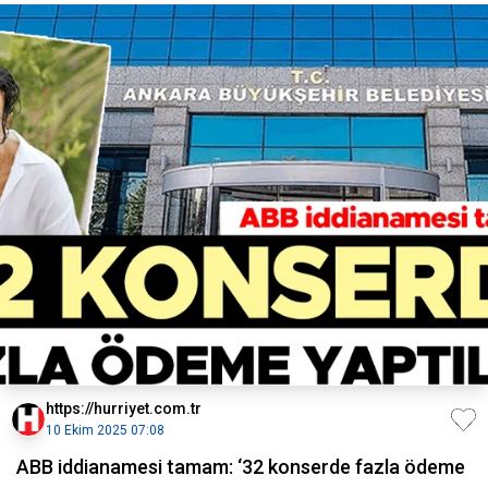
https://hurriyet.com.tr
10 Ekim 2025 07:08
ABB iddianamesi tamam: ‘32 konserde fazla ödeme