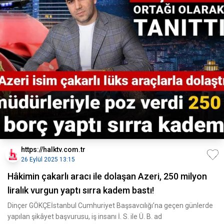
https://halktv.com.tr
26 Eylül 2025 13:15
Hâkimin çakarlı aracı ile dolaşan Azeri, 250 milyon
liralık vurgun yaptı sırra kadem bastı!
Dinçer GÖKÇEİstanbul Cumhuriyet Başsavcılığı’na geçen günlerde
yapılan şikâyet başvurusu, iş insanı İ. S. ile Ü. B. ad