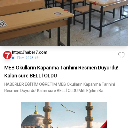
https://haber7.com
01 Ekim 2025 12:11
MEB Okulların Kapanma Tarihini Resmen Duyurdu!
Kalan süre BELLİ OLDU
HABERLER EĞİTİM ÖĞRETİM MEB Okulların Kapanma Tarihini
Resmen Duyurdu! Kalan süre BELLİ OLDU Milli Eğitim Ba