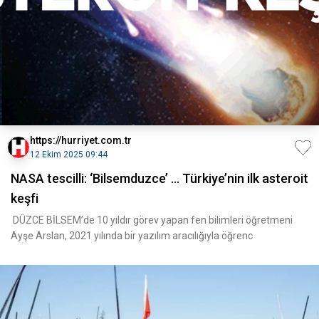
https://hurriyet.com.tr
12 Ekim 2025 09:44
NASA tescilli: ‘Bilsemduzce’ … Türkiye’nin ilk asteroit
keşfi
DÜZCE BİLSEM’de 10 yıldır görev yapan fen bilimleri öğretmeni
Ayşe Arslan, 2021 yılında bir yazılım aracılığıyla öğrenc