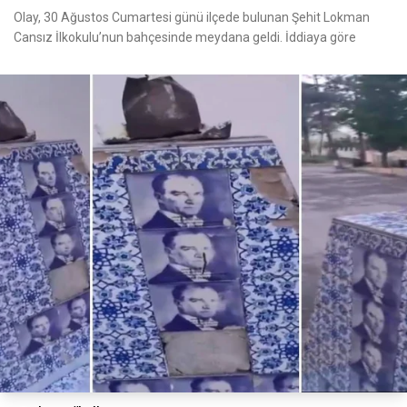
Olay, 30 Ağustos Cumartesi günü ilçede bulunan Şehit Lokman
Cansız İlkokulu’nun bahçesinde meydana geldi. İddiaya göre