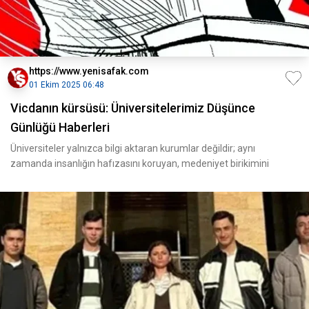
https://www.yenisafak.com
01 Ekim 2025 06:48
Vicdanın kürsüsü: Üniversitelerimiz Düşünce
Günlüğü Haberleri
Üniversiteler yalnızca bilgi aktaran kurumlar değildir; aynı
zamanda insanlığın hafızasını koruyan, medeniyet birikimini