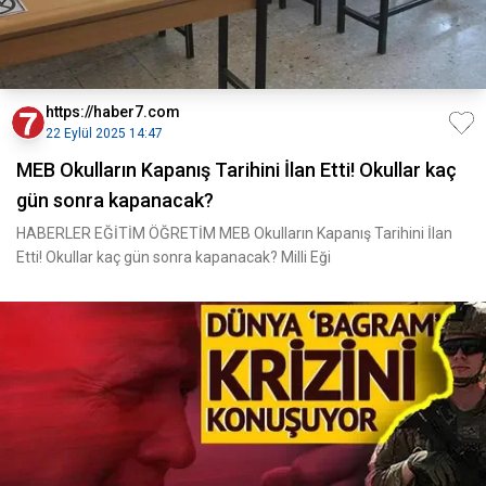
https://haber7.com
22 Eylül 2025 14:47
MEB Okulların Kapanış Tarihini İlan Etti! Okullar kaç
gün sonra kapanacak?
HABERLER EĞİTİM ÖĞRETİM MEB Okulların Kapanış Tarihini İlan
Etti! Okullar kaç gün sonra kapanacak? Milli Eği