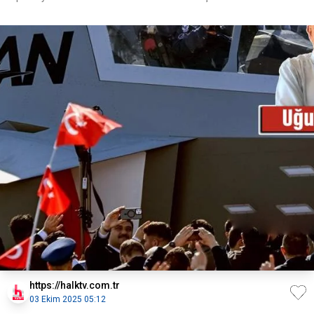
https://halktv.com.tr
03 Ekim 2025 05:12