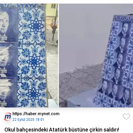
https://haber.mynet.com
22 Eylül 2025 18:01
Okul bahçesindeki Atatürk büstüne çirkin saldırı!