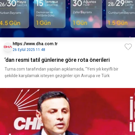
https://www.dha.com.tr
26 Eylül 2025 11:48
’dan resmi tatil günlerine göre rota önerileri
Turna.com tarafından yapılan açıklamada, “Yeni yılı keyifli bir
şekilde karşılamak isteyen gezginler için Avrupa ve Türk