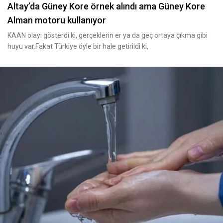
Altay’da Güney Kore örnek alındı ama Güney Kore
Alman motoru kullanıyor
KAAN olayı gösterdi ki, gerçeklerin er ya da geç ortaya çıkma gibi
huyu var.Fakat Türkiye öyle bir hale getirildi ki,