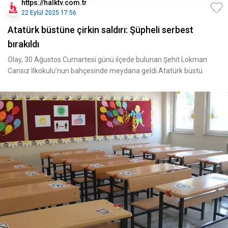
https://halktv.com.tr
22 Eylül 2025 17:56
Atatürk büstüne çirkin saldırı: Şüpheli serbest
bırakıldı
Olay, 30 Ağustos Cumartesi günü ilçede bulunan Şehit Lokman
Cansız İlkokulu’nun bahçesinde meydana geldi.Atatürk büstü