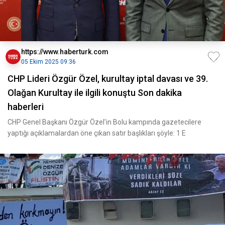
https://www.haberturk.com
05 Ekim 2025 09:36
CHP Lideri Özgür Özel, kurultay iptal davası ve 39.
Olağan Kurultay ile ilgili konuştu Son dakika
haberleri
CHP Genel Başkanı Özgür Özel'in Bolu kampında gazetecilere
yaptığı açıklamalardan öne çıkan satır başlıkları şöyle: 1 E