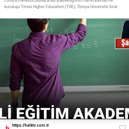
Londra merkezli uluslararası yükseköğretim derecelendirme
kuruluşu Times Higher Education (THE), ‘Dünya Üniversite Sıral
https://halktv.com.tr