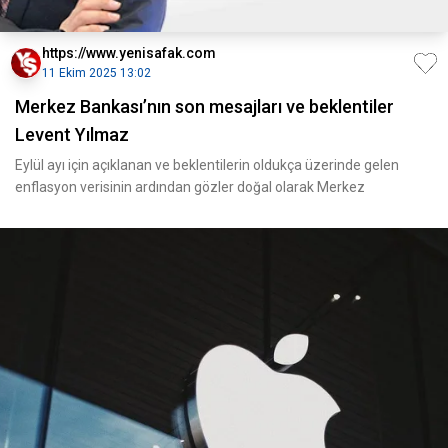
https://www.yenisafak.com
11 Ekim 2025 13:02
Merkez Bankası’nın son mesajları ve beklentiler
Levent Yılmaz
Eylül ayı için açıklanan ve beklentilerin oldukça üzerinde gelen
enflasyon verisinin ardından gözler doğal olarak Merkez