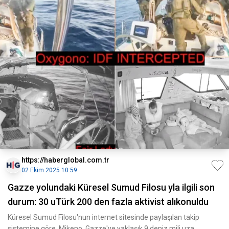
https://haberglobal.com.tr
02 Ekim 2025 10:59
Gazze yolundaki Küresel Sumud Filosu yla ilgili son
durum: 30 uTürk 200 den fazla aktivist alıkonuldu
Küresel Sumud Filosu'nun internet sitesinde paylaşılan takip
sistemine göre, Mikeno, Gazze'ye yaklaşık 9 deniz mili uza