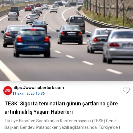
https://www.haberturk.com
11 Ekim 2025 15:36
TESK: Sigorta teminatları günün şartlarına göre
artırılmalı İş Yaşam Haberleri
Türkiye Esnaf ve Sanatkarları Konfederasyonu (TESK) Genel
Başkanı Bendevi Palandöken yazılı açıklamasında, Türkiye'de t