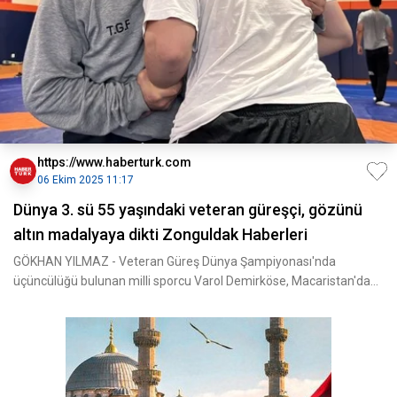
https://www.haberturk.com
06 Ekim 2025 11:17
Dünya 3. sü 55 yaşındaki veteran güreşçi, gözünü
altın madalyaya dikti Zonguldak Haberleri
GÖKHAN YILMAZ - Veteran Güreş Dünya Şampiyonası'nda
üçüncülüğü bulunan milli sporcu Varol Demirköse, Macaristan'da
yapı