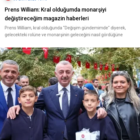
Prens William: Kral olduğumda monarşiyi
değiştireceğim magazin haberleri
Prens William, kral olduğunda "Değişim gündemimde" diyerek,
gelecekteki rolüne ve monarşinin geleceğini nasıl gördüğüne