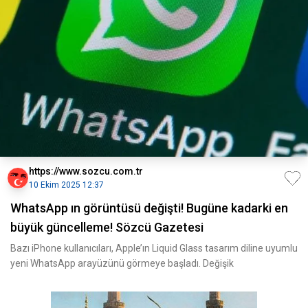
https://www.sozcu.com.tr
10 Ekim 2025 12:37
WhatsApp ın görüntüsü değişti! Bugüne kadarki en
büyük güncelleme! Sözcü Gazetesi
Bazı iPhone kullanıcıları, Apple’ın Liquid Glass tasarım diline uyumlu
yeni WhatsApp arayüzünü görmeye başladı. Değişik