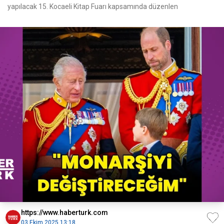
yapılacak 15. Kocaeli Kitap Fuarı kapsamında düzenlen
https://www.haberturk.com
03 Ekim 2025 13:18