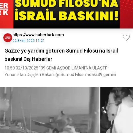
https://www.haberturk.com
02 Ekim 2025 11:21
Gazze ye yardım götüren Sumud Filosu na İsrail
baskını! Dış Haberler
10:50 02/10/2025 "39 GEMİ AŞDOD LİMANI'NA ULAŞTI"
Yunanistan Dışişleri Bakanlığı, Sumud Filosu'ndaki 39 gemini