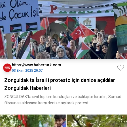
https://www.haberturk.com
03 Ekim 2025 20:07
Zonguldak ta İsrail i protesto için denize açıldılar
Zonguldak Haberleri
ZONGULDAK'ta sivil toplum kuruluşları ve balıkçılar İsrail’in, Sumud
filosuna saldırısına karşı denize açılarak protest