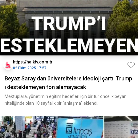
https://halktv.com.tr
02 Ekim 2025 17:57
Beyaz Saray dan üniversitelere ideoloji şartı: Trump
ı desteklemeyen fon alamayacak
Mektuplara, yönetimin eğitim hedefleri için bir tür öncelik beyanı
niteliğinde olan 10 sayfalık bir “anlaşma” eklendi.