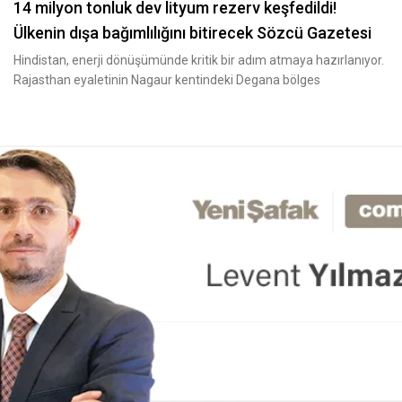
14 milyon tonluk dev lityum rezerv keşfedildi!
Ülkenin dışa bağımlılığını bitirecek Sözcü Gazetesi
Hindistan, enerji dönüşümünde kritik bir adım atmaya hazırlanıyor.
Rajasthan eyaletinin Nagaur kentindeki Degana bölges