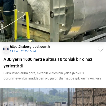
https://haberglobal.com.tr
11 Ekim 2025 15:54
ABD yerin 1600 metre altına 10 tonluk bir cihaz
yerleştirdi
Bilim insanlarına göre, evrenin kütlesinin yaklaşık %85’i
görünmeyen bir maddeden oluşuyor. Bu madde ışık yaymıyor, yan