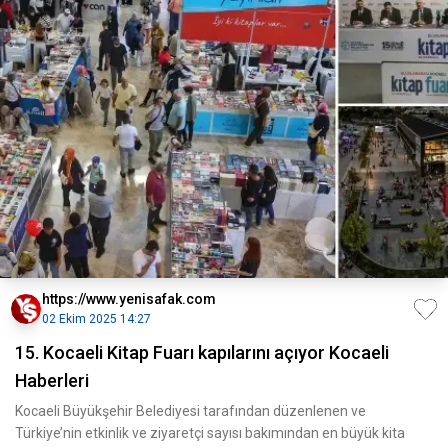
https://www.yenisafak.com
02 Ekim 2025 14:27
15. Kocaeli Kitap Fuarı kapılarını açıyor Kocaeli
Haberleri
Kocaeli Büyükşehir Belediyesi tarafından düzenlenen ve
Türkiye’nin etkinlik ve ziyaretçi sayısı bakımından en büyük kita