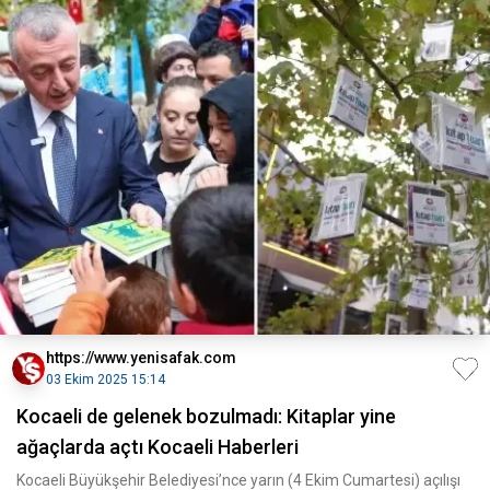
https://www.yenisafak.com
03 Ekim 2025 15:14
Kocaeli de gelenek bozulmadı: Kitaplar yine
ağaçlarda açtı Kocaeli Haberleri
Kocaeli Büyükşehir Belediyesi’nce yarın (4 Ekim Cumartesi) açılışı