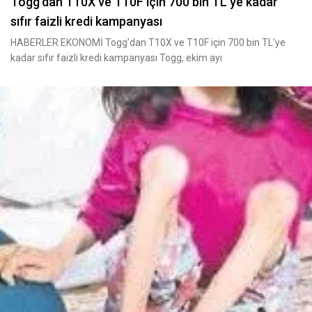
Togg’dan T10X ve T10F için 700 bin TL’ye kadar
sıfır faizli kredi kampanyası
HABERLER EKONOMİ Togg’dan T10X ve T10F için 700 bin TL’ye
kadar sıfır faizli kredi kampanyası Togg, ekim ayı