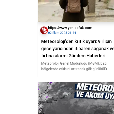
https://www.yenisafak.com
02 Ekim 2025 21:44
Meteoroloji’den kritik uyarı: 9 il için
gece yarısından itibaren sağanak v
fırtına alarmı Gündem Haberleri
Meteoroloji Genel Müdürlüğü (MGM), batı
bölgelerde etkisini artıracak gök gürültülü
sağanak yağışlar için kritik uyarıda