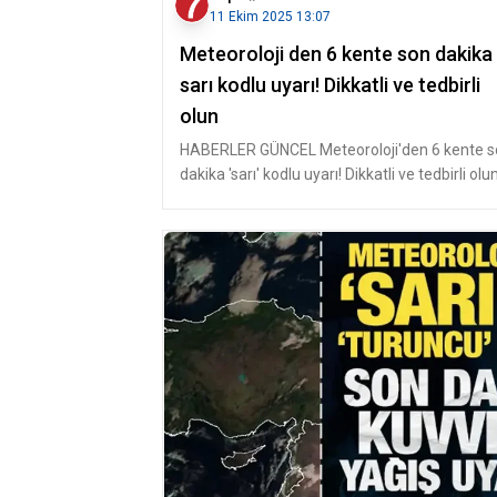
11 Ekim 2025 13:07
Meteoroloji den 6 kente son dakika
sarı kodlu uyarı! Dikkatli ve tedbirli
olun
HABERLER GÜNCEL Meteoroloji'den 6 kente 
dakika 'sarı' kodlu uyarı! Dikkatli ve tedbirli olu
Son dakika