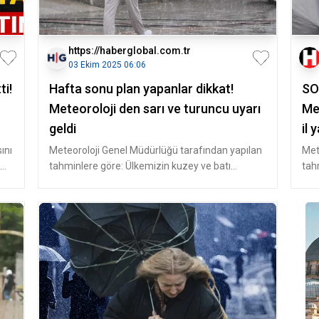
https://haberglobal.com.tr
03 Ekim 2025 06:06
ti!
Hafta sonu plan yapanlar dikkat!
SO
Meteoroloji den sarı ve turuncu uyarı
Me
geldi
il 
nas
ını
Meteoroloji Genel Müdürlüğü tarafından yapılan
Met
tahminlere göre: Ülkemizin kuzey ve batı
tah
mı,
kesimlerinin, yer yer çok bulut
kesi