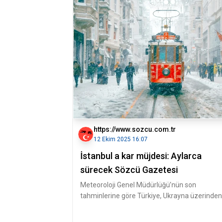
https://www.sozcu.com.tr
12 Ekim 2025 16:07
İstanbul a kar müjdesi: Aylarca
sürecek Sözcü Gazetesi
Meteoroloji Genel Müdürlüğü’nün son
tahminlerine göre Türkiye, Ukrayna üzerinden
gelen soğuk ve yağışlı hava dalgasının