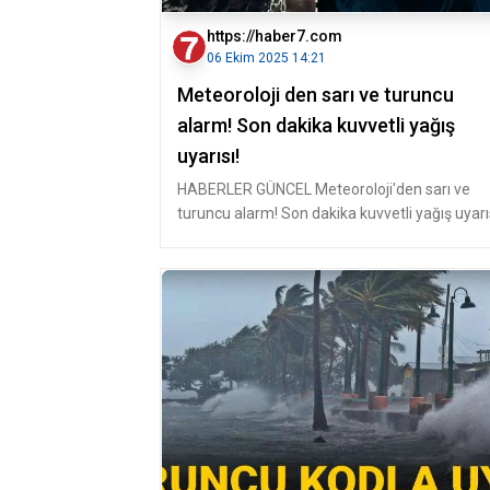
https://haber7.com
06 Ekim 2025 14:21
Meteoroloji den sarı ve turuncu
alarm! Son dakika kuvvetli yağış
uyarısı!
HABERLER GÜNCEL Meteoroloji'den sarı ve
turuncu alarm! Son dakika kuvvetli yağış uyarıs
Meteoroloji Genel