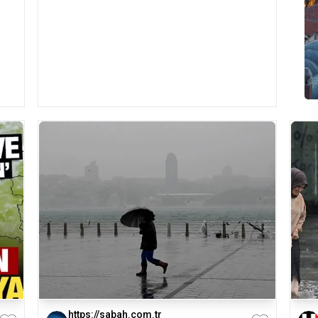
https://sabah.com.tr