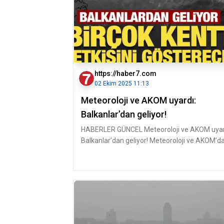
https://haber7.com
02 Ekim 2025 11:13
Meteoroloji ve AKOM uyardı:
Balkanlar’dan geliyor!
HABERLER GÜNCEL Meteoroloji ve AKOM uyar
Balkanlar’dan geliyor! Meteoroloji ve AKOM’d
peş peşe uyarılar