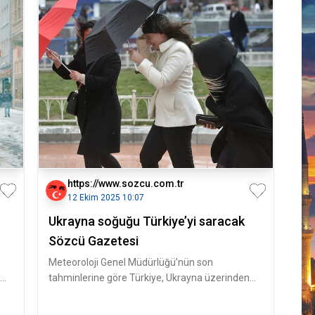
https://www.sozcu.com.tr
12 Ekim 2025 10:07
Ukrayna soğuğu Türkiye’yi saracak
Sözcü Gazetesi
Meteoroloji Genel Müdürlüğü’nün son
tahminlerine göre Türkiye, Ukrayna üzerinden
gelen soğuk ve yağışlı hava dalgasının