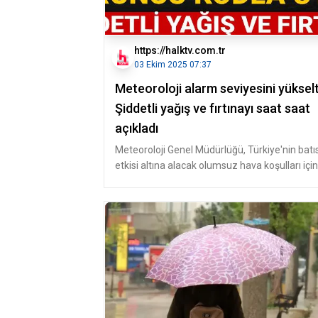
https://halktv.com.tr
03 Ekim 2025 07:37
Meteoroloji alarm seviyesini yükselt
Şiddetli yağış ve fırtınayı saat saat
açıkladı
Meteoroloji Genel Müdürlüğü, Türkiye'nin batıs
etkisi altına alacak olumsuz hava koşulları için
uyarı yaptı. Kışın