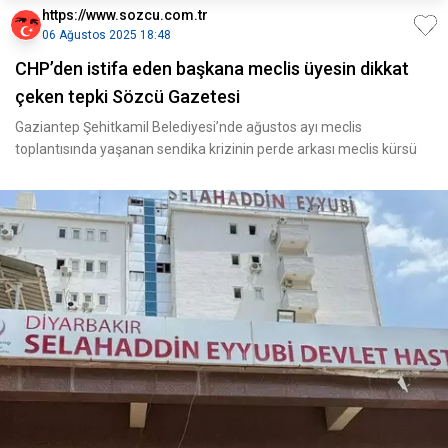
https://www.sozcu.com.tr
06 Ağustos 2025 18:48
CHP’den istifa eden başkana meclis üyesin dikkat
çeken tepki Sözcü Gazetesi
Gaziantep Şehitkamil Belediyesi’nde ağustos ayı meclis
toplantısında yaşanan sendika krizinin perde arkası meclis kürsü