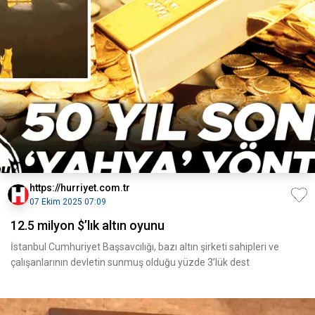
https://hurriyet.com.tr
07 Ekim 2025 07:09
12.5 milyon $’lık altın oyunu
İstanbul Cumhuriyet Başsavcılığı, bazı altın şirketi sahipleri ve
çalışanlarının devletin sunmuş olduğu yüzde 3’lük dest