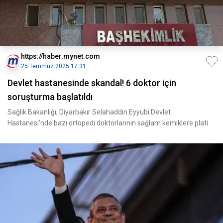
https://haber.mynet.com
25 Temmuz 2025 17:31
Devlet hastanesinde skandal! 6 doktor için
soruşturma başlatıldı
Sağlık Bakanlığı, Diyarbakır Selahaddin Eyyubi Devlet
Hastanesi'nde bazı ortopedi doktorlarının sağlam kemiklere plati