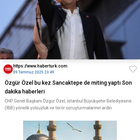
https://www.haberturk.com
09 Temmuz 2025 23:49
Özgür Özel bu kez Sancaktepe de miting yaptı Son
dakika haberleri
CHP Genel Başkanı Özgür Özel, İstanbul Büyükşehir Belediyesine
(İBB) yönelik yolsuzluk ve terör soruşturmalarının ardın