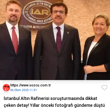
https://www.sozcu.com.tr
06 Ekim 2025 11:51
İstanbul Altın Rafinerisi soruşturmasında dikkat
çeken detay! Yıllar önceki fotoğrafı gündeme düştü