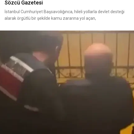
Sözcü Gazetesi
İstanbul Cumhuriyet Başsavcılığınca, hileli yollarla devlet desteği
alarak örgütlü bir şekilde kamu zararına yol açan,