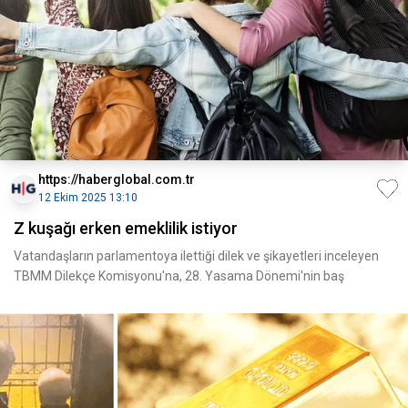
https://haberglobal.com.tr
12 Ekim 2025 13:10
Z kuşağı erken emeklilik istiyor
Vatandaşların parlamentoya ilettiği dilek ve şikayetleri inceleyen
TBMM Dilekçe Komisyonu'na, 28. Yasama Dönemi'nin baş