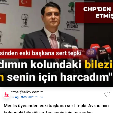
https://halktv.com.tr
06 Ağustos 2025 21:55
Meclis üyesinden eski başkana sert tepki: Avradımın
kolundaki bileziği sattım senin için harcadım