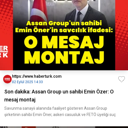
https://www.haberturk.com
02 Eylül 2025 14:33
Son dakika: Assan Group un sahibi Emin Özer: O
mesaj montaj
Savunma sanayii alanında faaliyet gösteren Assan Group
şirketinin sahibi Emin Öner, askeri casusluk ve FETÖ üyeliği suç