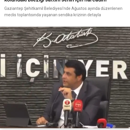
Gaziantep Şehitkamil Belediyesi’nde Ağustos ayında düzenlenen
meclis toplantısında yaşanan sendika krizinin detayla