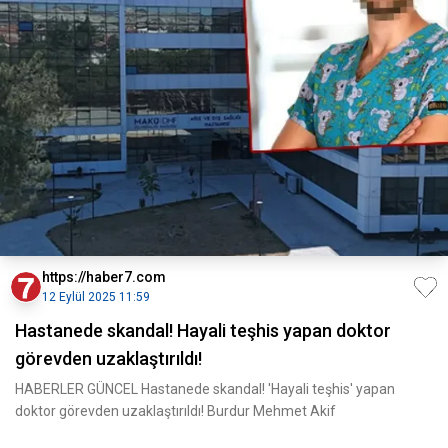
https://haber7.com
12 Eylül 2025 11:59
Hastanede skandal! Hayali teşhis yapan doktor
görevden uzaklaştırıldı!
HABERLER GÜNCEL Hastanede skandal! 'Hayali teşhis' yapan
doktor görevden uzaklaştırıldı! Burdur Mehmet Akif