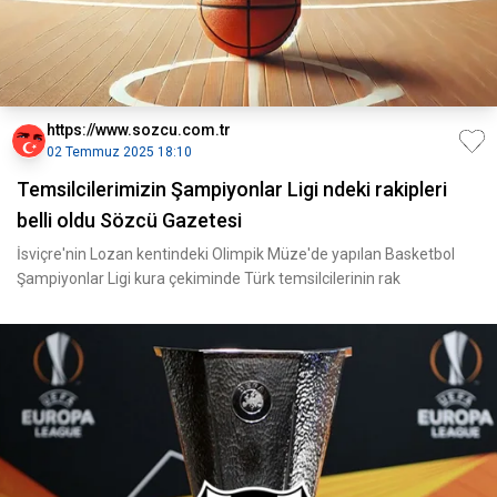
https://www.sozcu.com.tr
02 Temmuz 2025 18:10
Temsilcilerimizin Şampiyonlar Ligi ndeki rakipleri
belli oldu Sözcü Gazetesi
İsviçre'nin Lozan kentindeki Olimpik Müze'de yapılan Basketbol
Şampiyonlar Ligi kura çekiminde Türk temsilcilerinin rak