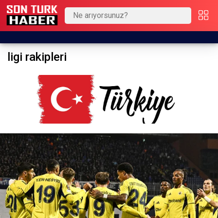
ligi rakipleri