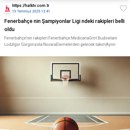
https://halktv.com.tr
15 Temmuz 2025 13:41
Fenerbahçe nin Şampiyonlar Ligi ndeki rakipleri belli
oldu
Fenerbahçe’nin rakipleri:Fenerbahçe MedicanaGrot Budowlani
LodzIgor Gorgonzola NovaraElemelerden gelecek takımAyrın