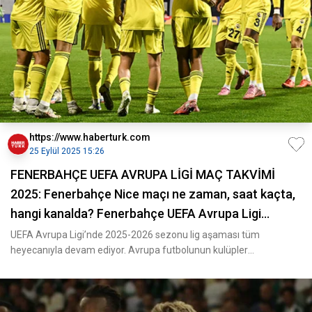
https://www.haberturk.com
25 Eylül 2025 15:26
FENERBAHÇE UEFA AVRUPA LİGİ MAÇ TAKVİMİ
2025: Fenerbahçe Nice maçı ne zaman, saat kaçta,
hangi kanalda? Fenerbahçe UEFA Avrupa Ligi
rakipleri ve fikstürü!
UEFA Avrupa Ligi’nde 2025-2026 sezonu lig aşaması tüm
heyecanıyla devam ediyor. Avrupa futbolunun kulüpler
düzeyindeki