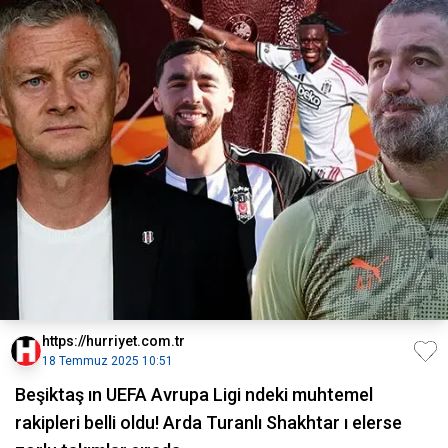
https://hurriyet.com.tr
18 Temmuz 2025 10:51
Beşiktaş ın UEFA Avrupa Ligi ndeki muhtemel
rakipleri belli oldu! Arda Turanlı Shakhtar ı elerse