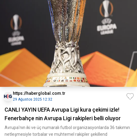
https://haberglobal.com.tr
29 Ağustos 2025 12:32
CANLI YAYIN UEFA Avrupa Ligi kura çekimi izle!
Fenerbahçe nin Avrupa Ligi rakipleri belli oluyor
Avrupa'nın iki ve üç numaralı futbol organizasyonlarda 36 takımın
netleşmesiyle torbalar ve muhtemel rakipler şekillend