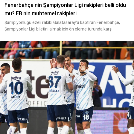
Fenerbahçe nin Şampiyonlar Ligi rakipleri belli oldu
mu? FB nin muhtemel rakipleri
Şampiyonluğu ezeli rakibi Galatasaray'a kaptıran Fenerbahçe,
Şampiyonlar Ligi biletini almak için ön eleme turunda karş