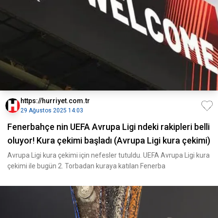
https://hurriyet.com.tr
29 Ağustos 2025 14:03
Fenerbahçe nin UEFA Avrupa Ligi ndeki rakipleri belli
oluyor! Kura çekimi başladı (Avrupa Ligi kura çekimi)
Avrupa Ligi kura çekimi için nefesler tutuldu. UEFA Avrupa Ligi kura
çekimi ile bugün 2. Torbadan kuraya katılan Fenerba