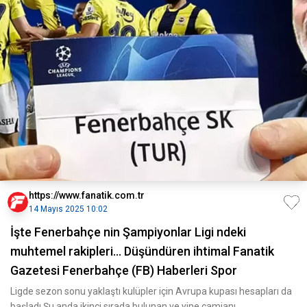
https://www.fanatik.com.tr
14 Mayıs 2025 10:02
İşte Fenerbahçe nin Şampiyonlar Ligi ndeki
muhtemel rakipleri... Düşündüren ihtimal Fanatik
Gazetesi Fenerbahçe (FB) Haberleri Spor
Ligde sezon sonu yaklaştı kulüpler için Avrupa kupası hesapları da
başladı.Şu anda ikinci sırada bulunan ve yine camianı