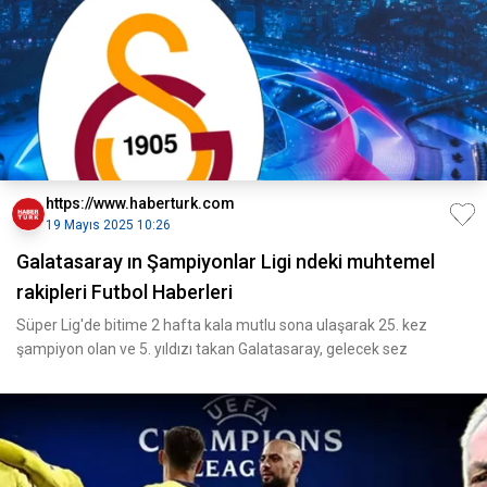
https://www.haberturk.com
19 Mayıs 2025 10:26
Galatasaray ın Şampiyonlar Ligi ndeki muhtemel
rakipleri Futbol Haberleri
Süper Lig'de bitime 2 hafta kala mutlu sona ulaşarak 25. kez
şampiyon olan ve 5. yıldızı takan Galatasaray, gelecek sez