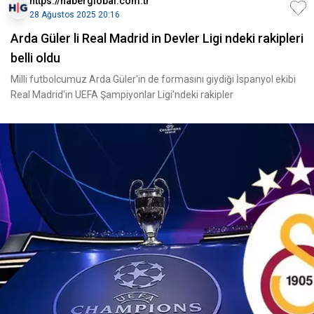
https://haberglobal.com.tr
28 Ağustos 2025 20:16
Arda Güler li Real Madrid in Devler Ligi ndeki rakipleri
belli oldu
Milli futbolcumuz Arda Güler'in de formasını giydiği İspanyol ekibi
Real Madrid'in UEFA Şampiyonlar Ligi'ndeki rakipler