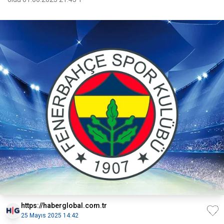
https://haberglobal.com.tr
25 Mayıs 2025 14:42