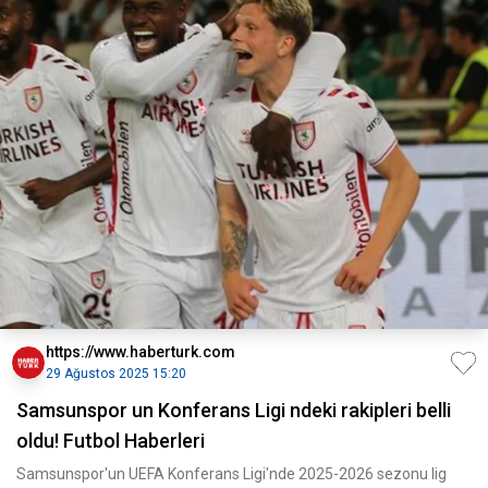
https://www.haberturk.com
29 Ağustos 2025 15:20
Samsunspor un Konferans Ligi ndeki rakipleri belli
oldu! Futbol Haberleri
Samsunspor'un UEFA Konferans Ligi'nde 2025-2026 sezonu lig