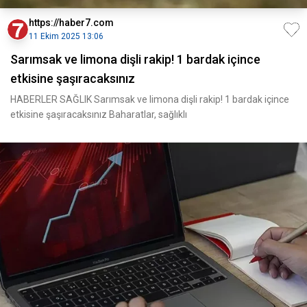
https://haber7.com
11 Ekim 2025 13:06
Sarımsak ve limona dişli rakip! 1 bardak içince
etkisine şaşıracaksınız
HABERLER SAĞLIK Sarımsak ve limona dişli rakip! 1 bardak içince
etkisine şaşıracaksınız Baharatlar, sağlıklı