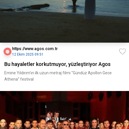
https://www.agos.com.tr
12 Ekim 2025 09:51
Bu hayaletler korkutmuyor, yüzleştiriyor Agos
Emine Yıldırım’ın ilk uzun metraj filmi “Gündüz Apollon Gece
Athena” festival