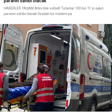
paranın sahibi olacak
HABERLER YAŞAM Altını bile solladı! Tutanlar 100 bin TL'yi aşkın
paranın sahibi olacak Sıradan bir madeni pa