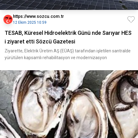
https://www.sozcu.com.tr
12 Ekim 2025 10:59
TESAB, Küresel Hidroelektrik Günü nde Sarıyar HES
i ziyaret etti Sözcü Gazetesi
Ziyarette, Elektrik Üretim AŞ (EÜAŞ) tarafından işletilen santralde
yürütülen kapsamlı rehabilitasyon ve modernizasyon