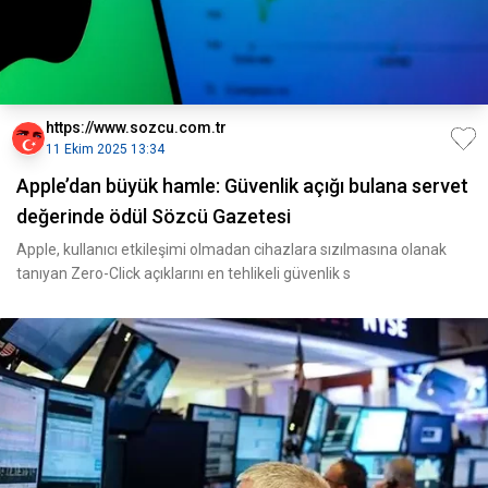
https://www.sozcu.com.tr
11 Ekim 2025 13:34
Apple’dan büyük hamle: Güvenlik açığı bulana servet
değerinde ödül Sözcü Gazetesi
Apple, kullanıcı etkileşimi olmadan cihazlara sızılmasına olanak
tanıyan Zero-Click açıklarını en tehlikeli güvenlik s