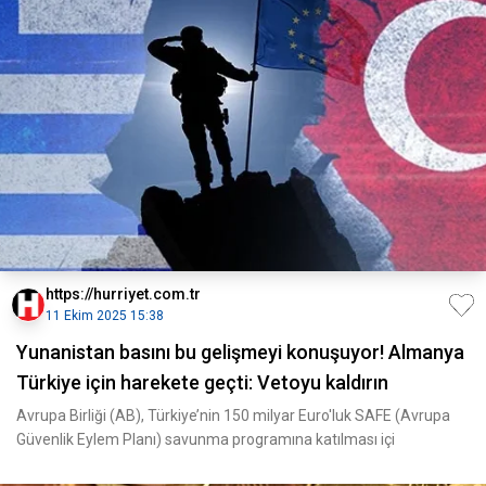
https://hurriyet.com.tr
11 Ekim 2025 15:38
Yunanistan basını bu gelişmeyi konuşuyor! Almanya
Türkiye için harekete geçti: Vetoyu kaldırın
Avrupa Birliği (AB), Türkiye’nin 150 milyar Euro'luk SAFE (Avrupa
Güvenlik Eylem Planı) savunma programına katılması içi