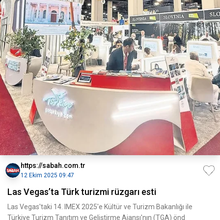
https://sabah.com.tr
12 Ekim 2025 09:47
Las Vegas’ta Türk turizmi rüzgarı esti
Las Vegas'taki 14. IMEX 2025'e Kültür ve Turizm Bakanlığı ile
Türkiye Turizm Tanıtım ve Geliştirme Ajansı'nın (TGA) önd