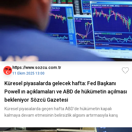
https://www.sozcu.com.tr
11 Ekim 2025 13:00
Küresel piyasalarda gelecek hafta: Fed Başkanı
Powell ın açıklamaları ve ABD de hükümetin açılması
bekleniyor Sözcü Gazetesi
Küresel piyasalarda geçen hafta ABD'de hükümetin kapalı
kalmaya devam etmesinin belirsizlik algısını artırmasıyla karış