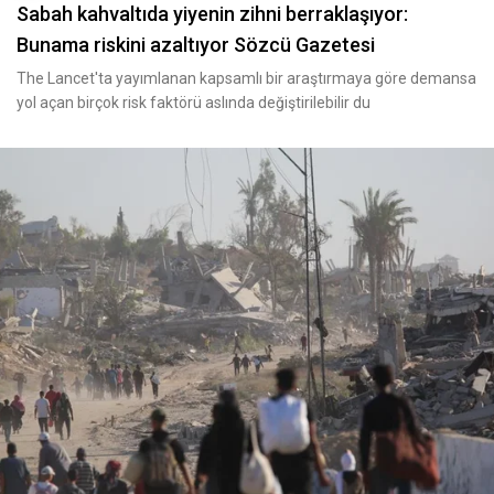
Sabah kahvaltıda yiyenin zihni berraklaşıyor:
Bunama riskini azaltıyor Sözcü Gazetesi
The Lancet'ta yayımlanan kapsamlı bir araştırmaya göre demansa
yol açan birçok risk faktörü aslında değiştirilebilir du