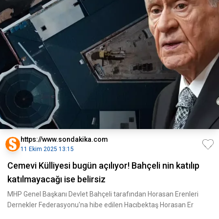
https://www.sondakika.com
11 Ekim 2025 13:15
Cemevi Külliyesi bugün açılıyor! Bahçeli nin katılıp
katılmayacağı ise belirsiz
MHP Genel Başkanı Devlet Bahçeli tarafından Horasan Erenleri
Dernekler Federasyonu'na hibe edilen Hacıbektaş Horasan Er