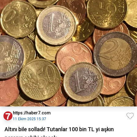
https://haber7.com
11 Ekim 2025 15:37
Altını bile solladı! Tutanlar 100 bin TL yi aşkın