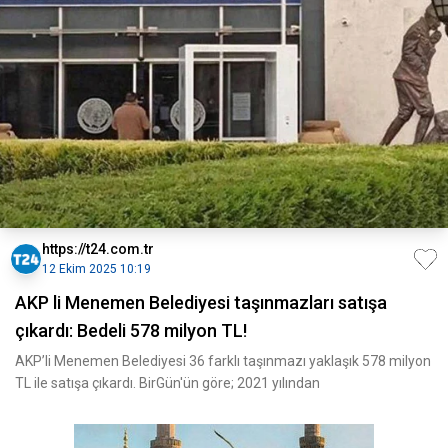
https://t24.com.tr
12 Ekim 2025 10:19
AKP li Menemen Belediyesi taşınmazları satışa
çıkardı: Bedeli 578 milyon TL!
AKP’li Menemen Belediyesi 36 farklı taşınmazı yaklaşık 578 milyon
TL ile satışa çıkardı. BirGün'ün göre; 2021 yılından