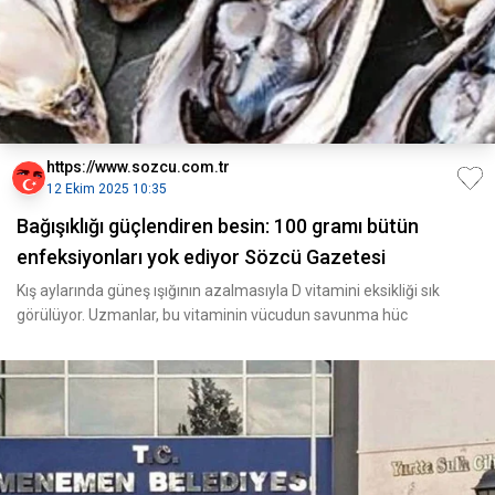
https://www.sozcu.com.tr
12 Ekim 2025 10:35
Bağışıklığı güçlendiren besin: 100 gramı bütün
enfeksiyonları yok ediyor Sözcü Gazetesi
Kış aylarında güneş ışığının azalmasıyla D vitamini eksikliği sık
görülüyor. Uzmanlar, bu vitaminin vücudun savunma hüc