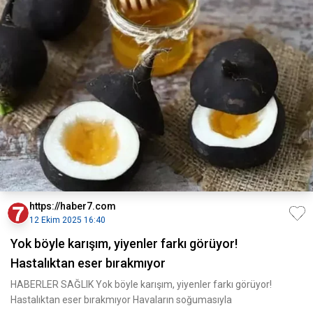
https://haber7.com
12 Ekim 2025 16:40
Yok böyle karışım, yiyenler farkı görüyor!
Hastalıktan eser bırakmıyor
HABERLER SAĞLIK Yok böyle karışım, yiyenler farkı görüyor!
Hastalıktan eser bırakmıyor Havaların soğumasıyla