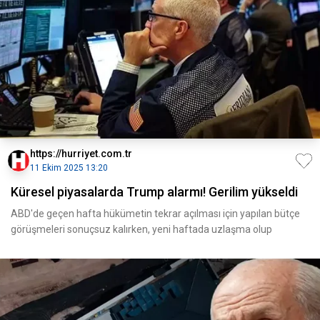
https://hurriyet.com.tr
11 Ekim 2025 13:20
Küresel piyasalarda Trump alarmı! Gerilim yükseldi
ABD'de geçen hafta hükümetin tekrar açılması için yapılan bütçe
görüşmeleri sonuçsuz kalırken, yeni haftada uzlaşma olup