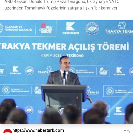
ABD Başkanı Donald Trump Pazartesi günü, Ukrayna'ya NATO
üzerinden Tomahawk füzelerinin satışına ilişkin “bir karar ver
https://www.haberturk.com