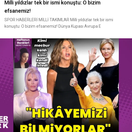
Milli yıldızlar tek bir ismi konuştu: O bizim
efsanemiz!
SPOR HABERLERİ MİLLİ TAKIMLAR Milli yıldızlar tek bir ismi
konuştu: O bizim efsanemiz! Dünya Kupası Avrupa E