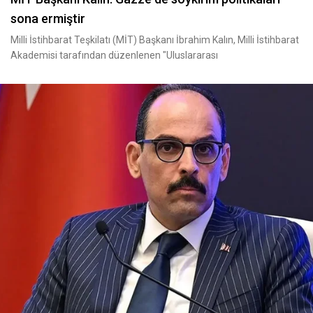
sona ermiştir
Milli İstihbarat Teşkilatı (MİT) Başkanı İbrahim Kalın, Milli İstihbarat
Akademisi tarafından düzenlenen "Uluslararası