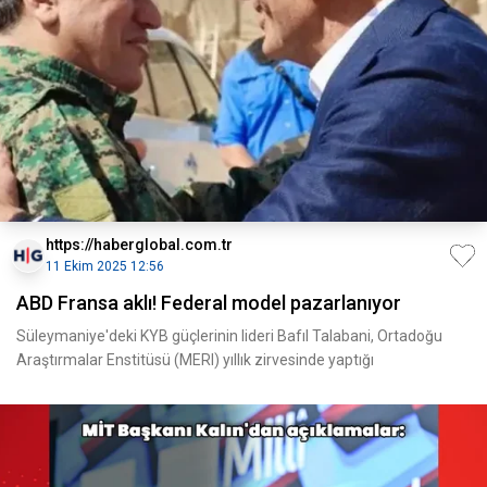
https://haberglobal.com.tr
11 Ekim 2025 12:56
ABD Fransa aklı! Federal model pazarlanıyor
Süleymaniye'deki KYB güçlerinin lideri Bafıl Talabani, Ortadoğu
Araştırmalar Enstitüsü (MERI) yıllık zirvesinde yaptığı