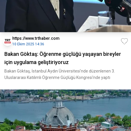
https://www.trthaber.com
10 Ekim 2025 14:36
Bakan Göktaş: Öğrenme güçlüğü yaşayan bireyler
için uygulama geliştiriyoruz
Bakan Göktaş, İstanbul Aydın Üniversitesi'nde düzenlenen 3.
Uluslararası Katılımlı Öğrenme Güçlüğü Kongresi'nde yaptı