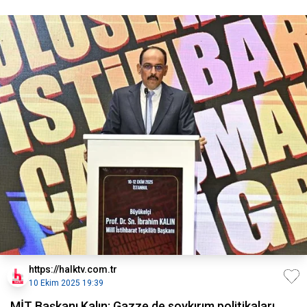
https://halktv.com.tr
10 Ekim 2025 19:39
MİT Başkanı Kalın: Gazze de soykırım politikaları