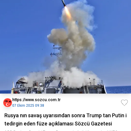
https://www.sozcu.com.tr
07 Ekim 2025 09:38
Rusya nın savaş uyarısından sonra Trump tan Putin i
tedirgin eden füze açıklaması Sözcü Gazetesi