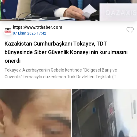
https://www.trthaber.com
07 Ekim 2025 17:42
Kazakistan Cumhurbaşkanı Tokayev, TDT
bünyesinde Siber Güvenlik Konseyi nin kurulmasını
önerdi
Tokayev, Azerbaycan’ın Gebele kentinde “Bölgesel Barış ve
Güvenlik” temasıyla düzenlenen Türk Devletleri Teşkilatı (T