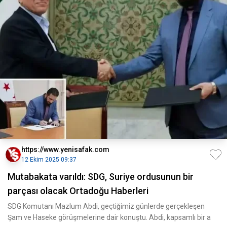
https://www.yenisafak.com
12 Ekim 2025 09:37
Mutabakata varıldı: SDG, Suriye ordusunun bir
parçası olacak Ortadoğu Haberleri
SDG Komutanı Mazlum Abdi, geçtiğimiz günlerde gerçekleşen
Şam ve Haseke görüşmelerine dair konuştu. Abdi, kapsamlı bir a