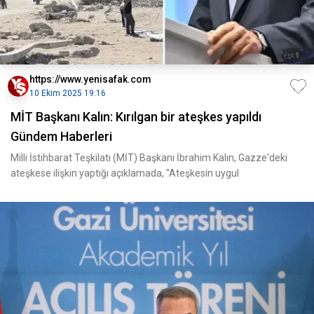
https://www.yenisafak.com
10 Ekim 2025 19:16
MİT Başkanı Kalın: Kırılgan bir ateşkes yapıldı
Gündem Haberleri
Milli İstihbarat Teşkilatı (MİT) Başkanı İbrahim Kalın, Gazze'deki
ateşkese ilişkin yaptığı açıklamada, "Ateşkesin uygul