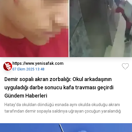
https://www.yenisafak.com
07 Ekim 2025 13:48
Demir sopalı akran zorbalığı: Okul arkadaşının
uyguladığı darbe sonucu kafa travması geçirdi
Gündem Haberleri
Hatay’da okuldan döndüğü esnada aynı okulda okuduğu akranı
tarafından demir sopayla saldırıya uğrayan çocuğun yaralandığ