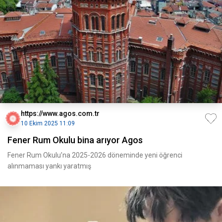
https://www.agos.com.tr
10 Ekim 2025 11:09
Fener Rum Okulu bina arıyor Agos
Fener Rum Okulu’na 2025-2026 döneminde yeni öğrenci
alınmaması yankı yaratmış