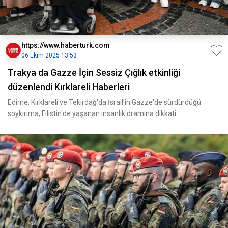
https://www.haberturk.com
06 Ekim 2025 13:53
Trakya da Gazze İçin Sessiz Çığlık etkinliği
düzenlendi Kırklareli Haberleri
Edirne, Kırklareli ve Tekirdağ'da İsrail'in Gazze'de sürdürdüğü
soykırıma, Filistin'de yaşanan insanlık dramına dikkati