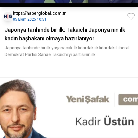
https://haberglobal.com.tr
05 Ekim 2025 10:51
Japonya tarihinde bir ilk: Takaichi Japonya nın ilk
kadın başbakanı olmaya hazırlanıyor
Japonya tarihinde bir ilk yaşanacak. İktidardaki iktidardaki Liberal
Demokrat Partisi Sanae Takaichi’yi partisinin ilk