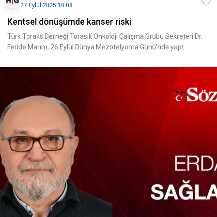
27 Eylül 2025 10:08
Kentsel dönüşümde kanser riski
Türk Toraks Derneği Torasik Onkoloji Çalışma Grubu Sekreteri Dr.
Feride Marım, 26 Eylül Dünya Mezotelyoma Günü’nde yapt