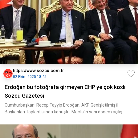
https://www.sozcu.com.tr
02 Ekim 2025 18:45
Erdoğan bu fotoğrafa girmeyen CHP ye çok kızdı
Sözcü Gazetesi
Cumhurbaşkanı Recep Tayyip Erdoğan, AKP Genişletilmiş İl
Başkanları Toplantısı'nda konuştu. Meclis'in yeni dönem açılış