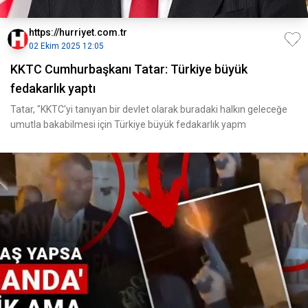
https://hurriyet.com.tr
02 Ekim 2025 12:05
KKTC Cumhurbaşkanı Tatar: Türkiye büyük
fedakarlık yaptı
Tatar, "KKTC'yi tanıyan bir devlet olarak buradaki halkın geleceğe
umutla bakabilmesi için Türkiye büyük fedakarlık yapm