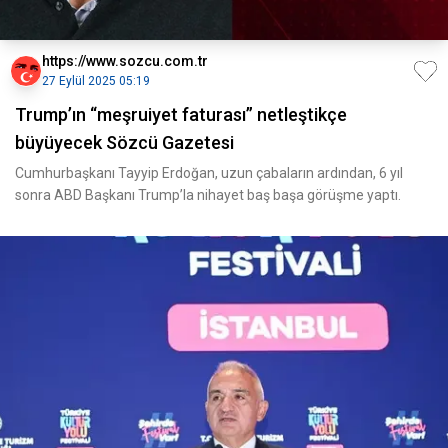
https://www.sozcu.com.tr
27 Eylül 2025 05:19
Trump’ın “meşruiyet faturası” netleştikçe
büyüyecek Sözcü Gazetesi
Cumhurbaşkanı Tayyip Erdoğan, uzun çabaların ardından, 6 yıl
sonra ABD Başkanı Trump’la nihayet baş başa görüşme yaptı.