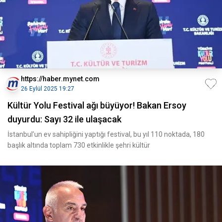
https://haber.mynet.com
26 Eylül 2025 19:27
Kültür Yolu Festival ağı büyüyor! Bakan Ersoy
duyurdu: Sayı 32 ile ulaşacak
İstanbul’un ev sahipliğini yaptığı festival, bu yıl 110 noktada, 180
başlık altında toplam 730 etkinlikle şehri kültür