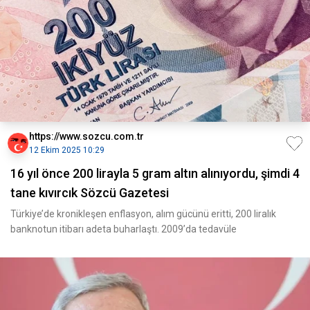
https://www.sozcu.com.tr
12 Ekim 2025 10:29
16 yıl önce 200 lirayla 5 gram altın alınıyordu, şimdi 4
tane kıvırcık Sözcü Gazetesi
Türkiye’de kronikleşen enflasyon, alım gücünü eritti, 200 liralık
banknotun itibarı adeta buharlaştı. 2009’da tedavüle