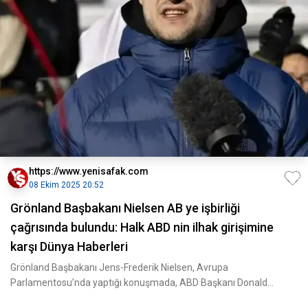
https://www.yenisafak.com
08 Ekim 2025 20:52
Grönland Başbakanı Nielsen AB ye işbirliği
çağrısında bulundu: Halk ABD nin ilhak girişimine
karşı Dünya Haberleri
Grönland Başbakanı Jens-Frederik Nielsen, Avrupa
Parlamentosu’nda yaptığı konuşmada, ABD Başkanı Donald
Trump’ın Grönlan