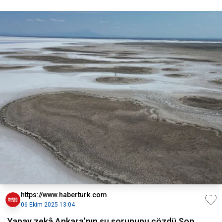
https://www.haberturk.com
06 Ekim 2025 13:04
Yapay zekâ Ankara’nın su sorununu çözdü Son