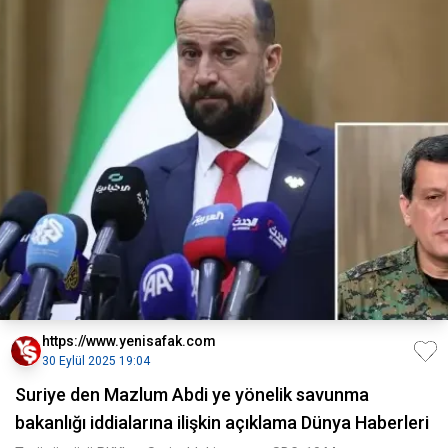
https://www.yenisafak.com
30 Eylül 2025 19:04
Suriye den Mazlum Abdi ye yönelik savunma
bakanlığı iddialarına ilişkin açıklama Dünya Haberleri