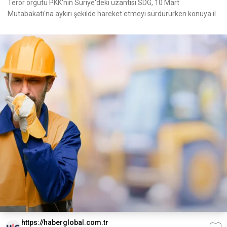
Terör örgütü PKK'nın Suriye'deki uzantısı SDG, 10 Mart
Mutabakatı'na aykırı şekilde hareket etmeyi sürdürürken konuya il
https://haberglobal.com.tr