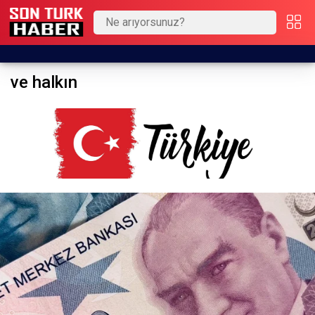
ve halkın