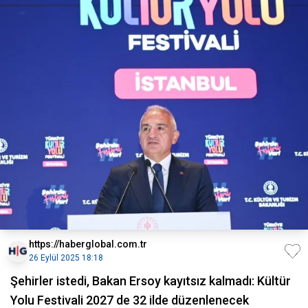
https://haberglobal.com.tr
26 Eylül 2025 18:18
Şehirler istedi, Bakan Ersoy kayıtsız kalmadı: Kültür
Yolu Festivali 2027 de 32 ilde düzenlenecek