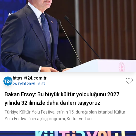
https://t24.com.tr
26 Eylül 2025 18:37
Bakan Ersoy: Bu büyük kültür yolculuğunu 2027
yılında 32 ilimizle daha da ileri taşıyoruz
Türkiye Kültür Yolu Festivalleri'nin 15. durağı olan İstanbul Kültür
Yolu Festivali'nin açılış programı, Kültür ve Turi