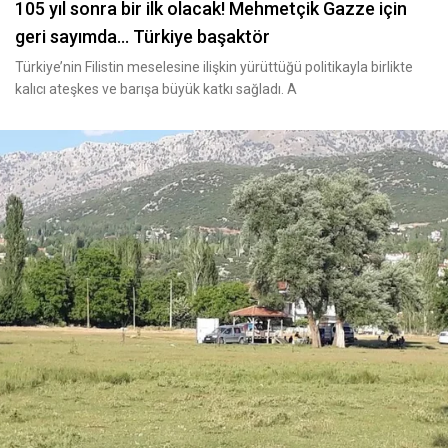
105 yıl sonra bir ilk olacak! Mehmetçik Gazze için
geri sayımda... Türkiye başaktör
Türkiye’nin Filistin meselesine ilişkin yürüttüğü politikayla birlikte
kalıcı ateşkes ve barışa büyük katkı sağladı. A