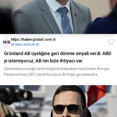
https://haberglobal.com.tr
09 Ekim 2025 09:47
Grönland AB üyeliğine geri dönme sinyali verdi: ABD
yi istemiyoruz, AB nin bize ihtiyacı var
Danimarka'ya bağlı özerk bölgenin başbakanı tarafından Avrupa
Parlamentosu (AP) Genel Kuruluna ilk hitabı gerçekleştire