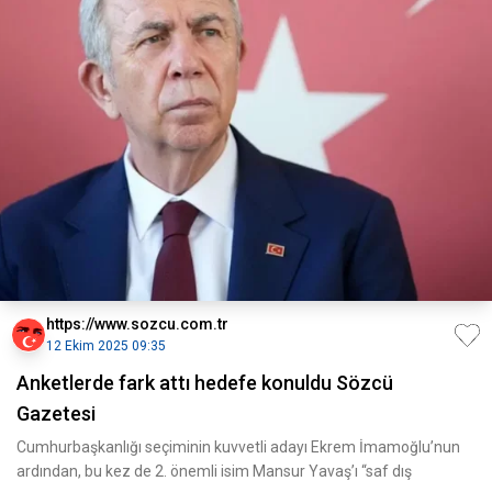
https://www.sozcu.com.tr
12 Ekim 2025 09:35
Anketlerde fark attı hedefe konuldu Sözcü
Gazetesi
Cumhurbaşkanlığı seçiminin kuvvetli adayı Ekrem İmamoğlu’nun
ardından, bu kez de 2. önemli isim Mansur Yavaş’ı “saf dış