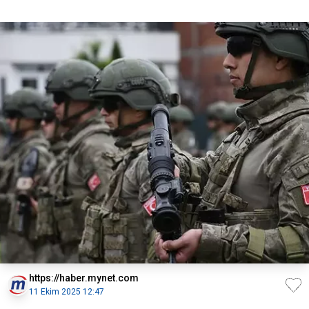
https://haber.mynet.com
11 Ekim 2025 12:47