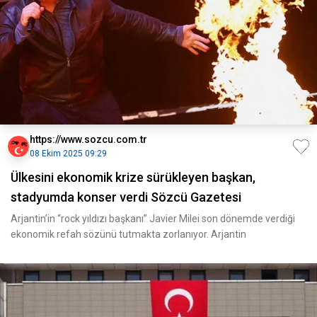
https://www.sozcu.com.tr
08 Ekim 2025 09:29
Ülkesini ekonomik krize sürükleyen başkan,
stadyumda konser verdi Sözcü Gazetesi
Arjantin’in “rock yıldızı başkanı” Javier Milei son dönemde verdiği
ekonomik refah sözünü tutmakta zorlanıyor. Arjantin