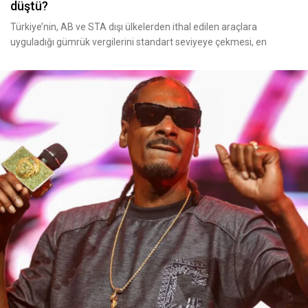
düştü?
Türkiye’nin, AB ve STA dışı ülkelerden ithal edilen araçlara
uyguladığı gümrük vergilerini standart seviyeye çekmesi, en