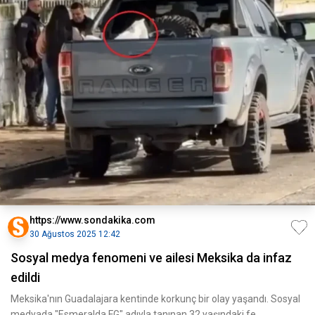
https://www.sondakika.com
30 Ağustos 2025 12:42
Sosyal medya fenomeni ve ailesi Meksika da infaz
edildi
Meksika'nın Guadalajara kentinde korkunç bir olay yaşandı. Sosyal
medyada "Esmeralda FG" adıyla tanınan 32 yaşındaki fe