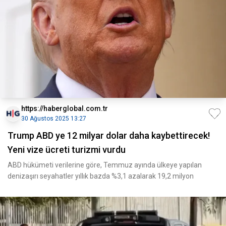
https://haberglobal.com.tr
30 Ağustos 2025 13:27
Trump ABD ye 12 milyar dolar daha kaybettirecek!
Yeni vize ücreti turizmi vurdu
ABD hükümeti verilerine göre, Temmuz ayında ülkeye yapılan
denizaşırı seyahatler yıllık bazda %3,1 azalarak 19,2 milyon