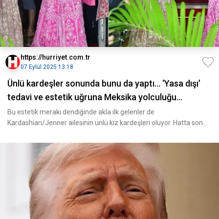
https://hurriyet.com.tr
07 Eylül 2025 13:18
Ünlü kardeşler sonunda bunu da yaptı… ‘Yasa dışı’
tedavi ve estetik uğruna Meksika yolculuğu…
Bu estetik merakı dendiğinde akla ilk gelenler de
Kardashian/Jenner ailesinin ünlü kız kardeşleri oluyor. Hatta son
ayla