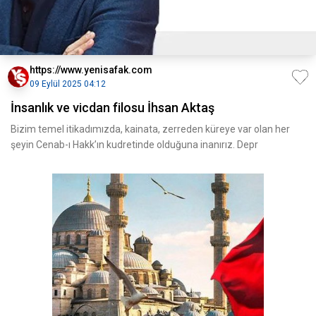
https://www.yenisafak.com
09 Eylül 2025 04:12
İnsanlık ve vicdan filosu İhsan Aktaş
Bizim temel itikadımızda, kainata, zerreden küreye var olan her
şeyin Cenab-ı Hakk’ın kudretinde olduğuna inanırız. Depr