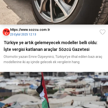
https://www.sozcu.com.tr
23 Eylül 2025 12:13
Türkiye ye artık gelemeyecek modeller belli oldu:
İşte vergisi katlanan araçlar Sözcü Gazetesi
Otomotiv yazarı Emre Özpeynirci, Türkiye’ye ithal edilen bazı araç
modellerine iki ay içinde gelecek ek vergilerin hang