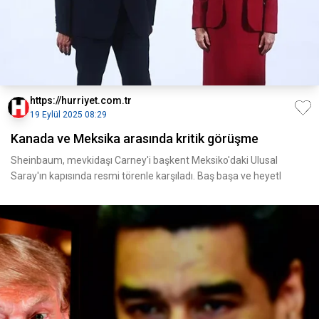
https://hurriyet.com.tr
19 Eylül 2025 08:29
Kanada ve Meksika arasında kritik görüşme
Sheinbaum, mevkidaşı Carney'i başkent Meksiko'daki Ulusal
Saray'ın kapısında resmi törenle karşıladı. Baş başa ve heyetl