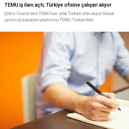
TEMU iş ilanı açtı; Türkiye ofisine çalışan alıyor
Çinli e-Ticaret devi TEMU'nun, artık Türkiye ofisi oluyor.Global
çevrim içi pazaryeri platformu TEMU, Türkiye’deki