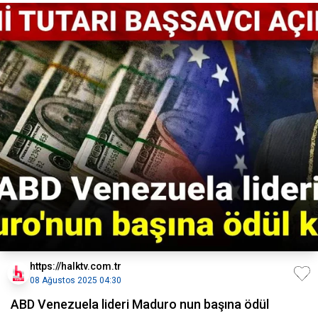
https://halktv.com.tr
08 Ağustos 2025 04:30
ABD Venezuela lideri Maduro nun başına ödül