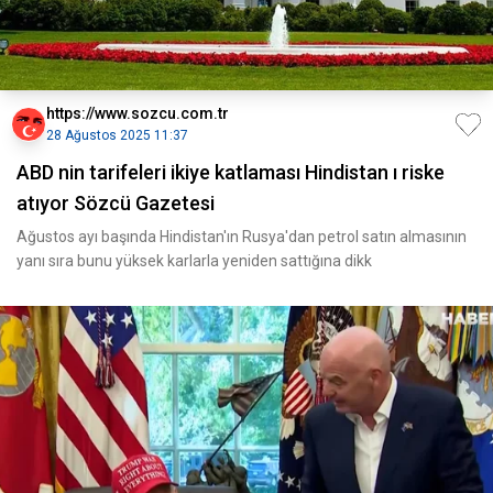
https://www.sozcu.com.tr
28 Ağustos 2025 11:37
ABD nin tarifeleri ikiye katlaması Hindistan ı riske
atıyor Sözcü Gazetesi
Ağustos ayı başında Hindistan'ın Rusya'dan petrol satın almasının
yanı sıra bunu yüksek karlarla yeniden sattığına dikk