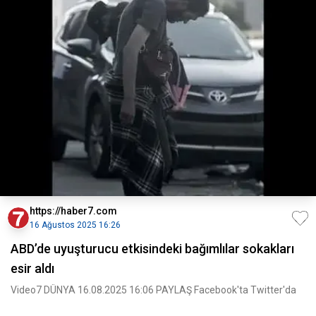
https://haber7.com
16 Ağustos 2025 16:26
ABD’de uyuşturucu etkisindeki bağımlılar sokakları
esir aldı
Video7 DÜNYA 16.08.2025 16:06 PAYLAŞ Facebook'ta Twitter'da