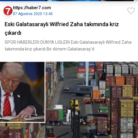
https://haber7.com
07 Ağustos 2025 13:43
Eski Galatasaraylı Wilfried Zaha takımında kriz
çıkardı
SPOR HABERLERİ DÜNYA LİGLERİ Eski Galatasaraylı Wilfried Zaha
takımında kriz çıkardı Bir dönem Galatasaray'd