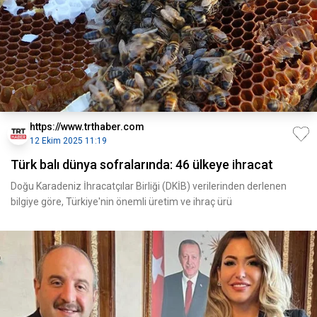
https://www.trthaber.com
12 Ekim 2025 11:19
Türk balı dünya sofralarında: 46 ülkeye ihracat
Doğu Karadeniz İhracatçılar Birliği (DKİB) verilerinden derlenen
bilgiye göre, Türkiye'nin önemli üretim ve ihraç ürü