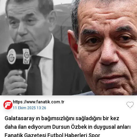
https://www.fanatik.com.tr
11 Ekim 2025 13:26
Galatasaray ın bağımsızlığını sağladığını bir kez
daha ilan ediyorum Dursun Özbek in duygusal anları
Fanatik Gazetesi Futbol Haberleri Spor