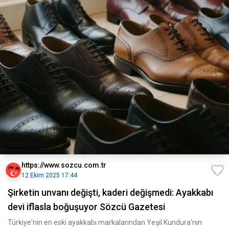
https://www.sozcu.com.tr
12 Ekim 2025 17:44
Şirketin unvanı değişti, kaderi değişmedi: Ayakkabı
devi iflasla boğuşuyor Sözcü Gazetesi
Türkiye'nin en eski ayakkabı markalarından Yeşil Kundura'nın