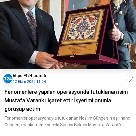
https://t24.com.tr
12 Ekim 2025 11:04
Fenomenlere yapılan operasyonda tutuklanan isim
Mustafa Varank ı işaret etti: İşyerimi onunla
görüşüp açtım
Fenomenler operasyonuyla tutuklanan Neslim Güngen’in eşi İnanç
Güngen, mahkemede önceki Sanayi Bakanı Mustafa Varank’ı