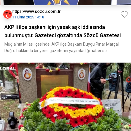
https://www.sozcu.com.tr
11 Ekim 2025 14:18
AKP li ilçe başkanı için yasak aşk iddiasında
bulunmuştu: Gazeteci gözaltında Sözcü Gazetesi
Muğla’nın Milas ilçesinde, AKP İlçe Başkanı Duygu Pınar Marçalı
Doğru hakkında bir yerel gazetenin yayımladığı haber so