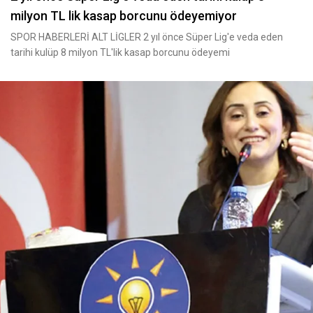
milyon TL lik kasap borcunu ödeyemiyor
SPOR HABERLERİ ALT LİGLER 2 yıl önce Süper Lig'e veda eden
tarihi kulüp 8 milyon TL'lik kasap borcunu ödeyemi