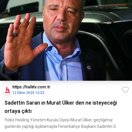
https://halktv.com.tr
12 Ekim 2025 10:02
Sadettin Saran ın Murat Ülker den ne isteyeceği
ortaya çıktı
Yıldız Holding Yönetim Kurulu Üyesi Murat Ülker, geçtiğimiz
günlerde yaptığı açıklamayla Fenerbahçe Başkanı Sadettin S