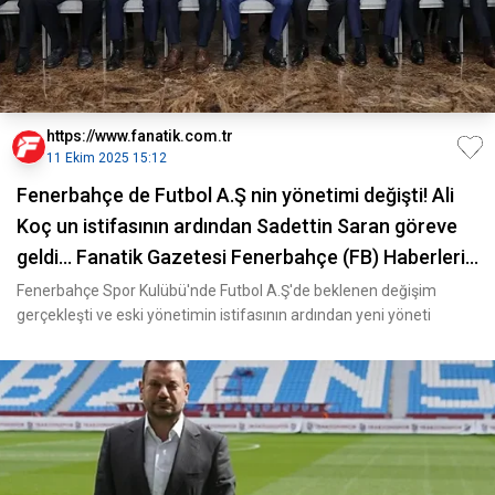
https://www.fanatik.com.tr
11 Ekim 2025 15:12
Fenerbahçe de Futbol A.Ş nin yönetimi değişti! Ali
Koç un istifasının ardından Sadettin Saran göreve
geldi... Fanatik Gazetesi Fenerbahçe (FB) Haberleri
Spor
Fenerbahçe Spor Kulübü'nde Futbol A.Ş'de beklenen değişim
gerçekleşti ve eski yönetimin istifasının ardından yeni yöneti