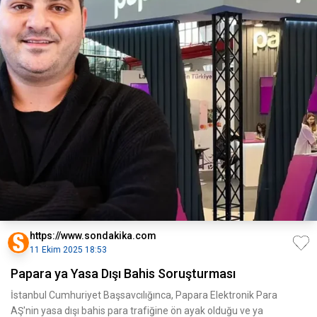
https://www.sondakika.com
11 Ekim 2025 18:53
Papara ya Yasa Dışı Bahis Soruşturması
İstanbul Cumhuriyet Başsavcılığınca, Papara Elektronik Para
AŞ'nin yasa dışı bahis para trafiğine ön ayak olduğu ve ya