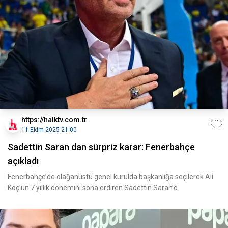
https://halktv.com.tr
11 Ekim 2025 21:00
Sadettin Saran dan sürpriz karar: Fenerbahçe
açıkladı
Fenerbahçe’de olağanüstü genel kurulda başkanlığa seçilerek Ali
Koç’un 7 yıllık dönemini sona erdiren Sadettin Saran’d