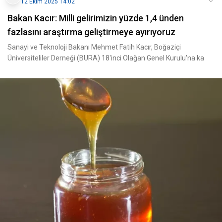
12 Ekim 2025 14:02
Bakan Kacır: Milli gelirimizin yüzde 1,4 ünden
fazlasını araştırma geliştirmeye ayırıyoruz
Sanayi ve Teknoloji Bakanı Mehmet Fatih Kacır, Boğaziçi
Üniversiteliler Derneği (BURA) 18'inci Olağan Genel Kurulu'na ka