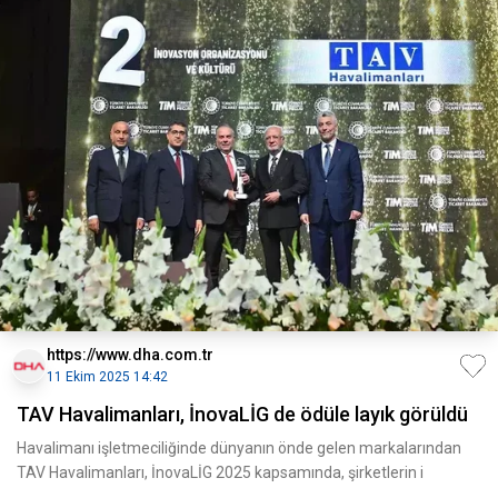
https://www.dha.com.tr
11 Ekim 2025 14:42
TAV Havalimanları, İnovaLİG de ödüle layık görüldü
Havalimanı işletmeciliğinde dünyanın önde gelen markalarından
TAV Havalimanları, İnovaLİG 2025 kapsamında, şirketlerin i