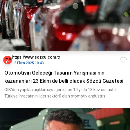
https://www.sozcu.com.tr
12 Ekim 2025 10:43
Otomotivin Geleceği Tasarım Yarışması nın
kazananları 23 Ekim de belli olacak Sözcü Gazetesi
OİB'den yapılan açıklamaya göre, son 19 yılda 18 kez üst üste
Türkiye ihracatının lider sektörü olan otomotiv endüstris