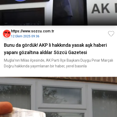
https://www.sozcu.com.tr
12 Ekim 2025 09:36
Bunu da gördük! AKP li hakkında yasak aşk haberi
yapanı gözaltına aldılar Sözcü Gazetesi
Muğla’nın Milas ilçesinde, AK Parti İlçe Başkanı Duygu Pınar Marçalı
Doğru hakkında yayımlanan bir haber, yerel basınla