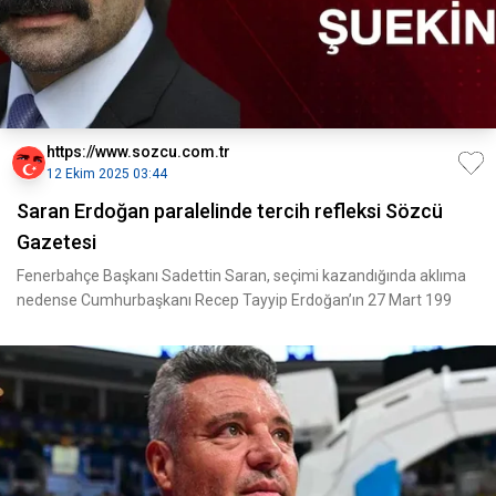
https://www.sozcu.com.tr
12 Ekim 2025 03:44
Saran Erdoğan paralelinde tercih refleksi Sözcü
Gazetesi
Fenerbahçe Başkanı Sadettin Saran, seçimi kazandığında aklıma
nedense Cumhurbaşkanı Recep Tayyip Erdoğan’ın 27 Mart 199