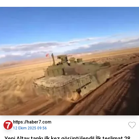
https://haber7.com
12 Ekim 2025 09:56
Yeni Altay tankı ilk kez görüntülendi! İlk teslimat 28