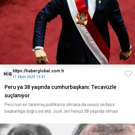
https://haberglobal.com.tr
11 Ekim 2025 13:31
Peru ya 38 yaşında cumhurbaşkanı: Tecavüzle
suçlanıyor
Peru'nun en tanınmış politikacısı olmasa da sessiz sedasız
başkanlığa doğru yol aldı. José Jerí henüz 38 yaşında olması