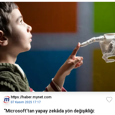
https://haber.mynet.com
07 Kasım 2025 17:17
“Microsoft’tan yapay zekâda yön değişikliği: