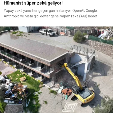
Hümanist süper zekâ geliyor!
Yapay zekâ yarışı her geçen gün hızlanıyor. OpenAI, Google,
Anthropic ve Meta gibi devler genel yapay zekâ (AGI) hedef