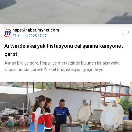
https://haber.mynet.com
07 Kasım 2025 17:17
Artvin’de akaryakıt istasyonu çalışanına kamyonet
çarptı
Alınan bilgiye göre, Hopa ilçe merkezinde bulunan bir akaryakıt
istasyonunda görevli Yüksel Gaz, istasyon girişinde yo