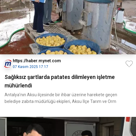
https://haber.mynet.com
07 Kasım 2025 17:17
Sağlıksız şartlarda patates dilimleyen işletme
mühürlendi
Antalya’nın Aksu ilçesinde bir ihbar üzerine harekete geçen
belediye zabıta müdürlüğü ekipleri, Aksu İlçe Tarım ve Orm