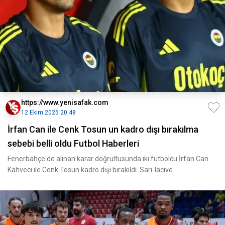
https://www.yenisafak.com
12 Ekim 2025 20:48
İrfan Can ile Cenk Tosun un kadro dışı bırakılma
sebebi belli oldu Futbol Haberleri
Fenerbahçe'de alınan karar doğrultusunda iki futbolcu İrfan Can
Kahveci ile Cenk Tosun kadro dışı bırakıldı. Sarı-lacive