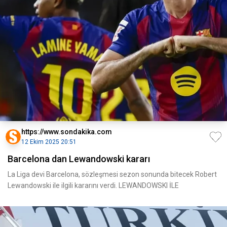
https://www.sondakika.com
12 Ekim 2025 20:51
Barcelona dan Lewandowski kararı
La Liga devi Barcelona, sözleşmesi sezon sonunda bitecek Robert
Lewandowski ile ilgili kararını verdi. LEWANDOWSKI İLE