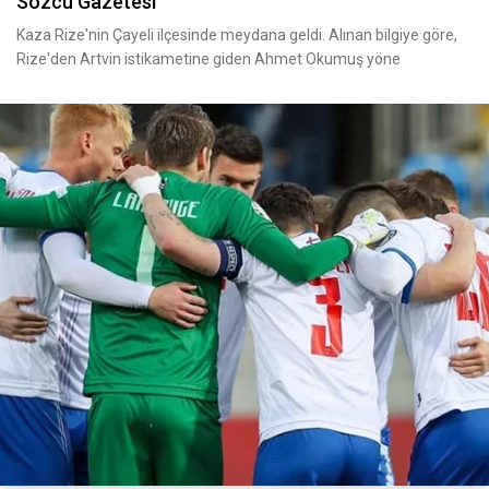
Sözcü Gazetesi
Kaza Rize'nin Çayeli ilçesinde meydana geldi. Alınan bilgiye göre,
Rize'den Artvin istikametine giden Ahmet Okumuş yöne