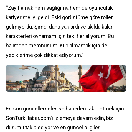
“Zayıflamak hem sağlığıma hem de oyunculuk
kariyerime iyi geldi. Eski görüntüme göre roller
gelmiyordu. Şimdi daha yakışıklı ve akılda kalan
karakterleri oynamam için teklifler alıyorum. Bu
halimden memnunum. Kilo almamak için de
yediklerime çok dikkat ediyorum.”
En son güncellemeleri ve haberleri takip etmek için
SonTurkHaber.com'ı izlemeye devam edin, biz
durumu takip ediyor ve en güncel bilgileri