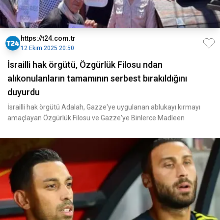
https://t24.com.tr
12 Ekim 2025 20:50
İsrailli hak örgütü, Özgürlük Filosu ndan
alıkonulanların tamamının serbest bırakıldığını
duyurdu
İsrailli hak örgütü Adalah, Gazze'ye uygulanan ablukayı kırmayı
amaçlayan Özgürlük Filosu ve Gazze'ye Binlerce Madleen