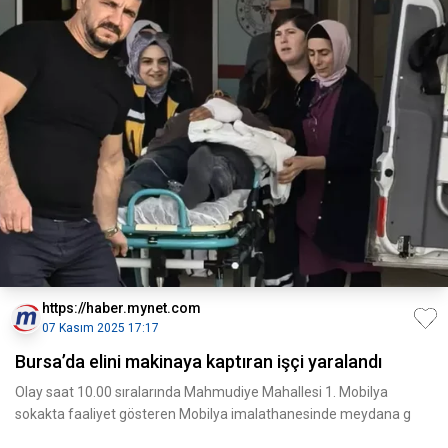
https://haber.mynet.com
07 Kasım 2025 17:17
Bursa’da elini makinaya kaptıran işçi yaralandı
Olay saat 10.00 sıralarında Mahmudiye Mahallesi 1. Mobilya
sokakta faaliyet gösteren Mobilya imalathanesinde meydana g