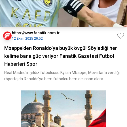
https://www.fanatik.com.tr
12 Ekim 2025 20:52
Mbappe’den Ronaldo’ya büyük övgü! Söylediği her
kelime bana güç veriyor Fanatik Gazetesi Futbol
Haberleri Spor
Real Madrid'in yıldız futbolcusu Kylian Mbappe, Movistar'a verdiği
röportajda Ronaldo'ya hem futbolcu hem de insan olara