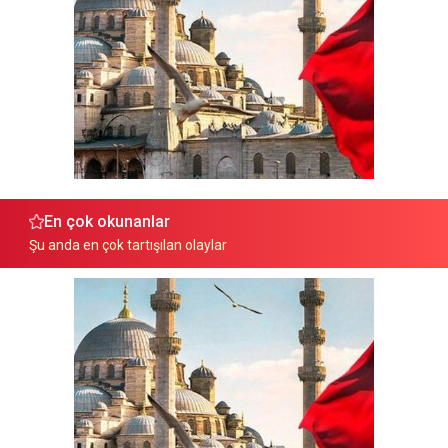
En çok okunanlar
Şu anda en çok tartışılan olaylar