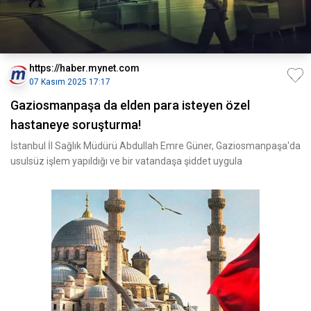
https://haber.mynet.com
07 Kasım 2025 17:17
Gaziosmanpaşa da elden para isteyen özel
hastaneye soruşturma!
İstanbul İl Sağlık Müdürü Abdullah Emre Güner, Gaziosmanpaşa'da
usulsüz işlem yapıldığı ve bir vatandaşa şiddet uygula