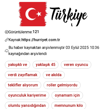
121
Görüntülenme:
Kaynak:
https://hurriyet.com.tr
Bu haber kaynaktan arşivlenmiştir
03 Eylül 2025 10:36
kaynağından arşivlendi
yakışıklı ve
yaklaşık 45
veren oyuncu
verdi zayıflamak
ve akılda
teklifler alıyorum
roller gelmiyordu
oyunculuk kariyerime
oynamam için
olumlu yansıdığından
memnunum kilo