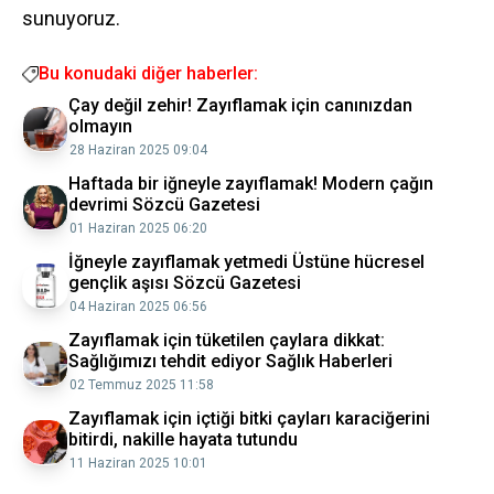
sunuyoruz.
Bu konudaki diğer haberler:
Çay değil zehir! Zayıflamak için canınızdan
olmayın
28 Haziran 2025 09:04
Haftada bir iğneyle zayıflamak! Modern çağın
devrimi Sözcü Gazetesi
01 Haziran 2025 06:20
İğneyle zayıflamak yetmedi Üstüne hücresel
gençlik aşısı Sözcü Gazetesi
04 Haziran 2025 06:56
Zayıflamak için tüketilen çaylara dikkat:
Sağlığımızı tehdit ediyor Sağlık Haberleri
02 Temmuz 2025 11:58
Zayıflamak için içtiği bitki çayları karaciğerini
bitirdi, nakille hayata tutundu
11 Haziran 2025 10:01