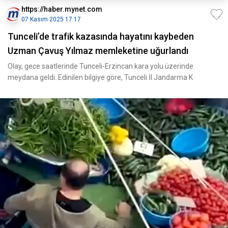
https://haber.mynet.com
07 Kasım 2025 17:17
Tunceli’de trafik kazasında hayatını kaybeden
Uzman Çavuş Yılmaz memleketine uğurlandı
Olay, gece saatlerinde Tunceli-Erzincan kara yolu üzerinde
meydana geldi. Edinilen bilgiye göre, Tunceli İl Jandarma K