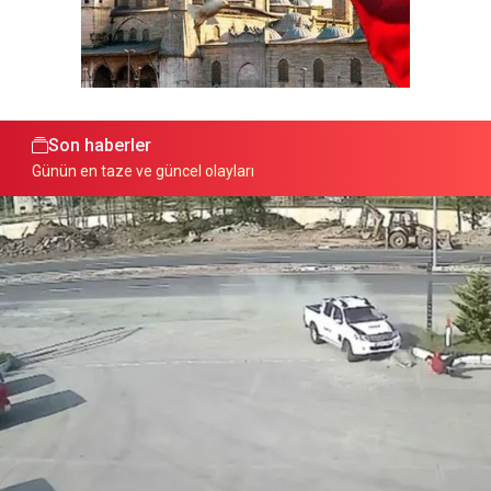
Son haberler
Günün en taze ve güncel olayları