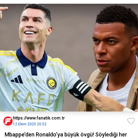
https://www.fanatik.com.tr
12 Ekim 2025 20:52
Mbappe’den Ronaldo’ya büyük övgü! Söylediği her