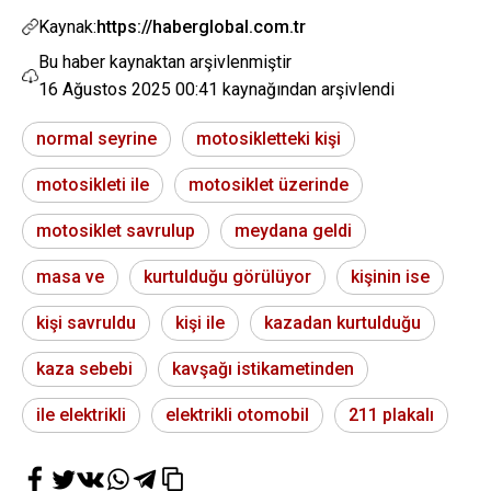
Kaynak:
https://haberglobal.com.tr
Bu haber kaynaktan arşivlenmiştir
16 Ağustos 2025 00:41
kaynağından arşivlendi
normal seyrine
motosikletteki kişi
motosikleti ile
motosiklet üzerinde
motosiklet savrulup
meydana geldi
masa ve
kurtulduğu görülüyor
kişinin ise
kişi savruldu
kişi ile
kazadan kurtulduğu
kaza sebebi
kavşağı istikametinden
ile elektrikli
elektrikli otomobil
211 plakalı