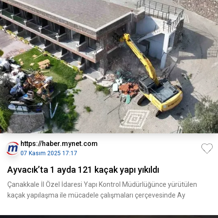
https://haber.mynet.com
07 Kasım 2025 17:17
Ayvacık’ta 1 ayda 121 kaçak yapı yıkıldı
Çanakkale İl Özel İdaresi Yapı Kontrol Müdürlüğünce yürütülen
kaçak yapılaşma ile mücadele çalışmaları çerçevesinde Ay