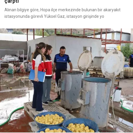
çarptı
Alınan bilgiye göre, Hopa ilçe merkezinde bulunan bir akaryakıt
istasyonunda görevli Yüksel Gaz, istasyon girişinde yo