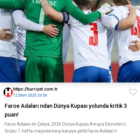
https://hurriyet.com.tr
12 Ekim 2025 20:56
Faroe Adaları ndan Dünya Kupası yolunda kritik 3
puan!
Faroe Adaları ile Çekya, 2026 Dünya Kupası Avrupa Elemeleri L
Grubu 7. hafta maçında karşı karşıya geldi.Faroe Adaları'n