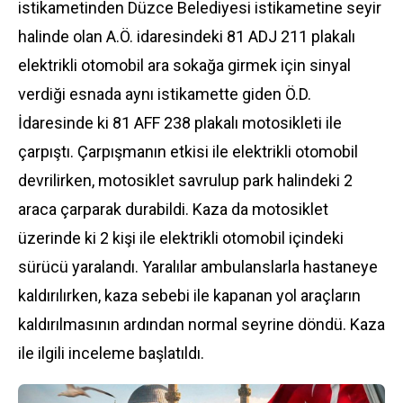
istikametinden
Düzce
Belediyesi istikametine seyir
halinde olan A.Ö. idaresindeki 81 ADJ 211 plakalı
elektrikli otomobil ara sokağa girmek için sinyal
verdiği esnada aynı istikamette giden Ö.D.
İdaresinde ki 81 AFF 238 plakalı motosikleti ile
çarpıştı. Çarpışmanın etkisi ile elektrikli otomobil
devrilirken, motosiklet savrulup park halindeki 2
araca çarparak durabildi. Kaza da motosiklet
üzerinde ki 2 kişi ile elektrikli otomobil içindeki
sürücü yaralandı. Yaralılar ambulanslarla hastaneye
kaldırılırken, kaza sebebi ile kapanan yol araçların
kaldırılmasının ardından normal seyrine döndü. Kaza
ile ilgili inceleme başlatıldı.