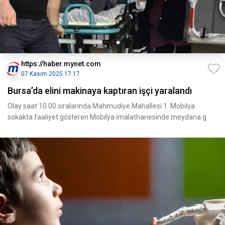
https://haber.mynet.com
07 Kasım 2025 17:17
Bursa’da elini makinaya kaptıran işçi yaralandı
Olay saat 10.00 sıralarında Mahmudiye Mahallesi 1. Mobilya
sokakta faaliyet gösteren Mobilya imalathanesinde meydana g