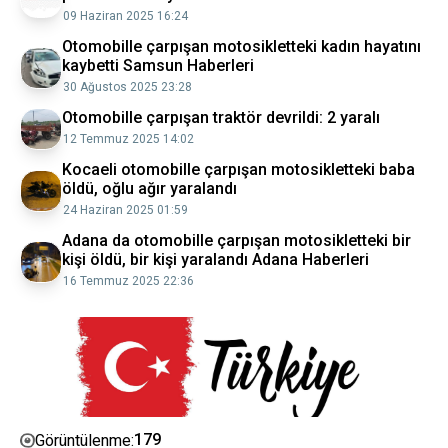
09 Haziran 2025 16:24
Otomobille çarpışan motosikletteki kadın hayatını
kaybetti Samsun Haberleri
30 Ağustos 2025 23:28
Otomobille çarpışan traktör devrildi: 2 yaralı
12 Temmuz 2025 14:02
Kocaeli otomobille çarpışan motosikletteki baba
öldü, oğlu ağır yaralandı
24 Haziran 2025 01:59
Adana da otomobille çarpışan motosikletteki bir
kişi öldü, bir kişi yaralandı Adana Haberleri
16 Temmuz 2025 22:36
179
Görüntülenme: