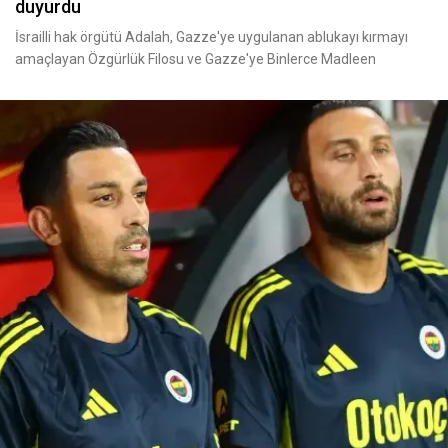
duyurdu
İsrailli hak örgütü Adalah, Gazze'ye uygulanan ablukayı kırmayı
amaçlayan Özgürlük Filosu ve Gazze'ye Binlerce Madleen