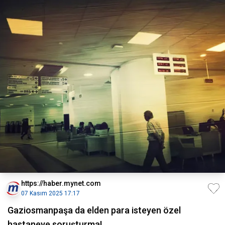
https://haber.mynet.com
07 Kasım 2025 17:17
Gaziosmanpaşa da elden para isteyen özel
hastaneye soruşturma!