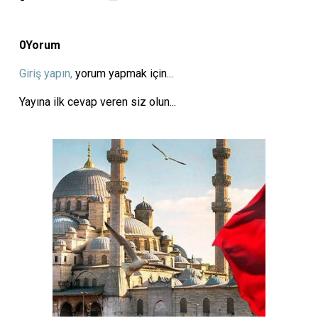
0
Yorum
Giriş yapın,
yorum yapmak için...
Yayına ilk cevap veren siz olun...