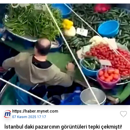
https://haber.mynet.com
07 Kasım 2025 17:17
İstanbul daki pazarcının görüntüleri tepki çekmişti!