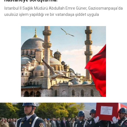
İstanbul İl Sağlık Müdürü Abdullah Emre Güner, Gaziosmanpaşa'da
usulsüz işlem yapıldığı ve bir vatandaşa şiddet uygula