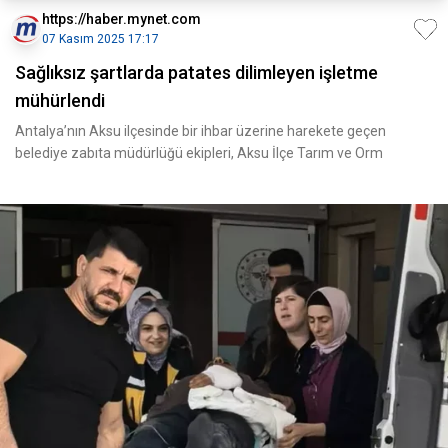
https://haber.mynet.com
07 Kasım 2025 17:17
Sağlıksız şartlarda patates dilimleyen işletme
mühürlendi
Antalya’nın Aksu ilçesinde bir ihbar üzerine harekete geçen
belediye zabıta müdürlüğü ekipleri, Aksu İlçe Tarım ve Orm