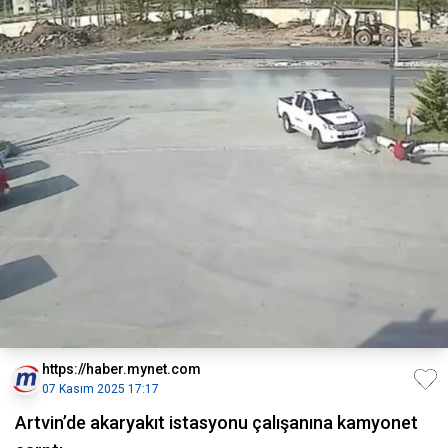
https://haber.mynet.com
07 Kasım 2025 17:17
Artvin’de akaryakıt istasyonu çalışanına kamyonet