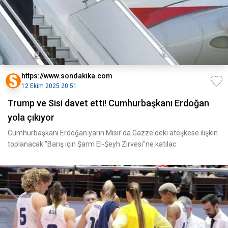
https://www.sondakika.com
12 Ekim 2025 20:51
Trump ve Sisi davet etti! Cumhurbaşkanı Erdoğan
yola çıkıyor
Cumhurbaşkanı Erdoğan yarın Mısır'da Gazze'deki ateşkese ilişkin
toplanacak "Barış için Şarm El-Şeyh Zirvesi"ne katılac