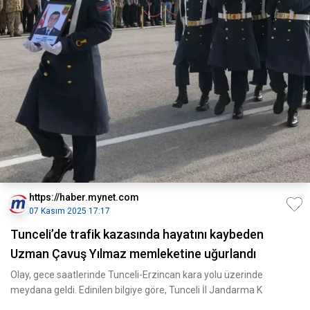
https://haber.mynet.com
07 Kasım 2025 17:17
Tunceli’de trafik kazasında hayatını kaybeden
Uzman Çavuş Yılmaz memleketine uğurlandı
Olay, gece saatlerinde Tunceli-Erzincan kara yolu üzerinde
meydana geldi. Edinilen bilgiye göre, Tunceli İl Jandarma K