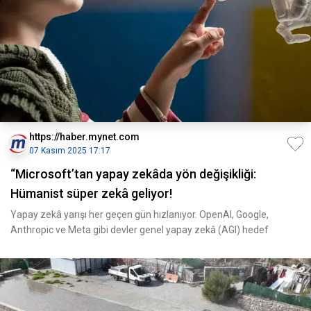
https://haber.mynet.com
07 Kasım 2025 17:17
“Microsoft’tan yapay zekâda yön değişikliği:
Hümanist süper zekâ geliyor!
Yapay zekâ yarışı her geçen gün hızlanıyor. OpenAI, Google,
Anthropic ve Meta gibi devler genel yapay zekâ (AGI) hedef