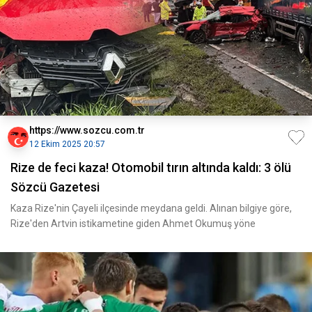
https://www.sozcu.com.tr
12 Ekim 2025 20:57
Rize de feci kaza! Otomobil tırın altında kaldı: 3 ölü
Sözcü Gazetesi
Kaza Rize'nin Çayeli ilçesinde meydana geldi. Alınan bilgiye göre,
Rize'den Artvin istikametine giden Ahmet Okumuş yöne