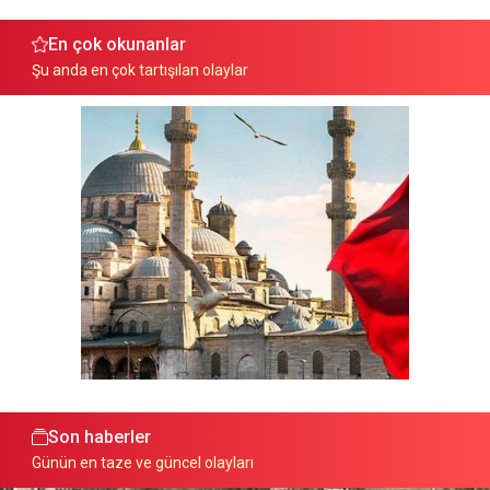
En çok okunanlar
Şu anda en çok tartışılan olaylar
Son haberler
Günün en taze ve güncel olayları