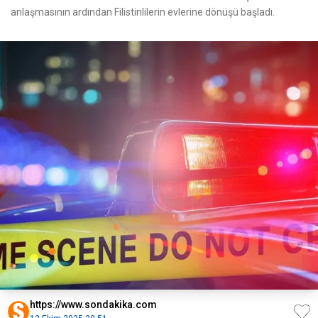
anlaşmasının ardından Filistinlilerin evlerine dönüşü başladı.
https://www.sondakika.com