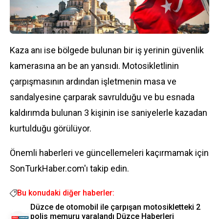
Kaza anı ise bölgede bulunan bir iş yerinin güvenlik
kamerasına an be an yansıdı. Motosikletlinin
çarpışmasının ardından işletmenin masa ve
sandalyesine çarparak savrulduğu ve bu esnada
kaldırımda bulunan 3 kişinin ise saniyelerle kazadan
kurtulduğu görülüyor.
Önemli haberleri ve güncellemeleri kaçırmamak için
SonTurkHaber.com'ı takip edin.
Bu konudaki diğer haberler:
Düzce de otomobil ile çarpışan motosikletteki 2
polis memuru yaralandı Düzce Haberleri