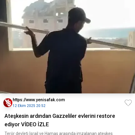
https://www.yenisafak.com
12 Ekim 2025 20:52
Ateşkesin ardından Gazzeliler evlerini restore
ediyor VİDEO İZLE
Terör devleti İsrail ve Hamas arasında imzalanan ateşkes