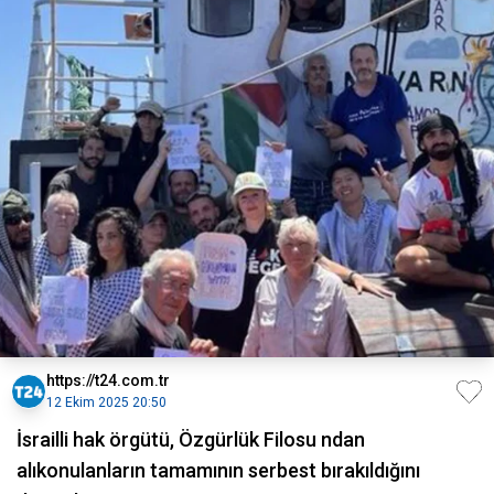
https://t24.com.tr
12 Ekim 2025 20:50
İsrailli hak örgütü, Özgürlük Filosu ndan
alıkonulanların tamamının serbest bırakıldığını