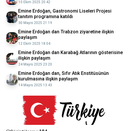
10 Ekim 2025 20:42
Emine Erdoğan, Gastronomi Liseleri Projesi
tanıtım programına katıldı
30 Mayıs 2025 21:19
Emine Erdoğan dan Trabzon ziyaretine ilişkin
paylaşım
12 Ekim 2025 18:04
Emine Erdoğan dan Karabağ Atlarının gösterisine
ilişkin paylaşım
24 Mayıs 2025 23:20
Emine Erdoğan dan, Sıfır Atık Enstitüsünün
kurulmasına ilişkin paylaşım
14 Mayıs 2025 13:43