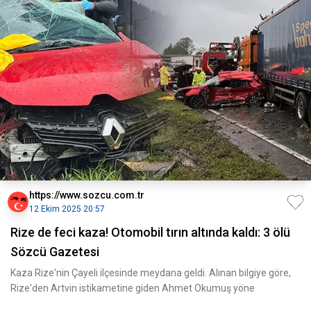
https://www.sozcu.com.tr
12 Ekim 2025 20:57
Rize de feci kaza! Otomobil tırın altında kaldı: 3 ölü
Sözcü Gazetesi
Kaza Rize'nin Çayeli ilçesinde meydana geldi. Alınan bilgiye göre,
Rize'den Artvin istikametine giden Ahmet Okumuş yöne