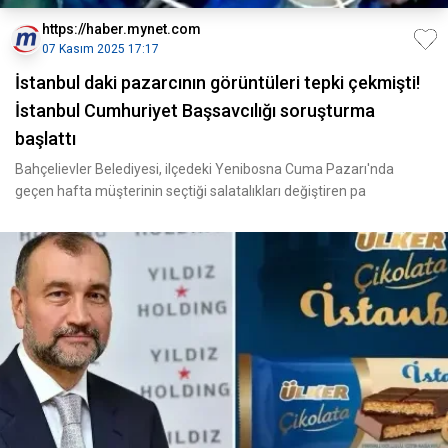
https://haber.mynet.com
07 Kasım 2025 17:17
İstanbul daki pazarcının görüntüleri tepki çekmişti!
İstanbul Cumhuriyet Başsavcılığı soruşturma
başlattı
Bahçelievler Belediyesi, ilçedeki Yenibosna Cuma Pazarı'nda
geçen hafta müşterinin seçtiği salatalıkları değiştiren pa