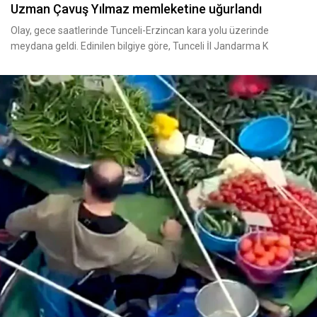
Uzman Çavuş Yılmaz memleketine uğurlandı
Olay, gece saatlerinde Tunceli-Erzincan kara yolu üzerinde
meydana geldi. Edinilen bilgiye göre, Tunceli İl Jandarma K