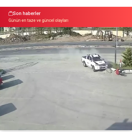
Son haberler
Günün en taze ve güncel olayları