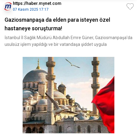
https://haber.mynet.com
07 Kasım 2025 17:17
Gaziosmanpaşa da elden para isteyen özel
hastaneye soruşturma!
İstanbul İl Sağlık Müdürü Abdullah Emre Güner, Gaziosmanpaşa'da
usulsüz işlem yapıldığı ve bir vatandaşa şiddet uygula