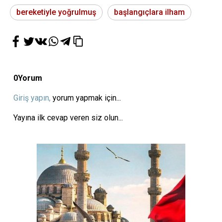
bereketiyle yoğrulmuş
başlangıçlara ilham
0
Yorum
Giriş yapın,
yorum yapmak için...
Yayına ilk cevap veren siz olun...