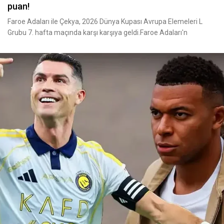
puan!
Faroe Adaları ile Çekya, 2026 Dünya Kupası Avrupa Elemeleri L
Grubu 7. hafta maçında karşı karşıya geldi.Faroe Adaları'n