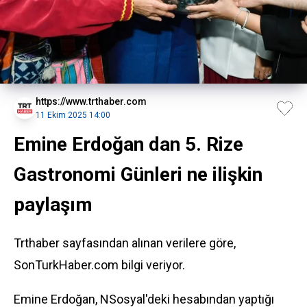
https://www.trthaber.com
11 Ekim 2025 14:00
Emine Erdoğan dan 5. Rize
Gastronomi Günleri ne ilişkin
paylaşım
Trthaber sayfasından alınan verilere göre,
SonTurkHaber.com bilgi veriyor.
Emine Erdoğan, NSosyal'deki hesabından yaptığı