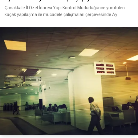
Çanakkale İl Özel İdaresi Yapı Kontrol Müdürlüğünce yürütülen
kaçak yapılaşma ile mücadele çalışmaları çerçevesinde Ay