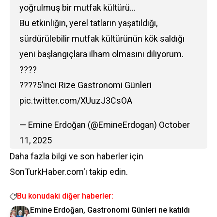
yoğrulmuş bir mutfak kültürü…
Bu etkinliğin, yerel tatların yaşatıldığı,
sürdürülebilir mutfak kültürünün kök saldığı
yeni başlangıçlara ilham olmasını diliyorum.
????
????5’inci Rize Gastronomi Günleri
pic.twitter.com/XUuzJ3CsOA
—
Emine Erdoğan
(@EmineErdogan)
October
11, 2025
Daha fazla bilgi ve son haberler için
SonTurkHaber.com'ı takip edin.
Bu konudaki diğer haberler:
Emine Erdoğan, Gastronomi Günleri ne katıldı