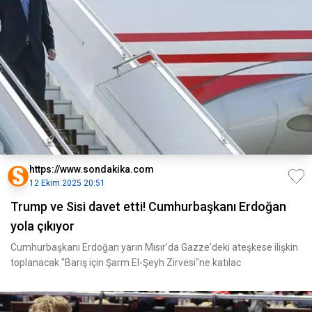
https://www.sondakika.com
12 Ekim 2025 20:51
Trump ve Sisi davet etti! Cumhurbaşkanı Erdoğan
yola çıkıyor
Cumhurbaşkanı Erdoğan yarın Mısır'da Gazze'deki ateşkese ilişkin
toplanacak "Barış için Şarm El-Şeyh Zirvesi"ne katılac