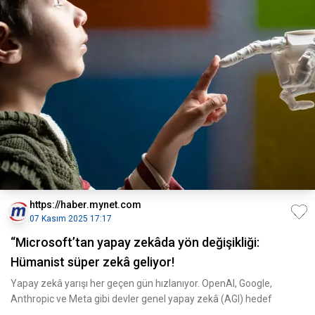
https://haber.mynet.com
07 Kasım 2025 17:17
“Microsoft’tan yapay zekâda yön değişikliği:
Hümanist süper zekâ geliyor!
Yapay zekâ yarışı her geçen gün hızlanıyor. OpenAI, Google,
Anthropic ve Meta gibi devler genel yapay zekâ (AGI) hedef