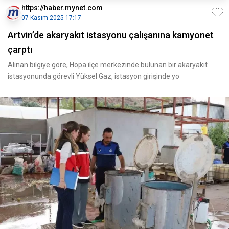
https://haber.mynet.com
07 Kasım 2025 17:17
Artvin’de akaryakıt istasyonu çalışanına kamyonet
çarptı
Alınan bilgiye göre, Hopa ilçe merkezinde bulunan bir akaryakıt
istasyonunda görevli Yüksel Gaz, istasyon girişinde yo