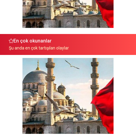
En çok okunanlar
Şu anda en çok tartışılan olaylar