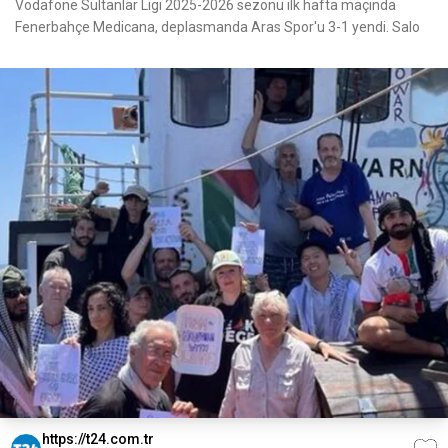
Vodafone Sultanlar Ligi 2025-2026 sezonu ilk hafta maçında
Fenerbahçe Medicana, deplasmanda Aras Spor'u 3-1 yendi. Salo
https://t24.com.tr