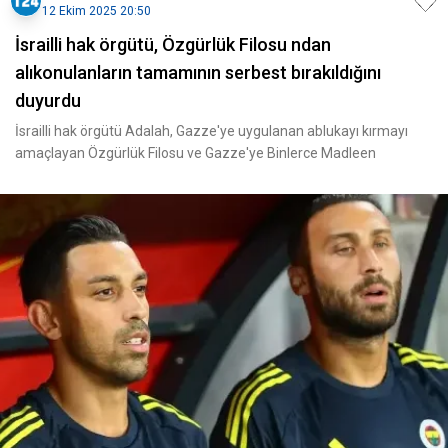
12 Ekim 2025 20:50
İsrailli hak örgütü, Özgürlük Filosu ndan
alıkonulanların tamamının serbest bırakıldığını
duyurdu
İsrailli hak örgütü Adalah, Gazze'ye uygulanan ablukayı kırmayı
amaçlayan Özgürlük Filosu ve Gazze'ye Binlerce Madleen