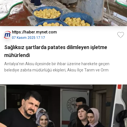
https://haber.mynet.com
07 Kasım 2025 17:17
Sağlıksız şartlarda patates dilimleyen işletme
mühürlendi
Antalya’nın Aksu ilçesinde bir ihbar üzerine harekete geçen
belediye zabıta müdürlüğü ekipleri, Aksu İlçe Tarım ve Orm