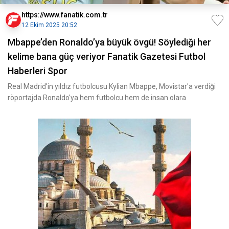
https://www.fanatik.com.tr
12 Ekim 2025 20:52
Mbappe’den Ronaldo’ya büyük övgü! Söylediği her
kelime bana güç veriyor Fanatik Gazetesi Futbol
Haberleri Spor
Real Madrid'in yıldız futbolcusu Kylian Mbappe, Movistar'a verdiği
röportajda Ronaldo'ya hem futbolcu hem de insan olara