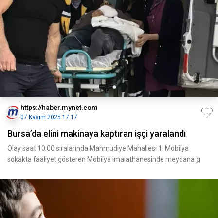
https://haber.mynet.com
07 Kasım 2025 17:17
Bursa’da elini makinaya kaptıran işçi yaralandı
Olay saat 10.00 sıralarında Mahmudiye Mahallesi 1. Mobilya
sokakta faaliyet gösteren Mobilya imalathanesinde meydana g