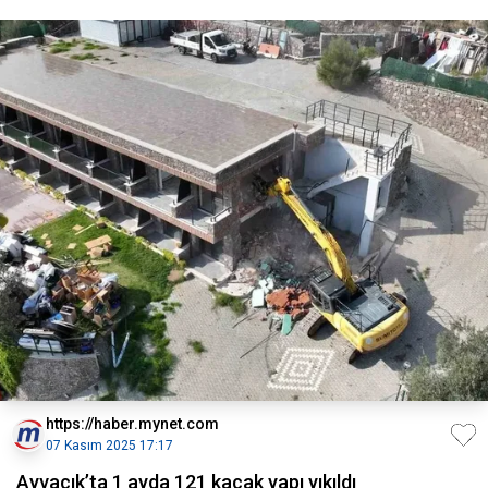
https://haber.mynet.com
07 Kasım 2025 17:17
Ayvacık’ta 1 ayda 121 kaçak yapı yıkıldı