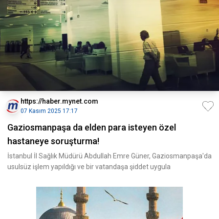
https://haber.mynet.com
07 Kasım 2025 17:17
Gaziosmanpaşa da elden para isteyen özel
hastaneye soruşturma!
İstanbul İl Sağlık Müdürü Abdullah Emre Güner, Gaziosmanpaşa'da
usulsüz işlem yapıldığı ve bir vatandaşa şiddet uygula