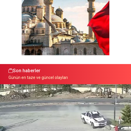
Son haberler
Günün en taze ve güncel olayları