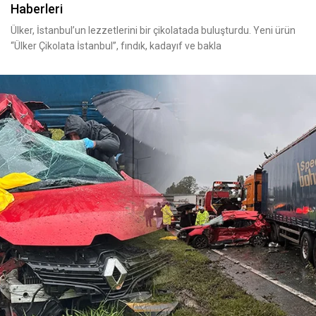
Haberleri
Ülker, İstanbul’un lezzetlerini bir çikolatada buluşturdu. Yeni ürün
“Ülker Çikolata İstanbul”, fındık, kadayıf ve bakla