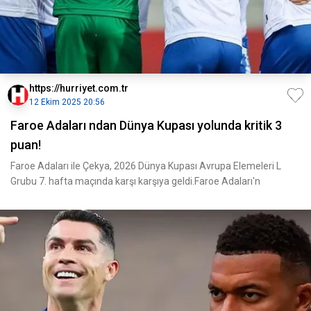
https://hurriyet.com.tr
12 Ekim 2025 20:56
Faroe Adaları ndan Dünya Kupası yolunda kritik 3
puan!
Faroe Adaları ile Çekya, 2026 Dünya Kupası Avrupa Elemeleri L
Grubu 7. hafta maçında karşı karşıya geldi.Faroe Adaları'n