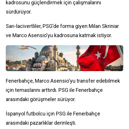
kadrosunu güçlendirmek için çalışmalarını
sürdürüyor.
Sarı-lacivertliler,
PSG
'de forma giyen Milan Skriniar
ve Marco Asensio'yu kadrosuna katmak istiyor.
Fenerbahçe, Marco Asensio'yu transfer edebilmek
için temaslarını arttırdı. PSG ile Fenerbahçe
arasındaki görüşmeler sürüyor.
İspanyol futbolcu için PSG ile Fenerbahçe
arasındaki pazarlıklar derinleşti.