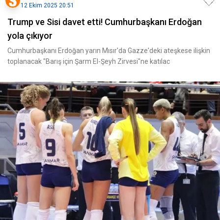
12 Ekim 2025 20:51
Trump ve Sisi davet etti! Cumhurbaşkanı Erdoğan
yola çıkıyor
Cumhurbaşkanı Erdoğan yarın Mısır'da Gazze'deki ateşkese ilişkin
toplanacak "Barış için Şarm El-Şeyh Zirvesi"ne katılac