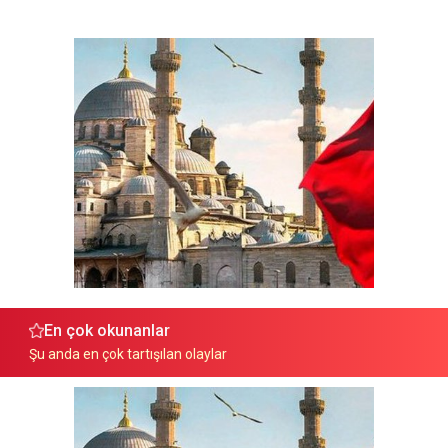
En çok okunanlar
Şu anda en çok tartışılan olaylar