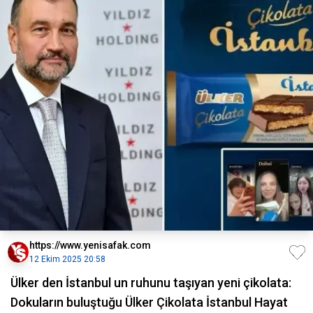
https://www.yenisafak.com
12 Ekim 2025 20:58
Ülker den İstanbul un ruhunu taşıyan yeni çikolata:
Dokuların buluştuğu Ülker Çikolata İstanbul Hayat