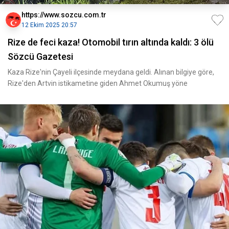
https://www.sozcu.com.tr
12 Ekim 2025 20:57
Rize de feci kaza! Otomobil tırın altında kaldı: 3 ölü
Sözcü Gazetesi
Kaza Rize'nin Çayeli ilçesinde meydana geldi. Alınan bilgiye göre,
Rize'den Artvin istikametine giden Ahmet Okumuş yöne