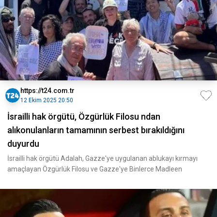
https://t24.com.tr
12 Ekim 2025 20:50
İsrailli hak örgütü, Özgürlük Filosu ndan
alıkonulanların tamamının serbest bırakıldığını
duyurdu
İsrailli hak örgütü Adalah, Gazze'ye uygulanan ablukayı kırmayı
amaçlayan Özgürlük Filosu ve Gazze'ye Binlerce Madleen