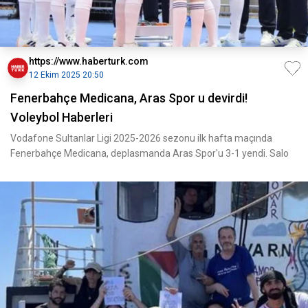
https://www.haberturk.com
12 Ekim 2025 20:50
Fenerbahçe Medicana, Aras Spor u devirdi!
Voleybol Haberleri
Vodafone Sultanlar Ligi 2025-2026 sezonu ilk hafta maçında
Fenerbahçe Medicana, deplasmanda Aras Spor'u 3-1 yendi. Salo