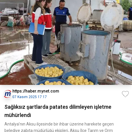
https://haber.mynet.com
07 Kasım 2025 17:17
Sağlıksız şartlarda patates dilimleyen işletme
mühürlendi
Antalya’nın Aksu ilçesinde bir ihbar üzerine harekete geçen
belediye zabıta müdürlüğü ekipleri, Aksu İlçe Tarım ve Orm