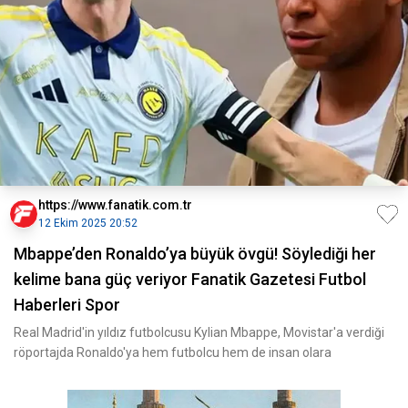
https://www.fanatik.com.tr
12 Ekim 2025 20:52
Mbappe’den Ronaldo’ya büyük övgü! Söylediği her
kelime bana güç veriyor Fanatik Gazetesi Futbol
Haberleri Spor
Real Madrid'in yıldız futbolcusu Kylian Mbappe, Movistar'a verdiği
röportajda Ronaldo'ya hem futbolcu hem de insan olara