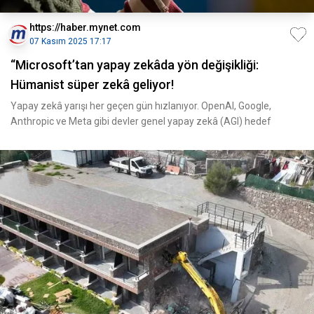
https://haber.mynet.com
07 Kasım 2025 17:17
“Microsoft’tan yapay zekâda yön değişikliği:
Hümanist süper zekâ geliyor!
Yapay zekâ yarışı her geçen gün hızlanıyor. OpenAI, Google,
Anthropic ve Meta gibi devler genel yapay zekâ (AGI) hedef