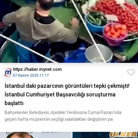
https://haber.mynet.com
07 Kasım 2025 17:17
İstanbul daki pazarcının görüntüleri tepki çekmişti!
İstanbul Cumhuriyet Başsavcılığı soruşturma
başlattı
Bahçelievler Belediyesi, ilçedeki Yenibosna Cuma Pazarı'nda
geçen hafta müşterinin seçtiği salatalıkları değiştiren pa