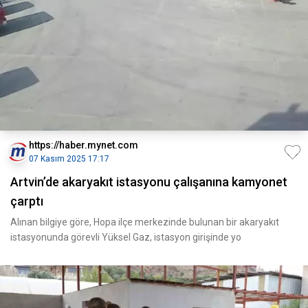
https://haber.mynet.com
07 Kasım 2025 17:17
Artvin’de akaryakıt istasyonu çalışanına kamyonet
çarptı
Alınan bilgiye göre, Hopa ilçe merkezinde bulunan bir akaryakıt
istasyonunda görevli Yüksel Gaz, istasyon girişinde yo