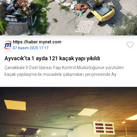
https://haber.mynet.com
07 Kasım 2025 17:17
Ayvacık’ta 1 ayda 121 kaçak yapı yıkıldı
Çanakkale İl Özel İdaresi Yapı Kontrol Müdürlüğünce yürütülen
kaçak yapılaşma ile mücadele çalışmaları çerçevesinde Ay