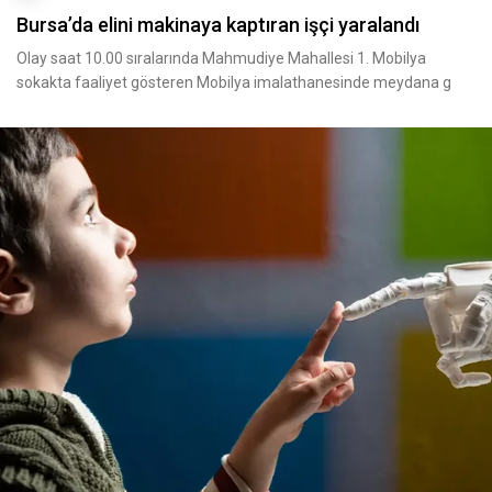
Bursa’da elini makinaya kaptıran işçi yaralandı
Olay saat 10.00 sıralarında Mahmudiye Mahallesi 1. Mobilya
sokakta faaliyet gösteren Mobilya imalathanesinde meydana g