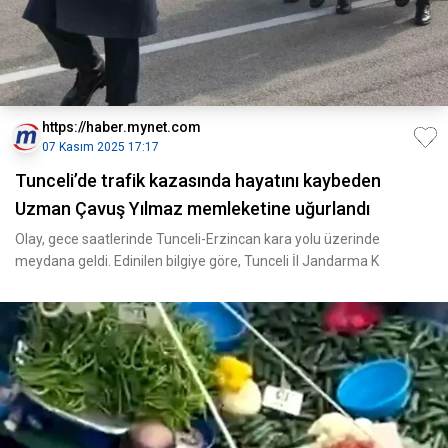
https://haber.mynet.com
07 Kasım 2025 17:17
Tunceli’de trafik kazasında hayatını kaybeden
Uzman Çavuş Yılmaz memleketine uğurlandı
Olay, gece saatlerinde Tunceli-Erzincan kara yolu üzerinde
meydana geldi. Edinilen bilgiye göre, Tunceli İl Jandarma K