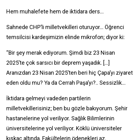
Hem muhalefete hem de iktidara ders…
Sahnede CHP’li milletvekilleri oturuyor… Öğrenci
temsilcisi kardeşimizin elinde mikrofon; diyor ki:
“Bir şey merak ediyorum. Şimdi biz 23 Nisan
2025’te çok sarsıcı bir deprem yaşadık. […]
Aranızdan 23 Nisan 2025’ten beri hiç Çapa’yı ziyaret
eden oldu mu? Ya da Cerrah Paşa’yı?.. Sessizlik…
İktidara gelmeyi vadeden partilerin
milletvekillerisiniz; ben bu gözle bakıyorum. Şehir
hastanelerine yol veriliyor. Sağlık Bilimlerinin
üniversitelerine yol veriliyor. Köklü üniversiteler
kıskaç altında. Fakültelerin ödenekleri az.