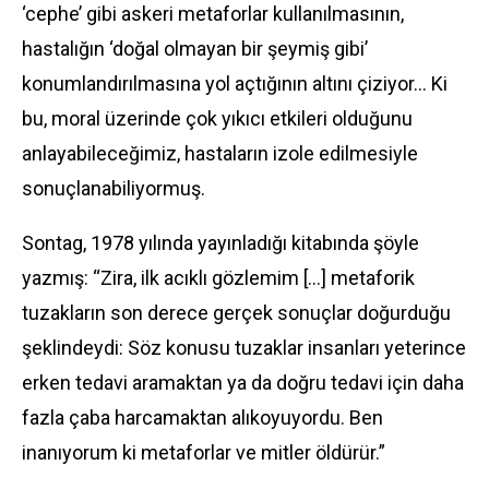
‘cephe’ gibi askeri metaforlar kullanılmasının,
hastalığın ‘doğal olmayan bir şeymiş gibi’
konumlandırılmasına yol açtığının altını çiziyor… Ki
bu, moral üzerinde çok yıkıcı etkileri olduğunu
anlayabileceğimiz, hastaların izole edilmesiyle
sonuçlanabiliyormuş.
Sontag, 1978 yılında yayınladığı kitabında şöyle
yazmış: “Zira, ilk acıklı gözlemim […] metaforik
tuzakların son derece gerçek sonuçlar doğurduğu
şeklindeydi: Söz konusu tuzaklar insanları yeterince
erken tedavi aramaktan ya da doğru tedavi için daha
fazla çaba harcamaktan alıkoyuyordu. Ben
inanıyorum ki metaforlar ve mitler öldürür.”