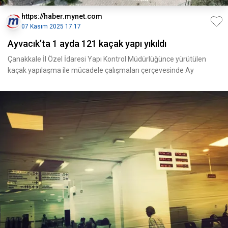
https://haber.mynet.com
07 Kasım 2025 17:17
Ayvacık’ta 1 ayda 121 kaçak yapı yıkıldı
Çanakkale İl Özel İdaresi Yapı Kontrol Müdürlüğünce yürütülen
kaçak yapılaşma ile mücadele çalışmaları çerçevesinde Ay