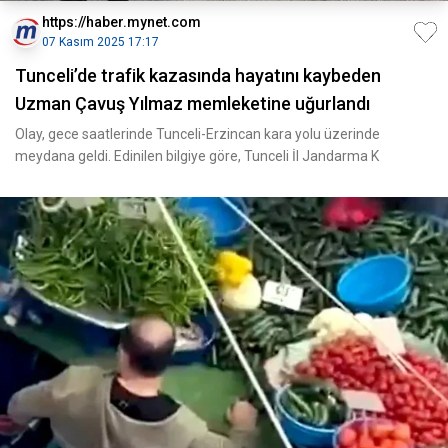
https://haber.mynet.com
07 Kasım 2025 17:17
Tunceli’de trafik kazasında hayatını kaybeden
Uzman Çavuş Yılmaz memleketine uğurlandı
Olay, gece saatlerinde Tunceli-Erzincan kara yolu üzerinde
meydana geldi. Edinilen bilgiye göre, Tunceli İl Jandarma K