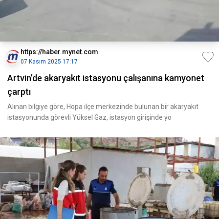
https://haber.mynet.com
07 Kasım 2025 17:17
Artvin’de akaryakıt istasyonu çalışanına kamyonet
çarptı
Alınan bilgiye göre, Hopa ilçe merkezinde bulunan bir akaryakıt
istasyonunda görevli Yüksel Gaz, istasyon girişinde yo