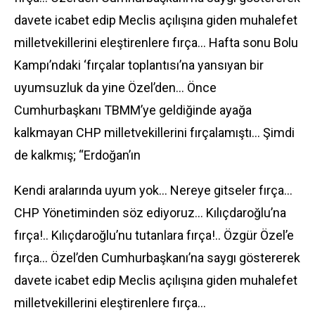
davete icabet edip Meclis açılışına giden muhalefet
milletvekillerini eleştirenlere fırça… Hafta sonu Bolu
Kampı’ndaki ‘fırçalar toplantısı’na yansıyan bir
uyumsuzluk da yine Özel’den… Önce
Cumhurbaşkanı TBMM’ye geldiğinde ayağa
kalkmayan CHP milletvekillerini fırçalamıştı… Şimdi
de kalkmış; “Erdoğan’ın
Kendi aralarında uyum yok… Nereye gitseler fırça…
CHP Yönetiminden söz ediyoruz… Kılıçdaroğlu’na
fırça!.. Kılıçdaroğlu’nu tutanlara fırça!.. Özgür Özel’e
fırça… Özel’den Cumhurbaşkanı’na saygı göstererek
davete icabet edip Meclis açılışına giden muhalefet
milletvekillerini eleştirenlere fırça…