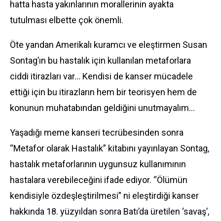
hatta hasta yakınlarının morallerinin ayakta
tutulması elbette çok önemli.
Öte yandan Amerikalı kuramcı ve eleştirmen Susan
Sontag’ın bu hastalık için kullanılan metaforlara
ciddi itirazları var… Kendisi de kanser mücadele
ettiği için bu itirazların hem bir teorisyen hem de
konunun muhatabından geldiğini unutmayalım…
Yaşadığı meme kanseri tecrübesinden sonra
“Metafor olarak Hastalık” kitabını yayınlayan Sontag,
hastalık metaforlarının uygunsuz kullanımının
hastalara verebileceğini ifade ediyor. “Ölümün
kendisiyle özdeşleştirilmesi” ni eleştirdiği kanser
hakkında 18. yüzyıldan sonra Batı’da üretilen ‘savaş’,