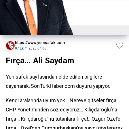
https://www.yenisafak.com
07 Ekim 2025 04:06
Fırça… Ali Saydam
Yenisafak sayfasından elde edilen bilgilere
dayanarak, SonTurkHaber.com duyuru yapıyor.
Kendi aralarında uyum yok… Nereye gitseler fırça…
CHP Yönetiminden söz ediyoruz… Kılıçdaroğlu’na
fırça!.. Kılıçdaroğlu’nu tutanlara fırça!.. Özgür Özel’e
fırça… Özel’den Cumhurbaşkanı’na saygı göstererek