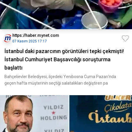
https://haber.mynet.com
07 Kasım 2025 17:17
İstanbul daki pazarcının görüntüleri tepki çekmişti!
İstanbul Cumhuriyet Başsavcılığı soruşturma
başlattı
Bahçelievler Belediyesi, ilçedeki Yenibosna Cuma Pazarı'nda
geçen hafta müşterinin seçtiği salatalıkları değiştiren pa