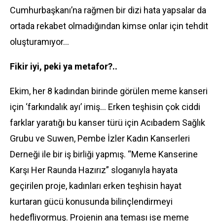
Cumhurbaşkanı’na rağmen bir dizi hata yapsalar da
ortada rekabet olmadığından kimse onlar için tehdit
oluşturamıyor…
Fikir iyi, peki ya metafor?..
Ekim, her 8 kadından birinde görülen meme kanseri
için ‘farkındalık ayı’ imiş… Erken teşhisin çok ciddi
farklar yaratığı bu kanser türü için Acıbadem Sağlık
Grubu ve Suwen, Pembe İzler Kadın Kanserleri
Derneği ile bir iş birliği yapmış. “Meme Kanserine
Karşı Her Raunda Hazırız” sloganıyla hayata
geçirilen proje, kadınları erken teşhisin hayat
kurtaran gücü konusunda bilinçlendirmeyi
hedefliyormuş. Projenin ana teması ise meme