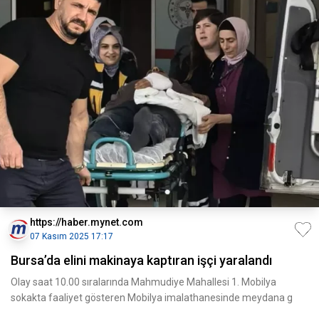
https://haber.mynet.com
07 Kasım 2025 17:17
Bursa’da elini makinaya kaptıran işçi yaralandı
Olay saat 10.00 sıralarında Mahmudiye Mahallesi 1. Mobilya
sokakta faaliyet gösteren Mobilya imalathanesinde meydana g