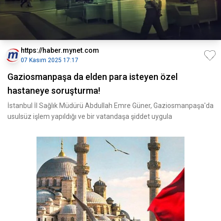
https://haber.mynet.com
07 Kasım 2025 17:17
Gaziosmanpaşa da elden para isteyen özel
hastaneye soruşturma!
İstanbul İl Sağlık Müdürü Abdullah Emre Güner, Gaziosmanpaşa'da
usulsüz işlem yapıldığı ve bir vatandaşa şiddet uygula