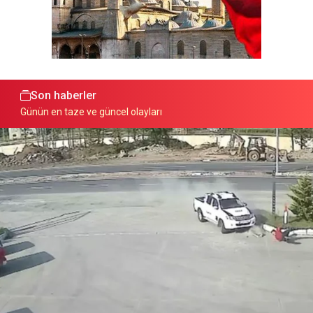
Son haberler
Günün en taze ve güncel olayları