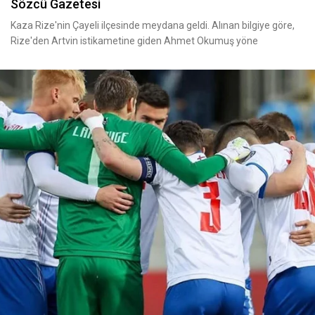
Sözcü Gazetesi
Kaza Rize'nin Çayeli ilçesinde meydana geldi. Alınan bilgiye göre,
Rize'den Artvin istikametine giden Ahmet Okumuş yöne