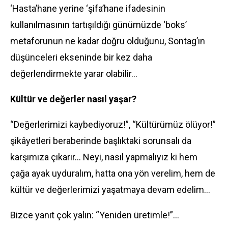
‘Hasta’hane yerine ‘şifa’hane ifadesinin
kullanılmasının tartışıldığı günümüzde ‘boks’
metaforunun ne kadar doğru olduğunu, Sontag’ın
düşünceleri ekseninde bir kez daha
değerlendirmekte yarar olabilir…
Kültür ve değerler nasıl yaşar?
“Değerlerimizi kaybediyoruz!”, “Kültürümüz ölüyor!”
şikâyetleri beraberinde başlıktaki sorunsalı da
karşımıza çıkarır… Neyi, nasıl yapmalıyız ki hem
çağa ayak uyduralım, hatta ona yön verelim, hem de
kültür ve değerlerimizi yaşatmaya devam edelim…
Bizce yanıt çok yalın: “Yeniden üretimle!”…