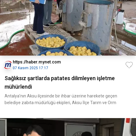
https://haber.mynet.com
07 Kasım 2025 17:17
Sağlıksız şartlarda patates dilimleyen işletme
mühürlendi
Antalya’nın Aksu ilçesinde bir ihbar üzerine harekete geçen
belediye zabıta müdürlüğü ekipleri, Aksu İlçe Tarım ve Orm