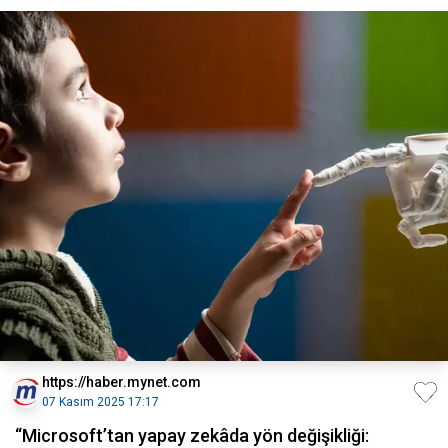
https://haber.mynet.com
07 Kasım 2025 17:17
“Microsoft’tan yapay zekâda yön değişikliği: