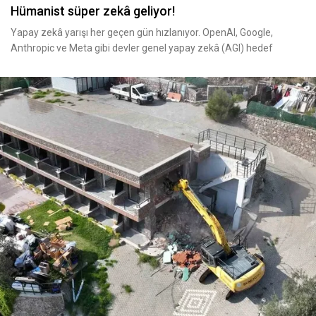
Hümanist süper zekâ geliyor!
Yapay zekâ yarışı her geçen gün hızlanıyor. OpenAI, Google,
Anthropic ve Meta gibi devler genel yapay zekâ (AGI) hedef