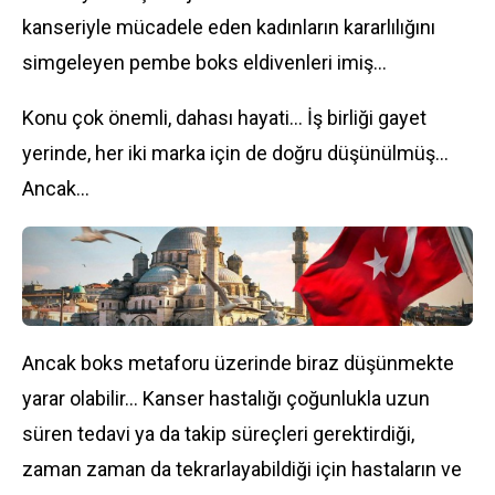
kanseriyle mücadele eden kadınların kararlılığını
simgeleyen pembe boks eldivenleri imiş…
Konu çok önemli, dahası hayati… İş birliği gayet
yerinde, her iki marka için de doğru düşünülmüş…
Ancak…
Ancak boks metaforu üzerinde biraz düşünmekte
yarar olabilir… Kanser hastalığı çoğunlukla uzun
süren tedavi ya da takip süreçleri gerektirdiği,
zaman zaman da tekrarlayabildiği için hastaların ve