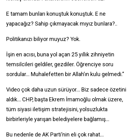
E tamam bunları konuştuk konuştuk. E ne
yapacağız? Sahip çıkmayacak mıyız bunlara?..
Politikanızı biliyor muyuz? Yok.
İşin en acısı, buna yol açan 25 yıllık zihniyetin
temsilcileri geldiler, gezdiler. Öğrenciye soru
sordular… Muhalefetten bir Allah’ın kulu gelmedi.”
Video çok daha uzun sürüyor… Biz sadece özetini
aldık… CHP, başta Ekrem İmamoğlu olmak üzere,
tüm siyasi iletişim stratejisini, yolsuzlukta
birbirleriyle yarışan belediyelere bağlamış…
Bu nedenle de AK Parti’nin eli çok rahat…