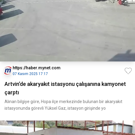
https://haber.mynet.com
07 Kasım 2025 17:17
Artvin’de akaryakıt istasyonu çalışanına kamyonet
çarptı
Alınan bilgiye göre, Hopa ilçe merkezinde bulunan bir akaryakıt
istasyonunda görevli Yüksel Gaz, istasyon girişinde yo