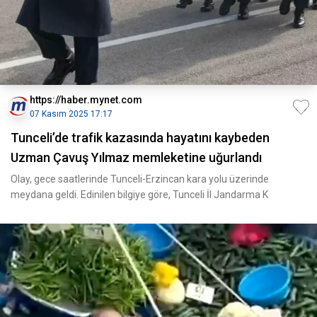
https://haber.mynet.com
07 Kasım 2025 17:17
Tunceli’de trafik kazasında hayatını kaybeden
Uzman Çavuş Yılmaz memleketine uğurlandı
Olay, gece saatlerinde Tunceli-Erzincan kara yolu üzerinde
meydana geldi. Edinilen bilgiye göre, Tunceli İl Jandarma K