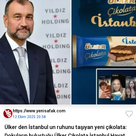
https://www.yenisafak.com
12 Ekim 2025 20:58
Ülker den İstanbul un ruhunu taşıyan yeni çikolata:
Dokuların buluştuğu Ülker Çikolata İstanbul Hayat