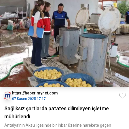
https://haber.mynet.com
07 Kasım 2025 17:17
Sağlıksız şartlarda patates dilimleyen işletme
mühürlendi
Antalya’nın Aksu ilçesinde bir ihbar üzerine harekete geçen