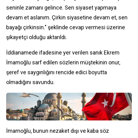
seninle zamanı gelince. Sen siyaset yapmaya
devam et aslanım. Çirkin siyasetine devam et, sen
bayağı çirkinsin." şeklinde cevap vermesi üzerine
şikayetçi olduğu aktarıldı.
İddianamede ifadesine yer verilen sanık Ekrem
İmamoğlu sarf edilen sözlerin müştekinin onur,
şeref ve saygınlığını rencide edici boyutta
olmadığını savundu.
İmamoğlu, bunun nezaket dışı ve kaba söz