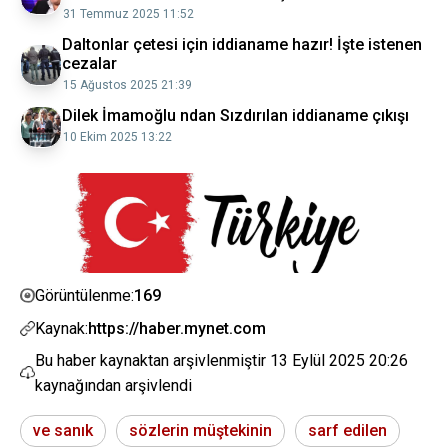
31 Temmuz 2025 11:52
Daltonlar çetesi için iddianame hazır! İşte istenen
cezalar
15 Ağustos 2025 21:39
Dilek İmamoğlu ndan Sızdırılan iddianame çıkışı
10 Ekim 2025 13:22
169
Görüntülenme:
Kaynak:
https://haber.mynet.com
Bu haber kaynaktan arşivlenmiştir
13 Eylül 2025 20:26
kaynağından arşivlendi
ve sanık
sözlerin müştekinin
sarf edilen