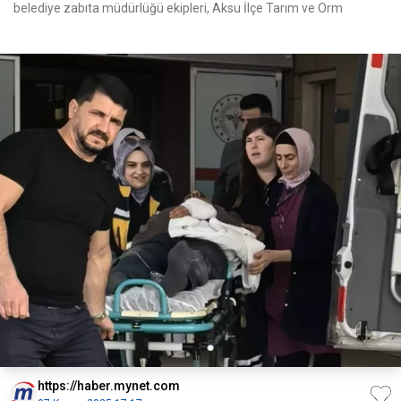
belediye zabıta müdürlüğü ekipleri, Aksu İlçe Tarım ve Orm
https://haber.mynet.com