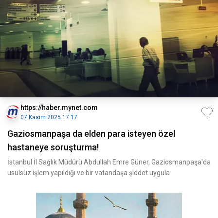
https://haber.mynet.com
07 Kasım 2025 17:17
Gaziosmanpaşa da elden para isteyen özel
hastaneye soruşturma!
İstanbul İl Sağlık Müdürü Abdullah Emre Güner, Gaziosmanpaşa'da
usulsüz işlem yapıldığı ve bir vatandaşa şiddet uygula