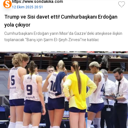
https://www.sondakika.com
12 Ekim 2025 20:51
Trump ve Sisi davet etti! Cumhurbaşkanı Erdoğan
yola çıkıyor
Cumhurbaşkanı Erdoğan yarın Mısır'da Gazze'deki ateşkese ilişkin
toplanacak "Barış için Şarm El-Şeyh Zirvesi"ne katılac