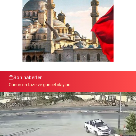
Son haberler
Günün en taze ve güncel olayları