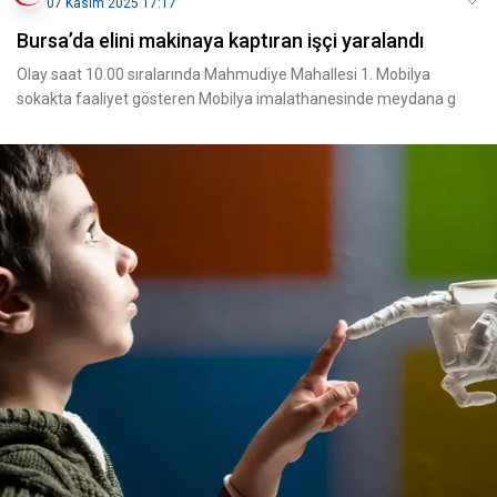
07 Kasım 2025 17:17
Bursa’da elini makinaya kaptıran işçi yaralandı
Olay saat 10.00 sıralarında Mahmudiye Mahallesi 1. Mobilya
sokakta faaliyet gösteren Mobilya imalathanesinde meydana g