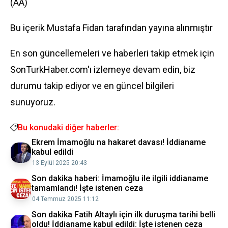
(AA)
Bu içerik
Mustafa Fidan
tarafından yayına alınmıştır
En son güncellemeleri ve haberleri takip etmek için
SonTurkHaber.com'ı izlemeye devam edin, biz
durumu takip ediyor ve en güncel bilgileri
sunuyoruz.
Bu konudaki diğer haberler:
Ekrem İmamoğlu na hakaret davası! İddianame
kabul edildi
13 Eylül 2025 20:43
Son dakika haberi: İmamoğlu ile ilgili iddianame
tamamlandı! İşte istenen ceza
04 Temmuz 2025 11:12
Son dakika Fatih Altaylı için ilk duruşma tarihi belli
oldu! İddianame kabul edildi: İşte istenen ceza