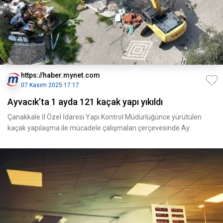
https://haber.mynet.com
07 Kasım 2025 17:17
Ayvacık’ta 1 ayda 121 kaçak yapı yıkıldı
Çanakkale İl Özel İdaresi Yapı Kontrol Müdürlüğünce yürütülen
kaçak yapılaşma ile mücadele çalışmaları çerçevesinde Ay