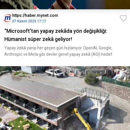
https://haber.mynet.com
07 Kasım 2025 17:17
“Microsoft’tan yapay zekâda yön değişikliği:
Hümanist süper zekâ geliyor!
Yapay zekâ yarışı her geçen gün hızlanıyor. OpenAI, Google,
Anthropic ve Meta gibi devler genel yapay zekâ (AGI) hedef