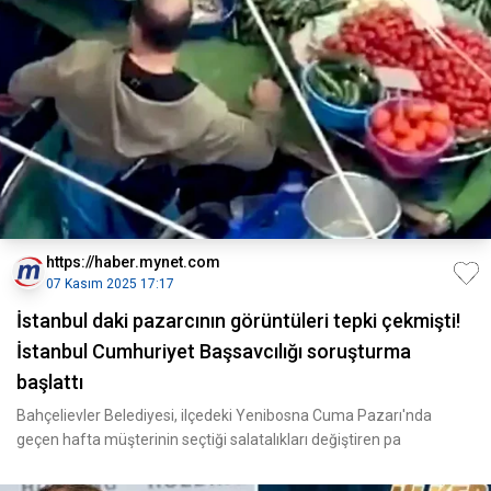
https://haber.mynet.com
07 Kasım 2025 17:17
İstanbul daki pazarcının görüntüleri tepki çekmişti!
İstanbul Cumhuriyet Başsavcılığı soruşturma
başlattı
Bahçelievler Belediyesi, ilçedeki Yenibosna Cuma Pazarı'nda
geçen hafta müşterinin seçtiği salatalıkları değiştiren pa