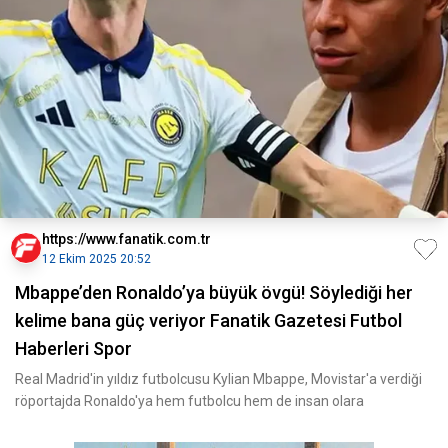
https://www.fanatik.com.tr
12 Ekim 2025 20:52
Mbappe’den Ronaldo’ya büyük övgü! Söylediği her
kelime bana güç veriyor Fanatik Gazetesi Futbol
Haberleri Spor
Real Madrid'in yıldız futbolcusu Kylian Mbappe, Movistar'a verdiği
röportajda Ronaldo'ya hem futbolcu hem de insan olara