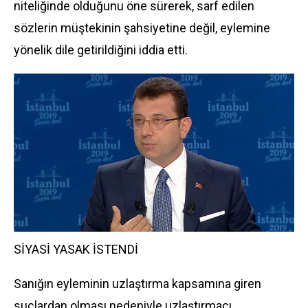
niteliğinde olduğunu öne sürerek, sarf edilen
sözlerin müştekinin şahsiyetine değil, eylemine
yönelik dile getirildiğini iddia etti.
SİYASİ YASAK İSTENDİ
Sanığın eyleminin uzlaştırma kapsamına giren
suçlardan olması nedeniyle uzlaştırmacı