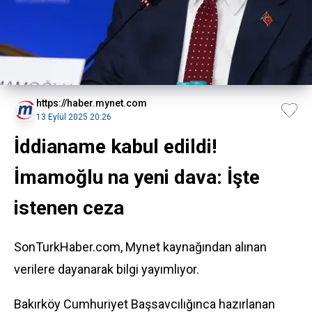
https://haber.mynet.com
13 Eylül 2025 20:26
İddianame kabul edildi!
İmamoğlu na yeni dava: İşte
istenen ceza
SonTurkHaber.com, Mynet kaynağından alınan
verilere dayanarak bilgi yayımlıyor.
Bakırköy Cumhuriyet Başsavcılığınca hazırlanan