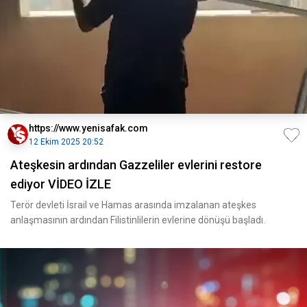
https://www.yenisafak.com
12 Ekim 2025 20:52
Ateşkesin ardından Gazzeliler evlerini restore
ediyor VİDEO İZLE
Terör devleti İsrail ve Hamas arasında imzalanan ateşkes
anlaşmasının ardından Filistinlilerin evlerine dönüşü başladı.