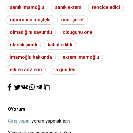
sanık i̇mamoğlu
sanık ekrem
rencide edici
raporunda müşteki
onur şeref
olmadığını savundu
olduğunu öne
olacak şimdi
kabul edildi
i̇mamoğlu hakkında
ekrem i̇mamoğlu
edilen sözlerin
15 günden
0
Yorum
Giriş yapın,
yorum yapmak için...
Yayına ilk cevap veren siz olun...