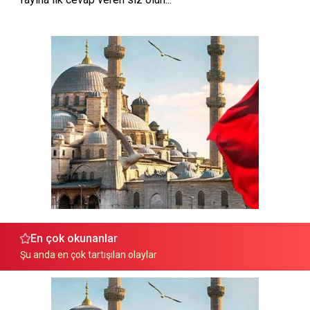
En çok okunanlar
Şu anda en çok tartışılan olaylar