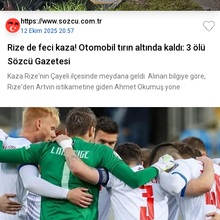
https://www.sozcu.com.tr
12 Ekim 2025 20:57
Rize de feci kaza! Otomobil tırın altında kaldı: 3 ölü
Sözcü Gazetesi
Kaza Rize'nin Çayeli ilçesinde meydana geldi. Alınan bilgiye göre,
Rize'den Artvin istikametine giden Ahmet Okumuş yöne