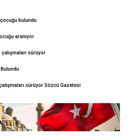
z çocuğu bulundu
 çocuğu aranıyor
çalışmaları sürüyor
 Bulundu
alışmaları sürüyor Sözcü Gazetesi