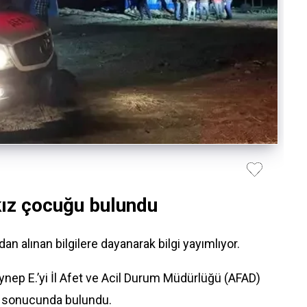
kız çocuğu bulundu
 alınan bilgilere dayanarak bilgi yayımlıyor.
ynep E.’yi İl Afet ve Acil Durum Müdürlüğü (AFAD)
ar sonucunda bulundu.