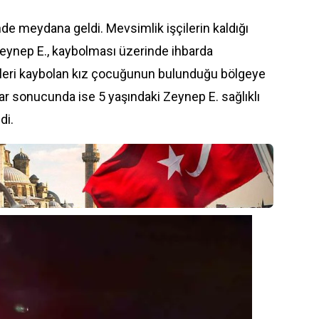
nde meydana geldi. Mevsimlik işçilerin kaldığı
Zeynep E., kaybolması üzerinde ihbarda
pleri kaybolan kız çocuğunun bulunduğu bölgeye
alar sonucunda ise 5 yaşındaki Zeynep E. sağlıklı
di.