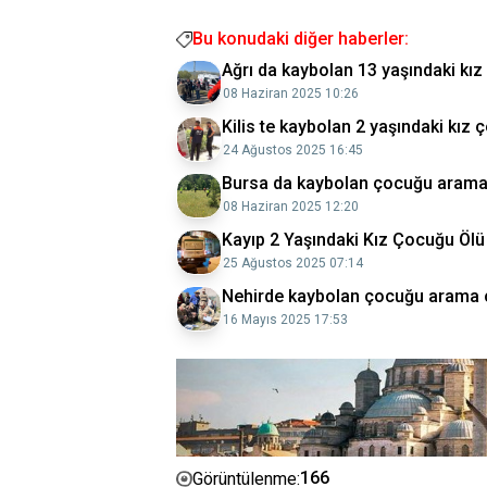
Bu konudaki diğer haberler:
Ağrı da kaybolan 13 yaşındaki kı
08 Haziran 2025 10:26
Kilis te kaybolan 2 yaşındaki kız
24 Ağustos 2025 16:45
Bursa da kaybolan çocuğu arama 
08 Haziran 2025 12:20
Kayıp 2 Yaşındaki Kız Çocuğu Ölü
25 Ağustos 2025 07:14
Nehirde kaybolan çocuğu arama ç
16 Mayıs 2025 17:53
166
Görüntülenme: