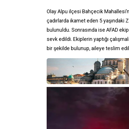
Olay Alpu ilçesi Bahçecik Mahallesi’
çadırlarda ikamet eden 5 yaşındaki 
bulunuldu. Sonrasında ise AFAD eki
sevk edildi. Ekiplerin yaptığı çalışm
bir şekilde bulunup, aileye teslim edil