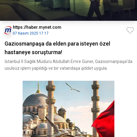
https://haber.mynet.com
07 Kasım 2025 17:17
Gaziosmanpaşa da elden para isteyen özel
hastaneye soruşturma!
İstanbul İl Sağlık Müdürü Abdullah Emre Güner, Gaziosmanpaşa'da
usulsüz işlem yapıldığı ve bir vatandaşa şiddet uygula