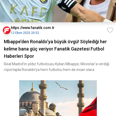
https://www.fanatik.com.tr
12 Ekim 2025 20:52
Mbappe’den Ronaldo’ya büyük övgü! Söylediği her
kelime bana güç veriyor Fanatik Gazetesi Futbol
Haberleri Spor
Real Madrid'in yıldız futbolcusu Kylian Mbappe, Movistar'a verdiği
röportajda Ronaldo'ya hem futbolcu hem de insan olara