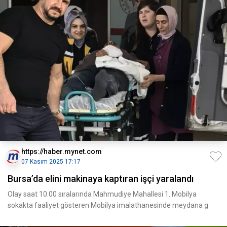
https://haber.mynet.com
07 Kasım 2025 17:17
Bursa’da elini makinaya kaptıran işçi yaralandı
Olay saat 10.00 sıralarında Mahmudiye Mahallesi 1. Mobilya
sokakta faaliyet gösteren Mobilya imalathanesinde meydana g