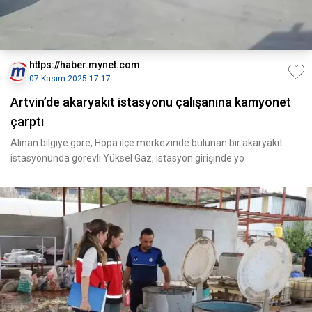
https://haber.mynet.com
07 Kasım 2025 17:17
Artvin’de akaryakıt istasyonu çalışanına kamyonet
çarptı
Alınan bilgiye göre, Hopa ilçe merkezinde bulunan bir akaryakıt
istasyonunda görevli Yüksel Gaz, istasyon girişinde yo