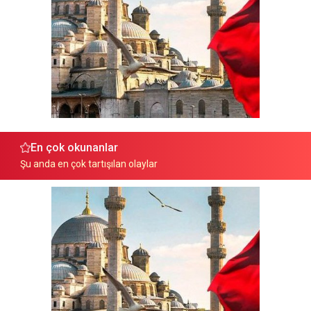
En çok okunanlar
Şu anda en çok tartışılan olaylar