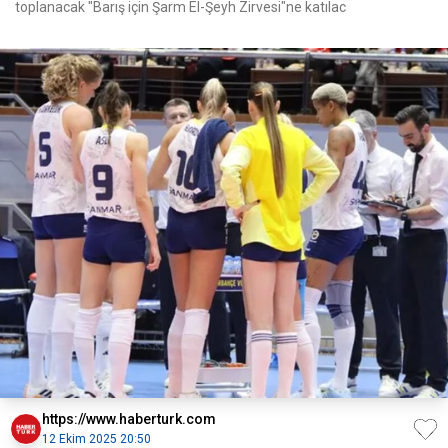
toplanacak "Barış için Şarm El-Şeyh Zirvesi"ne katılac
https://www.haberturk.com
12 Ekim 2025 20:50