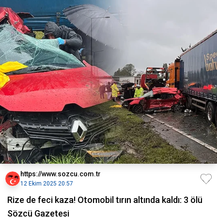
https://www.sozcu.com.tr
12 Ekim 2025 20:57
Rize de feci kaza! Otomobil tırın altında kaldı: 3 ölü
Sözcü Gazetesi