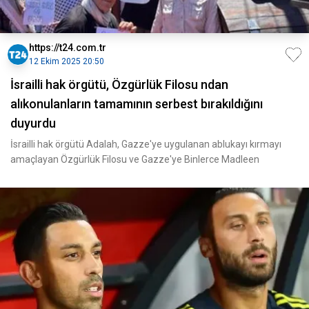
https://t24.com.tr
12 Ekim 2025 20:50
İsrailli hak örgütü, Özgürlük Filosu ndan
alıkonulanların tamamının serbest bırakıldığını
duyurdu
İsrailli hak örgütü Adalah, Gazze'ye uygulanan ablukayı kırmayı
amaçlayan Özgürlük Filosu ve Gazze'ye Binlerce Madleen