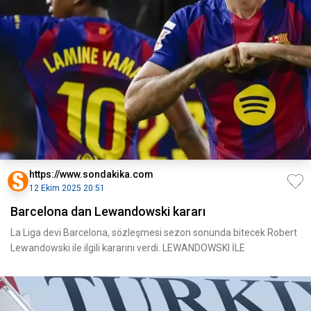
https://www.sondakika.com
12 Ekim 2025 20:51
Barcelona dan Lewandowski kararı
La Liga devi Barcelona, sözleşmesi sezon sonunda bitecek Robert
Lewandowski ile ilgili kararını verdi. LEWANDOWSKI İLE