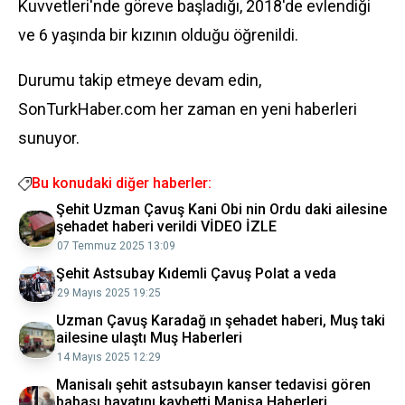
Kuvvetleri'nde göreve başladığı, 2018'de evlendiği
ve 6 yaşında bir kızının olduğu öğrenildi.
Durumu takip etmeye devam edin,
SonTurkHaber.com her zaman en yeni haberleri
sunuyor.
Bu konudaki diğer haberler:
Şehit Uzman Çavuş Kani Obi nin Ordu daki ailesine
şehadet haberi verildi VİDEO İZLE
07 Temmuz 2025 13:09
Şehit Astsubay Kıdemli Çavuş Polat a veda
29 Mayıs 2025 19:25
Uzman Çavuş Karadağ ın şehadet haberi, Muş taki
ailesine ulaştı Muş Haberleri
14 Mayıs 2025 12:29
Manisalı şehit astsubayın kanser tedavisi gören
babası hayatını kaybetti Manisa Haberleri