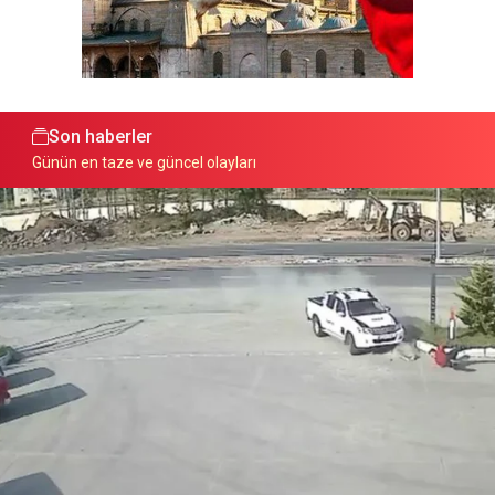
Son haberler
Günün en taze ve güncel olayları