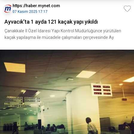
https://haber.mynet.com
07 Kasım 2025 17:17
Ayvacık’ta 1 ayda 121 kaçak yapı yıkıldı
Çanakkale İl Özel İdaresi Yapı Kontrol Müdürlüğünce yürütülen
kaçak yapılaşma ile mücadele çalışmaları çerçevesinde Ay