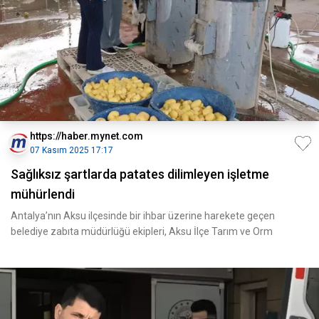
https://haber.mynet.com
07 Kasım 2025 17:17
Sağlıksız şartlarda patates dilimleyen işletme
mühürlendi
Antalya’nın Aksu ilçesinde bir ihbar üzerine harekete geçen
belediye zabıta müdürlüğü ekipleri, Aksu İlçe Tarım ve Orm