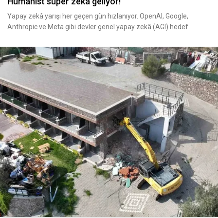
Hümanist süper zekâ geliyor!
Yapay zekâ yarışı her geçen gün hızlanıyor. OpenAI, Google,
Anthropic ve Meta gibi devler genel yapay zekâ (AGI) hedef