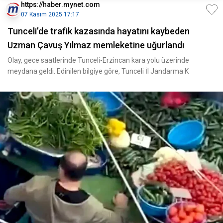
https://haber.mynet.com
07 Kasım 2025 17:17
Tunceli’de trafik kazasında hayatını kaybeden
Uzman Çavuş Yılmaz memleketine uğurlandı
Olay, gece saatlerinde Tunceli-Erzincan kara yolu üzerinde
meydana geldi. Edinilen bilgiye göre, Tunceli İl Jandarma K