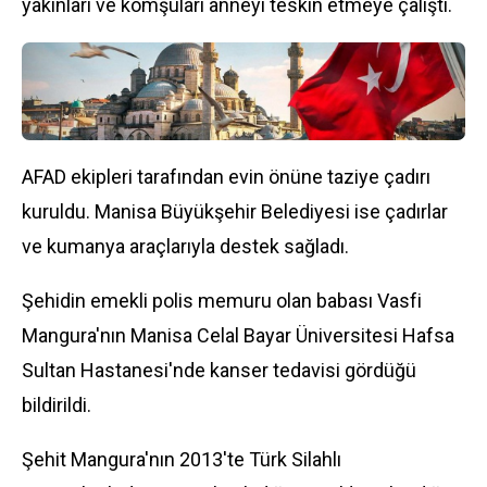
yakınları ve komşuları anneyi teskin etmeye çalıştı.
AFAD ekipleri tarafından evin önüne taziye çadırı
kuruldu. Manisa Büyükşehir Belediyesi ise çadırlar
ve kumanya araçlarıyla destek sağladı.
Şehidin emekli polis memuru olan babası Vasfi
Mangura'nın Manisa Celal Bayar Üniversitesi Hafsa
Sultan Hastanesi'nde kanser tedavisi gördüğü
bildirildi.
Şehit Mangura'nın 2013'te Türk Silahlı