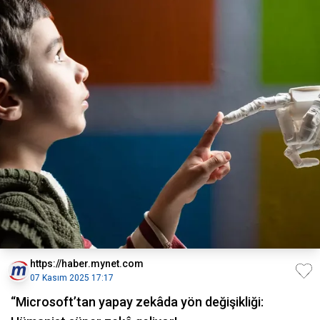
https://haber.mynet.com
07 Kasım 2025 17:17
“Microsoft’tan yapay zekâda yön değişikliği: