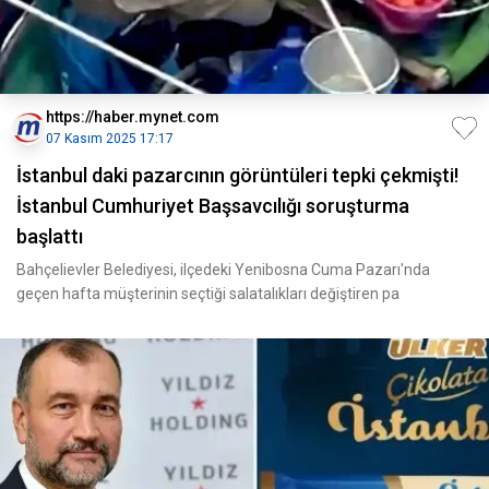
https://haber.mynet.com
07 Kasım 2025 17:17
İstanbul daki pazarcının görüntüleri tepki çekmişti!
İstanbul Cumhuriyet Başsavcılığı soruşturma
başlattı
Bahçelievler Belediyesi, ilçedeki Yenibosna Cuma Pazarı'nda
geçen hafta müşterinin seçtiği salatalıkları değiştiren pa