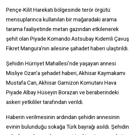
Pençe-Kilit Harekatı bölgesinde terör örgütü
mensuplarınca kullanılan bir mağaradaki arama
tarama faaliyetinde metan gazından etkilenerek
şehit olan Piyade Komando Astsubay Kıdemli Çavuş
Fikret Mangura'nın ailesine şahadet haberi ulaştırıldı.
Şehidin Hürriyet Mahallesi'nde yaşayan annesi
Misliye Ozan'a şehadet haberi, Akhisar Kaymakamı
Mustafa Can, Akhisar Garnizon Komutanı Hava
Piyade Albay Hüseyin Borazan ve beraberindeki
askeri yetkililer tarafından verildi.
Haberin verilmesinin ardından şehidin annesinin
evinin bulunduğu sokağa Türk bayrağı asıldı. Şehidin