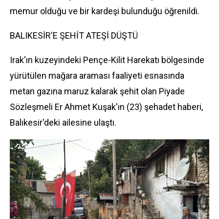
memur olduğu ve bir kardeşi bulunduğu öğrenildi.
BALIKESİR'E ŞEHİT ATEŞİ DÜŞTÜ
Irak'ın kuzeyindeki Pençe-Kilit Harekatı bölgesinde
yürütülen mağara araması faaliyeti esnasında
metan gazına maruz kalarak şehit olan Piyade
Sözleşmeli Er Ahmet Kuşak'ın (23) şehadet haberi,
Balıkesir'deki ailesine ulaştı.