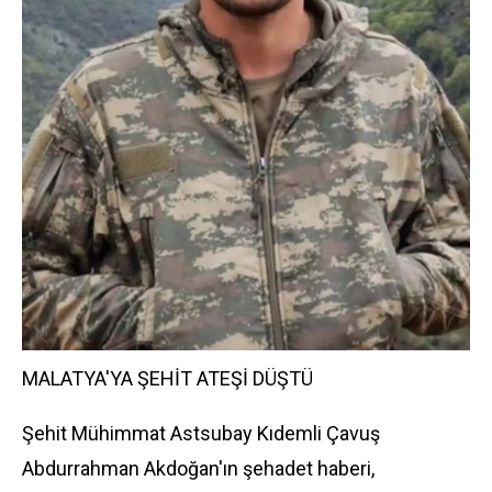
MALATYA'YA ŞEHİT ATEŞİ DÜŞTÜ
Şehit Mühimmat Astsubay Kıdemli Çavuş
Abdurrahman Akdoğan'ın şehadet haberi,