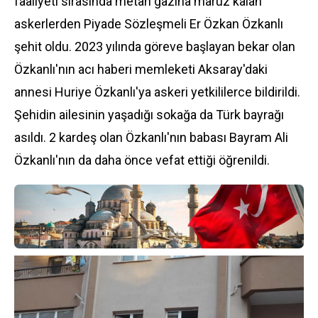
faaliyeti sırasında metan gazına maruz kalan
askerlerden Piyade Sözleşmeli Er Özkan Özkanlı
şehit oldu. 2023 yılında göreve başlayan bekar olan
Özkanlı'nın acı haberi memleketi Aksaray'daki
annesi Huriye Özkanlı'ya askeri yetkililerce bildirildi.
Şehidin ailesinin yaşadığı sokağa da Türk bayrağı
asıldı. 2 kardeş olan Özkanlı'nın babası Bayram Ali
Özkanlı'nın da daha önce vefat ettiği öğrenildi.