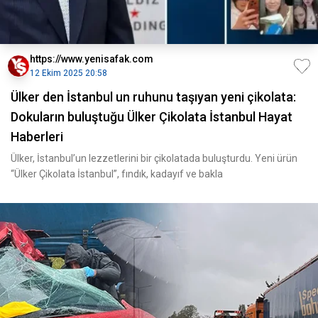
https://www.yenisafak.com
12 Ekim 2025 20:58
Ülker den İstanbul un ruhunu taşıyan yeni çikolata:
Dokuların buluştuğu Ülker Çikolata İstanbul Hayat
Haberleri
Ülker, İstanbul’un lezzetlerini bir çikolatada buluşturdu. Yeni ürün
“Ülker Çikolata İstanbul”, fındık, kadayıf ve bakla