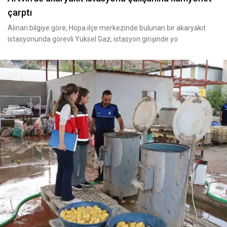
çarptı
Alınan bilgiye göre, Hopa ilçe merkezinde bulunan bir akaryakıt
istasyonunda görevli Yüksel Gaz, istasyon girişinde yo