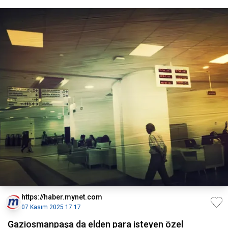
https://haber.mynet.com
07 Kasım 2025 17:17
Gaziosmanpaşa da elden para isteyen özel