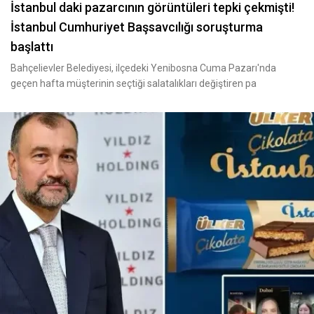
İstanbul daki pazarcının görüntüleri tepki çekmişti!
İstanbul Cumhuriyet Başsavcılığı soruşturma
başlattı
Bahçelievler Belediyesi, ilçedeki Yenibosna Cuma Pazarı'nda
geçen hafta müşterinin seçtiği salatalıkları değiştiren pa