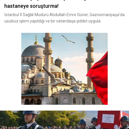
hastaneye soruşturma!
İstanbul İl Sağlık Müdürü Abdullah Emre Güner, Gaziosmanpaşa'da
usulsüz işlem yapıldığı ve bir vatandaşa şiddet uygula