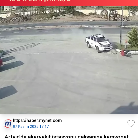
https://haber.mynet.com
07 Kasım 2025 17:17
Artvin’de akaryakıt istasyonu çalışanına kamyonet