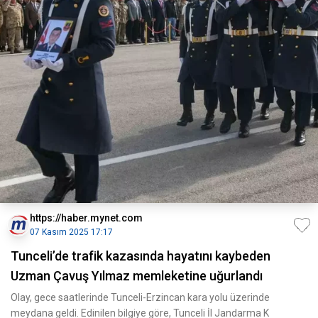
https://haber.mynet.com
07 Kasım 2025 17:17
Tunceli’de trafik kazasında hayatını kaybeden
Uzman Çavuş Yılmaz memleketine uğurlandı
Olay, gece saatlerinde Tunceli-Erzincan kara yolu üzerinde
meydana geldi. Edinilen bilgiye göre, Tunceli İl Jandarma K