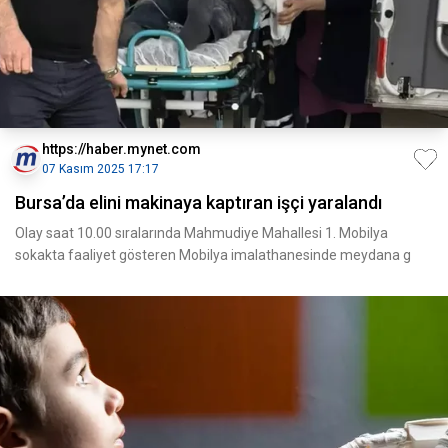
https://haber.mynet.com
07 Kasım 2025 17:17
Bursa’da elini makinaya kaptıran işçi yaralandı
Olay saat 10.00 sıralarında Mahmudiye Mahallesi 1. Mobilya
sokakta faaliyet gösteren Mobilya imalathanesinde meydana g