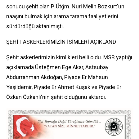
sonucu şehit olan P. Ütğm. Nuri Melih Bozkurt'un
naaşını bulmak için arama tarama faaliyetlerini
sürdürdüğü aktarılmıştı.
ŞEHİT ASKERLERİMİZİN İSİMLERİ AÇIKLANDI
Şehit askerlerimizin kimlikleri belli oldu. MSB yaptığı
açıklamada Üsteğmen Ege Akar, Astsubay
Abdurrahman Akdoğan, Piyade Er Mahsun
Yeşildemir, Piyade Er Ahmet Kuşak ve Piyade Er
Özkan Özkanlı'nın şehit olduğunu aktardı.