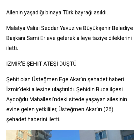
Ailenin yaşadığı binaya Türk bayrağı asıldı.
Malatya Valisi Seddar Yavuz ve Büyükşehir Belediye
Başkanı Sami Er eve gelerek aileye taziye dileklerini
iletti.
İZMİR'E ŞEHİT ATEŞİ DÜŞTÜ
Şehit olan Üsteğmen Ege Akar'ın şehadet haberi
İzmir'deki ailesine ulaştırıldı. Şehidin Buca ilçesi
Aydoğdu Mahallesi'ndeki sitede yaşayan ailesinin
evine gelen yetkililer, Üsteğmen Akar'ın (26)
şehadet haberini iletti.