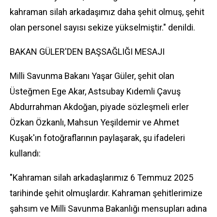
kahraman silah arkadaşımız daha şehit olmuş, şehit
olan personel sayısı sekize yükselmiştir." denildi.
BAKAN GÜLER'DEN BAŞSAĞLIĞI MESAJI
Milli Savunma Bakanı Yaşar Güler, şehit olan
Üsteğmen Ege Akar, Astsubay Kıdemli Çavuş
Abdurrahman Akdoğan, piyade sözleşmeli erler
Özkan Özkanlı, Mahsun Yeşildemir ve Ahmet
Kuşak'ın fotoğraflarının paylaşarak, şu ifadeleri
kullandı:
"Kahraman silah arkadaşlarımız 6 Temmuz 2025
tarihinde şehit olmuşlardır. Kahraman şehitlerimize
şahsım ve Milli Savunma Bakanlığı mensupları adına