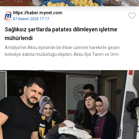
https://haber.mynet.com
07 Kasım 2025 17:17
Sağlıksız şartlarda patates dilimleyen işletme
mühürlendi
Antalya’nın Aksu ilçesinde bir ihbar üzerine harekete geçen
belediye zabıta müdürlüğü ekipleri, Aksu İlçe Tarım ve Orm