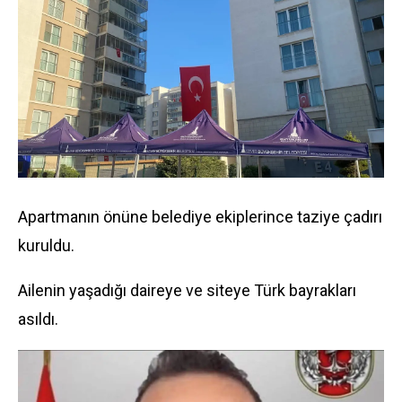
Apartmanın önüne belediye ekiplerince taziye çadırı
kuruldu.
Ailenin yaşadığı daireye ve siteye Türk bayrakları
asıldı.