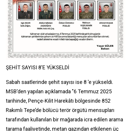
ŞEHİT SAYISI 8'E YÜKSELDİ
Sabah saatlerinde şehit sayısı ise 8 'e yükseldi.
MSB'den yapılan açıklamada "6 Temmuz 2025
tarihinde, Pençe-Kilit Harekâtı bölgesinde 852
Rakımlı Tepe’de bölücü terör örgütü mensupları
tarafından kullanılan bir mağarada icra edilen arama
tarama faaliyetinde, metan gazından etkilenen üç