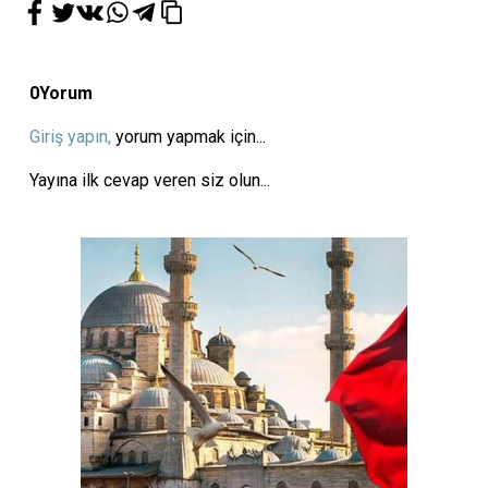
0
Yorum
Giriş yapın,
yorum yapmak için...
Yayına ilk cevap veren siz olun...