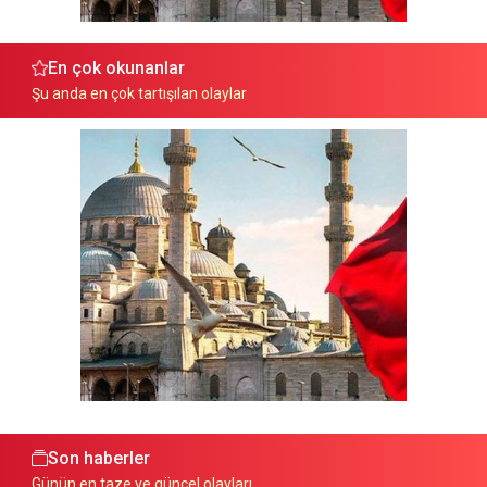
En çok okunanlar
Şu anda en çok tartışılan olaylar
Son haberler
Günün en taze ve güncel olayları