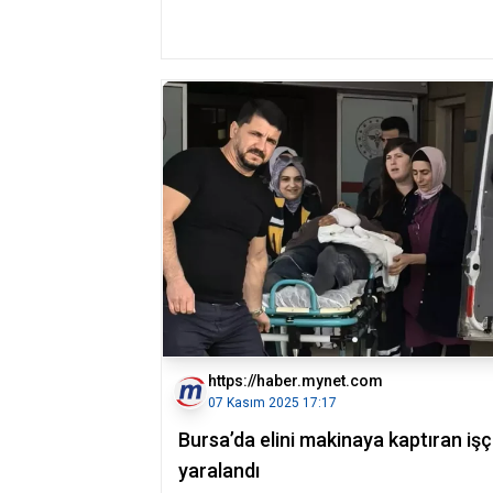
https://haber.mynet.com
07 Kasım 2025 17:17
Bursa’da elini makinaya kaptıran işç
yaralandı