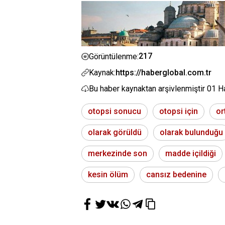
217
Görüntülenme:
Kaynak:
https://haberglobal.com.tr
Bu haber kaynaktan arşivlenmiştir
01 H
otopsi sonucu
otopsi için
or
olarak görüldü
olarak bulunduğu
merkezinde son
madde içildiği
kesin ölüm
cansız bedenine