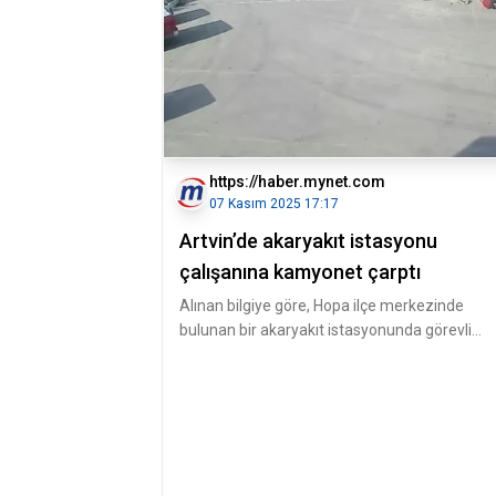
https://haber.mynet.com
07 Kasım 2025 17:17
Artvin’de akaryakıt istasyonu
çalışanına kamyonet çarptı
Alınan bilgiye göre, Hopa ilçe merkezinde
bulunan bir akaryakıt istasyonunda görevli
Yüksel Gaz, istasyon girişinde yo