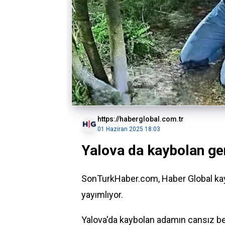
https://haberglobal.com.tr
01 Haziran 2025 18:03
Yalova da kaybolan ge
SonTurkHaber.com, Haber Global kayn
yayımlıyor.
Yalova
'da kaybolan adamın cansız be