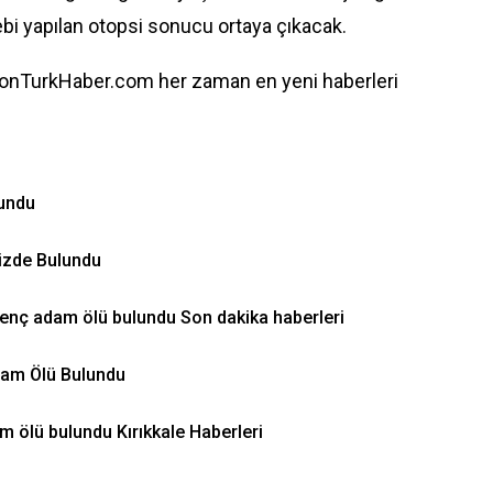
ebi yapılan otopsi sonucu ortaya çıkacak.
onTurkHaber.com her zaman en yeni haberleri
lundu
nizde Bulundu
enç adam ölü bulundu Son dakika haberleri
dam Ölü Bulundu
m ölü bulundu Kırıkkale Haberleri