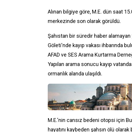
Alınan bilgiye göre, M.E. dün saat 15
merkezinde son olarak görüldü.
Şahıstan bir süredir haber alamayan 
Göleti'nde kayıp vakası ihbarında bu
AFAD ve SES Arama Kurtarma Derneği 
Yapılan arama sonucu kayıp vatandaş
ormanlık alanda ulaşıldı.
M.E.'nin cansız bedeni otopsi için B
hayatını kaybeden şahsın ölü olarak