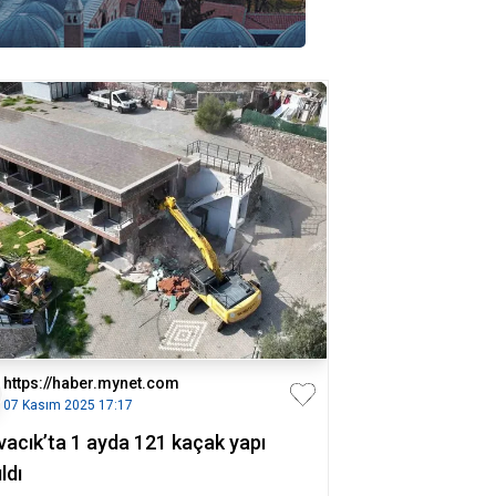
https://haber.mynet.com
07 Kasım 2025 17:17
vacık’ta 1 ayda 121 kaçak yapı
ıldı