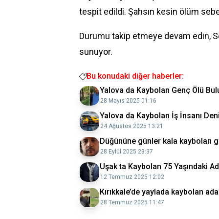
tespit edildi. Şahsın kesin ölüm seb
Durumu takip etmeye devam edin, S
sunuyor.
Bu konudaki diğer haberler:
Yalova da Kaybolan Genç Ölü Bu
28 Mayıs 2025 01:16
Yalova da Kaybolan İş İnsanı De
24 Ağustos 2025 13:21
Düğününe günler kala kaybolan g
28 Eylül 2025 23:37
Uşak ta Kaybolan 75 Yaşındaki A
12 Temmuz 2025 12:02
Kırıkkale’de yaylada kaybolan ada
28 Temmuz 2025 11:47