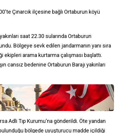
.00'te Çınarcık ilçesine bağlı Ortaburun köyü
yakınları saat 22.30 sularında Ortaburun
lundu. Bölgeye sevk edilen jandarmanın yanı sıra
ekipleri arama kurtarma çalışması başlattı.
ın cansız bedenine Ortaburun Barajı yakınları
ursa Adli Tıp Kurumu'na gönderildi. Öte yandan
 bulunduğu bölgede uyuşturucu madde içildiği