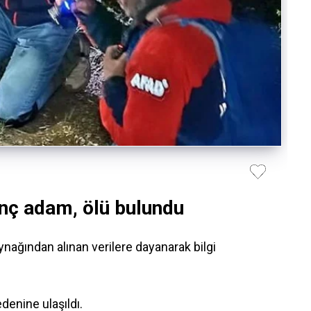
nç adam, ölü bulundu
ağından alınan verilere dayanarak bilgi
denine ulaşıldı.