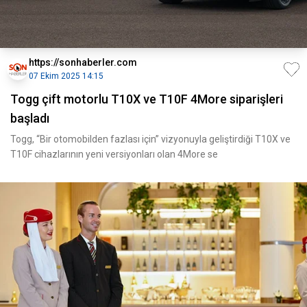
https://sonhaberler.com
07 Ekim 2025 14:15
Togg çift motorlu T10X ve T10F 4More siparişleri
başladı
Togg, “Bir otomobilden fazlası için” vizyonuyla geliştirdiği T10X ve
T10F cihazlarının yeni versiyonları olan 4More se