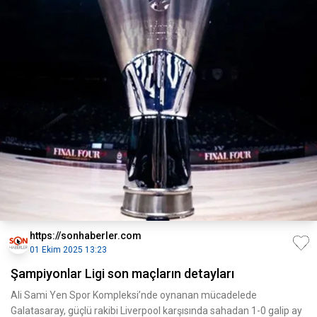
https://sonhaberler.com
01 Ekim 2025 13:23
Şampiyonlar Ligi son maçların detayları
Ali Sami Yen Spor Kompleksi’nde oynanan mücadelede
Galatasaray, güçlü rakibi Liverpool karşısında sahadan 1-0 galip ay