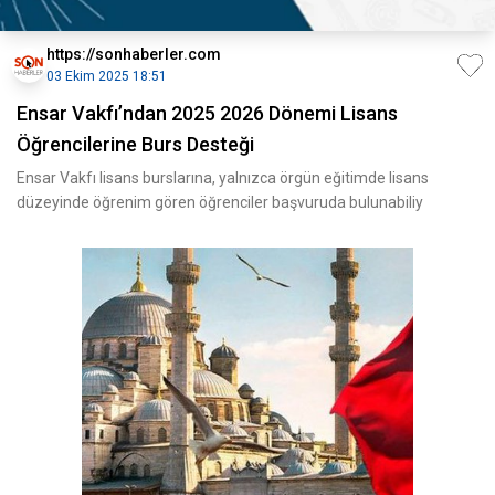
https://sonhaberler.com
03 Ekim 2025 18:51
Ensar Vakfı’ndan 2025 2026 Dönemi Lisans
Öğrencilerine Burs Desteği
Ensar Vakfı lisans burslarına, yalnızca örgün eğitimde lisans
düzeyinde öğrenim gören öğrenciler başvuruda bulunabiliy