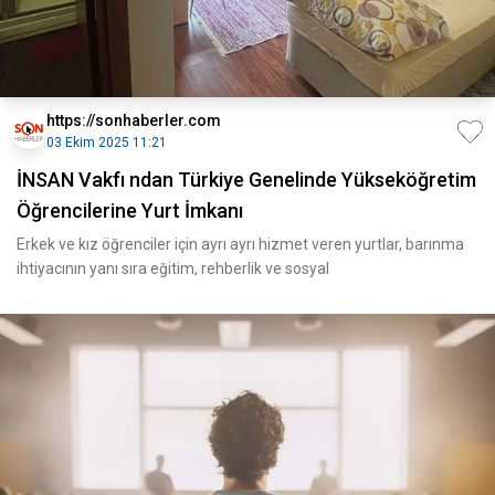
https://sonhaberler.com
03 Ekim 2025 11:21
İNSAN Vakfı ndan Türkiye Genelinde Yükseköğretim
Öğrencilerine Yurt İmkanı
Erkek ve kız öğrenciler için ayrı ayrı hizmet veren yurtlar, barınma
ihtiyacının yanı sıra eğitim, rehberlik ve sosyal