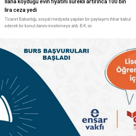
İlana koyduğu evin fiyatını sürekli artırınca 100 bin
lira ceza yedi
Ticaret Bakanlığı, sosyal medyada yapılan bir paylaşımı ihbar kabul
ederek bir konut ilanını incelemeye aldı. B.K. isi