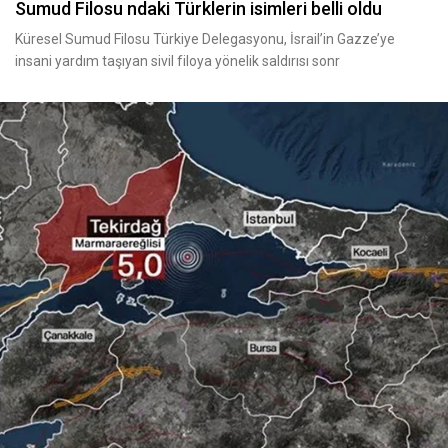
Sumud Filosu ndaki Türklerin isimleri belli oldu
Küresel Sumud Filosu Türkiye Delegasyonu, İsrail’in Gazze’ye
insani yardım taşıyan sivil filoya yönelik saldırısı sonr