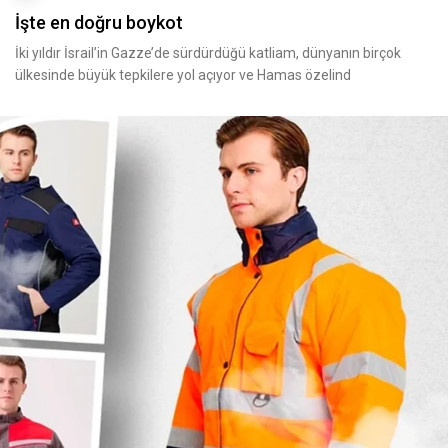
İşte en doğru boykot
İki yıldır İsrail’in Gazze’de sürdürdüğü katliam, dünyanın birçok
ülkesinde büyük tepkilere yol açıyor ve Hamas özelind