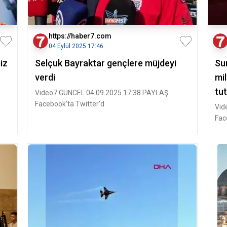
https://haber7.com
04 Eylül 2025 17:46
iz
Selçuk Bayraktar gençlere müjdeyi
Su
verdi
mi
tut
Video7 GÜNCEL 04.09.2025 17:38 PAYLAŞ
Facebook'ta Twitter'd
Vid
Fac