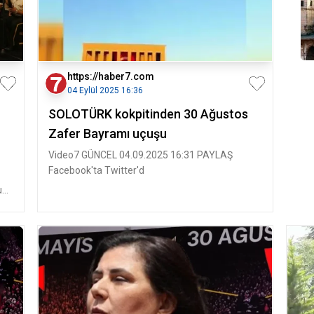
https://haber7.com
04 Eylül 2025 16:36
SOLOTÜRK kokpitinden 30 Ağustos
Zafer Bayramı uçuşu
Video7 GÜNCEL 04.09.2025 16:31 PAYLAŞ
Facebook'ta Twitter'd
u