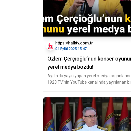
https://halktv.com.tr
04 Eylül 2025 15:47
Özlem Çerçioğlu’nun konser oyunu
yerel medya bozdu!
Aydın'da yayın yapan yerel medya organların
1923 TV'nin YouTube kanalında yayınlanan bi
videoda, İbrahim Gürdal