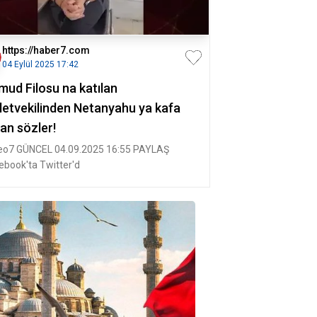
https://haber7.com
04 Eylül 2025 17:42
mud Filosu na katılan
lletvekilinden Netanyahu ya kafa
an sözler!
eo7 GÜNCEL 04.09.2025 16:55 PAYLAŞ
ebook'ta Twitter'd