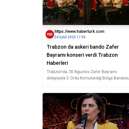
https://www.haberturk.com
04 Eylül 2025 17:03
Trabzon da askeri bando Zafer
Bayramı konseri verdi Trabzon
Haberleri
Trabzon'da, 30 Ağustos Zafer Bayramı
dolayısıyla 3. Ordu Komutanlığı Bölge Bandos
konser verdi. Zafer Bayramı etkinli