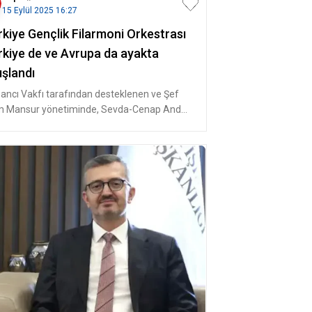
15 Eylül 2025 16:27
rkiye Gençlik Filarmoni Orkestrası
rkiye de ve Avrupa da ayakta
ışlandı
ancı Vakfı tarafından desteklenen ve Şef
 Mansur yönetiminde, Sevda-Cenap And
k Vakfı çatısı altında faaliyet