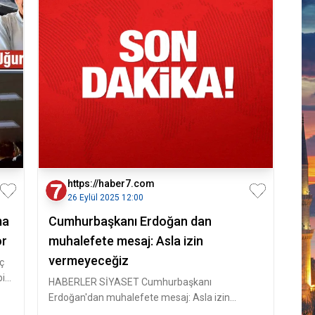
https://haber7.com
26 Eylül 2025 12:00
ma
Cumhurbaşkanı Erdoğan dan
or
muhalefete mesaj: Asla izin
vermeyeceğiz
ç
ir
HABERLER SİYASET Cumhurbaşkanı
Erdoğan'dan muhalefete mesaj: Asla izin
vermeyeceğiz Cumhurbaşkanı Erdoğan, “