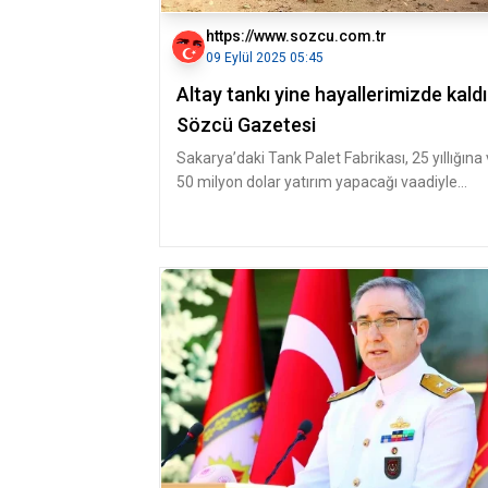
https://www.sozcu.com.tr
09 Eylül 2025 05:45
Altay tankı yine hayallerimizde kaldı
Sözcü Gazetesi
Sakarya’daki Tank Palet Fabrikası, 25 yıllığına
50 milyon dolar yatırım yapacağı vaadiyle
Katar’a verilince bizim ta