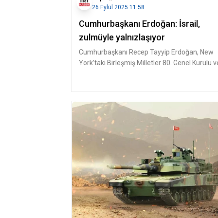
26 Eylül 2025 11:58
Cumhurbaşkanı Erdoğan: İsrail,
zulmüyle yalnızlaşıyor
Cumhurbaşkanı Recep Tayyip Erdoğan, New
York’taki Birleşmiş Milletler 80. Genel Kurulu v
ardından ABD Başkanı Donald