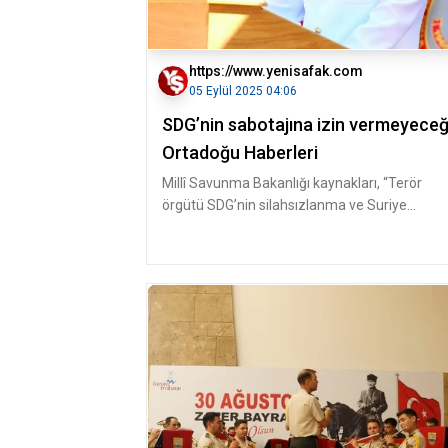
https://www.yenisafak.com
05 Eylül 2025 04:06
SDG’nin sabotajına izin vermeyeceğ
Ortadoğu Haberleri
Millî Savunma Bakanlığı kaynakları, “Terör
örgütü SDG’nin silahsızlanma ve Suriye
devletine entegrasyon taahhütlerini ye