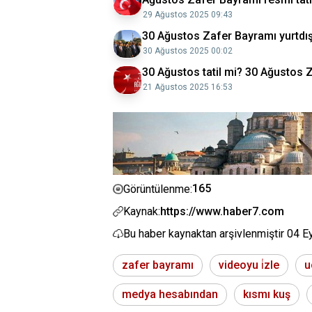
29 Ağustos 2025 09:43
30 Ağustos Zafer Bayramı yurtdış
30 Ağustos 2025 00:02
30 Ağustos tatil mi? 30 Ağustos 
21 Ağustos 2025 16:53
165
Görüntülenme:
Kaynak:
https://www.haber7.com
Bu haber kaynaktan arşivlenmiştir
04 E
zafer bayramı
videoyu i̇zle
u
medya hesabından
kısmı kuş