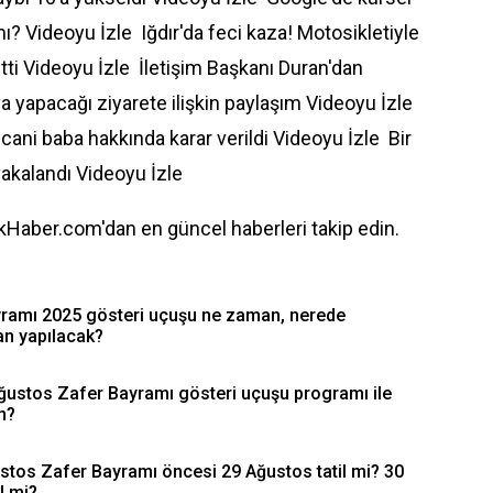
 mı? Videoyu İzle
Iğdır'da feci kaza! Motosikletiyle
tti Videoyu İzle
İletişim Başkanı Duran'dan
 yapacağı ziyarete ilişkin paylaşım Videoyu İzle
ni baba hakkında karar verildi Videoyu İzle
Bir
yakalandı Videoyu İzle
Haber.com'dan en güncel haberleri takip edin.
amı 2025 gösteri uçuşu ne zaman, nerede
an yapılacak?
ğustos Zafer Bayramı gösteri uçuşu programı ile
n?
ustos Zafer Bayramı öncesi 29 Ağustos tatil mi? 30
l mi?