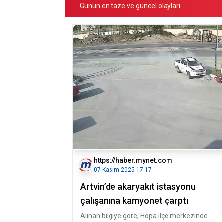
Günün en taze ve güncel olayları
https://haber.mynet.com
07 Kasım 2025 17:17
Artvin’de akaryakıt istasyonu
çalışanına kamyonet çarptı
Alınan bilgiye göre, Hopa ilçe merkezinde