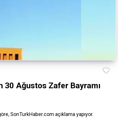
 30 Ağustos Zafer Bayramı
 göre, SonTurkHaber.com açıklama yapıyor.