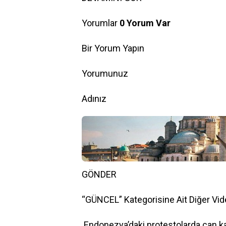
Yorumlar
0 Yorum Var
Bir Yorum Yapın
Yorumunuz
Adınız
GÖNDER
“GÜNCEL” Kategorisine Ait Diğer Vid
Endonezya’daki protestolarda can ka