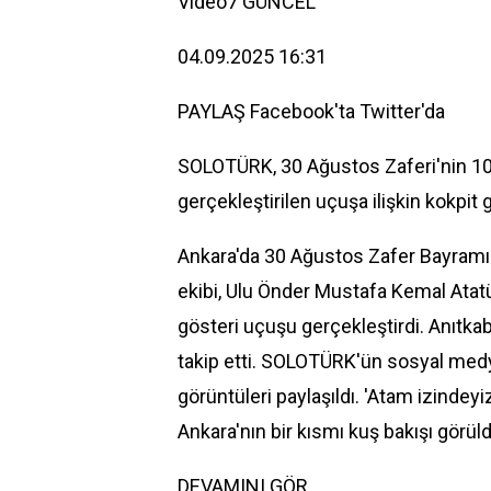
Video7
GÜNCEL
04.09.2025 16:31
PAYLAŞ
Facebook'ta
Twitter'da
SOLOTÜRK, 30 Ağustos Zaferi'nin 10
gerçekleştirilen uçuşa ilişkin kokpit g
Ankara'da 30 Ağustos Zafer Bayramı
ekibi, Ulu Önder Mustafa Kemal Atatü
gösteri uçuşu gerçekleştirdi. Anıtkab
takip etti. SOLOTÜRK'ün sosyal medy
görüntüleri paylaşıldı. 'Atam izindeyi
Ankara'nın bir kısmı kuş bakışı görül
DEVAMINI GÖR