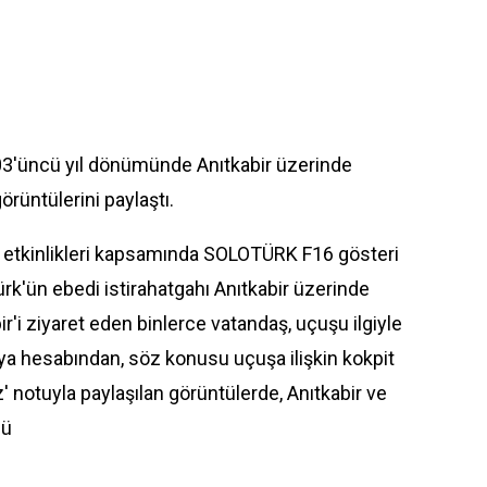
3'üncü yıl dönümünde Anıtkabir üzerinde
örüntülerini paylaştı.
 etkinlikleri kapsamında SOLOTÜRK F16 gösteri
rk'ün ebedi istirahatgahı Anıtkabir üzerinde
ir'i ziyaret eden binlerce vatandaş, uçuşu ilgiyle
a hesabından, söz konusu uçuşa ilişkin kokpit
z' notuyla paylaşılan görüntülerde, Anıtkabir ve
dü