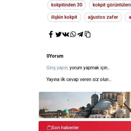
kokpitinden 30
kokpit görüntüleri
ilişkin kokpit
ağustos zafer
a
0
Yorum
Giriş yapın,
yorum yapmak için...
Yayına ilk cevap veren siz olun...
Son haberler