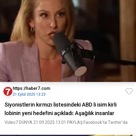
https://haber7.com
21 Eylül 2025 13:23
Siyonistlerin kırmızı listesindeki ABD li isim kirli
lobinin yeni hedefini açıkladı: Aşağılık insanlar
Video7 DÜNYA 21.09.2025 13:01 PAYLAŞ Facebook'ta Twitter'da