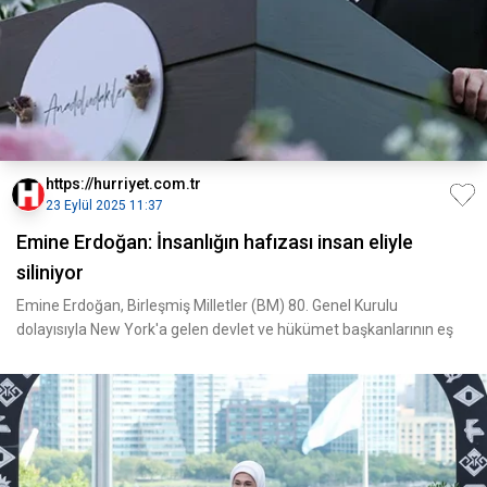
https://hurriyet.com.tr
23 Eylül 2025 11:37
Emine Erdoğan: İnsanlığın hafızası insan eliyle
siliniyor
Emine Erdoğan, Birleşmiş Milletler (BM) 80. Genel Kurulu
dolayısıyla New York'a gelen devlet ve hükümet başkanlarının eş