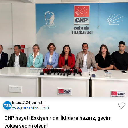
https://t24.com.tr
25 Ağustos 2025 17:10
CHP heyeti Eskişehir de: İktidara hazırız, geçim
yoksa seçim olsun!