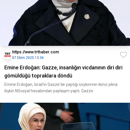
https://www.trthaber.com
07 Ekim 2025 13:36
Emine Erdoğan: Gazze, insanlığın vicdanının diri diri
gömüldüğü topraklara döndü
Emine Erdoğan, İsrail'in Gazze'de yaptığı soykırımın ikinci yılına
ilişkin NSosyal hesabından paylaşım yaptı. Gazze