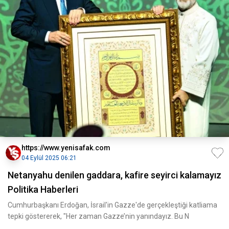
https://www.yenisafak.com
04 Eylül 2025 06:21
Netanyahu denilen gaddara, kafire seyirci kalamayız
Politika Haberleri
Cumhurbaşkanı Erdoğan, İsrail'in Gazze'de gerçekleştiği katliama
tepki göstererek, "Her zaman Gazze’nin yanındayız. Bu N