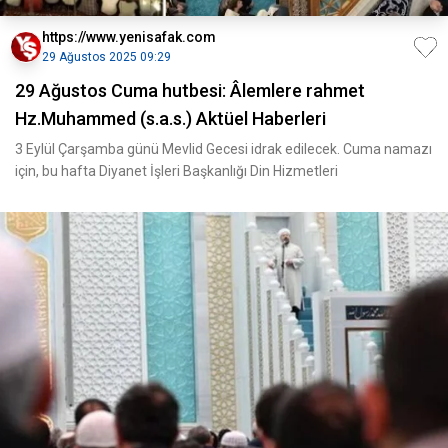
https://www.yenisafak.com
29 Ağustos 2025 09:29
29 Ağustos Cuma hutbesi: Âlemlere rahmet
Hz.Muhammed (s.a.s.) Aktüel Haberleri
3 Eylül Çarşamba günü Mevlid Gecesi idrak edilecek. Cuma namazı
için, bu hafta Diyanet İşleri Başkanlığı Din Hizmetleri