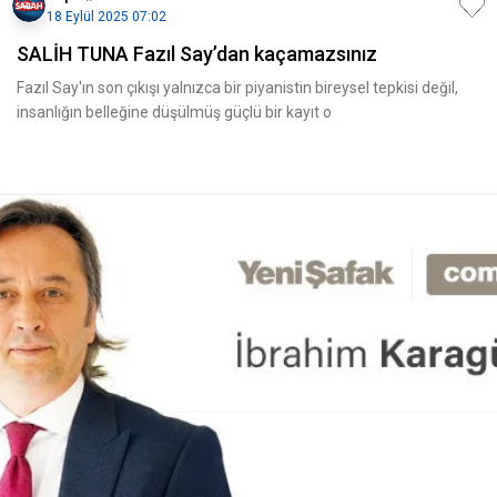
18 Eylül 2025 07:02
SALİH TUNA Fazıl Say’dan kaçamazsınız
Fazıl Say'ın son çıkışı yalnızca bir piyanistin bireysel tepkisi değil,
insanlığın belleğine düşülmüş güçlü bir kayıt o