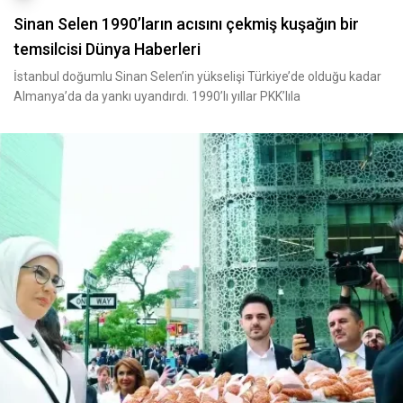
Sinan Selen 1990’ların acısını çekmiş kuşağın bir
temsilcisi Dünya Haberleri
İstanbul doğumlu Sinan Selen’in yükselişi Türkiye’de olduğu kadar
Almanya’da da yankı uyandırdı. 1990’lı yıllar PKK’lıla