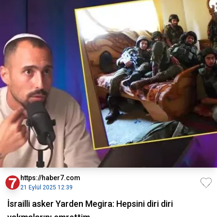
https://haber7.com
21 Eylül 2025 12:39
İsrailli asker Yarden Megira: Hepsini diri diri