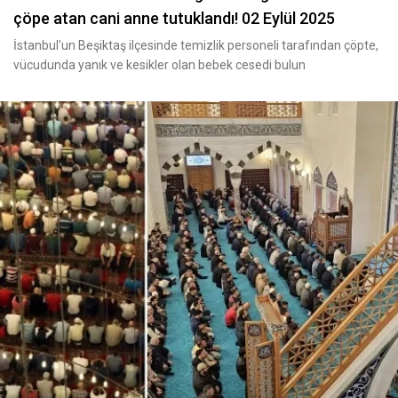
çöpe atan cani anne tutuklandı! 02 Eylül 2025
İstanbul'un Beşiktaş ilçesinde temizlik personeli tarafından çöpte,
vücudunda yanık ve kesikler olan bebek cesedi bulun