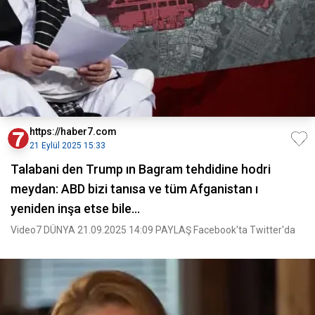
https://haber7.com
21 Eylül 2025 15:33
Talabani den Trump ın Bagram tehdidine hodri
meydan: ABD bizi tanısa ve tüm Afganistan ı
yeniden inşa etse bile...
Video7 DÜNYA 21.09.2025 14:09 PAYLAŞ Facebook'ta Twitter'da