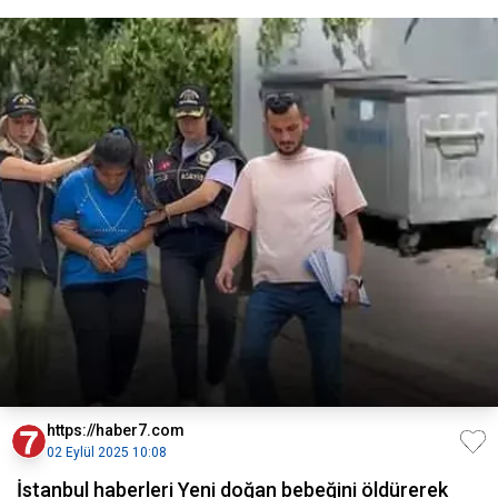
https://haber7.com
02 Eylül 2025 10:08
İstanbul haberleri Yeni doğan bebeğini öldürerek