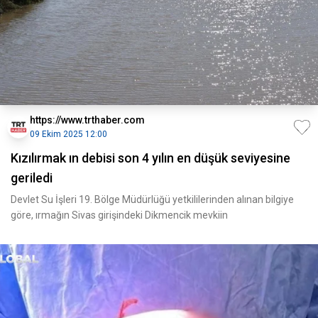
https://www.trthaber.com
09 Ekim 2025 12:00
Kızılırmak ın debisi son 4 yılın en düşük seviyesine
geriledi
Devlet Su İşleri 19. Bölge Müdürlüğü yetkililerinden alınan bilgiye
göre, ırmağın Sivas girişindeki Dikmencik mevkiin