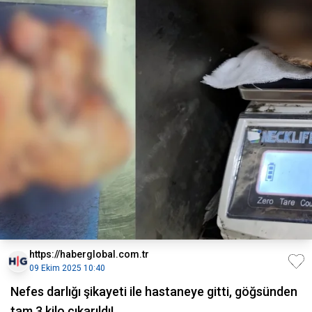
https://haberglobal.com.tr
09 Ekim 2025 10:40
Nefes darlığı şikayeti ile hastaneye gitti, göğsünden
tam 3 kilo çıkarıldı!