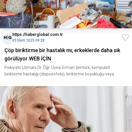
https://haberglobal.com.tr
03 Ekim 2025 09:28
Çöp biriktirme bir hastalık mı, erkeklerde daha sık
görülüyor WEB İÇİN
Psikiyatri Uzmanı Dr. Öğr. Üyesi Erman Şentürk, kompulsif
biriktirme hastalığı (dispozofobi), biriktirme bozukluğu veya