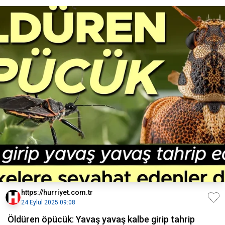
https://hurriyet.com.tr
24 Eylül 2025 09:08
Öldüren öpücük: Yavaş yavaş kalbe girip tahrip