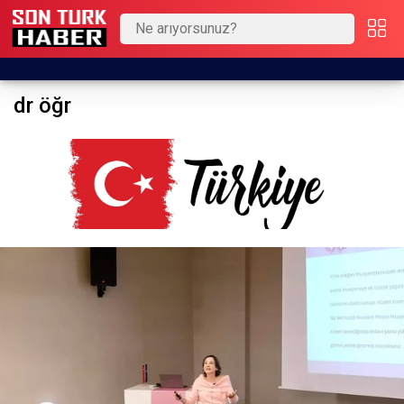
dr öğr