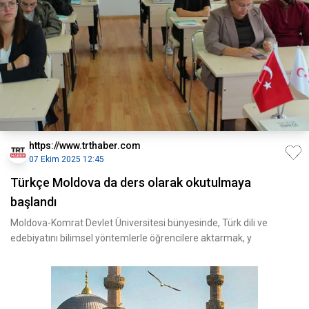
https://www.trthaber.com
07 Ekim 2025 12:45
Türkçe Moldova da ders olarak okutulmaya
başlandı
Moldova-Komrat Devlet Üniversitesi bünyesinde, Türk dili ve
edebiyatını bilimsel yöntemlerle öğrencilere aktarmak, y