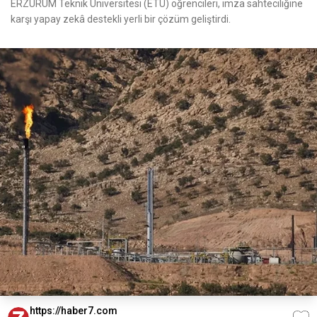
ERZURUM Teknik Üniversitesi (ETÜ) öğrencileri, imza sahteciliğine
karşı yapay zekâ destekli yerli bir çözüm geliştirdi.
https://haber7.com