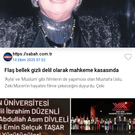
https://sabah.com.tr
10 Ekim 2025 07:02
Flaş bellek gizli delil olarak mahkeme kasasında
'Ayla' ve 'Müslüm' gibi filmlerin de yapımcısı olan Mustafa Uslu;
Zeki Müren'in hayatını filme çekeceğini duyurdu. Çeki