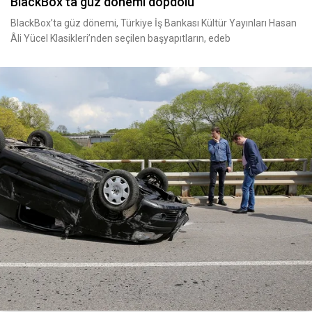
BlackBox’ta güz dönemi dopdolu
BlackBox’ta güz dönemi, Türkiye İş Bankası Kültür Yayınları Hasan
Âli Yücel Klasikleri’nden seçilen başyapıtların, edeb