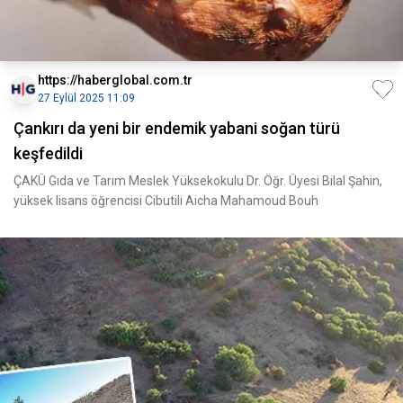
https://haberglobal.com.tr
27 Eylül 2025 11:09
Çankırı da yeni bir endemik yabani soğan türü
keşfedildi
ÇAKÜ Gıda ve Tarım Meslek Yüksekokulu Dr. Öğr. Üyesi Bilal Şahin,
yüksek lisans öğrencisi Cibutili Aicha Mahamoud Bouh