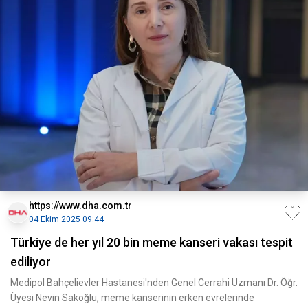
https://www.dha.com.tr
04 Ekim 2025 09:44
Türkiye de her yıl 20 bin meme kanseri vakası tespit
ediliyor
Medipol Bahçelievler Hastanesi'nden Genel Cerrahi Uzmanı Dr. Öğr.
Üyesi Nevin Sakoğlu, meme kanserinin erken evrelerinde