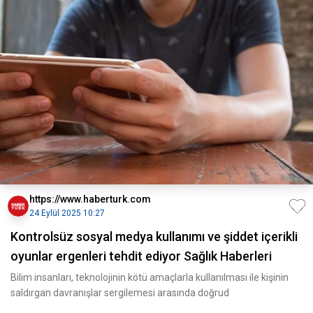
https://www.haberturk.com
24 Eylül 2025 10:27
Kontrolsüz sosyal medya kullanımı ve şiddet içerikli
oyunlar ergenleri tehdit ediyor Sağlık Haberleri
Bilim insanları, teknolojinin kötü amaçlarla kullanılması ile kişinin
saldırgan davranışlar sergilemesi arasında doğrud