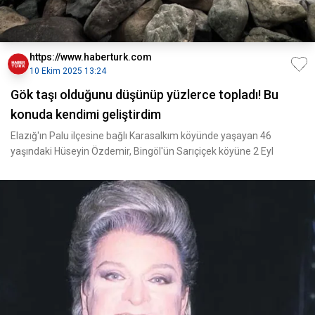
https://www.haberturk.com
10 Ekim 2025 13:24
Gök taşı olduğunu düşünüp yüzlerce topladı! Bu
konuda kendimi geliştirdim
Elazığ'ın Palu ilçesine bağlı Karasalkım köyünde yaşayan 46
yaşındaki Hüseyin Özdemir, Bingöl'ün Sarıçiçek köyüne 2 Eyl