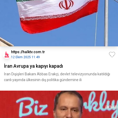
https://halktv.com.tr
12 Ekim 2025 11:49
İran Avrupa ya kapıyı kapadı
İran Dışişleri Bakanı Abbas Erakçi, devlet televizyonunda katıldığı
canlı yayında ülkesinin dış politika gündemine ili