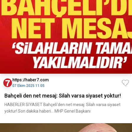
https://haber7.com
07 Ekim 2025 11:05
Bahçeli den net mesaj: Silah varsa siyaset yoktur!
HABERLER SİYASET Bahçeli'den net mesaj: Silah varsa siyaset
yoktur! Son dakika haberi... MHP Genel Başkanı