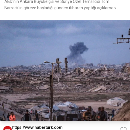
ABD'nin Ankara Büyükelçisi ve Suriye Özel Temsilcisi Tom
Barrack'ın göreve başladığı günden itibaren yaptığı açıklama v
https://www.haberturk.com