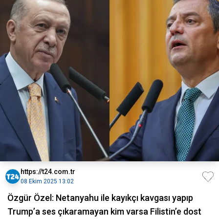
https://t24.com.tr
08 Ekim 2025 13:02
Özgür Özel: Netanyahu ile kayıkçı kavgası yapıp
Trump’a ses çıkaramayan kim varsa Filistin’e dost