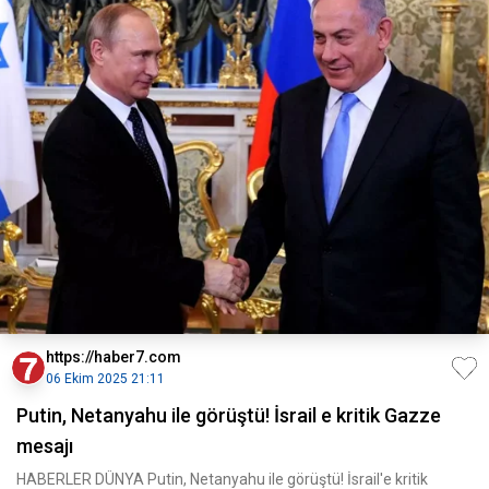
https://haber7.com
06 Ekim 2025 21:11
Putin, Netanyahu ile görüştü! İsrail e kritik Gazze
mesajı
HABERLER DÜNYA Putin, Netanyahu ile görüştü! İsrail'e kritik