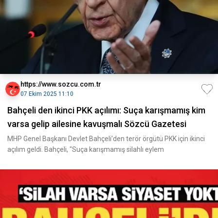
https://www.sozcu.com.tr
07 Ekim 2025 11:10
Bahçeli den ikinci PKK açılımı: Suça karışmamış kim
varsa gelip ailesine kavuşmalı Sözcü Gazetesi
MHP Genel Başkanı Devlet Bahçeli'den terör örgütü PKK için ikinci
açılım geldi. Bahçeli, "Suça karışmamış silahlı eylem