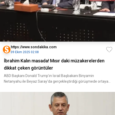
https://www.sondakika.com
09 Ekim 2025 02:08
İbrahim Kalın masada! Mısır daki müzakerelerden
dikkat çeken görüntüler
ABD Başkanı Donald Trump'ın İsrail Başbakanı Binyamin
Netanyahu ile Beyaz Saray'da gerçekleştirdiği görüşmede ortaya
ko