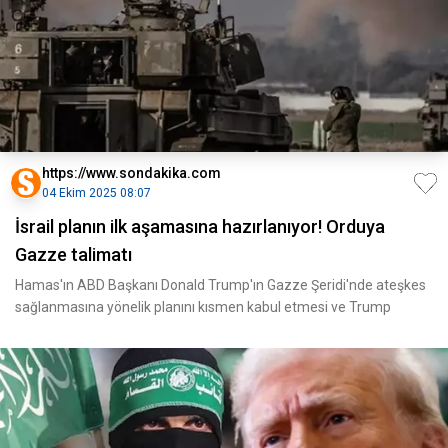
https://www.sondakika.com
04 Ekim 2025 08:07
İsrail planın ilk aşamasına hazırlanıyor! Orduya
Gazze talimatı
Hamas'ın ABD Başkanı Donald Trump'ın Gazze Şeridi'nde ateşkes
sağlanmasına yönelik planını kısmen kabul etmesi ve Trump