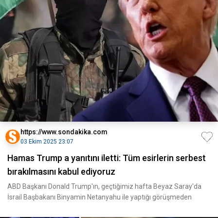
https://www.sondakika.com
03 Ekim 2025 23:07
Hamas Trump a yanıtını iletti: Tüm esirlerin serbest
bırakılmasını kabul ediyoruz
ABD Başkanı Donald Trump'ın, geçtiğimiz hafta Beyaz Saray'da
İsrail Başbakanı Binyamin Netanyahu ile yaptığı görüşmeden