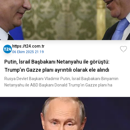
https://t24.com.tr
06 Ekim 2025 21:19
Putin, İsrail Başbakanı Netanyahu ile görüştü:
Trump’ın Gazze planı ayrıntılı olarak ele alındı
Rusya Devlet Başkanı Vladimir Putin, İsrail Başbakanı Binyamin
Netanyahu ile ABD Başkanı Donald Trump’ın Gazze planı ha