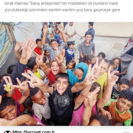
İsrail-Hamas “barış anlaşması”nın maddeleri ve bunların nasıl
yürütüleceği üzerinden santim santim yüz kere geçmeye gere
https://hurriyet.com.tr