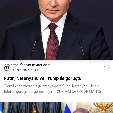
https://haber.mynet.com
06 Ekim 2025 21:18
Putin, Netanyahu ve Trump ile görüştü
Kremlin'den yapılan açıklamaya göre Putin, Netanyahu ile bir
telefon görüşmesi gerçekleştirdi. GÜNDEM GAZZE VE İRAN Or