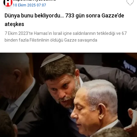
10 Ekim 2025 07:07
Dünya bunu bekliyordu... 733 gün sonra Gazze’de
ateşkes
7 Ekim 2023’te Hamas’ın İsrail içine saldırılarının tetiklediği ve 67
binden fazla Filistinlinin öldüğü Gazze savaşında