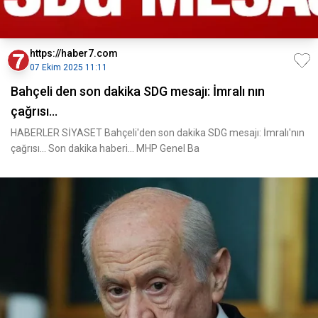
https://haber7.com
07 Ekim 2025 11:11
Bahçeli den son dakika SDG mesajı: İmralı nın
çağrısı...
HABERLER SİYASET Bahçeli'den son dakika SDG mesajı: İmralı'nın
çağrısı... Son dakika haberi... MHP Genel Ba