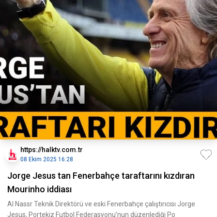
https://halktv.com.tr
08 Ekim 2025 16:28
Jorge Jesus tan Fenerbahçe taraftarını kızdıran
Mourinho iddiası
Al Nassr Teknik Direktörü ve eski Fenerbahçe çalıştırıcısı Jorge
Jesus, Portekiz Futbol Federasyonu’nun düzenlediği Po