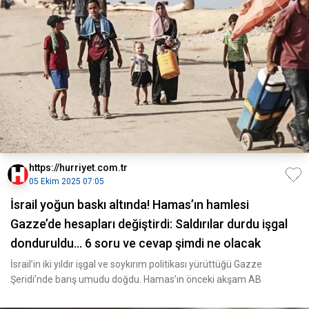
https://hurriyet.com.tr
05 Ekim 2025 07:05
İsrail yoğun baskı altında! Hamas’ın hamlesi
Gazze’de hesapları değiştirdi: Saldırılar durdu işgal
donduruldu... 6 soru ve cevap şimdi ne olacak
İsrail’in iki yıldır işgal ve soykırım politikası yürüttüğü Gazze
Şeridi’nde barış umudu doğdu. Hamas’ın önceki akşam AB