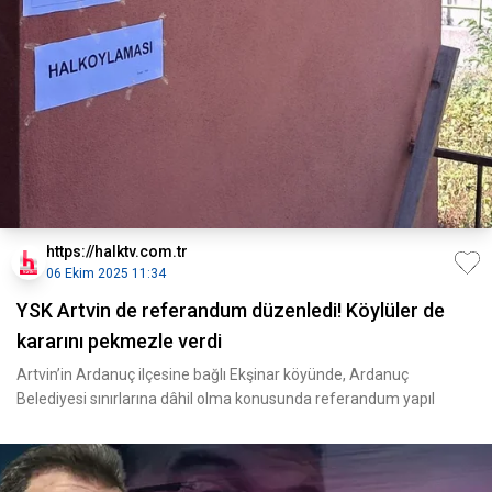
https://halktv.com.tr
06 Ekim 2025 11:34
YSK Artvin de referandum düzenledi! Köylüler de
kararını pekmezle verdi
Artvin’in Ardanuç ilçesine bağlı Ekşinar köyünde, Ardanuç
Belediyesi sınırlarına dâhil olma konusunda referandum yapıl