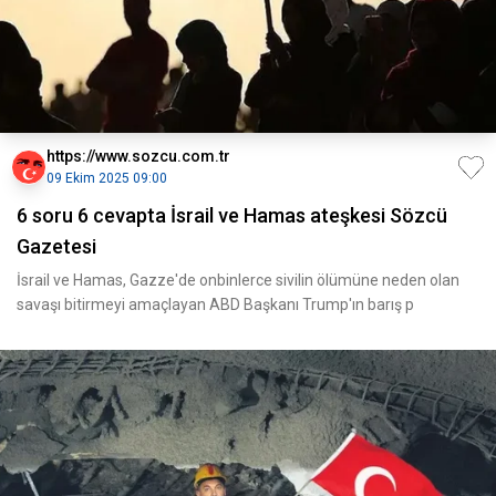
https://www.sozcu.com.tr
09 Ekim 2025 09:00
6 soru 6 cevapta İsrail ve Hamas ateşkesi Sözcü
Gazetesi
İsrail ve Hamas, Gazze'de onbinlerce sivilin ölümüne neden olan
savaşı bitirmeyi amaçlayan ABD Başkanı Trump'ın barış p