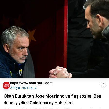
https://www.haberturk.com
29 Eylül 2025 14:12
Okan Buruk tan Jose Mourinho ya flaş sözler: Ben
daha iyiydim! Galatasaray Haberleri