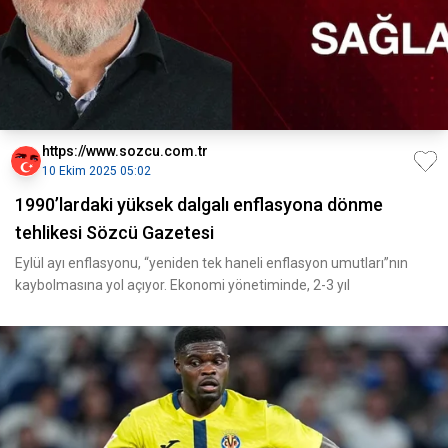
https://www.sozcu.com.tr
10 Ekim 2025 05:02
1990’lardaki yüksek dalgalı enflasyona dönme
tehlikesi Sözcü Gazetesi
Eylül ayı enflasyonu, “yeniden tek haneli enflasyon umutları”nın
kaybolmasına yol açıyor. Ekonomi yönetiminde, 2-3 yıl