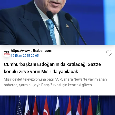
https://www.trthaber.com
12 Ekim 2025 20:05
Cumhurbaşkanı Erdoğan ın da katılacağı Gazze
konulu zirve yarın Mısır da yapılacak
Mısır devlet televizyonuna bağlı "Al-Qahera News"te yayımlanan
haberde, Şarm el-Şeyh Barış Zirvesi için kentteki güven