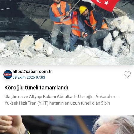
https://sabah.com.tr
09 Ekim 2025 07:03
Köroğlu tüneli tamamlandı
Ulaştırma ve Altyapı Bakanı Abdulkadir Uraloğlu, Ankaraİzmir
Yüksek Hızlı Tren (YHT) hattının en uzun tüneli olan 5 bin