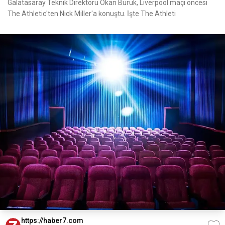
Galatasaray Teknik Direktörü Okan Buruk, Liverpool maçı öncesi
The Athletic'ten Nick Miller'a konuştu. İşte The Athleti
https://haber7.com