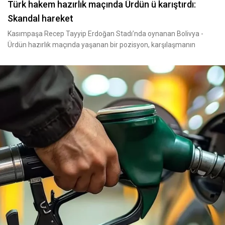
Türk hakem hazırlık maçında Ürdün ü karıştırdı:
Skandal hareket
Kasımpaşa Recep Tayyip Erdoğan Stadı’nda oynanan Bolivya -
Ürdün hazırlık maçında yaşanan bir pozisyon, karşılaşmanın