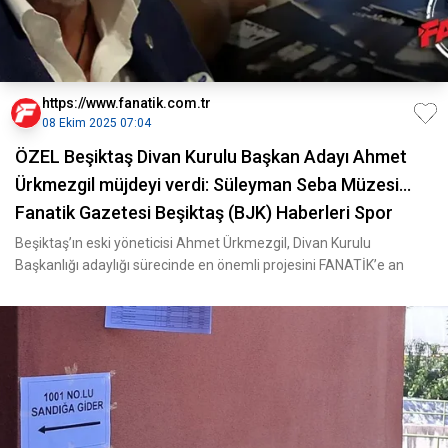
https://www.fanatik.com.tr
08 Ekim 2025 07:04
ÖZEL Beşiktaş Divan Kurulu Başkan Adayı Ahmet
Ürkmezgil müjdeyi verdi: Süleyman Seba Müzesi...
Fanatik Gazetesi Beşiktaş (BJK) Haberleri Spor
Beşiktaş’ın eski yöneticisi Ahmet Ürkmezgil, Divan Kurulu
Başkanlığı adaylığı sürecinde en önemli projesini FANATİK’e an