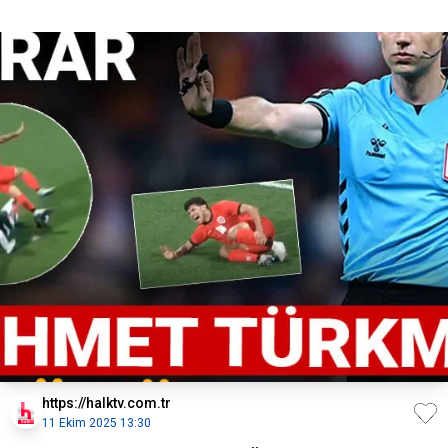
https://halktv.com.tr
11 Ekim 2025 13:30