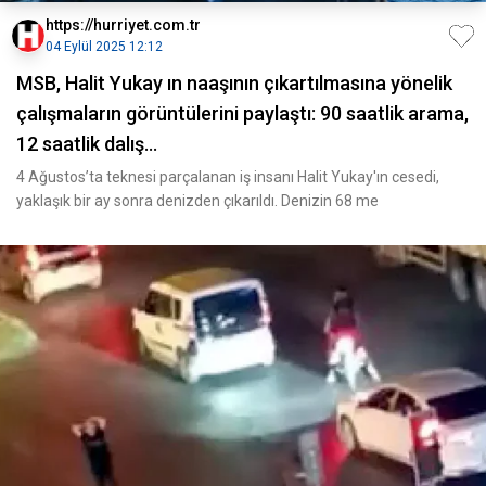
https://hurriyet.com.tr
04 Eylül 2025 12:12
MSB, Halit Yukay ın naaşının çıkartılmasına yönelik
çalışmaların görüntülerini paylaştı: 90 saatlik arama,
12 saatlik dalış...
4 Ağustos’ta teknesi parçalanan iş insanı Halit Yukay'ın cesedi,
yaklaşık bir ay sonra denizden çıkarıldı. Denizin 68 me