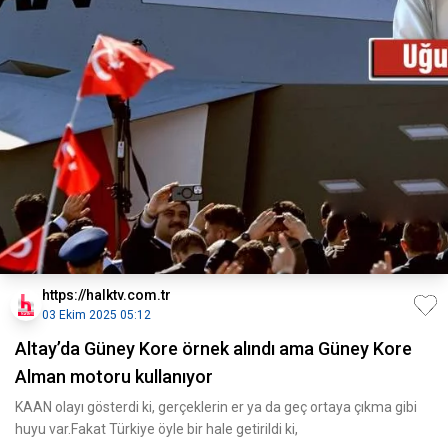
https://halktv.com.tr
03 Ekim 2025 05:12
Altay’da Güney Kore örnek alındı ama Güney Kore
Alman motoru kullanıyor
KAAN olayı gösterdi ki, gerçeklerin er ya da geç ortaya çıkma gibi
huyu var.Fakat Türkiye öyle bir hale getirildi ki,