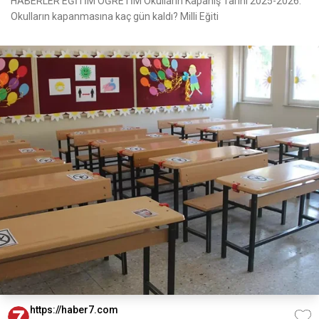
HABERLER EĞİTİM ÖĞRETİM Okulların Kapanış Tarihi 2025-2026:
Okulların kapanmasına kaç gün kaldı? Milli Eğiti
https://haber7.com