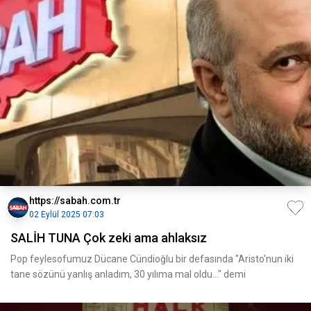
https://sabah.com.tr
02 Eylül 2025 07:03
SALİH TUNA Çok zeki ama ahlaksız
Pop feylesofumuz Dücane Cündioğlu bir defasında "Aristo'nun iki
tane sözünü yanlış anladım, 30 yılıma mal oldu..." demi