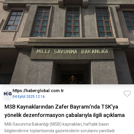
https://haberglobal.com.tr
04 Eylül 2025 12:16
MSB Kaynaklarından Zafer Bayramı’nda TSK’ya
yönelik dezenformasyon çabalarıyla ilgili açıklama
Milli Savunma Bakanlığı (MSB) kaynakları, haftalık basın
bilgilendirme toplantısında gazetecilerin sorularını yanıtladı