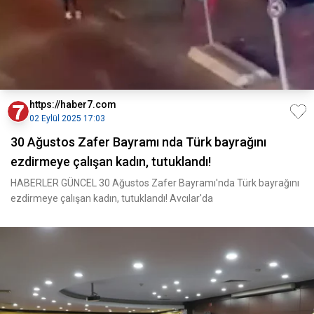
https://haber7.com
02 Eylül 2025 17:03
30 Ağustos Zafer Bayramı nda Türk bayrağını
ezdirmeye çalışan kadın, tutuklandı!
HABERLER GÜNCEL 30 Ağustos Zafer Bayramı'nda Türk bayrağını
ezdirmeye çalışan kadın, tutuklandı! Avcılar'da