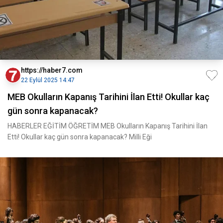
https://haber7.com
22 Eylül 2025 14:47
MEB Okulların Kapanış Tarihini İlan Etti! Okullar kaç
gün sonra kapanacak?
HABERLER EĞİTİM ÖĞRETİM MEB Okulların Kapanış Tarihini İlan
Etti! Okullar kaç gün sonra kapanacak? Milli Eği