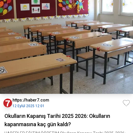
https://haber7.com
12 Eylül 2025 12:01
Okulların Kapanış Tarihi 2025 2026: Okulların
kapanmasına kaç gün kaldı?