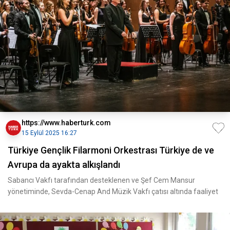
https://www.haberturk.com
15 Eylül 2025 16:27
Türkiye Gençlik Filarmoni Orkestrası Türkiye de ve
Avrupa da ayakta alkışlandı
Sabancı Vakfı tarafından desteklenen ve Şef Cem Mansur
yönetiminde, Sevda-Cenap And Müzik Vakfı çatısı altında faaliyet