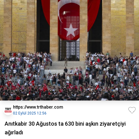
https://www.trthaber.com
02 Eylül 2025 12:56
Anıtkabir 30 Ağustos ta 630 bini aşkın ziyaretçiyi
ağırladı