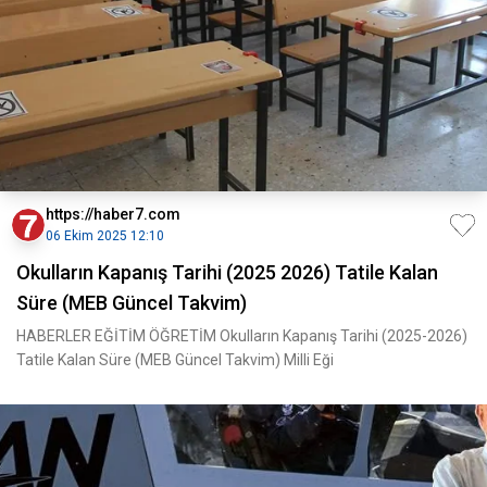
https://haber7.com
06 Ekim 2025 12:10
Okulların Kapanış Tarihi (2025 2026) Tatile Kalan
Süre (MEB Güncel Takvim)
HABERLER EĞİTİM ÖĞRETİM Okulların Kapanış Tarihi (2025-2026)
Tatile Kalan Süre (MEB Güncel Takvim) Milli Eği