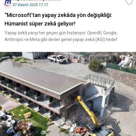
07 Kasım 2025 17:17
“Microsoft’tan yapay zekâda yön değişikliği:
Hümanist süper zekâ geliyor!
Yapay zekâ yarışı her geçen gün hızlanıyor. OpenAI, Google,
Anthropic ve Meta gibi devler genel yapay zekâ (AGI) hedef