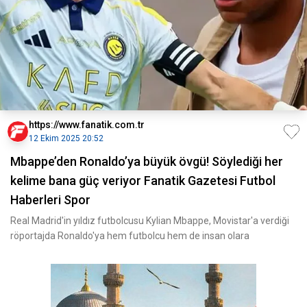
https://www.fanatik.com.tr
12 Ekim 2025 20:52
Mbappe’den Ronaldo’ya büyük övgü! Söylediği her
kelime bana güç veriyor Fanatik Gazetesi Futbol
Haberleri Spor
Real Madrid'in yıldız futbolcusu Kylian Mbappe, Movistar'a verdiği
röportajda Ronaldo'ya hem futbolcu hem de insan olara