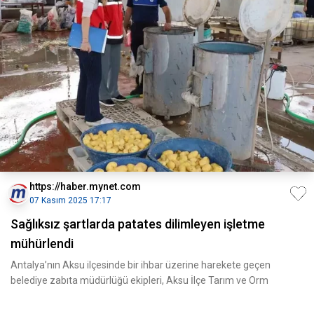
https://haber.mynet.com
07 Kasım 2025 17:17
Sağlıksız şartlarda patates dilimleyen işletme
mühürlendi
Antalya’nın Aksu ilçesinde bir ihbar üzerine harekete geçen
belediye zabıta müdürlüğü ekipleri, Aksu İlçe Tarım ve Orm