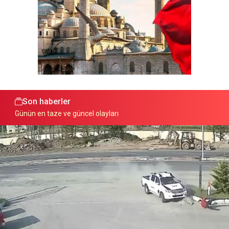
Son haberler
Günün en taze ve güncel olayları