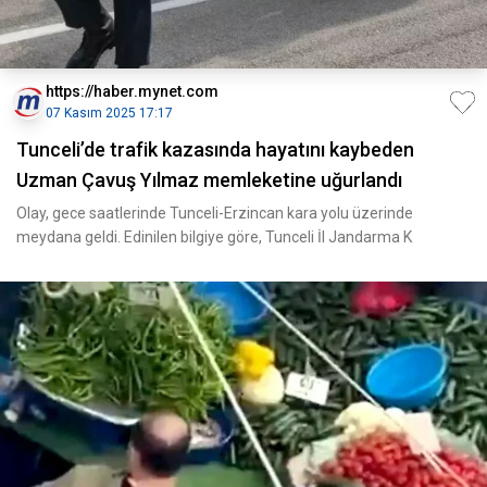
https://haber.mynet.com
07 Kasım 2025 17:17
Tunceli’de trafik kazasında hayatını kaybeden
Uzman Çavuş Yılmaz memleketine uğurlandı
Olay, gece saatlerinde Tunceli-Erzincan kara yolu üzerinde
meydana geldi. Edinilen bilgiye göre, Tunceli İl Jandarma K