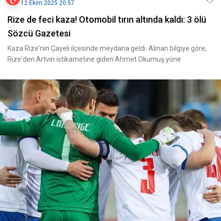
12 Ekim 2025 20:57
Rize de feci kaza! Otomobil tırın altında kaldı: 3 ölü
Sözcü Gazetesi
Kaza Rize'nin Çayeli ilçesinde meydana geldi. Alınan bilgiye göre,
Rize'den Artvin istikametine giden Ahmet Okumuş yöne