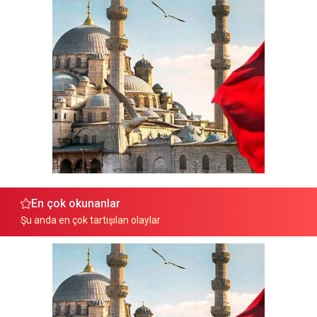
En çok okunanlar
Şu anda en çok tartışılan olaylar