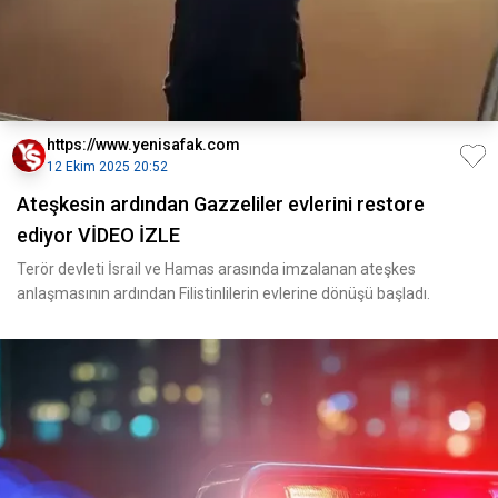
https://www.yenisafak.com
12 Ekim 2025 20:52
Ateşkesin ardından Gazzeliler evlerini restore
ediyor VİDEO İZLE
Terör devleti İsrail ve Hamas arasında imzalanan ateşkes
anlaşmasının ardından Filistinlilerin evlerine dönüşü başladı.