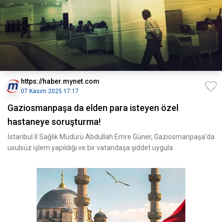
https://haber.mynet.com
07 Kasım 2025 17:17
Gaziosmanpaşa da elden para isteyen özel
hastaneye soruşturma!
İstanbul İl Sağlık Müdürü Abdullah Emre Güner, Gaziosmanpaşa'da
usulsüz işlem yapıldığı ve bir vatandaşa şiddet uygula