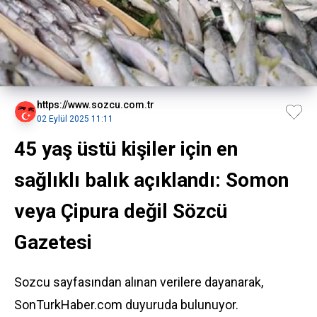
https://www.sozcu.com.tr
02 Eylül 2025 11:11
45 yaş üstü kişiler için en
sağlıklı balık açıklandı: Somon
veya Çipura değil Sözcü
Gazetesi
Sozcu sayfasından alınan verilere dayanarak,
SonTurkHaber.com duyuruda bulunuyor.