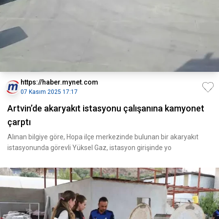
https://haber.mynet.com
07 Kasım 2025 17:17
Artvin’de akaryakıt istasyonu çalışanına kamyonet
çarptı
Alınan bilgiye göre, Hopa ilçe merkezinde bulunan bir akaryakıt
istasyonunda görevli Yüksel Gaz, istasyon girişinde yo