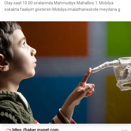
Olay saat 10.00 sıralarında Mahmudiye Mahallesi 1. Mobilya
sokakta faaliyet gösteren Mobilya imalathanesinde meydana g
https://haber.mynet.com