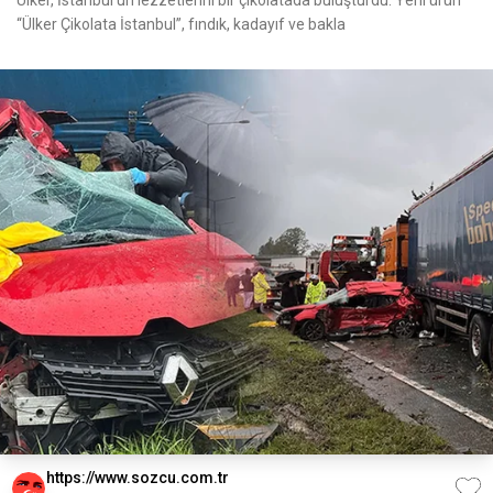
Ülker, İstanbul’un lezzetlerini bir çikolatada buluşturdu. Yeni ürün
“Ülker Çikolata İstanbul”, fındık, kadayıf ve bakla
https://www.sozcu.com.tr