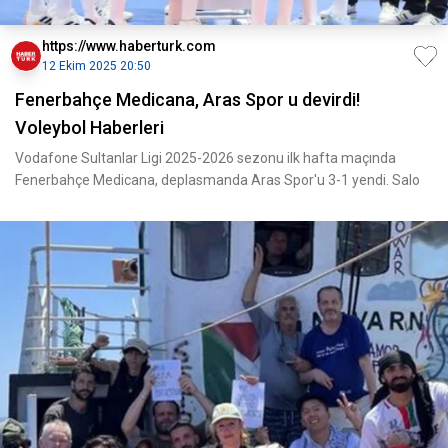
https://www.haberturk.com
12 Ekim 2025 20:50
Fenerbahçe Medicana, Aras Spor u devirdi!
Voleybol Haberleri
Vodafone Sultanlar Ligi 2025-2026 sezonu ilk hafta maçında
Fenerbahçe Medicana, deplasmanda Aras Spor'u 3-1 yendi. Salo