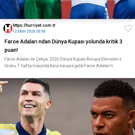
https://hurriyet.com.tr
12 Ekim 2025 20:56
Faroe Adaları ndan Dünya Kupası yolunda kritik 3
puan!
Faroe Adaları ile Çekya, 2026 Dünya Kupası Avrupa Elemeleri L
Grubu 7. hafta maçında karşı karşıya geldi.Faroe Adaları'n