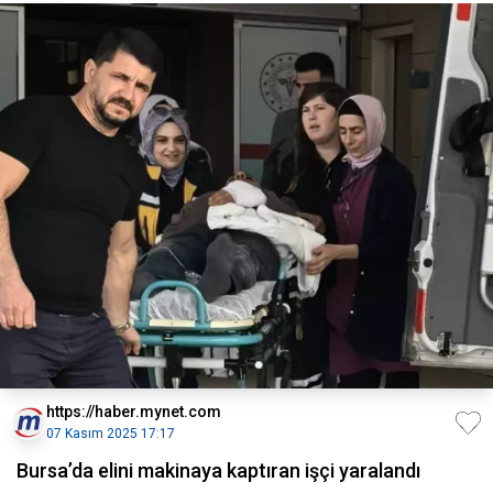
https://haber.mynet.com
07 Kasım 2025 17:17
Bursa’da elini makinaya kaptıran işçi yaralandı