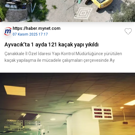
https://haber.mynet.com
07 Kasım 2025 17:17
Ayvacık’ta 1 ayda 121 kaçak yapı yıkıldı
Çanakkale İl Özel İdaresi Yapı Kontrol Müdürlüğünce yürütülen
kaçak yapılaşma ile mücadele çalışmaları çerçevesinde Ay